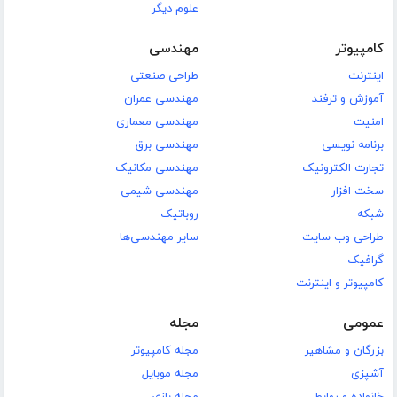
علوم دیگر
کامپیوتر
مهندسی
اینترنت
طراحی صنعتی
آموزش و ترفند
مهندسی عمران
امنیت
مهندسی معماری
برنامه نویسی
مهندسی برق
تجارت الکترونیک
مهندسی مکانیک
سخت افزار
مهندسی شیمی
شبکه
روباتیک
طراحی وب سایت
سایر مهندسی‌ها
گرافیک
کامپیوتر و اینترنت
عمومی
مجله
بزرگان و مشاهیر
مجله کامپیوتر
آشپزی
مجله موبایل