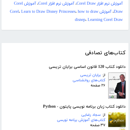
آموزش نرم افزار Corel Draw
،
آموزش نرم افزار Corel
،
آموزش Corel
Draw
،
آموزش Corel
how to draw
،
Learn to Draw Disney Princesses
،
disnep
،
Learning Corel Draw
کتاب‌های تصادفی
دانلود کتاب 120 قانون اساسی برایان تریسی
از:
برایان تریسی
کتاب‌های روانشناسی
۲۶ صفحه
دانلود کتاب زبان برنامه نویسی پایتون - Python
از:
سجاد رضایی
کتاب‌های آموزش برنامه نویسی
۳۷ صفحه