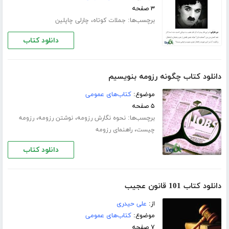
۳ صفحه
برچسب‌ها:
،
جملات کوتاه
چارلی چاپلین
دانلود کتاب
دانلود کتاب چگونه رزومه بنویسیم
موضوع:
کتاب‌های عمومی
۵ صفحه
برچسب‌ها:
،
،
نحوه نگارش رزومه
نوشتن رزومه
رزومه
،
چیست
راهنمای رزومه
دانلود کتاب
دانلود کتاب 101 قانون عجیب
از:
علی حیدری
موضوع:
کتاب‌های عمومی
۷ صفحه