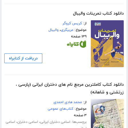
دانلود کتاب تمرینات والیبال
از:
کریس کروگر
موضوع:
مربیگری
،
والیبال
۱۳۹ صفحه
دریافت از کتابراه
دانلود کتاب کاملترین مرجع نام های دختران ایرانی (پارسی ،
زرتشتی و شاهانه)
از:
محمد هادی احمدی
موضوع:
کتاب‌های عمومی
۳ صفحه
برچسب‌ها:
،
،
اسامی دختران ایرانی
اسامی دختران
اسامی