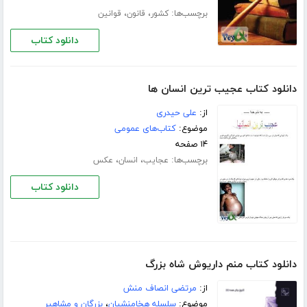
برچسب‌ها:
،
،
کشور
قانون
قوانین
دانلود کتاب
دانلود کتاب عجیب ترین انسان ها
از:
علی حیدری
موضوع:
کتاب‌های عمومی
۱۴ صفحه
برچسب‌ها:
،
،
عجایب
انسان
عکس
دانلود کتاب
دانلود کتاب منم داریوش شاه بزرگ
از:
مرتضی انصاف منش
موضوع:
سلسله هخامنشیان
،
بزرگان و مشاهیر