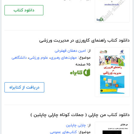
دانلود کتاب
دانلود کتاب راهنمای کارورزی در مدیریت ورزشی
از:
امین دهقان قهفرخی
موضوع:
مهارت‌های رهبری
،
علوم ورزشی
،
دانشگاهی
۶۵ صفحه
دریافت از کتابراه
دانلود کتاب من چارلی ( جملات کوتاه چارلی چاپلین )
از:
چارلی چاپلین
موضوع:
کتاب‌های عمومی