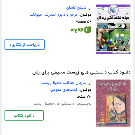
از:
فابیان کاسان
موضوع:
مرجع و دایره المعارف
،
حیوانات
۵۶ صفحه
دریافت از کتابراه
دانلود کتاب دانستنی های زیست محیطی برای زنان
از:
سازمان حفاظت محیط زیست
موضوع:
کتاب‌های عمومی
۷۳ صفحه
برچسب‌ها:
،
دانستنی ها
محیط زیست
دانلود کتاب