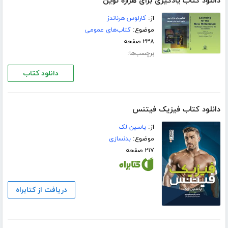
دانلود کتاب یادگیری برای هزاره نوین
از:
کارلوس هرناندز
موضوع:
کتاب‌های عمومی
۲۳۸ صفحه
برچسب‌ها:
دانلود کتاب
دانلود کتاب فیزیک فیتنس
از:
یاسین لک
موضوع:
بدنسازی
۲۱۷ صفحه
دریافت از کتابراه