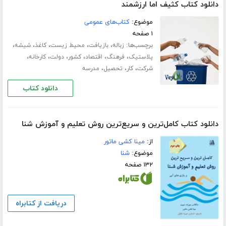
دانلود کتاب کثیف اما ارزشمند
موضوع:
کتاب‌های عمومی
۱ صفحه
برچسب‌ها:
،
،
،
،
،
زباله
بازیافت
محیط زیست
کاغذ
شیشه
،
،
،
،
،
،
پلاستیک
فرهنگ
اقتصاد
کشور
دولت
کارخانه
،
،
،
شرکت
کار
تحصیل
مدرسه
دانلود کتاب
دانلود کتاب کامل‌ترین و سریع‌ترین روش تعلیم و آموزش شنا
از:
مینا کشی ماتور
موضوع:
شنا
۱۳۲ صفحه
دریافت از کتابراه