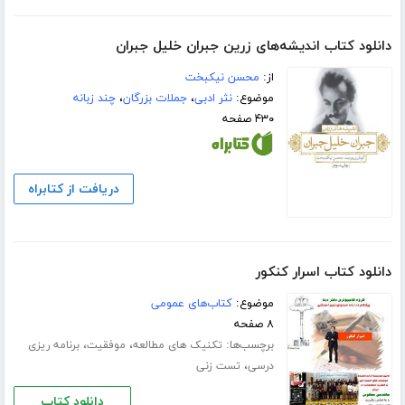
دانلود کتاب اندیشه‌های زرین جبران خلیل جبران
از:
محسن نیکبخت
موضوع:
نثر ادبی
،
جملات بزرگان
،
چند زبانه
۴۳۰ صفحه
دریافت از کتابراه
دانلود کتاب اسرار کنکور
موضوع:
کتاب‌های عمومی
۸ صفحه
برچسب‌ها:
،
،
تکنیک های مطالعه
موفقیت
برنامه ریزی
،
درسی
تست زنی
دانلود کتاب