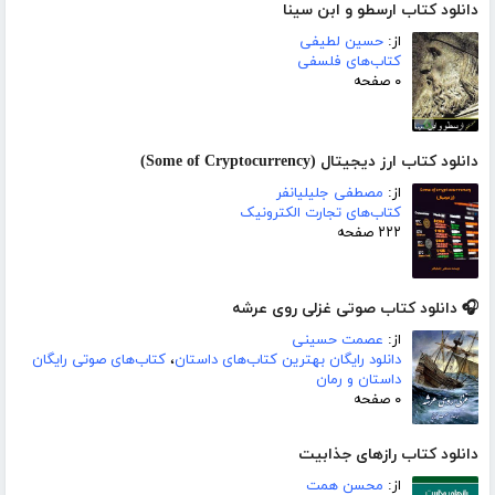
دانلود کتاب ارسطو و ابن سینا
از:
حسین لطیفى
کتاب‌های فلسفی
۰ صفحه
دانلود کتاب ارز دیجیتال (Some of Cryptocurrency)
از:
مصطفی جلیلیانفر
کتاب‌های تجارت الکترونیک
۲۲۲ صفحه
🎧 دانلود کتاب صوتی غزلی روی عرشه
از:
عصمت حسینی
دانلود رایگان بهترین کتاب‌های داستان
،
کتاب‌های صوتی رایگان
داستان و رمان
۰ صفحه
دانلود کتاب رازهای جذابیت
از:
محسن همت