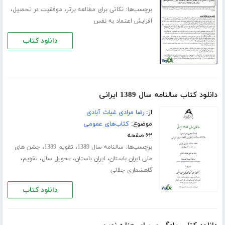
برچسب‌ها:
،
،
نکاتی برای مطالعه برتر
موفقیت در تحصیل
افزایش اعتماد به نفس
دانلود کتاب
دانلود کتاب سالنامه سال 1389 ایرانی
از:
رضا مرادی غیاث آبادی
موضوع:
کتاب‌های عمومی
۶۲ صفحه
برچسب‌ها:
،
،
سالنامه سال 1389
تقویم 1389
جشن های
،
،
،
،
ملی ایران باستان
ایران باستان
تحویل سال
تقویم
گاهشماری جلالی
دانلود کتاب