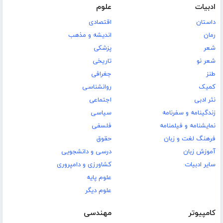
ادبیات
علوم
داستان
اقتصادی
رمان
اندیشه و مذهب
شعر
پزشکی
شعر نو
تاریخی
طنز
جغرافی
کمیک
روانشناسی
نثر ادبی
اجتماعی
زندگینامه و سفرنامه
سیاسی
نمایشنامه و فیلمنامه
فلسفی
فرهنگ لغت و زبان
حقوق
آموزش زبان
درسی و دانشجویی
سایر ادبیات
کشاورزی و دامپروری
علوم پایه
علوم دیگر
کامپیوتر
مهندسی