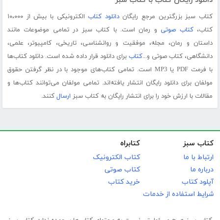
دانلود رایگان کتاب با کتاب سبز
کتاب سبز بزرگترین مرجع رایگان
دانلود کتاب
الکترونیکی با بیش از ۱۰،۰۰۰
کتاب،
کتاب صوتی
و رمان است. با کتاب سبز در تمامی موضوعات مانند
داستان و رمان، مجله، موفقیت و روانشناسی، تاریخی، کامپیوتر، علمی،
دانشگاهی، کتاب صوتی و...
کتاب
برای دانلود قرار داده شده است. دانلود کتاب‌ها
با فرمت PDF یا MP3 است. تمامی کتاب‌های موجود با در نظر گرفتن حقوق
مولفان برای دانلود رایگان انتشار یافته‌اند. تمامی مولفان می‌توانند کتاب‌ها و
مقالات با ارزش خود را برای انتشار رایگان به کتاب سبز
ارسال
کنند.
کتاب سبز
کتابراه
ارتباط با ما
کتاب الکترونیک
درباره ما
کتاب صوتی
آپلود کتاب
خرید کتاب
شرایط استفاده از خدمات