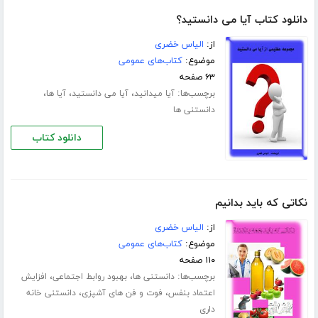
دانلود کتاب آیا می دانستید؟
از:
الیاس خضری
موضوع:
کتاب‌های عمومی
۶۳ صفحه
برچسب‌ها:
،
،
،
آیا میدانید
آیا می دانستید
آیا ها
دانستنی ها
دانلود کتاب
نکاتی که باید بدانیم
از:
الیاس خضری
موضوع:
کتاب‌های عمومی
۱۱۰ صفحه
برچسب‌ها:
،
،
دانستنی ها
بهبود روابط اجتماعی
افزایش
،
،
اعتماد بنفس
فوت و فن های آشپزی
دانستنی خانه
داری