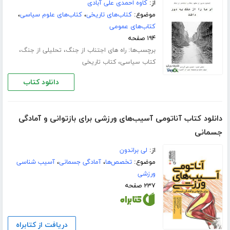
از:
کاوه احمدی علی آبادی
موضوع:
کتاب‌های تاریخی
،
کتاب‌های علوم سیاسی
،
کتاب‌های عمومی
۱۹۴ صفحه
برچسب‌ها:
،
،
راه های اجتناب از جنگ
تحلیلی از جنگ
،
کتاب سیاسی
کتاب تاریخی
دانلود کتاب
دانلود کتاب آناتومی آسیب‌های ورزشی برای بازتوانی و آمادگی
جسمانی
از:
لی براندون
موضوع:
تخصص‌ها
،
آمادگی جسمانی
،
آسیب شناسی
ورزشی
۲۳۷ صفحه
دریافت از کتابراه