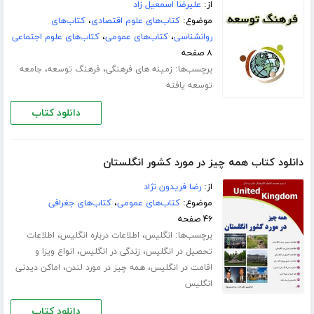
از:
علیرضا اسمعیل زاد
موضوع:
کتاب‌های علوم اقتصادی
،
کتاب‌های
روانشناسی
،
کتاب‌های عمومی
،
کتاب‌های علوم اجتماعی
۸ صفحه
برچسب‌ها:
،
،
زمینه های فرهنگی
فرهنگ توسعه
جامعه
توسعه یافته
دانلود کتاب
دانلود کتاب همه چیز در مورد کشور انگلستان
از:
رضا فریدون نژاد
موضوع:
کتاب‌های عمومی
،
کتاب‌های جغرافی
۴۶ صفحه
برچسب‌ها:
،
،
انگلیس
اطلاعات درباره انگلیس
اطلاعات
،
،
تحصیل در انگلیس
زندگی در انگلیس
انواع ویزا و
،
،
اقامت در انگلیس
همه چیز در مورد لندن
اماکن دیدنی
انگلیس
دانلود کتاب