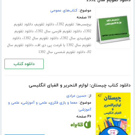
دانلود تقویم سال 1392
موضوع:
کتاب‌های عمومی
۱۷ صفحه
برچسب‌ها:
،
،
تقویم 1392
دانلود تقویم
دانلود تقویم
،
،
1392
دانلود تقویم فارسی سال 1392
دانلود تقویم
،
،
خورشیدی سال 1392
دانلود تقویم سال 1392
دانلود
،
تقویم سال 1392 با فرمت پی دی اف
دانلود تقویم سال
،
92
دانلود تقویم شمسی سال 1392
دانلود کتاب
دانلود کتاب چیستان: لوازم‌ التحریر و الفبای انگلیسی
از:
حسین مرادی
موضوع:
معما و بازی فکری
،
علمی و آموزشی
،
علمی و
آموزشی
۴۶ صفحه