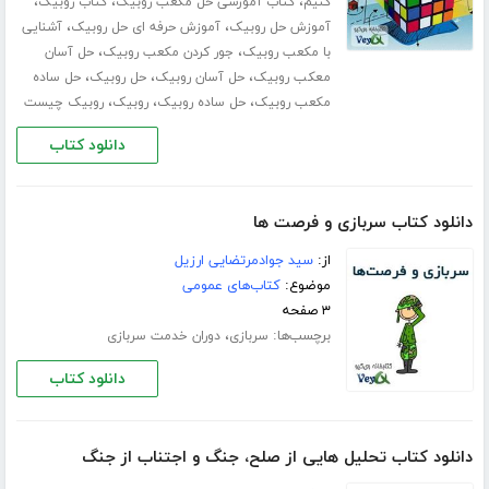
،
،
،
کنیم
کتاب آموزشی حل مکعب روبیک
کتاب روبیک
،
،
آموزش حل روبیک
آموزش حرفه ای حل روبیک
آشنایی
،
،
با مکعب روبیک
جور کردن مکعب روبیک
حل آسان
،
،
،
معکب روبیک
حل آسان روبیک
حل روبیک
حل ساده
،
،
،
مکعب روبیک
حل ساده روبیک
روبیک
روبیک چیست
دانلود کتاب
دانلود کتاب سربازی و فرصت ها
از:
سید جوادمرتضایی ارزیل
موضوع:
کتاب‌های عمومی
۳ صفحه
برچسب‌ها:
،
سربازی
دوران خدمت سربازی
دانلود کتاب
دانلود کتاب تحلیل هایی از صلح، جنگ و اجتناب از جنگ