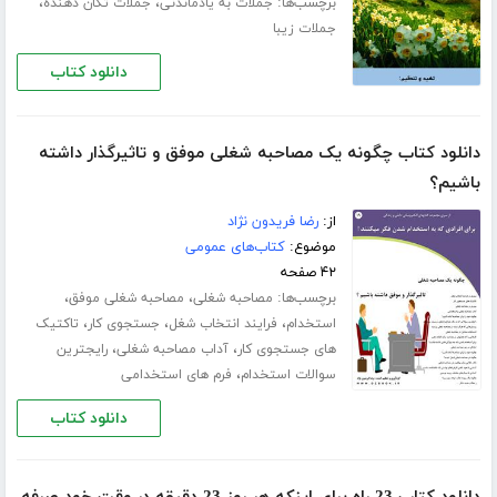
برچسب‌ها:
،
،
جملات به یادماندنی
جملات تکان دهنده
جملات زیبا
دانلود کتاب
دانلود کتاب چگونه یک مصاحبه شغلی موفق و تاثیرگذار داشته
باشیم؟
از:
رضا فریدون نژاد
موضوع:
کتاب‌های عمومی
۴۲ صفحه
برچسب‌ها:
،
،
مصاحبه شغلی
مصاحبه شغلی موفق
،
،
،
استخدام
فرایند انتخاب شغل
جستجوی کار
تاکتیک
،
،
های جستجوی کار
آداب مصاحبه شغلی
رایجترین
،
سوالات استخدام
فرم های استخدامی
دانلود کتاب