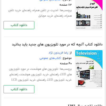
۱۱۲ صفحه
برچسب‌ها:
،
امنیت در تلفن همراه
راهنمای خرید تلفن
،
همراه
راهنمای خرید موبایل
دانلود کتاب
دانلود کتاب آنچه که در مورد تلویزیون های جدید باید بدانید
از:
رضا فریدون نژاد
موضوع:
کتاب‌های عمومی
۴۰ صفحه
برچسب‌ها:
،
تلویزیون های هوشمند
در مورد تلویزیون
،
،
های LED
راهنمای خرید تلویزیون هوشمند
راهنمای
،
خرید تلویزیون LED
راهنمای خرید تلویزیون LCD
دانلود کتاب