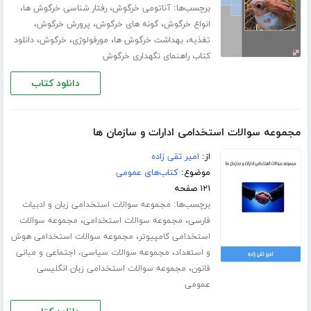
برچسب‌ها:
،
،
آناتومی خرگوش
رفتار شناسی خرگوش ها
،
،
،
انواع خرگوش
گونه های خرگوش
پرورش خرگوش
،
،
،
،
تغذیه
بهداشت خرگوش ها
مورفولوژی
خرگوش
دانلود
کتاب راهنمای نگهداری خرگوش
دانلود کتاب
مجموعه سوالات استخدامی ادارات و سازمان ها
از:
امیر تقی زاده
موضوع:
کتاب‌های عمومی
۱۲۱ صفحه
برچسب‌ها:
مجموعه سوالات استخدامی زبان و ادبیات
،
،
فارسی
مجموعه سوالات استخدامی
مجموعه سوالات
،
استخدامی کامپیوتر
مجموعه سوالات استخدامی هوش
،
و استعداد
مجموعه سوالات سیاسی، اجتماعی و مبانی
،
قانون
مجموعه سوالات استخدامی زبان انگلیسی
عمومی