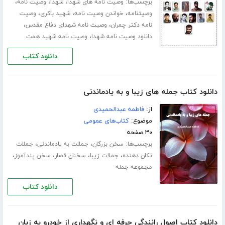
برچسب‌ها:
،
،
،
وصیت نامه های شهدا
شهدا
وصیت نامه
،
،
،
وصیتنامه
خواندن وصیت نامه
شهید باکری
وصیت
،
،
نامه دکتر چمران
وصیت نامه شهدای دفاع مقدس
،
دانلود وصیت نامه شهدا
وصیت نامه شهید همت
دانلود کتاب
دانلود کتاب جمله های زیبا و به یادماندنی
از:
فاطمه عبدالحمیدی
موضوع:
کتاب‌های عمومی
۳۰ صفحه
برچسب‌ها:
،
،
سخن بزرگان
جملات به یادماندنی
جملات
،
،
،
،
تکان دهنده
جملات زیبا
سخنان قصار
سخن پندآموز
مجموعه جمله
دانلود کتاب
دانلود کتاب اصول رانندگی حرفه ای و نگهداری از خودرو به زبان