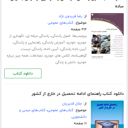
ساده
از:
رضا فریدون نژاد
موضوع:
کتاب‌های عمومی
۲۱۲ صفحه
برچسب‌ها:
،
،
اصول رانندگی
رانندگی حرفه ای
نگهداری از
،
،
،
،
خودرو
خودرو
آموزش رانندگی
راهنمایی و رانندگی
،
،
،
آیین نامه رانندگی
آیین نامه
رانندگی درست
،
،
،
گواهینامه
کلاس های خودرو
تصادفات
همه چیز درباره
،
خودرو
دانش و زندگی
دانلود کتاب
دانلود کتاب راهنمای ادامه تحصیل در خارج از کشور
از:
جلال قدیریان
موضوع:
کتاب‌های عمومی
،
کتاب‌های درسی و
دانشجویی
۱۱ صفحه