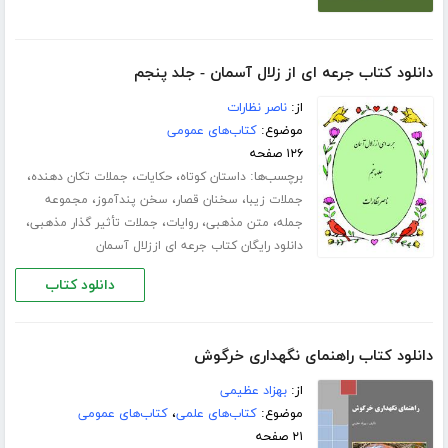
دانلود کتاب جرعه ای از زلال آسمان - جلد پنجم
از:
ناصر نظارات
موضوع:
کتاب‌های عمومی
۱۲۶ صفحه
برچسب‌ها:
،
،
،
داستان کوتاه
حکایات
جملات تکان دهنده
،
،
،
جملات زیبا
سخنان قصار
سخن پندآموز
مجموعه
،
،
،
،
جمله
متن مذهبی
روایات
جملات تأثیر گذار مذهبی
دانلود رایگان کتاب جرعه ای اززلال آسمان
دانلود کتاب
دانلود کتاب راهنمای نگهداری خرگوش
از:
بهزاد عظیمی
موضوع:
کتاب‌های علمی
،
کتاب‌های عمومی
۲۱ صفحه