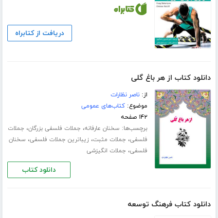
دریافت از کتابراه
دانلود کتاب از هر باغ گلی
از:
ناصر نظارات
موضوع:
کتاب‌های عمومی
۱۴۲ صفحه
برچسب‌ها:
،
،
سخنان عارفانه
جملات فلسفی بزرگان
جملات
،
،
،
فلسفی
جملات مثبت
زیباترین جملات فلسفی
سخنان
،
فلسفی
جملات انگیزشی
دانلود کتاب
دانلود کتاب فرهنگ توسعه