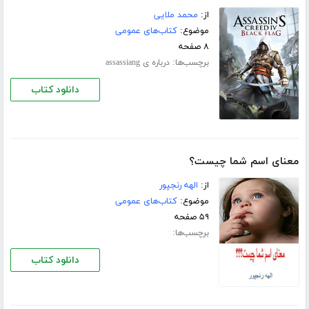
از:
محمد ملایی
موضوع:
کتاب‌های عمومی
۸ صفحه
برچسب‌ها:
درباره ی assassiang
دانلود کتاب
معنای اسم شما چیست؟
از:
الهه رنجپور
موضوع:
کتاب‌های عمومی
۵۹ صفحه
برچسب‌ها:
دانلود کتاب