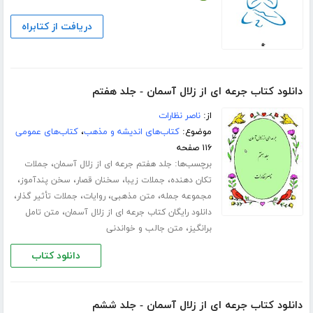
دریافت از کتابراه
دانلود کتاب جرعه ای از زلال آسمان - جلد هفتم
از:
ناصر نظارات
موضوع:
کتاب‌های اندیشه و مذهب
،
کتاب‌های عمومی
۱۱۶ صفحه
برچسب‌ها:
،
جلد هفتم جرعه ای از زلال آسمان
جملات
،
،
،
،
تکان دهنده
جملات زیبا
سخنان قصار
سخن پندآموز
،
،
،
،
مجموعه جمله
متن مذهبی
روایات
جملات تأثیر گذار
،
دانلود رایگان کتاب جرعه ای از زلال آسمان
متن تامل
،
برانگیز
متن جالب و خواندنی
دانلود کتاب
دانلود کتاب جرعه ای از زلال آسمان - جلد ششم