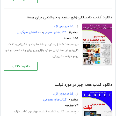
دانلود کتاب دانستنی‌های مفید و خواندنی برای همه
از:
رضا فریدون نژاد
موضوع:
کتاب‌های عمومی
،
مجله‌های سرگرمی
۱۸۵ صفحه
برچسب‌ها:
،
،
شاد زیستن
جمله مثبت و انگیزشی
نکات
،
،
کاربردی در سخنرانی مؤثر
بازاریابی برای یک کسب و کار
پیام کوتاه مدیریتی
دانلود کتاب
دانلود کتاب همه چیز در مورد تبلت
از:
رضا فریدون نژاد
موضوع:
کتاب‌های عمومی
۷۴ صفحه
برچسب‌ها:
،
،
،
کاربرد تبلت
تبلت
بهترین تبلت بازار