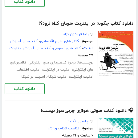
دانلود کتاب
دانلود کتاب چگونه در اینترنت سَرمان کلاه نرود؟!
از:
رضا فریدون نژاد
موضوع:
کتاب‌های علوم اقتصادی
،
کتاب‌های آموزش
امنیت
،
کتاب‌های عمومی
،
کتاب‌های آموزش اینترنت
۶۷ صفحه
برچسب‌ها:
،
درباره کلاهبرداری های اینترنتی
کلاهبرداری
،
،
،
های اینترنتی
امنیت در اینترنت
امنیت اطلاعات
،
،
امنیت اینترنت
امنیت شبکه
امنیت در شبکه
دانلود کتاب
🎧 دانلود کتاب صوتی هوازی چربی‌سوز نیست!
از:
چلسی رتکلیف
موضوع:
تناسب اندام
،
ورزش
۶ ساعت و ۱۹ دقیقه