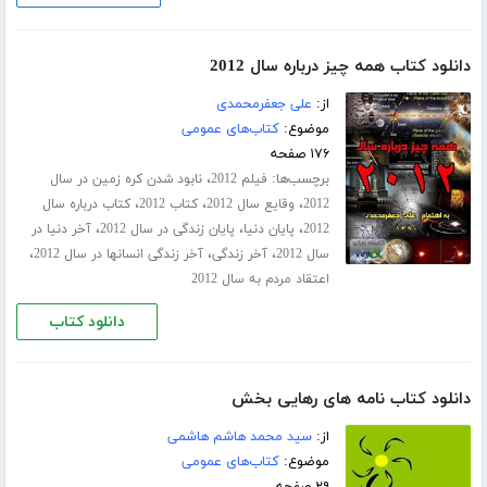
دانلود کتاب همه چیز درباره سال 2012
از:
علی جعفرمحمدی
موضوع:
کتاب‌های عمومی
۱۷۶ صفحه
برچسب‌ها:
،
فیلم 2012
نابود شدن کره زمین در سال
،
،
،
2012
وقایع سال 2012
کتاب 2012
کتاب درباره سال
،
،
،
2012
پایان دنیا
پایان زندگی در سال 2012
آخر دنیا در
،
،
،
سال 2012
آخر زندگی
آخر زندگی انسانها در سال 2012
اعتقاد مردم به سال 2012
دانلود کتاب
دانلود کتاب نامه های رهایی بخش
از:
سید محمد هاشم هاشمی
موضوع:
کتاب‌های عمومی
۲۹ صفحه