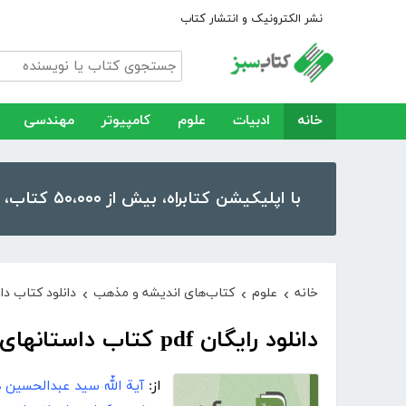
نشر الکترونیک و انتشار کتاب
خانه
ادبیات
علوم
کامپیوتر
مهندسی
با اپلیکیشن کتابراه، بیش از ۵۰،۰۰۰ کتاب، کتاب صوتی و رمان را در موبایل و تبلت خود داشته باشید!
خانه
علوم
کتاب‌های اندیشه و مذهب
دانلود کتاب د
›
›
›
دانلود رایگان pdf کتاب داستانهاى شگفت
از:
آیة اللّه سید عبدالحسین