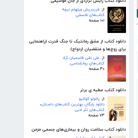
دانلود کتاب زایش تراژدی از جان موسیقی
از:
فریدریش ویلهلم نیچه
کتاب‌های فلسفی
۱۰۱ صفحه
ی (به صورت شعر)
دانلود کتاب از عشق رمانتیک تا جنگ قدرت (راهنمایی
برای زوج‌ها و متقضیان ازدواج)
از:
علی نقی قاسمیان نژاد
کتاب‌های روانشناسی
۳۰ صفحه
دانلود کتاب عطیه ی برتر
از:
پائولو کوئلیو
دانلود رایگان بهترین کتاب‌های داستان
،
کتاب‌های نثر ادبی
۷۳ صفحه
دانلود کتاب سلامت روان و بیماری‌های جسمی مزمن