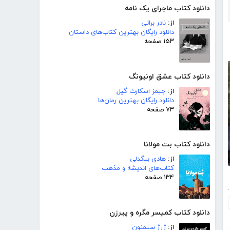
دانلود کتاب ماجرای یک نامه
از:
نادر براتی
دانلود رایگان بهترین کتاب‌های داستان
۱۵۳ صفحه
دانلود کتاب عشق اونیونگ
از:
جیمز اسکارث گیل
دانلود رایگان بهترین رمان‌ها
۷۳ صفحه
دانلود کتاب بت مولانا
از:
هادی بیگدلی
کتاب‌های اندیشه و مذهب
۱۳۴ صفحه
ِشوار گیری
دانلود کتاب کمیسر مگره و پیرزن
از:
ژرژ سیمنون