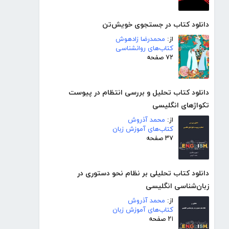
دانلود کتاب در جستجوی خویش‌تن
از:
محمدرضا زادهوش
کتاب‌های روانشناسی
۷۲ صفحه
دانلود کتاب تحلیل و بررسی انتظام در پیوست
تکواژهای انگلیسی
از:
محمد آذروش
کتاب‌های آموزش زبان
۳۷ صفحه
دانلود کتاب تحلیلی بر نظام نحو دستوری در
زبان‌شناسی انگلیسی
از:
محمد آذروش
کتاب‌های آموزش زبان
۲۱ صفحه