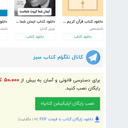
دانلود کتاب قرآن کریم با ترجمه فارسی
دانلود کتاب ایمان شما ثروت شماست
دانل
نامشخص
نویل گادارد
نامش
دانلود کتاب
دانلود کتاب
کانال تلگرام کتاب سبز
۵۰،۰۰۰ کتاب الکترونیک و کتاب صوتی فارسی
برای دسترسی قانونی و آسان به بیش از
رایگان نصب کنید.
نصب رایگان اپلیکیشن کتابراه
دانلود رایگان کتاب با فرمت PDF
[۱.۱۷ مگابایت]