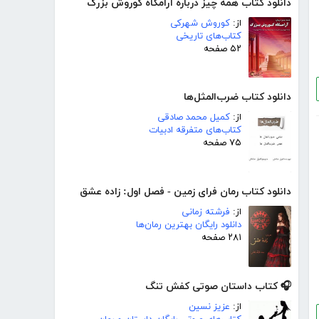
دانلود کتاب همه چیز درباره آرامگاه کوروش بزرگ
از:
کوروش شهرکی
کتاب‌های تاریخی
۵۲ صفحه
دانلود کتاب ضرب‌المثل‌ها
از:
کمیل محمد صادقی
کتاب‌های متفرقه ادبیات
۷۵ صفحه
دانلود کتاب رمان فرای زمین - فصل اول: زاده عشق
از:
فرشته زمانی
دانلود رایگان بهترین رمان‌ها
۲۸۱ صفحه
🎧 کتاب داستان صوتی کفش تنگ
از:
عزیز نسین