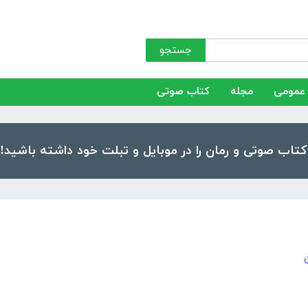
جستجو
عمومی
مجله
کتاب صوتی