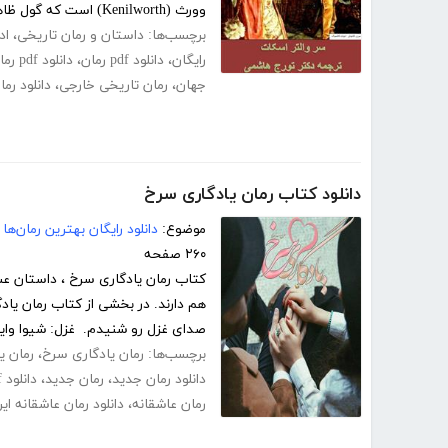
وورث (Kenilworth) است که گول ظاهر...
برچسب‌ها:
داستان و رمان تاریخی
،
اد
رایگان
،
دانلود pdf رمان
،
دانلود pdf رمان رایگان
جهان
،
رمان تاریخی خارجی
،
دانلود رم
دانلود کتاب رمان یادگاری سرخ
موضوع:
دانلود رایگان بهترین رمان‌ها
۲۶۰ صفحه
کتاب رمان یادگاری سرخ ، داستان ع
هم دارند. در بخشی از کتاب رمان یادگ
صدای غزل رو شنیدم. غزل: شیوا وایس
برچسب‌ها:
رمان یادگاری سرخ
،
رمان ی
دانلود رمان جدید
،
رمان جدید
،
دانلود pdf رمان
رمان عاشقانه
،
دانلود رمان عاشقانه ایر