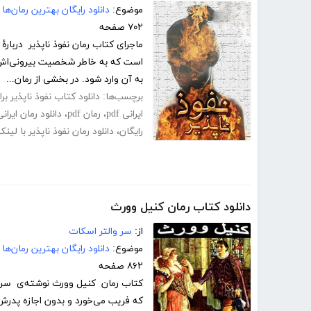
موضوع:
دانلود رایگان بهترین رمان‌ها
۷۰۲ صفحه
ماجرای کتاب رمان نفوذ ناپذیر دربارۀ 
است که به خاطر شخصیت بیرونی‌اش بس
به آن وارد شود. در بخشی از رمان...
برچسب‌ها:
دانلود کتاب نفوذ ناپذیر بر
ایرانی pdf
،
رمان pdf
،
دانلود رمان ایرانی
رایگان
،
دانلود رمان نفوذ ناپذیر با لی
دانلود کتاب رمان کنیل وورث
از:
سر والتر اسکات
موضوع:
دانلود رایگان بهترین رمان‌ها
۸۶۲ صفحه
کتاب رمان کنیل وورث نوشته‌ی سر وا
که فریب می‌خورد و بدون اجازه پدرش 