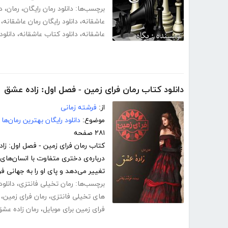
برچسب‌ها:
دانلود رمان رایگان
،
رمان
،
د
عاشقانه
،
دانلود رایگان رمان عاشقانه
،
عاشقانه
،
دانلود کتاب عاشقانه
،
دانلود
دانلود کتاب رمان فرای زمین - فصل اول: زاده عشق
از:
فرشته زمانی
موضوع:
دانلود رایگان بهترین رمان‌ها
۲۸۱ صفحه
کتاب رمان فرای زمین - فصل اول: زا
درباره‌ی دختری متفاوت با انسان‌های
تغییر می‌دهد و پای او را به جهانی فرات
برچسب‌ها:
رمان تخیلی فانتزی
،
دانلود
های تخیلی فانتزی
،
رمان فرای زمین
،
فرای زمین برای موبایل
،
رمان زاده عشق