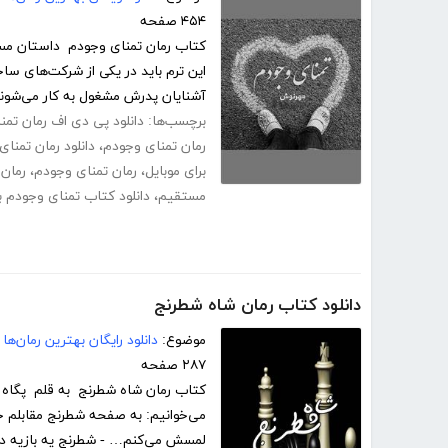
۴۵۴ صفحه
کتاب رمان تمنای وجودم داستان مستا
این ترم باید در یکی از شرکت‌های 
آشنایان پدرش مشغول به کار می‌شوند
برچسب‌ها:
دانلود پی دی اف رمان تمن
رمان تمنای وجودم
،
دانلود رمان تمنا
برای موبایل
،
رمان تمنای وجودم
،
رمان 
مستقیم
،
دانلود کتاب تمنای وجودم بر
دانلود کتاب رمان شاه شطرنج
موضوع:
دانلود رایگان بهترین رمان‌ها
۲۸۷ صفحه
کتاب رمان شاه شطرنج به قلم پگاه د
می‌خوانیم: به صفحه شطرنج مقابلم خ
لمسش می‌کنم… - شطرنج یه بازیه دو