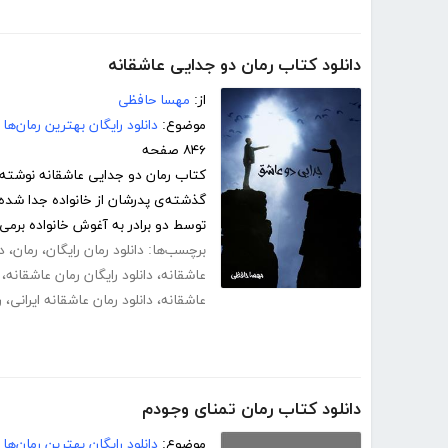
دانلود کتاب رمان دو جدایی عاشقانه
از:
مهسا حافظی
موضوع:
دانلود رایگان بهترین رمان‌ها
۸۴۶ صفحه
کتاب رمان دو جدایی عاشقانه نوشته 
ﮔﺬﺷﺘﻪ‌ی ﭘﺪرشان از ﺧﺎﻧﻮاده ﺟﺪا شده‌ان
توسط دو برادر ﺑﻪ آﻏﻮش ﺧﺎﻧﻮاده ﺑﺮمی‌گ
برچسب‌ها:
دانلود رمان رایگان
،
رمان
،
د
عاشقانه
،
دانلود رایگان رمان عاشقانه
،
عاشقانه
،
دانلود رمان عاشقانه ایرانی
،
ر
دانلود کتاب رمان تمنای وجودم
موضوع:
دانلود رایگان بهترین رمان‌ها