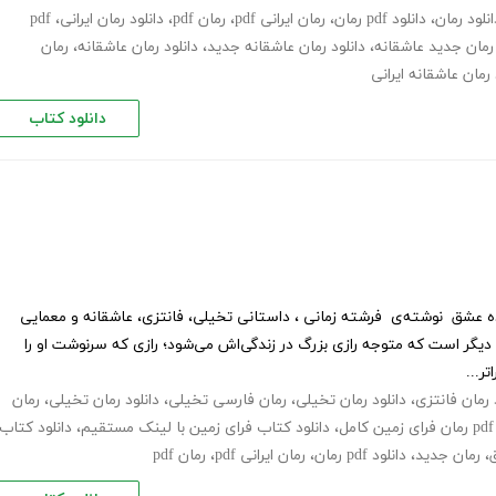
انلود رمان
،
دانلود pdf رمان
،
رمان ایرانی pdf
،
رمان pdf
،
دانلود رمان ایرانی
،
pdf
رمان جدید عاشقانه
،
دانلود رمان عاشقانه جدید
،
دانلود رمان عاشقانه
،
رمان
 رمان عاشقانه ایرانی
دانلود کتاب
ده عشق نوشته‌ی فرشته زمانی ، داستانی تخیلی، فانتزی، عاشقانه و معمایی
 دیگر است که متوجه رازی بزرگ در زندگی‌اش می‌شود؛ رازی که سرنوشت او را
ر...
 رمان فانتزی
،
دانلود رمان تخیلی
،
رمان فارسی تخیلی
،
دانلود رمان تخیلی
،
رمان
pdf رمان فرای زمین کامل
،
دانلود کتاب فرای زمین با لینک مستقیم
،
دانلود کتاب
،
رمان جدید
،
دانلود pdf رمان
،
رمان ایرانی pdf
،
رمان pdf