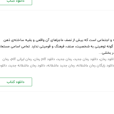
دانلود کتاب
 و اجتماعی است که بیش از نصف ماجراهای آن واقعی و بقیه ساخته‌ی ذهن
گونه توهینی به شخصیت، صنف، فرهنگ و قومیتی ندارد. تمامی اسامی مستعار
در بخشی...
انلود رمان
،
دانلود رمان جدید
،
رمان جدید
،
دانلود pdf رمان
،
رمان ایرانی pdf
،
رمان
انلود رایگان رمان عاشقانه
،
رمان جدید عاشقانه
،
دانلود رمان عاشقانه جدید
،
دانلود
دانلود کتاب