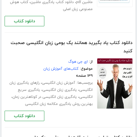
،
،
ماشین pdf
دانلود کتاب یادگیری ماشین
کتاب هوش
مصنوعی زبان اصلی
دانلود کتاب
دانلود کتاب یاد بگیرید همانند یک بومی زبان انگلیسی صحبت
کنید
از:
ای جی هوگ
موضوع:
کتاب‌های آموزش زبان
۱۳۹ صفحه
برچسب‌ها:
،
آموزش زبان انگلیسی
رازهای یادگیری زبان
،
،
انگلیسی
یادگیری زبان انگلیسی
یادگیری سریع
،
،
انگلیسی
یادگیری زبان انگلیسی در کوتاهترین زمان
بهترین روش یادگیری مکالمه زبان انگلیسی
دانلود کتاب