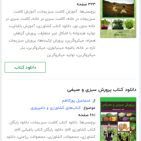
۳۲۳ صفحه
برچسب‌ها:
،
آموزش کاشت سبزیجات
آموزش کاشت
،
،
سبزیجات در خانه
کاشت سبزی در خانه
کاشت سبزی در
،
،
،
خانه بدون نور
دانلود کتاب کشاورزی
آموزش باغدارب
،
تولید هندوانه با اشکال غیر متعارف
پرورش گیاهان
،
،
،
همراه
میکروگرین
پرورش ارکیده‌ها
پرورش سبزیجات
،
،
،
تازه در خانه
باغچه مینیاتوری
میکروگرین
بذر
،
میکروگرین
تولید میکروگرین
دانلود کتاب
دانلود کتاب پرورش سبزی و صیفی
از:
اسماعیل پورکاظم
موضوع:
کتاب‌های کشاورزی و دامپروری
۶۸۱ صفحه
برچسب‌ها:
،
دانلود کتاب کاشت سبزیجات
دانلود رایگان
،
،
کتاب کشاورزی pdf
دانلود رایگان کتاب باغبانی pdf
،
،
،
کشاورزی
محصولات کشاورزی
محصولات زراعتی
دانلود