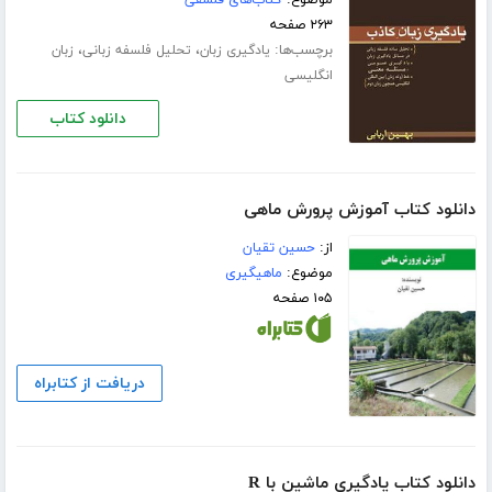
موضوع:
کتاب‌های فلسفی
۲۶۳ صفحه
برچسب‌ها:
،
،
یادگیری زبان
تحلیل فلسفه زبانی
زبان
انگلیسی
دانلود کتاب
دانلود کتاب آموزش پرورش ماهی
از:
حسین تقیان
موضوع:
ماهیگیری
۱۰۵ صفحه
دریافت از کتابراه
دانلود کتاب یادگیری ماشین با R