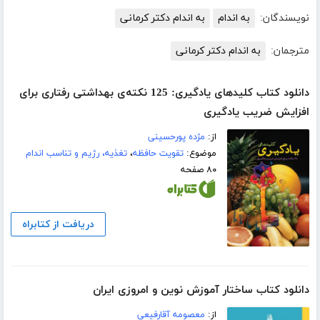
نویسندگان:
به اندام
به اندام دکتر کرمانی
مترجمان:
به اندام دکتر کرمانی
دانلود کتاب کلیدهای یادگیری: 125 نکته‌ی بهداشتی رفتاری برای
افزایش ضریب یادگیری
از:
مژده پورحسینی
موضوع:
تقویت حافظه
،
تغذیه، رژیم و تناسب اندام
۸۰ صفحه
دریافت از کتابراه
دانلود کتاب ساختار آموزش نوین و امروزی ایران
از:
معصومه آقارفیعی