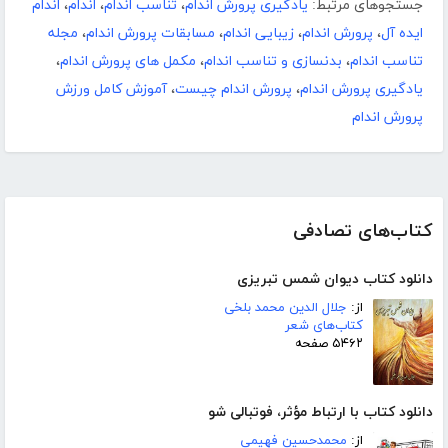
جستجوهای مرتبط:
یادگیری پرورش اندام
،
تناسب اندام
،
اندام
،
اندام
ایده آل
،
پرورش اندام
،
زیبایی اندام
،
مسابقات پرورش اندام
،
مجله
تناسب اندام
،
بدنسازی و تناسب اندام
،
مکمل های پرورش اندام
،
یادگیری پرورش اندام
،
پرورش اندام چیست
،
آموزش کامل ورزش
پرورش اندام
کتاب‌های تصادفی
دانلود کتاب دیوان شمس تبریزی
از:
جلال الدین محمد بلخی
کتاب‌های شعر
۵۴۶۲ صفحه
دانلود کتاب با ارتباط مؤثر، فوتبالی شو
از:
محمدحسین فهیمی