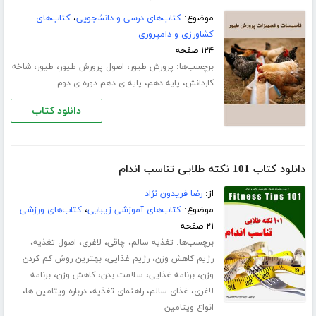
موضوع:
کتاب‌های درسی و دانشجویی
،
کتاب‌های
کشاورزی و دامپروری
۱۲۴ صفحه
برچسب‌ها:
،
،
،
پرورش طیور
اصول پرورش طیور
طیور
شاخه
،
،
کاردانش
پایه دهم
پایه ی دهم دوره ی دوم
دانلود کتاب
دانلود کتاب 101 نکته طلایی تناسب اندام
از:
رضا فریدون نژاد
موضوع:
کتاب‌های آموزشی زیبایی
،
کتاب‌های ورزشی
۲۱ صفحه
برچسب‌ها:
،
،
،
،
تغذیه سالم
چاقی
لاغری
اصول تغذیه
،
،
رژیم کاهش وزن
رژیم غذایی
بهترین روش کم کردن
،
،
،
،
وزن
برنامه غذایی
سلامت بدن
کاهش وزن
برنامه
،
،
،
،
لاغری
غذای سالم
راهنمای تغذیه
درباره ویتامین ها
انواع ویتامین