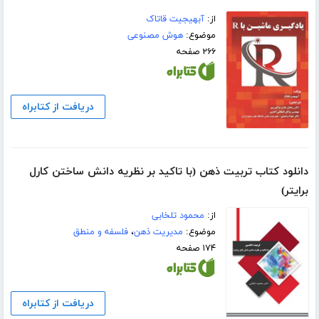
از:
آبهیجیت قاتاک
موضوع:
هوش مصنوعی
۲۶۶ صفحه
دریافت از کتابراه
دانلود کتاب تربیت ذهن (با تاکید بر نظریه دانش ساختن کارل
برایتر)
از:
محمود تلخابی
موضوع:
مدیریت ذهن
،
فلسفه و منطق
۱۷۴ صفحه
دریافت از کتابراه