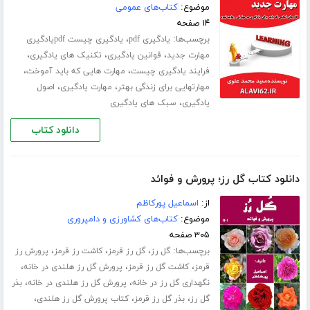
موضوع:
کتاب‌های عمومی
۱۴ صفحه
برچسب‌ها:
،
یادگیری pdf
یادگیری چیست pdfیادگیری
،
،
،
مهارت جدید
قوانین یادگیری
تکنیک های یادگیری
،
،
فرایند یادگیری چیست
مهارت هایی که باید آموخت
،
،
مهارتهایی برای زندگی بهتر
مهارت یادگیری
اصول
،
یادگیری
سبک های یادگیری
دانلود کتاب
دانلود کتاب گل رز؛ پرورش و فوائد
از:
اسماعیل پورکاظم
موضوع:
کتاب‌های کشاورزی و دامپروری
۳۰۵ صفحه
برچسب‌ها:
،
،
،
گل رز
گل رز قرمز
کاشت رز قرمز
پرورش رز
،
،
،
قرمز
کاشت گل رز قرمز
پرورش گل رز هلندی در خانه
،
،
نگهداری گل رز در خانه
پرورش گل رز هلندی در خانه
بذر
،
،
،
گل رز
بذر گل رز قرمز
کتاب پرورش گل رز هلندی