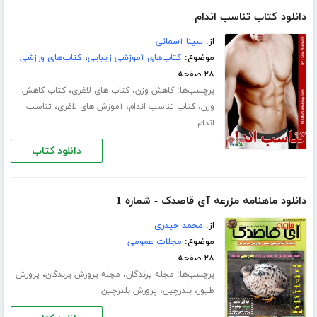
دانلود کتاب تناسب اندام
از:
سینا آسمانی
موضوع:
کتاب‌های آموزشی زیبایی
،
کتاب‌های ورزشی
۲۸ صفحه
برچسب‌ها:
،
،
کاهش وزن
کتاب های لاغری
کتاب کاهش
،
،
،
وزن
کتاب تناسب اندام
آموزش های لاغری
تناسب
اندام
دانلود کتاب
دانلود ماهنامه مزرعه آی قاصدک - شماره 1
از:
محمد حیدری
موضوع:
مجلات عمومی
۲۸ صفحه
برچسب‌ها:
،
،
مجله پرندگان
مجله پرورش پرندگان
پرورش
،
،
طیور
بلدرچین
پرورش بلدرچین