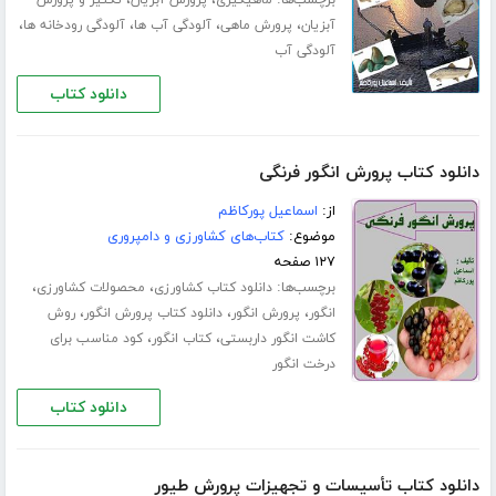
،
،
،
،
آبزیان
پرورش ماهی
آلودگی آب ها
آلودگی رودخانه ها
آلودگی آب
دانلود کتاب
دانلود کتاب پرورش انگور فرنگی
از:
اسماعیل پورکاظم
موضوع:
کتاب‌های کشاورزی و دامپروری
۱۲۷ صفحه
برچسب‌ها:
،
،
دانلود کتاب کشاورزی
محصولات کشاورزی
،
،
،
انگور
پرورش انگور
دانلود کتاب پرورش انگور
روش
،
،
کاشت انگور داربستی
کتاب انگور
کود مناسب برای
درخت انگور
دانلود کتاب
دانلود کتاب تأسیسات و تجهیزات پرورش طیور