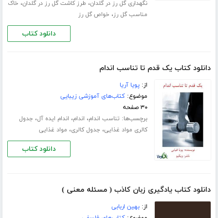
،
،
نگهداری گل رز در گلدان
طرز کاشت گل رز در گلدان
خاک
،
مناسب گل رز
خواص گل رز
دانلود کتاب
دانلود کتاب یک قدم تا تناسب اندام
از:
پویا آریا
موضوع:
کتاب‌های آموزشی زیبایی
۳۰ صفحه
برچسب‌ها:
،
،
،
تناسب اندام
اندام
اندام ایده آل
جدول
،
،
کالری مواد غذایی
جدول کالری
مواد غذایی
دانلود کتاب
دانلود کتاب یادگیری زبان کاذب ( مسئله معنی )
از:
بهین اربابی