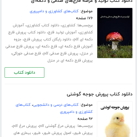
دانلود کتاب تولید و عرضه قارچ‌های صدفی و دکمه‌ای
موضوع:
کتاب‌های کشاورزی و دامپروری
۱۷۶ صفحه
برچسب‌ها:
،
،
کشاورزی
دانلود کتاب کشاورزی
آموزش
،
،
کشاورزی
آموزش تولید قارچ
دانلود کتاب پرورش قارچ
،
،
دکمه ای pdf
دانلود رایگان کتاب پرورش قارچ
جزوه
،
،
آموزش قارچ دکمه ای
قارچ دکمه ای
پرورش قارچ صدفی
،
،
،
در منزل
پرورش قارچ صدفی pdf
قارچ صدفی خوراکی
پرورش قارچ دکمه ای در منزل
دانلود کتاب
دانلود کتاب پرورش جوجه گوشتی
موضوع:
کتاب‌های درسی و دانشجویی
،
کتاب‌های
کشاورزی و دامپروری
۹۲ صفحه
برچسب‌ها:
،
،
پرورش مرغ گوشتی pdf
پرورش مرغ pdf
،
،
،
پرورش طیور
اصول پرورش طیور
طیور
بیماری های