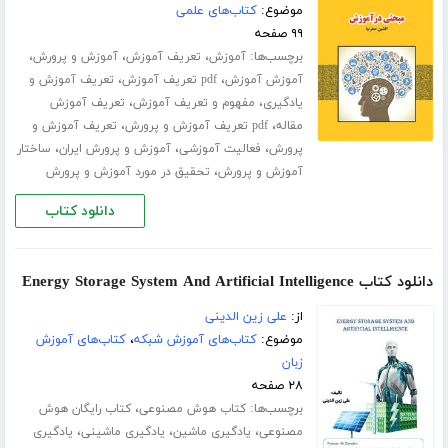
موضوع:
کتاب‌های علمی
۹۹ صفحه
برچسب‌ها:
،
،
،
آموزش
تعریف آموزش
آموزش و پرورش
،
،
آموزش آموزش
pdf تعریف آموزش
تعریف آموزش و
،
،
یادگیری
مفهوم و تعریف آموزش
تعریف آموزش
،
،
مقاله
pdf تعریف آموزش و پرورش
تعریف آموزش و
،
،
،
پرورش
فعالیت آموزشی
آموزش و پرورش ایران
ساختار
،
آموزش و پرورش
تحقیق در مورد آموزش و پرورش
دانلود کتاب
دانلود کتاب Energy Storage System And Artificial Intelligence
از:
علی زین الدینی
موضوع:
کتاب‌های آموزش شبکه
،
کتاب‌های آموزش
زبان
۲۸ صفحه
برچسب‌ها:
،
کتاب هوش مصنوعی
کتاب رایگان هوش
،
،
،
مصنوعی
یادگیری ماشین
یادگیری ماشینی
یادگیری