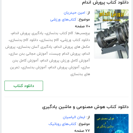
دانلود کتاب پرورش اندام
از:
امین حیدریان
موضوع:
کتاب‌های ورزشی
۷۰ صفحه
برچسب‌ها:
،
،
pdf کتاب بدنسازی
یادگیری پرورش اندام
،
،
،
دانلود کتاب ورزشی
pdf بدنسازی
دانلود pdf بدنسازی
،
،
مکمل های پرورش اندام
یادگیری آسان بدنسازی
پرورش
،
،
،
اندام
پرورش اندام چیست
آموزش مجانی بدن سازی
،
آموزش کامل ورزش پرورش اندام
آموزش کامل بدن
،
،
،
سازی
آموزش پرورش اندام
آموزش بدنسازی
تمرین
های بدنسازی
دانلود کتاب
دانلود کتاب هوش مصنوعی و ماشین یادگیری
از:
ایمان الیاسیان
موضوع:
کتاب‌های روباتیک
۷۷ صفحه