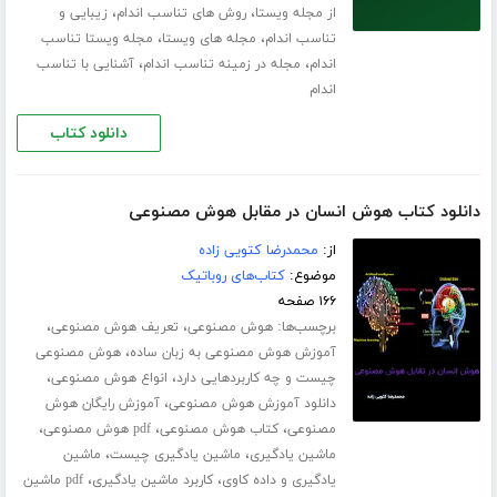
،
،
از مجله ویستا
روش های تناسب اندام
زیبایی و
،
،
تناسب اندام
مجله های ویستا
مجله ویستا تناسب
،
،
اندام
مجله در زمینه تناسب اندام
آشنایی با تناسب
اندام
دانلود کتاب
دانلود کتاب هوش انسان در مقابل هوش مصنوعی
از:
محمدرضا کتویی زاده
موضوع:
کتاب‌های روباتیک
۱۶۶ صفحه
برچسب‌ها:
،
،
هوش مصنوعی
تعریف هوش مصنوعی
،
آموزش هوش مصنوعی به زبان ساده
هوش مصنوعی
،
،
چیست و چه کاربردهایی دارد
انواع هوش مصنوعی
،
دانلود آموزش هوش مصنوعی
آموزش رایگان هوش
،
،
،
مصنوعی
کتاب هوش مصنوعی
pdf هوش مصنوعی
،
،
ماشین یادگیری
ماشین یادگیری چیست
ماشین
،
،
یادگیری و داده کاوی
کاربرد ماشین یادگیری
pdf ماشین