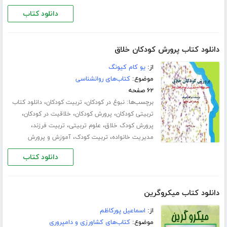
دانلود کتاب
دانلود کتاب پرورش کودکان خلاق
از:
یو کام کیونگ
موضوع:
کتاب‌های روانشناسی
۶۲ صفحه
برچسب‌ها:
،
،
نبوغ در کودکان
تربیت کودکان
دانلود کتاب
،
،
،
تربیتی کودکان
پرورش کودکان
خلاقیت در کودکان
،
،
،
پرورش کودک خلاق
علوم تربیتی
تربیت فرزند
،
،
مدیریت خانواده
تربیت کودک
آموزش و پرورش
دانلود کتاب
دانلود کتاب میکروگرین
از:
اسماعیل پورکاظم
موضوع:
کتاب‌های کشاورزی و دامپروری