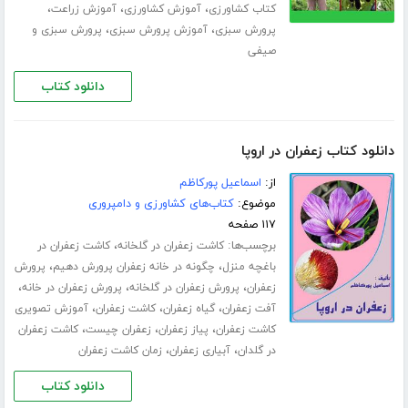
،
،
،
کتاب کشاورزی
آموزش کشاورزی
آموزش زراعت
،
،
پرورش سبزی
آموزش پرورش سبزی
پرورش سبزی و
صیفی
دانلود کتاب
دانلود کتاب زعفران در اروپا
از:
اسماعیل پورکاظم
موضوع:
کتاب‌های کشاورزی و دامپروری
۱۱۷ صفحه
برچسب‌ها:
،
کاشت زعفران در گلخانه
کاشت زعفران در
،
،
باغچه منزل
چگونه در خانه زعفران پرورش دهیم
پرورش
،
،
،
زعفران
پرورش زعفران در گلخانه
پرورش زعفران در خانه
،
،
،
آفت زعفران
گیاه زعفران
کاشت زعفران
آموزش تصویری
،
،
،
کاشت زعفران
پیاز زعفران
زعفران چیست
کاشت زعفران
،
،
در گلدان
آبیاری زعفران
زمان کاشت زعفران
دانلود کتاب