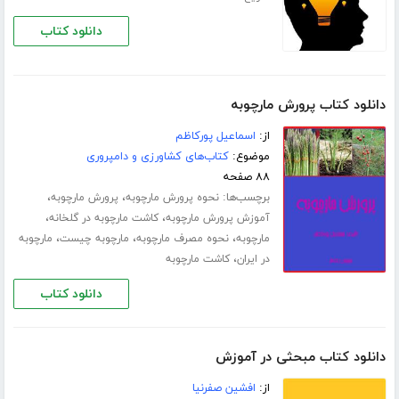
دانلود کتاب
دانلود کتاب پرورش مارچوبه
از:
اسماعیل پورکاظم
موضوع:
کتاب‌های کشاورزی و دامپروری
۸۸ صفحه
برچسب‌ها:
،
،
نحوه پرورش مارچوبه
پرورش مارچوبه
،
،
آموزش پرورش مارچوبه
کاشت مارچوبه در گلخانه
،
،
،
مارچوبه
نحوه مصرف مارچوبه
مارچوبه چیست
مارچوبه
،
در ایران
کاشت مارچوبه
دانلود کتاب
دانلود کتاب مبحثی در آموزش
از:
افشین صفرنیا