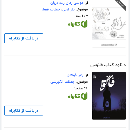
از:
موسی زمان زاده دربان
موضوع:
نثر ادبی
،
جملات قصار
۶ دقیقه
دریافت از کتابراه
دانلود کتاب فانوس
از:
زهرا فولادی
موضوع:
جملات انگیزشی
۶۴ صفحه
دریافت از کتابراه