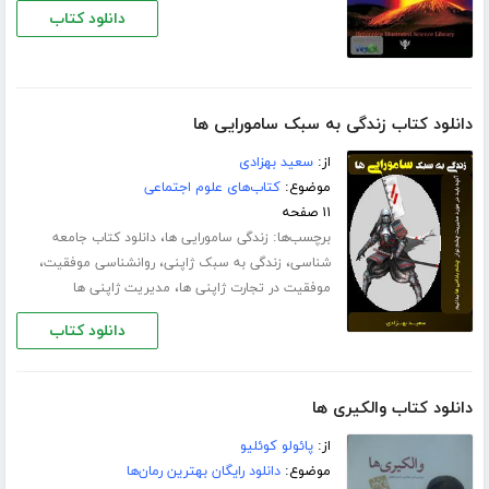
دانلود کتاب
دانلود کتاب زندگی به سبک سامورایی ها
از:
سعید بهزادی
موضوع:
کتاب‌های علوم اجتماعی
۱۱ صفحه
برچسب‌ها:
،
زندگی سامورایی ها
دانلود کتاب جامعه
،
،
،
شناسی
زندگی به سبک ژاپنی
روانشناسی موفقیت
،
موفقیت در تجارت ژاپنی ها
مدیریت ژاپنی ها
دانلود کتاب
دانلود کتاب والکیری ها
از:
پائولو کوئلیو
موضوع:
دانلود رایگان بهترین رمان‌ها