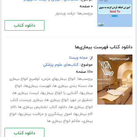
۰ صفحه
برچسب‌ها:
ترفند ویندوز
دانلود کتاب
دانلود کتاب فهرست بیماری‌ها
از:
مجله ویستا
موضوع:
کتاب‌های علوم پزشکی
۱۱۱۰ صفحه
برچسب‌ها:
،
انواع بیماریهای مزمن
توضیح انواع بیماری
،
،
،
ها
دسته بندی بیماری ها
فهرست بیماری‌ها
انواع
،
،
،
بیماریها
آشنایی با انواع بیماریها
لیست بیماری ها
،
،
تحقیق در مورد انواع بیماری ها
بیماری چیست
کتاب
،
،
انواع بیماری ها
دانلود کتاب تشخیص بیماری ها pdf
،
،
pdf بیماریها
اصول پیشگیری و مراقبت بیماریها
انواع
،
بیماری
علائم انواع بیماری ها
دانلود کتاب