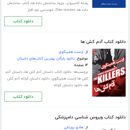
،
،
رشته کامپیوتر
جزوه ساختمان داده ها
کتاب ساختمان
،
،
داده ها
Data structure
مهندسی نرم افزار
دانلود کتاب
دانلود کتاب آدم کش ها
از:
ارنست همینگوی
موضوع:
دانلود رایگان بهترین کتاب‌های داستان
۱۴ صفحه
برچسب‌ها:
،
دانلود کتاب داستان آدم کش ها
داستان آدم
،
کش ها ارنست همینگوی
دانلود داستان کوتاه آدم کش
،
ها
دانلود داستان کوتاه
دانلود کتاب
دانلود کتاب ویروس شناسی دامپزشکی
از:
هادی پورتقی