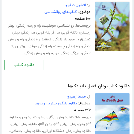
از:
افشین صفرنیا
موضوع:
کتاب‌های روانشناسی
۱۰۰ صفحه
برچسب‌ها:
،
،
روانشناسی موفقیت
راه و رسم زندگی
بهتر
،
،
،
،
زیستن
نکته گویی ها
گزینه گویی ها
رندگی بهتر
،
،
تحقیق در مورد راه زندگی
تحقیق راه زندگی
راه و روش
،
،
،
زندگی
راه زندگی چیست
راه زندگی موفق
بهترین راه
،
،
زندگی
ویژگی زندگی خوب
راه و روش زندگی
دانلود کتاب
دانلود کتاب رمان فصل بادبادک‌ها
از:
مهسا زهیری
موضوع:
دانلود رایگان بهترین رمان‌ها
۶۴۶ صفحه
برچسب‌ها:
،
،
،
دانلود رمان رایگان
رمان
دانلود رمان
دانلود
،
،
،
،
pdf رمان
رمان ایرانی pdf
رمان pdf
دانلود رمان ایرانی
،
،
،
دانلود رمان
رمان عاشقانه ایرانی
دانلود رمان اجتماعی