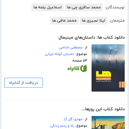
نویسندگان:
محمد ساقری چی ها
اسماعیل یلمه ها
مترجمان:
لیلا نصیری ها
محمد مافی ها
دانلود کتاب ها: داستان‌های مینیمال
از:
مصطفی خدامی
موضوع:
داستان کوتاه ایرانی
۵۴ صفحه
دریافت از کتابراه
دانلود کتاب این روز‌ها...
از:
مهدی گل آرا
موضوع:
راه و رسم زندگی