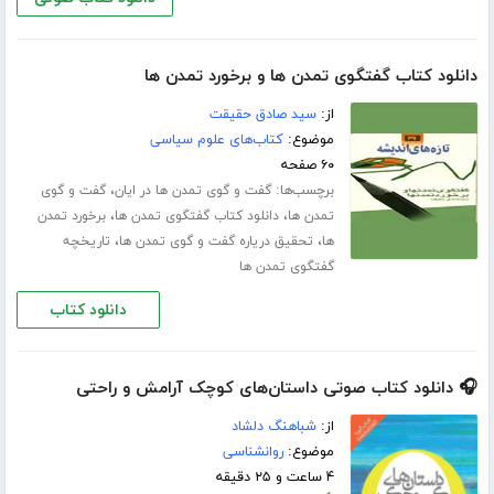
دانلود کتاب گفتگوى تمدن ها و برخورد تمدن ها
از:
سید صادق حقیقت
موضوع:
کتاب‌های علوم سیاسی
۶۰ صفحه
برچسب‌ها:
،
گفت و گوی تمدن ها در ایان
گفت و گوی
،
،
تمدن ها
دانلود کتاب گفتگوی تمدن ها
برخورد تمدن
،
،
ها
تحقیق دریاره گفت و گوی تمدن ها
تاریخچه
گفتگوی تمدن ها
دانلود کتاب
🎧 دانلود کتاب صوتی داستان‌های کوچک آرامش و راحتی
از:
شباهنگ دلشاد
موضوع:
روانشناسی
۴ ساعت و ۲۵ دقیقه