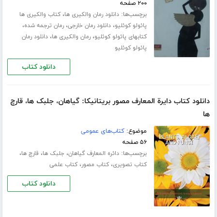
۲۰۰ صفحه
برچسب‌ها:
،
دانلود رمان والکیری ها
کتاب والکیری ها
،
،
،
پائولو کوئلیو
دانلود رمان خارجی
رمان ترجمه شده
،
،
کتابهای پائولو کوئلیو
رمان والکیری ها
دانلود رمان
پائولو کوئلیو
دانلود کتاب
دانلود کتاب دایرة المعارف مصور بریتانیکا: گیاهان، جلبک ها، قارچ
ها
موضوع:
کتاب‌های عمومی
۵۶ صفحه
برچسب‌ها:
،
،
،
دائره المعارف گیاهان
جلبک ها
قارچ ها
،
،
کتاب تصویری
کتاب مصور
کتاب علمی
دانلود کتاب