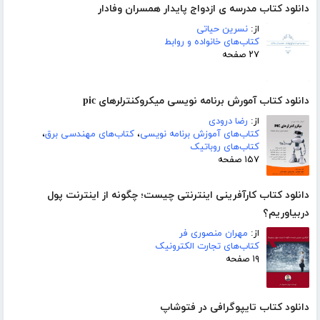
دانلود کتاب مدرسه ی ازدواج پایدار همسران وفادار
از:
نسرین حیاتی
کتاب‌های خانواده و روابط
۲۷ صفحه
دانلود کتاب آمورش برنامه نویسی میکروکنترلرهای pic
از:
رضا درودی
کتاب‌های آموزش برنامه نویسی
،
کتاب‌های مهندسی برق
،
کتاب‌های روباتیک
۱۵۷ صفحه
دانلود کتاب کارآفرینی اینترنتی چیست؛ چگونه از اینترنت پول
دربیاوریم؟
از:
مهران منصوری فر
کتاب‌های تجارت الکترونیک
۱۹ صفحه
دانلود کتاب تایپوگرافی در فتوشاپ