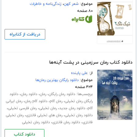
موضوع:
شعر کهن
،
زندگی‌نامه و خاطرات
۸۰ صفحه
دریافت از کتابراه
دانلود کتاب رمان سرزمینی در پشت آینه‌ها
از:
علی پاینده
موضوع:
دانلود رایگان بهترین رمان‌ها
۴۲۴ صفحه
برچسب‌ها:
،
،
،
دانلود رمان رایگان
رمان
دانلود رمان
دانلود
،
،
،
رایگان رمان تخیلی
رمان pdf
دانلود pdf رمان
رمان ایرانی
،
،
،
،
pdf
دانلود رمان جدید
رمان تخیلی
رمان فارسی تخیلی
،
،
دانلود رمان تخیلی
رمان های تخیلی فانتزی
رمان تخیلی
،
،
فانتزی
دانلود رمان فانتزی
دانلود رمان تخیلی
دانلود کتاب