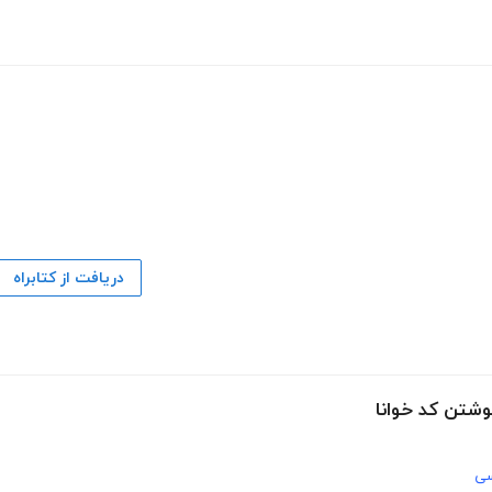
دریافت از کتابراه
شتن کد خوانا
سی