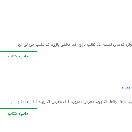
تر
،
کدهای تقلب
،
کد تقلب بازی
،
کد مخفی بازی
،
کد تقلب جی تی ای
دانلود کتاب
پیوتر
Jelly B
،
کتابچه معرفی اندروید 4.1
،
معرفی اندروید 4.1 (Jelly Bean)
دانلود کتاب