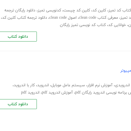
تاب کد تمیز
،
کلین کد
،
کلین کد چیست
،
کدنویسی تمیز
،
دانلود رایگان ترجمه
 تمیز
،
معرفی کتاب clean code
،
اصول clean code
،
دانلود ترجمه کتاب کلین کد
،
ن
،
خوانایی کد
،
کتاب کد نویسی تمیز رایگان
دانلود کتاب
پیوتر
اندرویدی
،
آموزش نرم افزار
،
سیستم عامل موبایل
،
اندروید
،
کار با اندروید
،
برنامه نویسی اندروید رایگان pdf
،
آموزش اندروید pdf
،
اندروید pdf
دانلود کتاب