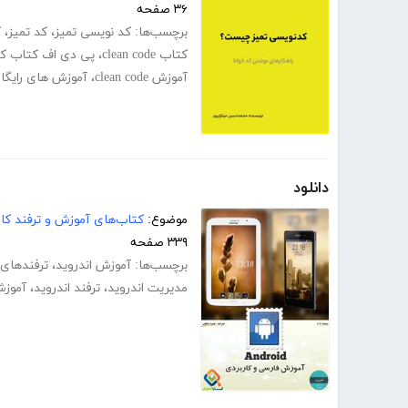
۳۶ صفحه
برچسب‌ها:
کد نویسی تمیز
،
کد تمیز
،
ک
کتاب clean code
،
پی دی اف کتاب کد
آموزش clean code
،
آموزش های رایگا
دانلود
موضوع:
کتاب‌های آموزش و ترفند کام
۳۳۹ صفحه
برچسب‌ها:
آموزش اندروید
،
ترفندهای 
مدیریت اندروید
،
ترفند اندروید
،
آموزش 