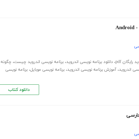
An
سی
رایگان pdf
،
دانلود برنامه نویسی اندروید
،
برنامه نویسی اندروید چیست
،
چگونه
یسی اندروید
،
آموزش برنامه نویسی اندروید
،
برنامه نویسی موبایل
،
برنامه نویسی
دانلود کتاب
فارسی
سی