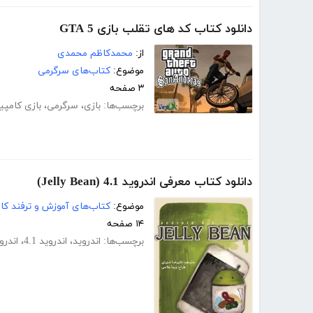
دانلود کتاب کد های تقلب بازی GTA 5
از:
محمدکاظم محمدی
موضوع:
کتاب‌های سرگرمی
۳ صفحه
برچسب‌ها:
بازی
،
سرگرمی
،
بازی کامپیو
دانلود کتاب معرفی اندروید 4.1 (Jelly Bean)
موضوع:
کتاب‌های آموزش و ترفند کام
۱۴ صفحه
برچسب‌ها:
اندروید
،
اندروید 4.1
،
اندروید ean