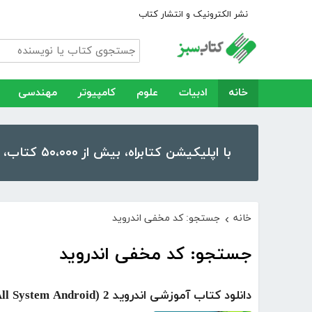
نشر الکترونیک و انتشار کتاب
خانه
ادبیات
علوم
کامپیوتر
مهندسی
با اپلیکیشن کتابراه، بیش از ۵۰،۰۰۰ کتاب، کتاب صوتی و رمان را در موبایل و تبلت خود داشته باشید!
خانه
جستجو: کد مخفی اندروید
›
جستجو: کد مخفی اندروید
دانلود کتاب آموزشی اندروید 2 (All System Android)