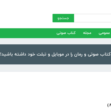
جستجو
عمومی
مجله
کتاب صوتی