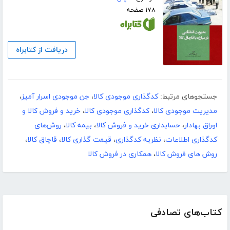
۱۷۸ صفحه
دریافت از کتابراه
جستجوهای مرتبط:
کدگذاری موجودی کالا
،
جن موجودی اسرار آمیز
،
مدیریت موجودی کالا
،
کدگذاری موجودی کالا
،
خرید و فروش کالا و
اوراق بهادار
،
حسابداری خرید و فروش کالا
،
بیمه کالا
،
روش‌های
کدگذاری اطلاعات
،
نظریه کدگذاری‎
،
قیمت گذاری کالا
،
قاچاق کالا
،
روش های فروش کالا
،
همکاری در فروش کالا
کتاب‌های تصادفی