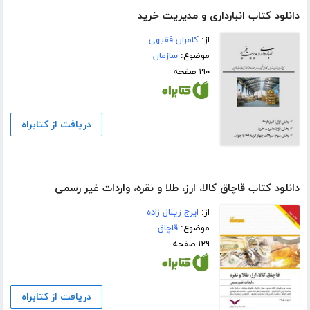
دانلود کتاب انبارداری و مدیریت خرید
از:
کامران فقیهی
موضوع:
سازمان
۱۹۰ صفحه
دریافت از کتابراه
دانلود کتاب قاچاق کالا، ارز، طلا و نقره، واردات غیر رسمی
از:
ایرج زینال زاده
موضوع:
قاچاق
۱۲۹ صفحه
دریافت از کتابراه