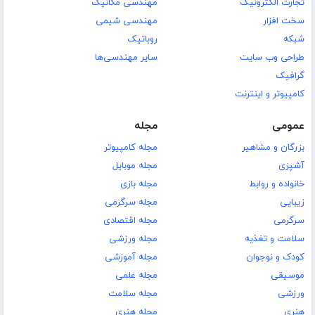
تجارت الکترونیک
مهندسی مکانیک
سخت افزار
مهندسی شیمی
شبکه
روباتیک
طراحی وب سایت
سایر مهندسی‌ها
گرافیک
کامپیوتر و اینترنت
عمومی
مجله
بزرگان و مشاهیر
مجله کامپیوتر
آشپزی
مجله موبایل
خانواده و روابط
مجله بازی
زیبایی
مجله سرگرمی
سرگرمی
مجله اقتصادی
سلامت و تغذیه
مجله ورزشی
کودک و نوجوان
مجله آموزشی
موسیقی
مجله علمی
ورزشی
مجله سلامت
هنری
مجله هنری