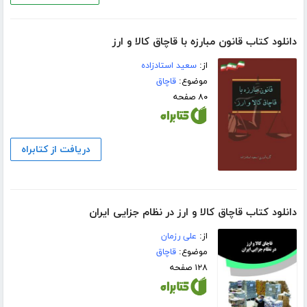
دانلود کتاب قانون مبارزه با قاچاق کالا و ارز
از:
سعید استادزاده
موضوع:
قاچاق
۸۰ صفحه
دریافت از کتابراه
دانلود کتاب قاچاق کالا و ارز در نظام جزایی ایران
از:
علی رزمان
موضوع:
قاچاق
۱۲۸ صفحه