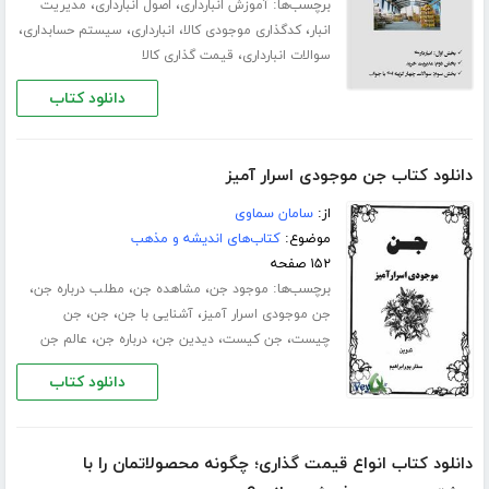
برچسب‌ها:
،
،
آموزش انبارداری
اصول انبارداری
مدیریت
،
،
،
،
انبار
کدگذاری موجودی کالا
انبارداری
سیستم حسابداری
،
سوالات انبارداری
قیمت گذاری کالا
دانلود کتاب
دانلود کتاب جن موجودی اسرار آمیز
از:
سامان سماوی
موضوع:
کتاب‌های اندیشه و مذهب
۱۵۲ صفحه
برچسب‌ها:
،
،
،
موجود جن
مشاهده جن
مطلب درباره جن
،
،
،
جن موجودی اسرار آمیز
آشنایی با جن
جن
جن
،
،
،
،
چیست
جن کیست
دیدین جن
درباره جن
عالم جن
دانلود کتاب
دانلود کتاب انواع قیمت گذاری؛ چگونه محصولاتمان را با