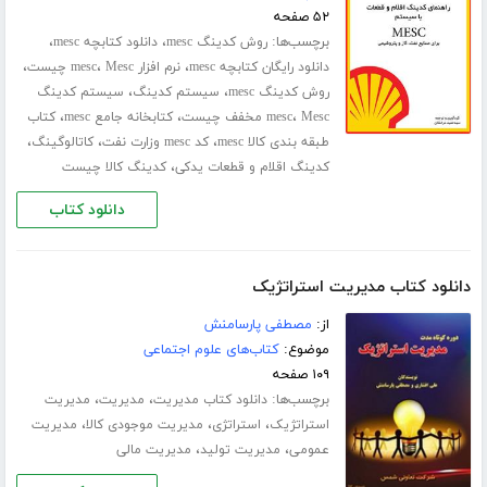
۵۲ صفحه
برچسب‌ها:
،
،
روش کدینگ mesc
دانلود کتابچه mesc
،
،
،
دانلود رایگان کتابچه mesc
نرم افزار mesc
Mesc چیست
،
،
روش کدینگ mesc
سیستم کدینگ
سیستم کدینگ
،
،
،
Mesc مخفف چیست
mesc
کتابخانه جامع mesc
کتاب
،
،
،
طبقه بندی کالا mesc
کد mesc وزارت نفت
کاتالوگینگ
،
کدینگ اقلام و قطعات یدکی
کدینگ کالا چیست
دانلود کتاب
دانلود کتاب مدیریت استراتژیک
از:
مصطفی پارسامنش
موضوع:
کتاب‌های علوم اجتماعی
۱۰۹ صفحه
برچسب‌ها:
،
،
دانلود کتاب مدیریت
مدیریت
مدیریت
،
،
،
استراتژیک
استراتژی
مدیریت موجودی کالا
مدیریت
،
،
عمومی
مدیریت تولید
مدیریت مالی