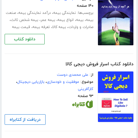
۱۴۰ صفحه
برچسب‌ها:
،
،
نمایندگی بیمه
درآمد نمایندگی بیمه
صنعت
،
،
،
،
،
بیمه
بیمه
انواع بیمه
بیمه عمر
بیمه شخص ثالث
،
،
،
صادرات و واردات
بیمه کالا
تعرفه بیمه
قیمت بیمه
دانلود کتاب
دانلود کتاب اسرار فروش دیجی کالا
از:
علی محمدی دوست
موضوع:
موفقیت و خودسازی
،
بازاریابی دیجیتال
،
کارآفرینی
۹۳ صفحه
دریافت از کتابراه