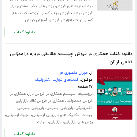
،
،
بیشتر
ایده های فروش
روش های جذب مشتری برای
،
،
،
فروش بیشتر
فروش بهتر
کسب ثروت
تکنیک های
،
،
کسب ثروت
افزایش فروش
آموزش فروش
دانلود کتاب
دانلود کتاب همکاری در فروش چیست؛ حقایقی درباره درآمدزایی
قطعی از آن
از:
مهران منصوری فر
موضوع:
کتاب‌های تجارت الکترونیک
۱۷ صفحه
برچسب‌ها:
،
سیستم همکاری در فروش بازار
همکاری در
،
،
فروش محصولات
همکاری در فروش کالا
بازاریابی
،
،
الکترونیکی
بازاریابی اینترنتی
بازاریابی اینترنتی
،
،
،
چیست
تاکتیک های بازاریابی اینترنتی
تجارت اینترنتی
،
،
روش های بازاریابی
بازاریابی
تجارت
دانلود کتاب