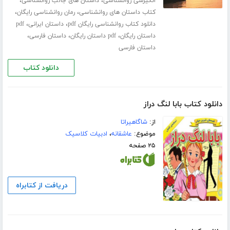
،
،
انگیزشی روانشناسی
داستان های جالب روانشناسی
،
،
کتاب داستان های روانشناسی
رمان روانشناسی رایگان
،
،
دانلود کتاب روانشناسی رایگان pdf
داستان ایرانی
pdf
،
،
،
داستان رایگان
pdf داستان رایگان
داستان فارسی
داستان فارسی
دانلود کتاب
دانلود کتاب بابا لنگ دراز
از:
شاگاهیراتا
موضوع:
عاشقانه
،
ادبیات کلاسیک
۲۵ صفحه
دریافت از کتابراه