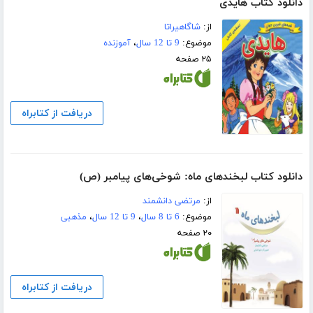
دانلود کتاب هایدی
از:
شاگاهیراتا
موضوع:
9 تا 12 سال
،
آموزنده
۲۵ صفحه
دریافت از کتابراه
دانلود کتاب لبخندهای ماه: شوخی‌های پیامبر (ص)
از:
مرتضی دانشمند
موضوع:
6 تا 8 سال
،
9 تا 12 سال
،
مذهبی
۲۰ صفحه
دریافت از کتابراه