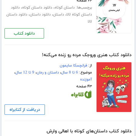
۲۴ صفحه
برچسب‌ها:
،
،
داستان کوتاه
دانلود داستان کوتاه
دانلود
،
،
،
داستان کوتاه لالا
داستان
دانلود داستان
دانلود داستان
لالا
دانلود کتاب
دانلود کتاب هنری وروجک مرده رو زنده می‌کنه!
از:
فرانچسکا سایمون
موضوع:
6 تا 8 سال
،
داستان و رمان
،
9 تا 12 سال
،
آموزنده
۴۳ صفحه
دریافت از کتابراه
دانلود کتاب داستان‌های کوتاه با اهالی وارش