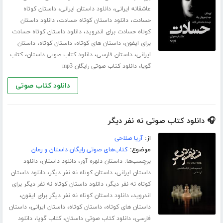
،
،
عاشقانه ایرانی
دانلود داستان ایرانی
داستان کوتاه
،
،
حسادت
دانلود داستان کوتاه حسادت
دانلود داستان
،
کوتاه حسادت برای اندروید
دانلود داستان کوتاه حسادت
،
،
،
برای ایفون
داستان های کوتاه
داستان کوتاه
داستان
،
،
،
ایرانی
داستان فارسی
دانلود کتاب صوتی داستان
کتاب
،
گویا
دانلود کتاب صوتی رایگان mp3
دانلود کتاب صوتی
🎧 دانلود کتاب صوتی نه نفر دیگر
از:
آریا صلاحی
موضوع:
کتاب‌های صوتی رایگان داستان و رمان
برچسب‌ها:
،
،
داستان دلهره آور
دانلود داستان
دانلود
،
،
داستان ایرانی
داستان کوتاه نه نفر دیگر
دانلود داستان
،
کوتاه نه نفر دیگر
دانلود داستان کوتاه نه نفر دیگر برای
،
،
اندروید
دانلود داستان کوتاه نه نفر دیگر برای ایفون
،
،
،
داستان های کوتاه
داستان کوتاه
داستان ایرانی
داستان
،
،
،
فارسی
دانلود کتاب صوتی داستان
کتاب گویا
دانلود