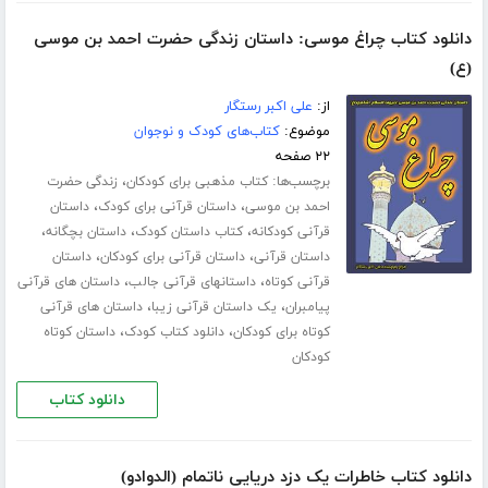
دانلود کتاب چراغ موسی: داستان زندگی حضرت احمد بن موسی
(ع)
از:
علی اکبر رستگار
موضوع:
کتاب‌های کودک و نوجوان
۲۲ صفحه
برچسب‌ها:
،
کتاب مذهبی برای کودکان
زندگی حضرت
،
،
احمد بن موسی
داستان قرآنی برای کودک
داستان
،
،
،
قرآنی کودکانه
کتاب داستان کودک
داستان بچگانه
،
،
داستان قرآنی
داستان قرآنی برای کودکان
داستان
،
،
قرآنی کوتاه
داستانهای قرآنی جالب
داستان های قرآنی
،
،
پیامبران
یک داستان قرآنی زیبا
داستان های قرآنی
،
،
کوتاه برای کودکان
دانلود کتاب کودک
داستان کوتاه
کودکان
دانلود کتاب
دانلود کتاب خاطرات یک دزد دریایی ناتمام (الدوادو)