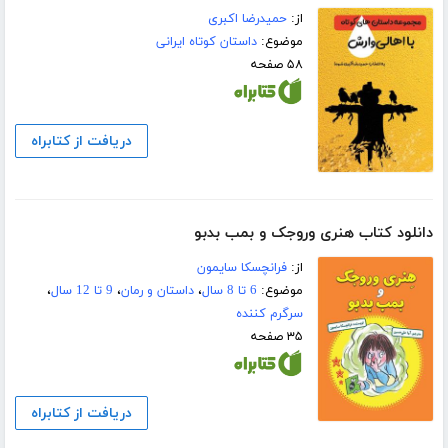
از:
حمیدرضا اکبری
موضوع:
داستان کوتاه ایرانی
۵۸ صفحه
دریافت از کتابراه
دانلود کتاب هنری وروجک و بمب بدبو
از:
فرانچسکا سایمون
موضوع:
6 تا 8 سال
،
داستان و رمان
،
9 تا 12 سال
،
سرگرم کننده
۳۵ صفحه
دریافت از کتابراه