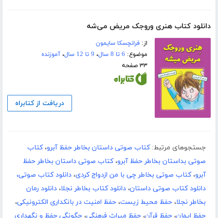
دانلود کتاب هنری وروجک مریض می‌شه
از:
فرانچسکا سایمون
موضوع:
6 تا 8 سال
،
9 تا 12 سال
،
آموزنده
۳۳ صفحه
دریافت از کتابراه
جستجوهای مرتبط:
کتاب صوتی داستان بخاطر حفظ آبرو
،
کتاب
صوتی بداستان بخاطر حفظ آبرو
،
کتاب صوتی داستان بخاطر حفظ
آبرو
،
کتاب صوتی بخاطر چی با من ازدواج کردی
،
دانلود کتاب صوتی،
دانلود کتاب صوتی داستان
،
دانلود کتاب بخاطر نجلا
،
دانلود رمان
بخاطر نجلا
،
حفظ محیط زیست
،
حفظ امنیت در بانکداری الکترونیکی
،
حفظ ایمان
،
حفظ قرآن
،
حفظ میراث فرهنگی
،
چگونگی حفظ و نگهداری