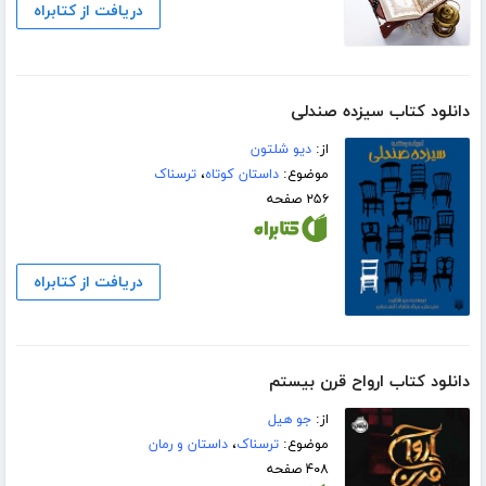
دریافت از کتابراه
دانلود کتاب سیزده صندلی
از:
دیو شلتون
موضوع:
داستان کوتاه
،
ترسناک
۲۵۶ صفحه
دریافت از کتابراه
دانلود کتاب ارواح قرن بیستم
از:
جو ھیل
موضوع:
ترسناک
،
داستان و رمان
۴۰۸ صفحه