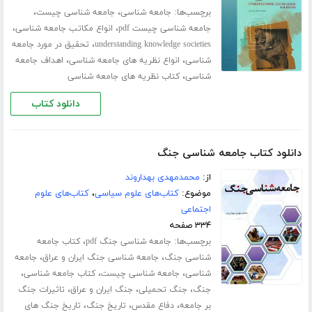
برچسب‌ها:
،
،
جامعه شناسی
جامعه شناسی چیست
،
،
جامعه شناسی چیست pdf
انواع مکاتب جامعه شناسی
،
understanding knowledge societies
تحقیق در مورد جامعه
،
،
شناسی
انواع نظریه های جامعه شناسی
اهداف جامعه
،
شناسی
کتاب نظریه های جامعه شناسی
دانلود کتاب
دانلود کتاب جامعه شناسی جنگ
از:
محمدمهدی بهداروند
موضوع:
کتاب‌های علوم سیاسی
،
کتاب‌های علوم
اجتماعی
۳۳۴ صفحه
برچسب‌ها:
،
جامعه شناسی جنگ pdf
کتاب جامعه
،
،
شناسی جنگ
جامعه شناسی جنگ ایران و عراق
جامعه
،
،
،
شناسی
جامعه شناسی چیست
کتاب جامعه شناسی
،
،
،
جنگ
جنگ تحمیلی
جنگ ایران و عراق
تاثیرات جنگ
،
،
،
بر جامعه
دفاع مقدس
تاریخ جنگ
تاریخ جنگ های