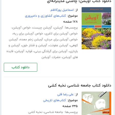
دانلود کتاب آویشن؛ چاشنی مدیترانه‌ای
از:
اسماعیل پورکاظم
موضوع:
کتاب‌های کشاورزی و دامپروری
۱۷۸ صفحه
برچسب‌ها:
،
،
،
آویشن
آویشن چیست
خواص آویشن
،
،
خواص آویشن برای لاغری
خواص آویشن برای ریه
،
،
خواص آویشن برای مردان
آویشن زخم معده
آویشن
،
،
،
کوهی
آویشن عفونت
آویشن و فشار خون
آویشن و
،
،
،
بارداری
آویشن برای گرفتگی بینی
فواید آویشن
فایده
،
های آویشن
مضرات آویشن
دانلود کتاب
دانلود کتاب جامعه شناسی نخبه کشی
از:
علی رضا قلی
موضوع:
کتاب‌های تاریخی
۲۳۵ صفحه
برچسب‌ها:
،
جامعه شناسی
نخبه کشی