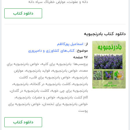
،
دانه و عفونت
عوارض خطرناک سیاه دانه
دانلود کتاب
دانلود کتاب بادرنجبویه
از:
اسماعیل پورکاظم
موضوع:
کتاب‌های کشاورزی و دامپروری
۹۷ صفحه
برچسب‌ها:
،
بادرنجبویه برای کلیه
خواص بادرنجبویه برای
،
،
،
معده
خواص بادرنجبویه
فواید بادرنجبویه
عوارض
،
،
بادرنجبویه
خواص بادرنجبویه برای قلب
کاشت
،
،
،
بادرنجبویه
کاشت بادرنجبویه در گلخانه
بادرنجبویه
،
،
بادرنجبویه برای چی خوبه
کاشت بادرنجبویه در گلدان
،
،
pdf کشت بادرنجبویه
خواص و مضرات بادرنجبویه
،
خواص بادرنجبویه برای تخمدان
خواص بادرنجبویه برای
پوست
دانلود کتاب