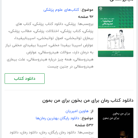
موضوع:
کتاب‌های علوم پزشکی
۹۲ صفحه
برچسب‌ها:
،
،
پزشکی
دانلود کتاب پزشکی
کتاب های
،
،
،
،
پزشکی
کتاب پزشکی
اختلالات پزشکی
مطالب پزشکی
،
،
،
بیماران توانبخشی
اصول توانبخشی
اسپینابیفیدا
،
عوارض اسپینا بیفیدا مخفی
اسپینا بیفیدای مخفی نیاز
،
،
به درمان دارد
سوالات هیدروسفالی
عوارض
،
،
هیدروسفالی
همه چیز درباره هیدروسفالی
علت بیماری
هیدروسفالی در جنین چیست
دانلود کتاب
دانلود کتاب رمان برای من بخون برای من بمون
از:
هاوین امیریان
موضوع:
دانلود رایگان بهترین رمان‌ها
۵۳۲ صفحه
برچسب‌ها:
،
،
،
دانلود رمان رایگان
رمان
دانلود رمان
دانلود