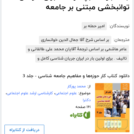
توانبخشی مبتنی بر جامعه
نویسندگان:
امیر حمله بر
مترجمان:
بر اساس شرح آقا جمال الدین خوانساری
عامر هاشمی بر اساس ترجمۀ آقایان محمد علی طالقانی و
تالیف . برای اولین بار در ایران جریان شناسی کامل و
دانلود کتاب کار حوزه‌ها و مفاهیم جامعه شناسی - جلد 3
از:
محمد پورکار
موضوع:
علوم اجتماعی
،
کارشناسی ارشد علوم اجتماعی
،
دکترا
۱۶۱ صفحه
دریافت از کتابراه