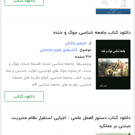
دانلود کتاب
دانلود کتاب جامعه شناسی جوک و خنده
از:
شروین وکیلی
موضوع:
کتاب‌های علوم اجتماعی
۴۱۲ صفحه
برچسب‌ها:
،
،
جامعه شناسی خنده
فلسفه خنده
جوک و
،
،
خنده
تاریخچه جوک های قومیتی
فواید خندیدن و شاد
،
،
بودن
کتاب جامعه شناسی
انواع نظریه های جامعه
،
شناسی
نظریه های جامعه شناسی pdf
دانلود کتاب
دانلود کتاب دستور العمل علمی - اجرایی استقرار نظام مدیریت
مبتنی بر عملکرد