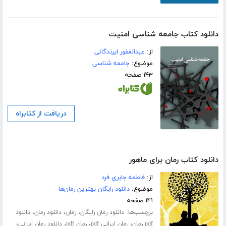
دانلود کتاب جامعه شناسی امنیت
از:
عبدالغفور ایرندگانی
موضوع:
جامعه شناسی
۱۴۳ صفحه
دریافت از کتابراه
دانلود کتاب رمان برای ماهور
از:
فاطمه جابری فرد
موضوع:
دانلود رایگان بهترین رمان‌ها
۱۴۱ صفحه
برچسب‌ها:
،
،
،
دانلود رمان رایگان
رمان
دانلود رمان
دانلود
،
،
،
،
pdf رمان
رمان ایرانی pdf
رمان pdf
دانلود رمان ایرانی