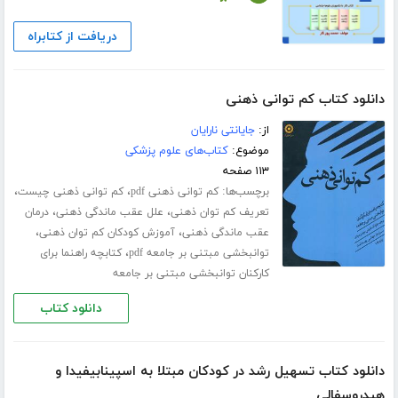
دریافت از کتابراه
دانلود کتاب کم توانی ذهنی
از:
جایانتی نارایان
موضوع:
کتاب‌های علوم پزشکی
۱۱۳ صفحه
برچسب‌ها:
،
،
کم توانی ذهنی pdf
کم توانی ذهنی چیست
،
،
تعریف کم توان ذهنی
علل عقب ماندگی ذهنی
درمان
،
،
عقب ماندگی ذهنی
آموزش کودکان کم توان ذهنی
،
توانبخشی مبتنی بر جامعه pdf
کتابچه راهنما برای
کارکنان توانبخشی مبتنی بر جامعه
دانلود کتاب
دانلود کتاب تسهیل رشد در کودکان مبتلا به اسپینابیفیدا و
هیدروسفالی