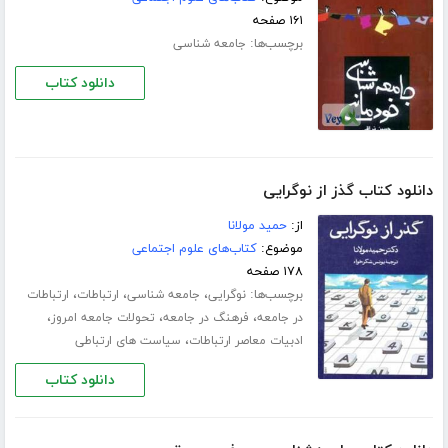
۱۶۱ صفحه
برچسب‌ها:
جامعه شناسی
دانلود کتاب
دانلود کتاب گذز از نوگرایی
از:
حمید مولانا
موضوع:
کتاب‌های علوم اجتماعی
۱۷۸ صفحه
برچسب‌ها:
،
،
،
نوگرایی
جامعه شناسی
ارتباطات
ارتباطات
،
،
،
در جامعه
فرهنگ در جامعه
تحولات جامعه امروز
،
ادبیات معاصر ارتباطات
سیاست های ارتباطی
دانلود کتاب