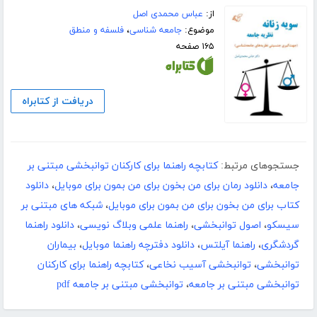
از:
عباس محمدی اصل
موضوع:
جامعه شناسی
،
فلسفه و منطق
۱۶۵ صفحه
دریافت از کتابراه
جستجوهای مرتبط:
کتابچه راهنما برای کارکنان توانبخشی مبتنی بر
جامعه
،
دانلود رمان برای من بخون برای من بمون برای موبایل
،
دانلود
کتاب برای من بخون برای من بمون برای موبایل
،
شبکه های مبتنی بر
سیسکو
،
اصول توانبخشی
،
راهنما علمی وبلاگ نویسی
،
دانلود راهنما
گردشگری
،
راهنما آیلتس
،
دانلود دفترچه راهنما موبایل
،
بیماران
توانبخشی
،
توانبخشی آسیب نخاعی
،
کتابچه راهنما برای کارکنان
توانبخشی مبتنی بر جامعه
،
توانبخشی مبتنی بر جامعه pdf