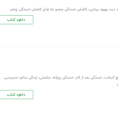
د دید
،
بهبود بینایی
،
کاهش خستگی چشم
،
راه های کاهش خستگی چشم
دانلود کتاب
ع کسالت
،
خستگی بعد از کار
،
خستگی روزانه
،
سلامتی
،
زندگی سالم
،
تندرستی
،
دانلود کتاب