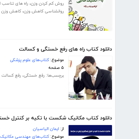
روش کم کردن وزن
،
راه های تناسب ا
روانشناسی کاهش وزن
،
کاهش وزن
دانلود کتاب راه های رفع خستگی و کسالت
موضوع:
کتاب‌های علوم پزشکی
۵ صفحه
برچسب‌ها:
رفع خستگی
،
رفع کسالت
دانلود کتاب مکانیک شکست با تکیه بر کنترل خست
از:
ایمان الیاسیان
موضوع:
کتاب‌های مهندسی مکانیک