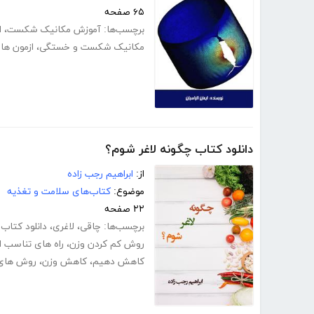
۶۵ صفحه
برچسب‌ها:
آموزش مکانیک شکست
،
ا
مکانیک شکست و خستگی
،
ازمون ه
دانلود کتاب چگونه لاغر شوم؟
از:
ابراهیم رجب زاده
موضوع:
کتاب‌های سلامت و تغذیه
۲۲ صفحه
برچسب‌ها:
چاقی
،
لاغری
،
دانلود کتا
روش کم کردن وزن
،
راه های تناسب ا
کاهش دهیم
،
کاهش وزن
،
روش های