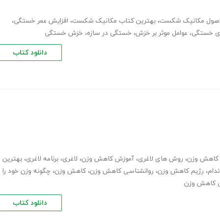
صول مکانیک شکست
،
بهترین کتاب مکانیک شکست
،
افزایش عمر خستگی
،
ای خستگی
،
عوامل موثر بر خزش
،
خستگی در سازه
،
خزش خستگی
دانلود کتاب
ب کاهش وزن
،
روش های لاغری
،
آموزش کاهش وزن
،
لاغری
،
برنامه لاغری
،
بهترین
ندام
،
رژیم کاهش وزن
،
روانشناسی کاهش وزن
،
کاهش وزن
،
چگونه وزن خود را
 کاهش وزن
دانلود کتاب