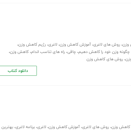
 وزن
،
روش های لاغری
،
آموزش کاهش وزن
،
لاغری
،
رژیم کاهش وزن
،
چگونه وزن خود را کاهش دهیم
،
چاقی
،
راه های تناسب اندام
،
کاهش وزن
،
زن
،
روش های کاهش وزن
دانلود کتاب
ب کاهش وزن
،
روش های لاغری
،
آموزش کاهش وزن
،
لاغری
،
برنامه لاغری
،
بهترین