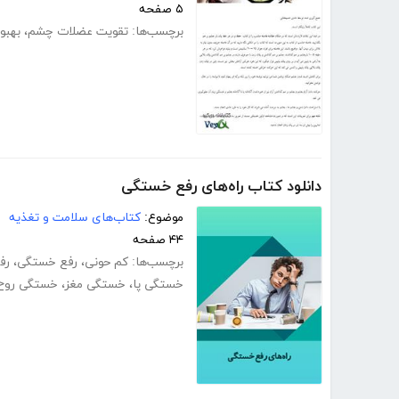
۵ صفحه
برچسب‌ها:
تقویت عضلات چشم
،
بهبو
دانلود کتاب راه‌های رفع خستگی
موضوع:
کتاب‌های سلامت و تغذیه
۴۴ صفحه
برچسب‌ها:
کم حونی
،
رفع خستگی
،
رف
خستگی پا
،
خستگی مغز
،
خستگی روح