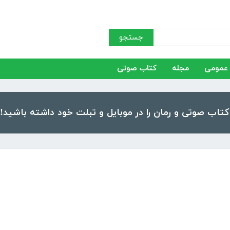
جستجو
عمومی
مجله
کتاب صوتی