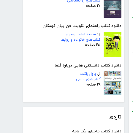
کتاب‌های روانشناسی
۲۰ صفحه
دانلود کتاب راهنمای تقویت فن بیان کودکان
از:
سعید امام موسوی
کتاب‌های خانواده و روابط
۲۵ صفحه
دانلود کتاب دانستنی هایی درباره فضا
از:
پاول راکت
کتاب‌های علمی
۲۹ صفحه
تازه‌ها
دانلود کتاب ماجرای یک نامه