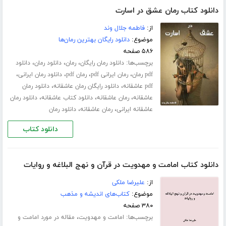
دانلود کتاب رمان عشق در اسارت
از:
فاطمه جلال‌ وند
موضوع:
دانلود رایگان بهترین رمان‌ها
۵۸۶ صفحه
برچسب‌ها:
،
،
،
دانلود رمان رایگان
رمان
دانلود رمان
دانلود
،
،
،
،
pdf رمان
رمان ایرانی pdf
رمان pdf
دانلود رمان ایرانی
،
،
pdf عاشقانه
دانلود رایگان رمان عاشقانه
دانلود رمان
،
،
،
عاشقانه
رمان عاشقانه
دانلود کتاب عاشقانه
دانلود رمان
،
،
عاشقانه ایرانی
رمان عاشقانه
دانلود رمان
دانلود کتاب
دانلود کتاب امامت و مهدویت در قرآن و نهج البلاغه و روایات
از:
علیرضا ملکی
موضوع:
کتاب‌های اندیشه و مذهب
۳۸۰ صفحه
برچسب‌ها:
،
امامت و مهدویت
مقاله در مورد امامت و