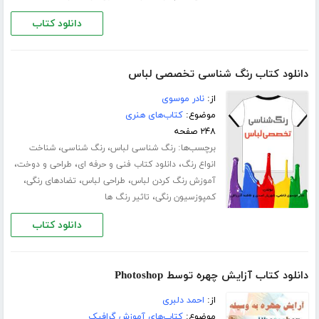
دانلود کتاب
دانلود کتاب رنگ شناسى تخصصى لباس
از:
نادر موسوی
موضوع:
کتاب‌های هنری
۲۴۸ صفحه
برچسب‌ها:
،
،
رنگ شناسی لباس
رنگ شناسی
شناخت
،
،
،
انواع رنگ
دانلود کتاب فنی و حرفه ای
طراحی و دوخت
،
،
،
آموزش رنگ کردن لباس
طراحی لباس
تضادهای رنگی
،
کمپوزسیون رنگی
تاثیر رنگ ها
دانلود کتاب
دانلود کتاب آزایش چهره توسط Photoshop
از:
احمد دلبری
موضوع:
کتاب‌های آموزش گرافیک