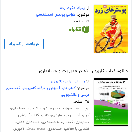
از:
پدرام حکیم زاده
موضوع:
طراحی پوستر
،
نمادشناسی
۱۶۹ صفحه
دریافت از کتابراه
دانلود کتاب کاربرد رایانه در مدیریت و حسابداری
از:
رمضان عباس نژادورزی
موضوع:
کتاب‌های آموزش و ترفند کامپیوتر
،
کتاب‌های
درسی و دانشجویی
۱۳۵ صفحه
برچسب‌ها:
،
،
اصول حسابداری
کاربرد اکسل در حسابداری
،
کاربرد اکسس در حسابداری
دانلود کتاب آموزشی
،
،
،
حسابداری
کتاب رشته حسابداری
حسابداری عملی
،
،
،
آشنایی با مفاهیم حسابداری
access
Excel
آموزش