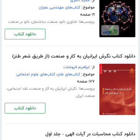
از:
حمید ثامری
موضوع:
کتاب‌های مهندسی عمران
۱۹ صفحه
برچسب‌ها:
،
،
فناوری نانو
صنعت ساختمان
نانو در صنعت
دانلود کتاب
دانلود کتاب نگرش ایرانیان به کار و صنعت (از طریق شعر طنز)
از:
ابراهیم فیوضات
موضوع:
کتاب‌های طنز
،
کتاب‌های علوم اجتماعی
۱۷۷ صفحه
برچسب‌ها:
،
،
نگرش ایرانیان به کار و صنعت
نقد اجتماعی
صنعت ایران
دانلود کتاب
دانلود کتاب محاسبات در آیات الهی - جلد اول