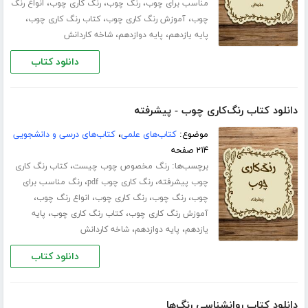
،
،
،
مناسب برای چوب
رنگ چوب
رنگ کاری چوب
انواع رنگ
،
،
،
چوب
آموزش رنگ کاری چوب
کتاب رنگ کاری چوب
،
،
پایه یازدهم
پایه دوازدهم
شاخه کاردانش
دانلود کتاب
دانلود کتاب رنگ‌کاری چوب - پیشرفته
موضوع:
کتاب‌های علمی
،
کتاب‌های درسی و دانشجویی
۲۱۴ صفحه
برچسب‌ها:
،
رنگ مخصوص چوب چیست
کتاب رنگ کاری
،
،
چوب پیشرفته
رنگ کاری چوب pdf
رنگ مناسب برای
،
،
،
،
چوب
رنگ چوب
رنگ کاری چوب
انواع رنگ چوب
،
،
آموزش رنگ کاری چوب
کتاب رنگ کاری چوب
پایه
،
،
یازدهم
پایه دوازدهم
شاخه کاردانش
دانلود کتاب
دانلود کتاب روانشناسی رنگ‌ها