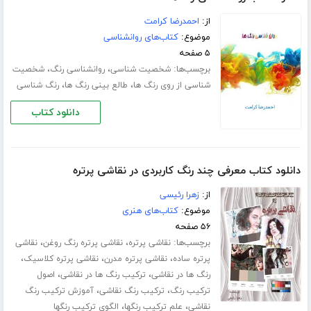
از:
احمدرضا کرامت
موضوع:
کتاب‌های روانشناسی
۵ صفحه
برچسب‌ها:
،
،
شخصیت شناسی
روانشناسی رنگ
شخصیت
،
،
شناسی از روی رنگ ها
طالع بینی رنگ ها
رنگ شناسی
دانلود کتاب
دانلود کتاب معرفی چند رنگ کاربردی در نقاشی پرتره
از:
زهرا رئیسی
موضوع:
کتاب‌های هنری
۵۶ صفحه
برچسب‌ها:
،
،
نقاشی پرتره
نقاشی پرتره رنگ روغن
نقاشی
،
،
،
پرتره ساده
نقاشی پرتره مدرن
نقاشی پرتره کلاسیک
،
،
رنگ ها در نقاشی
ترکیب رنگ ها در نقاشی
اصول
،
،
ترکیب رنگ
ترکیب رنگ نقاشی
آموزش ترکیب رنگ
،
،
نقاشی
علم ترکیب رنگها
الگوی ترکیب رنگها