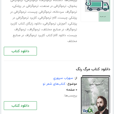
برچسب‌ها:
،
،
دستگاه ترموگراف
ترموگرافی
ترموگرافی
،
،
،
یخچال
ترموگرافی در صنعت
ترموگرافی در پزشکی
،
،
ترموگراف سردخانه
ترموگرافی چیست
ترموگرافی در
،
،
پزشکی چیست
pdf ترموگرافی
کاربرد ترموگرافی در
،
،
پزشکی
آموزش ترموگرافی
دانلود رایگان کتاب کاربرد
،
،
ترموگراف در صنایع مختلف
ترموگراف
ترموگراف
،
چیست
دانلود pdf کتاب کاربرد ترموگراف در صنایع
مختلف
دانلود کتاب
دانلود کتاب مرگ رنگ
از:
سهراب سپهري
موضوع:
کتاب‌های شعر نو
۰ صفحه
برچسب‌ها:
دانلود کتاب