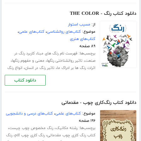
دانلود کتاب رنگ - THE COLOR
از:
مسیب استوار
موضوع:
کتاب‌های روانشناسی
،
کتاب‌های علمی
،
کتاب‌های هنری
۸۹ صفحه
برچسب‌ها:
،
فهرست نام رنگ های مبنا
کاربرد رنگ در
،
،
،
صنعت
تاثیر روانشناختی رنگها
معنی و مفهوم رنگها
،
،
اثرات رنگ ها بر ادراک ما
تاثیر رنگ در انسان
انواع رنگ
دانلود کتاب
دانلود کتاب رنگ‌کاری چوب - مقدماتی
موضوع:
کتاب‌های علمی
،
کتاب‌های درسی و دانشجویی
۱۹۶ صفحه
برچسب‌ها:
،
،
رشته مکانیک
رنگ مخصوص چوب چیست
،
،
کتاب رنگ کاری چوب مقدماتی
رنگ کاری چوب pdf
رنگ