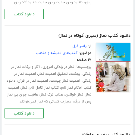
،
،
،
رمان
دانلود رمان جدید
رمان جدید
دانلود pdf رمان
دانلود کتاب
دانلود کتاب نماز (سیری کوتاه در نماز)
از:
یاسر قزل
موضوع:
کتاب‌های اندیشه و مذهب
۱۷ صفحه
برچسب‌ها:
،
نماز در زندگی امروزی
آثار و برکات نماز در
،
،
،
زندگی
بهشت
تحقیق اهمیت نماز
اهمیت نماز در
،
،
،
زندگی
اهمیت نماز چیست
اهمیت نماز در قرآن
دانلود
،
،
،
کتاب احکام نماز pdf
کتاب نماز کامل pdf
نماز
اهمیت
،
،
،
نماز
نماز خواندن
عذاب ترک نماز
عاقبت جوان بی نماز
،
پس از مرگ
مجازات کسانی که نماز نمی‌خوانند
دانلود کتاب
دانلود کتاب رهبری عارفانه