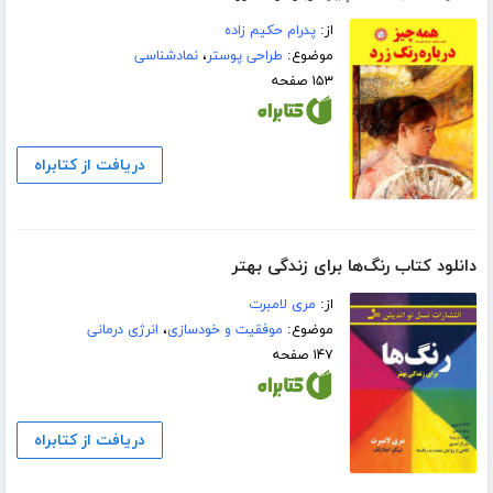
از:
پدرام حکیم زاده
موضوع:
طراحی پوستر
،
نمادشناسی
۱۵۳ صفحه
دریافت از کتابراه
دانلود کتاب رنگ‌ها برای زندگی بهتر
از:
مری لامبرت
موضوع:
موفقیت و خودسازی
،
انرژی درمانی
۱۴۷ صفحه
دریافت از کتابراه