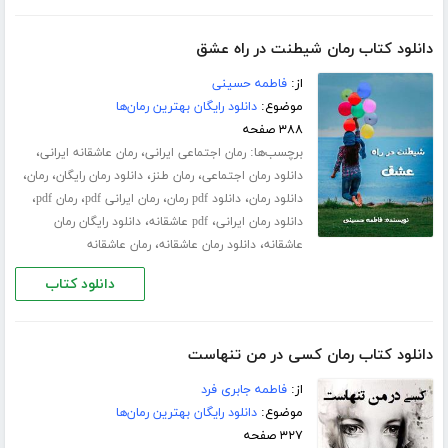
دانلود کتاب رمان شیطنت در راه عشق
از:
فاطمه حسینی
موضوع:
دانلود رایگان بهترین رمان‌ها
۳۸۸ صفحه
برچسب‌ها:
،
،
رمان اجتماعی ایرانی
رمان عاشقانه ایرانی
،
،
،
،
دانلود رمان اجتماعی
رمان طنز
دانلود رمان رایگان
رمان
،
،
،
،
دانلود رمان
دانلود pdf رمان
رمان ایرانی pdf
رمان pdf
،
،
دانلود رمان ایرانی
pdf عاشقانه
دانلود رایگان رمان
،
،
عاشقانه
دانلود رمان عاشقانه
رمان عاشقانه
دانلود کتاب
دانلود کتاب رمان کسی در من تنهاست
از:
فاطمه جابری فرد
موضوع:
دانلود رایگان بهترین رمان‌ها
۳۲۷ صفحه