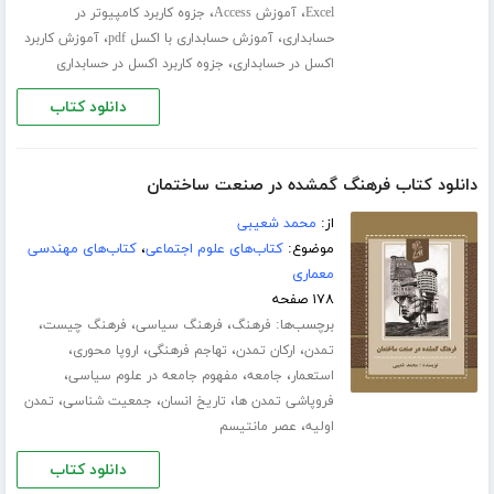
،
،
Excel
آموزش Access
جزوه کاربرد کامپیوتر در
،
،
حسابداری
آموزش حسابداری با اکسل pdf
آموزش کاربرد
،
اکسل در حسابداری
جزوه کاربرد اکسل در حسابداری
دانلود کتاب
دانلود کتاب فرهنگ گمشده در صنعت ساختمان
از:
محمد شعیبی
موضوع:
کتاب‌های علوم اجتماعی
،
کتاب‌های مهندسی
معماری
۱۷۸ صفحه
برچسب‌ها:
،
،
،
فرهنگ
فرهنگ سیاسی
فرهنگ چیست
،
،
،
،
تمدن
ارکان تمدن
تهاجم فرهنگی
اروپا محوری
،
،
،
استعمار
جامعه
مفهوم جامعه در علوم سیاسی
،
،
،
فروپاشی تمدن ها
تاریخ انسان
جمعیت شناسی
تمدن
،
اولیه
عصر مانتیسم
دانلود کتاب