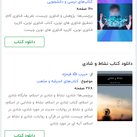
کتاب‌های درسی و دانشجویی
۱۶۰ صفحه
برچسب‌ها:
،
،
پژوهش و فناوری چیست
تعریف فناوری pdf
،
،
تحقیق فناوری های نوین
کتاب فناوری نوین
کاربرد
،
فناوری نوین
کاربرد فناوری های نوین چیست
دانلود کتاب
دانلود کتاب نشاط و شادی
از:
حبیب الله فرحزاد
موضوع:
کتاب‌های اندیشه و مذهب
۲۷۸ صفحه
برچسب‌ها:
،
،
شادی
نشاط و شادی در اسلام
جایگاه شادی
،
،
،
در اسلام
کتاب شادی در اسلام
نشاط و شادابی در اسلام
،
،
شادی و نشاط در روایات
حدیث در مورد شادی
شادی در
،
،
اسلام چیست
شادی در قرآن و روایات
شادی و نشاط در
،
اسلام
آیه ای در مورد شادی
دانلود کتاب