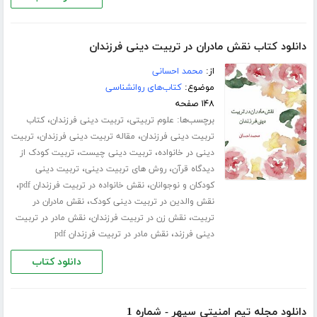
دانلود کتاب نقش مادران در تربیت دینی فرزندان
از:
محمد احسانی
موضوع:
کتاب‌های روانشناسی
۱۴۸ صفحه
برچسب‌ها:
،
،
علوم تربیتی
تربیت دینی فرزندان
کتاب
،
،
تربیت دینی فرزندان
مقاله تربیت دینی فرزندان
تربیت
،
،
دینی در خانواده
تربیت دینی چیست
تربیت کودک از
،
،
دیدگاه قرآن
روش های تربیت دینی
تربیت دینی
،
،
کودکان و نوجوانان
نقش خانواده در تربیت فرزندان pdf
،
نقش والدین در تربیت دینی کودک
نقش مادران در
،
،
تربیت
نقش زن در تربیت فرزندان
نقش مادر در تربیت
،
دینی فرزند
نقش مادر در تربیت فرزندان pdf
دانلود کتاب
دانلود مجله تیم امنیتی سپهر - شماره 1