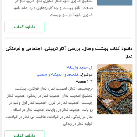
،
،
تحقیق فناوری نانو
مثال فناوری نانو
کاربرد نانو در
،
،
،
صنعت
نانو چیست و چه کاربردهایی دارد
علم نانو
،
فناوری نانو
pdf نانو چیست
دانلود کتاب
دانلود کتاب بهشت وصال: بررسی آثار تربیتی، اجتماعی و فرهنگی
نماز
از:
حمید وارسته
موضوع:
کتاب‌های اندیشه و مذهب
۲۱۴ صفحه
برچسب‌ها:
،
،
،
،
نماز
اهمیت نماز
نماز خواندن
بهشت
،
،
تحقیق اهمیت نماز
اهمیت نماز در زندگی
اهمیت نماز
،
،
چیست
اهمیت نماز در قرآن
اهمیت نماز اول وقت در
،
،
،
روایات
اهمیت نماز در روایات
اهمیت نماز در اسلام
،
،
،
نماز در زندگی
نماز در قیامت
عاقبت بی نماز در قیامت
فواید نماز در زندگی
دانلود کتاب