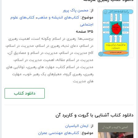
از:
محسن پاک پرور
موضوع:
کتاب‌های اندیشه و مذهب
،
کتاب‌های علوم
اجتماعی
۱۳۵ صفحه
برچسب‌ها:
،
رهبری در اسلام چگونه است
اهمیت رهبری
،
،
،
،
در اسلام
دعای ندبه
رهبری در اسلام
مدیریت در اسلام
،
،
pdf مدیریت در اسلام
مدیریت در اسلام و مصادیق آن
،
،
مدیریت در اسلام مقاله
اهمیت مدیریت در اسلام
،
،
مدیریت در اسلام کتاب
مهارت های رهبری
توانایی های
،
،
،
رهبری
رهبری گروه
معیارهای یک رهبر خوب
مهارت
های مدیریت
دانلود کتاب
دانلود کتاب آشنایی با گروت و کاربرد آن
از:
ایمان الیاسیان
موضوع:
کتاب‌های مهندسی عمران