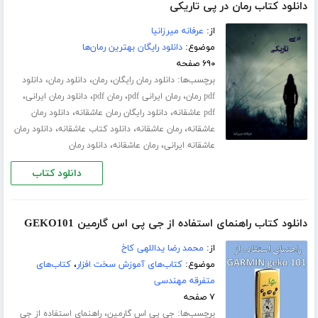
دانلود کتاب رمان در پی تاریکی
از:
عرفانه میرزانیا
موضوع:
دانلود رایگان بهترین رمان‌ها
۶۹۰ صفحه
برچسب‌ها:
،
،
،
دانلود رمان رایگان
رمان
دانلود رمان
دانلود
،
،
،
،
pdf رمان
رمان ایرانی pdf
رمان pdf
دانلود رمان ایرانی
،
،
pdf عاشقانه
دانلود رایگان رمان عاشقانه
دانلود رمان
،
،
،
عاشقانه
رمان عاشقانه
دانلود کتاب عاشقانه
دانلود رمان
،
،
عاشقانه ایرانی
رمان عاشقانه
دانلود رمان
دانلود کتاب
دانلود کتاب راهنمای استفاده از جی پی اس گارمین GEKO101
از:
محمد رضا یداللهی کاخ
موضوع:
کتاب‌های آموزش سخت افزار
،
کتاب‌های
متفرقه مهندسی
۷ صفحه
برچسب‌ها:
،
جی پی اس گارمین
راهنمای استفاده از جی