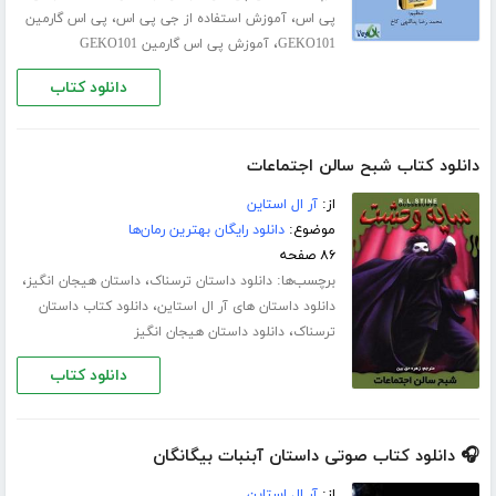
،
،
پی اس
آموزش استفاده از جی پی اس
پی اس گارمین
،
GEKO101
آموزش پی اس گارمین GEKO101
دانلود کتاب
دانلود کتاب شبح سالن اجتماعات
از:
آر ال استاین
موضوع:
دانلود رایگان بهترین رمان‌ها
۸۶ صفحه
برچسب‌ها:
،
،
دانلود داستان ترسناک
داستان هیجان انگیز
،
دانلود داستان های آر ال استاین
دانلود کتاب داستان
،
ترسناک
دانلود داستان هیجان انگیز
دانلود کتاب
🎧 دانلود کتاب صوتی داستان آبنبات بیگانگان
از:
آر ال استاین