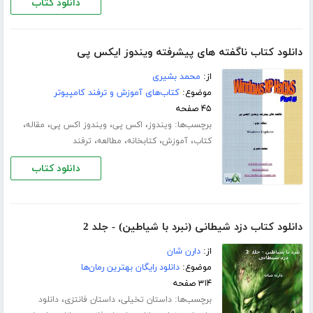
دانلود کتاب
دانلود کتاب ناگفته های پیشرفته ویندوز ایکس پی
از:
محمد بشیری
موضوع:
کتاب‌های آموزش و ترفند کامپیوتر
۴۵ صفحه
برچسب‌ها:
،
،
،
،
ویندوز
اکس پی
ویندوز اکس پی
مقاله
،
،
،
،
کتاب
آموزش
کتابخانه
مطالعه
ترفند
دانلود کتاب
دانلود کتاب دزد شیطانی (نبرد با شیاطین) - جلد 2
از:
دارن شان
موضوع:
دانلود رایگان بهترین رمان‌ها
۳۱۴ صفحه
برچسب‌ها:
،
،
داستان تخیلی
داستان فانتزی
دانلود