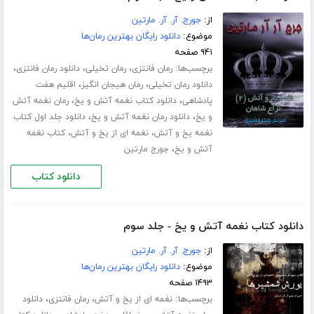
از:
جورج. آر. آر. مارتین
موضوع:
دانلود رایگان بهترین رمان‌ها
۹۴۱ صفحه
برچسب‌ها:
،
،
،
رمان فانتزی
رمان تخیلی
دانلود رمان فانتزی
،
،
دانلود رمان تخیلی
رمان هیجان انگیز
اقلیم هفت
،
،
پادشاهی
دانلود کتاب نغمه آتش و یخ
رمان نغمه آتش
،
،
و یخ
دانلود رمان نغمه آتش و یخ
دانلود جلد اول کتاب
،
،
نغمه یخ و آتش
نغمه ای از یخ و آتش
کتاب نغمه
،
آتش و یخ
جورج مارتین
دانلود کتاب
دانلود کتاب نغمه آتش و یخ - جلد سوم
از:
جورج. آر. آر. مارتین
موضوع:
دانلود رایگان بهترین رمان‌ها
۱۴۹۳ صفحه
برچسب‌ها:
،
،
نغمه ای از یخ و آتش
رمان فانتزی
دانلود