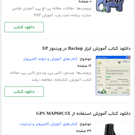
۰ صفحه
برچسب‌ها:
،
،
،
مقالات
مفاله
پی اچ پی
آموزش طراحی
،
،
سایت
برنامه تحت وب
آموزش PHP
دانلود کتاب
دانلود کتاب آموزش ابزار Backup در ویندوز XP
موضوع:
کتاب‌های آموزش و ترفند کامپیوتر
۱۶ صفحه
برچسب‌ها:
،
،
،
،
ویندوز
اکس پی
ویندوز اکس پی
مقاله
،
،
،
،
کتاب
آموزش
کتابخانه
مطالعه
ترفند
دانلود کتاب
دانلود کتاب آموزش استفاده از GPS MAP60CSX
موضوع:
کتاب‌های آموزش کامپیوتر و اینترنت
۳۶ صفحه