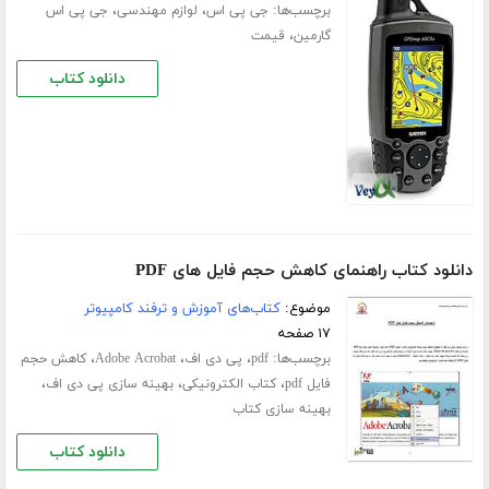
برچسب‌ها:
،
،
جی پی اس
لوازم مهندسی
جی پی اس
،
گارمین
قیمت
دانلود کتاب
دانلود کتاب راهنمای کاهش حجم فایل های PDF
موضوع:
کتاب‌های آموزش و ترفند کامپیوتر
۱۷ صفحه
برچسب‌ها:
،
،
،
pdf
پی دی اف
Adobe Acrobat
کاهش حجم
،
،
،
فایل pdf
کتاب الکترونیکی
بهینه سازی پی دی اف
بهینه سازی کتاب
دانلود کتاب