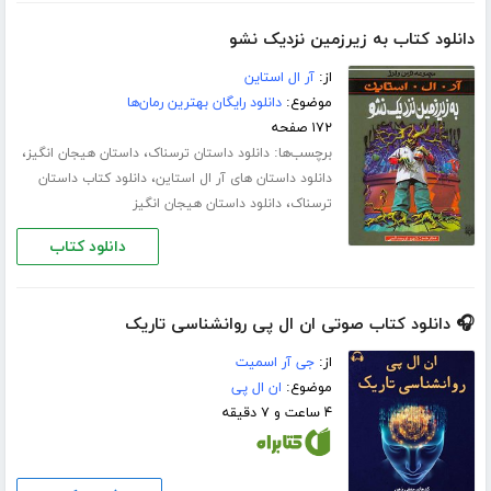
دانلود کتاب به زیرزمین نزدیک نشو
از:
آر ال استاین
موضوع:
دانلود رایگان بهترین رمان‌ها
۱۷۲ صفحه
برچسب‌ها:
،
،
دانلود داستان ترسناک
داستان هیجان انگیز
،
دانلود داستان های آر ال استاین
دانلود کتاب داستان
،
ترسناک
دانلود داستان هیجان انگیز
دانلود کتاب
🎧 دانلود کتاب صوتی ان ال پی روانشناسی تاریک
از:
جی آر اسمیت
موضوع:
ان ال پی
۴ ساعت و ۷ دقیقه