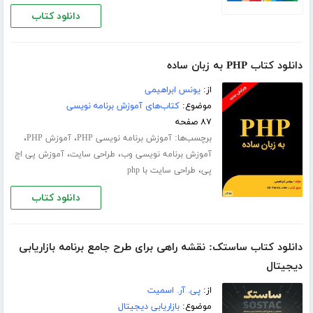
دانلود کتاب
دانلود کتاب PHP به زبان ساده
از:
یونس ابراهیمی
موضوع:
کتاب‌های آموزش برنامه نویسی
۸۷ صفحه
برچسب‌ها:
،
،
آموزش برنامه نویسی PHP
آموزش PHP
،
،
آموزش برنامه نویسی وب
طراحی سایت
آموزش پی اچ
،
پی
طراحی سایت با php
دانلود کتاب
دانلود کتاب ساستک: نقشه راهی برای طرح جامع برنامه بازاریابی
دیجیتال
از:
پی. آر. اسمیت
موضوع:
بازاریابی دیجیتال