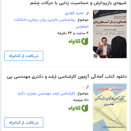
شیوه‌ی بازپردازش و حساسیت زدایی با حرکات چشم
از:
حمید کوثری
موضوع:
روانشناسی بالینی
،
روان درمانی
،
اختلالات
اضطرابی
۴ ساعت و ۴۴ دقیقه
دریافت از کتابراه
دانلود کتاب آمادگی آزمون کارشناسی ارشد و دکتری مهندسی پی
از: ...
موضوع:
کارشناسی ارشد مهندسی عمران
،
دکترا
۱۶۰ صفحه
دریافت از کتابراه