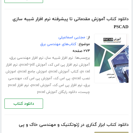
دانلود کتاب آموزش مقدماتی تا پیشرفته نرم افزار شبیه سازی
PSCAD
از:
مجتبی اسماعیلی
موضوع:
کتاب‌های مهندسی برق
۲۷۴ صفحه
برچسب‌ها:
،
،
نرم افزار شبیه ساز
نرم افزار مهندسی برق
،
،
آموزش نرم افزار پی اس کد
آموزش pscad+pdf
نرم افزار
،
،
،
ps cad
کتاب آموزش pscad
اموزش جامع pscad
اموزش
،
،
،
نصب pscad
پی اس کد
آموزش پی اس کد
مهندسی
،
،
،
برق
نرم افزار پی اس کد
آموزش pscad
نرم افزار pscad
،
چیست
دانلود رایگان آموزش pscad
دانلود کتاب
دانلود کتاب ابزار گذاری در ژئوتکنیک و مهندسی خاک و پی