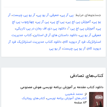
جستجوهای مرتبط:
پی آر پی
،
معرفی آر یو پی
،
آر یو پی چیست
،
آر
یو پی
،
آموزش پی اچ پی
،
پی اچ پی
،
پی آر پی
،
چهارچوب پی اچ
پی
،
آموزش پی اچ پی 7
،
دانلود پی دی اف رمان در پی تاریکی
،
معرفی آر یو پی
،
دانلود داستان های آر ال استاین
،
کتاب مدیریت
استراتژیک فرد آر دیوید pdf
،
دانلود کتاب مدیریت استراتژیک فرد آر
دیوید pdf
،
آر یو پی چیست
،
آر یو پی
کتاب‌های تصادفی
دانلود کتاب مقدمه بر آموزش برنامه نویسی هوش مصنوعی
از:
محمد شعیبی
کتاب‌های آموزش برنامه نویسی
،
کتاب‌های روباتیک
۸۳ صفحه