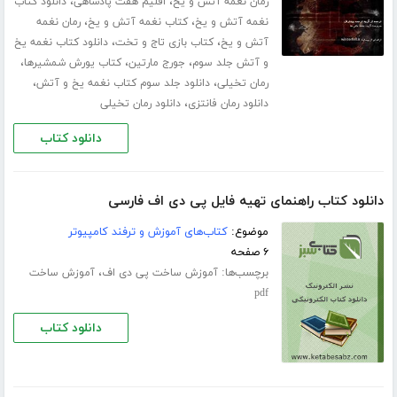
،
،
رمان نغمه آتش و یخ
اقلیم هفت پادشاهی
دانلود کتاب
،
،
نغمه آتش و یخ
کتاب نغمه آتش و یخ
رمان نغمه
،
،
آتش و یخ
کتاب بازی تاج و تخت
دانلود کتاب نغمه یخ
،
،
،
و آتش جلد سوم
جورج مارتین
کتاب یورش شمشیرها
،
،
رمان تخیلی
دانلود جلد سوم کتاب نغمه یخ و آتش
،
دانلود رمان فانتزی
دانلود رمان تخیلی
دانلود کتاب
دانلود کتاب راهنمای تهیه فایل پی دی اف فارسی
موضوع:
کتاب‌های آموزش و ترفند کامپیوتر
۶ صفحه
برچسب‌ها:
،
آموزش ساخت پی دی اف
آموزش ساخت
pdf
دانلود کتاب