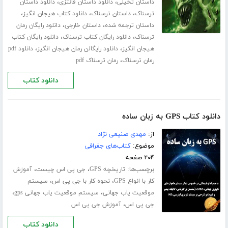
،
،
داستان تخیلی
دانلود داستان فانتزی
دانلود داستان
،
،
،
ترسناک
داستان ترسناک
دانلود کتاب هیجان انگیز
،
،
داستان ترجمه شده
داستان خارجی
دانلود رایگان رمان
،
،
ترسناک
دانلود رایگان کتاب ترسناک
دانلود رایگان کتاب
،
،
هیجان انگیز
دانلود رایگالن رمان هیجان انگیز
دانلود pdf
،
رمان ترسناک
رمان ترسناک pdf
دانلود کتاب
دانلود کتاب GPS به زبان ساده
از:
مهدی صنیعی نژاد
موضوع:
کتاب‌های جغرافی
۲۰۴ صفحه
برچسب‌ها:
،
،
تاریخچه GPS
جی پی اس چیست
آموزش
،
،
کار با انواع GPS
نحوه کار با جی پی اس
سیستم
،
،
موقعیت یاب جهانی
سیستم موقعیت یاب جهانی gps
،
جی پی اس
آموزش جی پی اس
دانلود کتاب