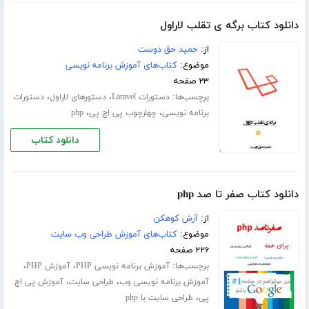
دانلود کتاب برگه ی تقلب لاراول
از:
حمید حق دوست
موضوع:
کتاب‌های آموزش برنامه نویسی
۲۳ صفحه
برچسب‌ها:
،
،
دستورات Laravel
دستورهای لاراول
دستورات
،
،
برنامه نویسی
چهارچوب پی اچ پی
php
دانلود کتاب
دانلود کتاب صفر تا صد php
از:
آرش کوهکن
موضوع:
کتاب‌های آموزش طراحی وب سایت
۲۲۶ صفحه
برچسب‌ها:
،
،
آموزش برنامه نویسی PHP
آموزش PHP
،
،
آموزش برنامه نویسی وب
طراحی سایت
آموزش پی اچ
،
پی
طراحی سایت با php