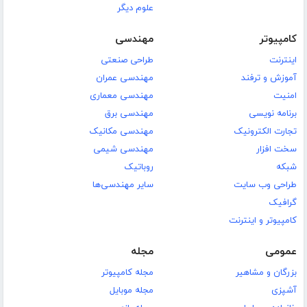
علوم دیگر
کامپیوتر
مهندسی
اینترنت
طراحی صنعتی
آموزش و ترفند
مهندسی عمران
امنیت
مهندسی معماری
برنامه نویسی
مهندسی برق
تجارت الکترونیک
مهندسی مکانیک
سخت افزار
مهندسی شیمی
شبکه
روباتیک
طراحی وب سایت
سایر مهندسی‌ها
گرافیک
کامپیوتر و اینترنت
عمومی
مجله
بزرگان و مشاهیر
مجله کامپیوتر
آشپزی
مجله موبایل