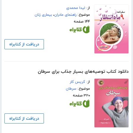
از:
لیدا محمدی
موضوع:
راهنمای مادران
،
بیماری زنان
۱۴۴ صفحه
دریافت از کتابراه
دانلود کتاب توصیه‌های بسیار جذاب برای سرطان
از:
کریس کار
موضوع:
سرطان
۳۲۰ صفحه
دریافت از کتابراه