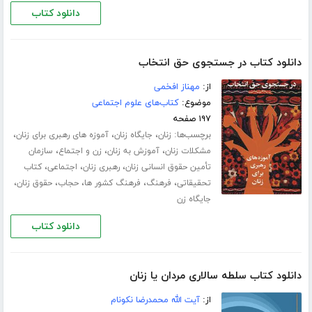
دانلود کتاب
دانلود کتاب در جستجوی حق انتخاب
از:
مهناز افخمی
موضوع:
کتاب‌های علوم اجتماعی
۱۹۷ صفحه
برچسب‌ها:
،
،
،
زنان
جایگاه زنان
آموزه های رهبری برای زنان
،
،
،
مشکلات زنان
آموزش به زنان
زن و اجتماع
سازمان
،
،
،
تأمین حقوق انسانی زنان
رهبری زنان
اجتماعی
کتاب
،
،
،
،
،
تحقیقاتی
فرهنگ
فرهنگ کشور ها
حجاب
حقوق زنان
جایگاه زن
دانلود کتاب
دانلود کتاب سلطه سالاری مردان یا زنان
از:
آیت الله محمدرضا نکونام