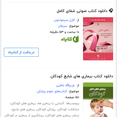
🎧 دانلود کتاب صوتی شفای کامل
از:
کارل سیمونتون
موضوع:
سرطان
۱۰ ساعت و ۵۳ دقیقه
دریافت از کتابراه
دانلود کتاب بیماری های شایع کودکان
از:
عزیزالله باطبی
موضوع:
کتاب‌های علوم پزشکی
۱۵۱ صفحه
برچسب‌ها:
،
،
آشنایی با بیماری ها
بیماری های کودکان
،
،
،
مشکلات کودکان
پزشکی کودکان
بیماری های شایع
،
درمان بیماری های کودکان
پیشگیری از بیماری در کودکان