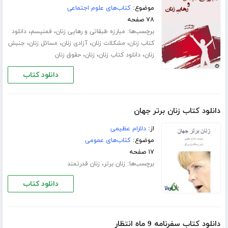
موضوع:
کتاب‌های علوم اجتماعی
۷۸ صفحه
برچسب‌ها:
،
،
مبارزه طبقاتی و رهایی زنان
فمنیسم
دانلود
،
،
،
،
کتاب زنان
مشکلات زنان
آزادی زنان
مسائل زنان
جنبش
،
،
،
زنان
دانلود کتاب زنان
زنان
حقوق زنان
دانلود کتاب
دانلود کتاب زنان برتر جهان
از:
دلارام عظیمی
موضوع:
کتاب‌های عمومی
۱۷ صفحه
برچسب‌ها:
،
زنان برتر
زنان قدرتمند
دانلود کتاب
دانلود کتاب سفرنامه 9 ماه انتظار