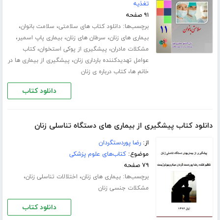
تغذیه
۹۱ صفحه
برچسب‌ها:
،
،
دانلود کتاب های سلامتی
سلامت بانوان
،
،
،
بیماری های زنان
سرطان های زنان
بیماری پاپ اسمیر
،
،
مشکلات مادران
پیشگیری از پوکی استخوان
کتاب
،
عوامل تهدیدکننده بارداری زنان
پیشگیری از بیماری ها در
،
خانم ها
کتاب درباره ی زنان
دانلود کتاب
دانلود کتاب پیشگیری از بیماری های دستگاه تناسلی زنان
از:
رضا پوردستگردان
موضوع:
کتاب‌های علوم پزشکی
۷۹ صفحه
برچسب‌ها:
،
،
بیماری های زنان
اختلالات تناسلی زنان
مشکلات جنسی زنان
دانلود کتاب