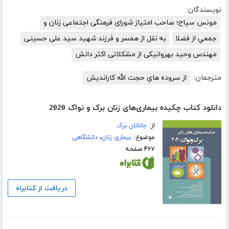
نویسندگان:
مونس سیاح؛ صاحب امتیاز شورای فرهنگی اجتماعی زنان و
جمعي از فضلا
به نقل از همسر و فرزند شهید سید علی حسینی
مهندس وحید بهروانیکی از مشکلاتی اکثر دانش
مترجمان:
از سروده هایِ حجت الله کاراندیش
دانلود کتاب چکیده بیماری‌های زنان برک و نواک 2020
از:
جاناتان برک
موضوع:
بیماری زنان
،
دانشگاهی
۴۶۷ صفحه
دریافت از کتابراه