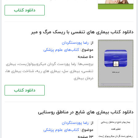
دانلود کتاب
دانلود کتاب بیماری های تنفسی با ریسک مرگ و میر
از:
رضا پوردستگردان
موضوع:
کتاب‌های علوم پزشکی
۵۰ صفحه
برچسب‌ها:
،
رضا پوردست گردان میکروبیولوژیست
بیماری
،
،
،
،
تنفسی
بیماری سل
بیماری های ریه
شناخت بیماری ها
درمان بیماری
دانلود کتاب
دانلود کتاب بیماری های شایع در مناطق روستایی
از:
رضا پوردستگردان
موضوع:
کتاب‌های علوم پزشکی
۶۳ صفحه