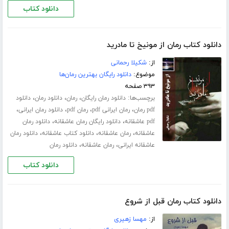
دانلود کتاب
دانلود کتاب رمان از مونیخ تا مادرید
از:
شکیلا رحمانی
موضوع:
دانلود رایگان بهترین رمان‌ها
۳۹۳ صفحه
برچسب‌ها:
،
،
،
دانلود رمان رایگان
رمان
دانلود رمان
دانلود
،
،
،
،
pdf رمان
رمان ایرانی pdf
رمان pdf
دانلود رمان ایرانی
،
،
pdf عاشقانه
دانلود رایگان رمان عاشقانه
دانلود رمان
،
،
،
عاشقانه
رمان عاشقانه
دانلود کتاب عاشقانه
دانلود رمان
،
،
عاشقانه ایرانی
رمان عاشقانه
دانلود رمان
دانلود کتاب
دانلود کتاب رمان قبل از شروع
از:
مهسا زهیری