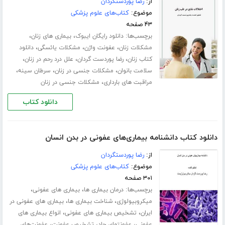
از:
رضا پوردستگردان
موضوع:
کتاب‌های علوم پزشکی
۴۳ صفحه
برچسب‌ها:
،
،
دانلود رایگان ایبوک
بیماری های زنان
،
،
،
مشکلات زنان
عفونت واژن
مشکلات یائسگی
دانلود
،
،
،
کتاب زنان
رضا پوردست گردان
علل درد رحم در زنان
،
،
،
سلامت بانوان
مشکلات جنسی در زنان
سرطان سینه
،
مراقبت های بارداری
مشکلات جنسی در زنان
دانلود کتاب
دانلود کتاب دانشنامه بیماری‌های عفونی در بدن انسان
از:
رضا پوردستگردان
موضوع:
کتاب‌های علوم پزشکی
۳۰۱ صفحه
برچسب‌ها:
،
،
درمان بیماری ها
بیماری های عفونی
،
،
میکروبیولوژی
شناخت بیماری ها
بیماری های عفونی در
،
،
ایران
تشخیص بیماری های عفونی
انواع بیماری های
،
،
،
عفونی
عفونتهای حاد
تشخیص عفونت
عفونت‌های