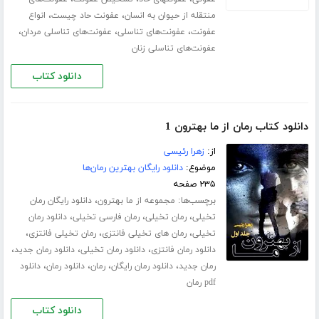
،
،
منتقله از حیوان به انسان
عفونت حاد چیست
انواع
،
،
،
عفونت
عفونت‌های تناسلی
عفونت‌های تناسلی مردان
عفونت‌های تناسلی زنان
دانلود کتاب
دانلود کتاب رمان از ما بهترون 1
از:
زهرا رئیسی
موضوع:
دانلود رایگان بهترین رمان‌ها
۲۳۵ صفحه
برچسب‌ها:
،
مجموعه از ما بهترون
دانلود رایگان رمان
،
،
،
تخیلی
رمان تخیلی
رمان فارسی تخیلی
دانلود رمان
،
،
،
تخیلی
رمان های تخیلی فانتزی
رمان تخیلی فانتزی
،
،
،
دانلود رمان فانتزی
دانلود رمان تخیلی
دانلود رمان جدید
،
،
،
،
رمان جدید
دانلود رمان رایگان
رمان
دانلود رمان
دانلود
pdf رمان
دانلود کتاب