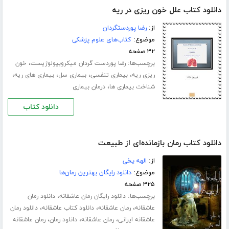
دانلود کتاب علل خون ریزی در ریه
از:
رضا پوردستگردان
موضوع:
کتاب‌های علوم پزشکی
۳۲ صفحه
برچسب‌ها:
،
رضا پوردست گردان میکروبیولوژیست
خون
،
،
،
،
ریزی ریه
بیماری تنفسی
بیماری سل
بیماری های ریه
،
شناخت بیماری ها
درمان بیماری
دانلود کتاب
دانلود کتاب رمان بازمانده‌ای از طبیعت
از:
الهه یخی
موضوع:
دانلود رایگان بهترین رمان‌ها
۳۲۵ صفحه
برچسب‌ها:
،
دانلود رایگان رمان عاشقانه
دانلود رمان
،
،
،
عاشقانه
رمان عاشقانه
دانلود کتاب عاشقانه
دانلود رمان
،
،
،
عاشقانه ایرانی
رمان عاشقانه
دانلود رمان
رمان عاشقانه