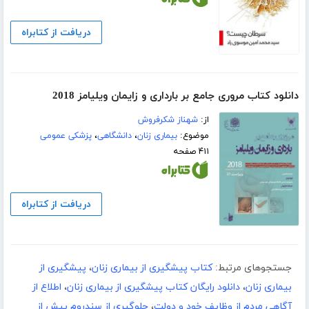
دریافت از کتابراه
دانلود کتاب مروری جامع بر بارداری و زایمان ویلیامز 2018
از:
شهناز شکرفروش
موضوع:
بیماری زنان
،
دانشگاهی
،
پزشکی عمومی
۴۱۱ صفحه
دریافت از کتابراه
جستجوهای مرتبط:
کتاب پیشگیری از بیماری زنان
،
پیشگیری از
بیماری زنان
،
دانلود رایگان کتاب پیشگیری از بیماری زنان
،
اطلاع از
آگاهی مردم از وظایف خود و دولت
،
جلوگیری از سندروم پیش از