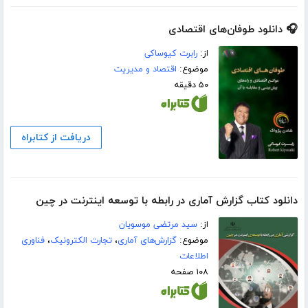
🎧 دانلود طوفان‌های اقتصادی
از:
رابرت کیوساکی
موضوع:
اقتصاد و مدیریت
۵۰ دقیقه
دریافت از کتابراه
دانلود کتاب گزارش آماری در رابطه با توسعه اینترنت در چین
از:
سید مرتضی موسویان
موضوع:
گزارش‌های آماری
،
تجارت الکترونیک
،
فناوری
اطلاعات
۱۰۸ صفحه