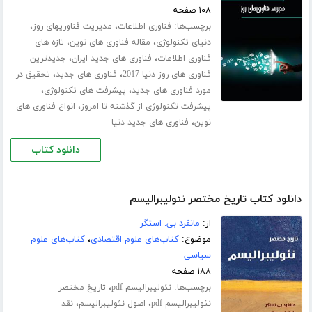
۱۰۸ صفحه
برچسب‌ها:
،
،
فناوری اطلاعات
مدیریت فناوریهای روز
،
،
دنیای تکنولوژی
مقاله فناوری های نوین
تازه های
،
،
فناوری اطلاعات
فناوری های جدید ایران
جدیدترین
،
،
فناوری های روز دنیا 2017
فناوری های جدید
تحقیق در
،
،
مورد فناوری های جدید
پیشرفت های تکنولوژی
،
پیشرفت تکنولوژی از گذشته تا امروز
انواع فناوری های
،
نوین
فناوری های جدید دنیا
دانلود کتاب
دانلود کتاب تاریخ مختصر نئولیبرالیسم
از:
مانفرد بی. استگر
موضوع:
کتاب‌های علوم اقتصادی
،
کتاب‌های علوم
سیاسی
۱۸۸ صفحه
برچسب‌ها:
،
نئولیبرالیسم pdf
تاریخ مختصر
،
،
نئولیبرالیسم pdf
اصول نئولیبرالیسم
نقد