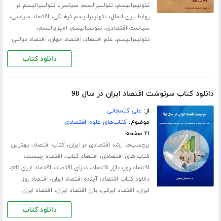
،
،
نئولیبرالیسم
نئولیبرالیسم سیاسی
نئولیبرالیسم در
،
،
،
روابط بین الملل
نئولیبرالیسم فرهنگی
اقتصاد سیاسی
،
،
،
سیاست اقتصادی
سوسیالیسم
امپریالیسم
،
،
،
نئولیبرالیسم
علم اقتصاد
اقتصاد جهان
اقتصاد دولتی
دانلود کتاب
دانلود کتاب سرنوشت اقتصاد ایران در سال 98
از:
علی کیمجانی
موضوع:
کتاب‌های علوم اقتصادی
۲۱ صفحه
برچسب‌ها:
،
،
رشد اقتصادی در ایران
کتاب اقتصاد
بهترین
،
،
،
کتاب های اقتصادی
اقتصاد کتاب
اقتصاد چیست
،
،
،
،
اقتصاد روز
بازار اقتصاد
دنیای اقتصاد
اقتصاد ایران pdf
،
،
دانلود کتاب اقتصاد
آینده اقتصاد ایران
اقتصاد روز
،
،
،
ایران
اقتصاد ایرانی
بازار اقتصاد ایران
اقتصاد ایران
دانلود کتاب