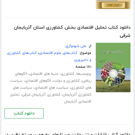
دانلود کتاب تحلیل اقتصادی بخش کشاورزی استان آذربایجان
شرقی
از:
علی شهنوازی
موضوع:
کتاب‌های علوم اقتصادی
،
کتاب‌های کشاورزی
و دامپروری
۱۸۱ صفحه
برچسب‌ها:
،
،
کشاورزی
جنبه های اقتصادی
الگوهای
،
،
،
ریاضی
کشاورزی و دولت
الگوهای اقتصادی
سیاست
،
،
های کشاورزی
سیاست های اقتصادی
سیاست های
،
،
کشاورزی آذربایجان
کشاورزی آذربایجان شرقی
تحلیل
اقتصادی آذبایجان
دانلود کتاب
دانلود کتاب اشارات و تنبیهات: جستارهای به هم پیوسته نظری در