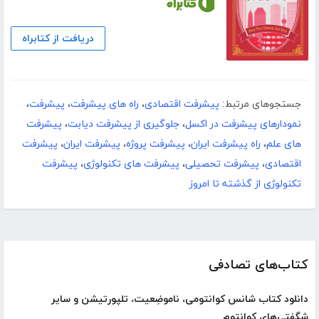
دریافت از کتابراه
جستجوهای مرتبط:
پیشرفت اقتصادی
،
راه های پیشرفت
،
پیشرفت
،
نمودارهای پیشرفت در اکسل
،
جلوگیری از پیشرفت دیابت
،
پیشرفت
های علم
،
راه پیشرفت ایران
،
پیشرفت پروژه
،
پیشرفت ایران
،
پیشرفت
اقتصادی
،
پیشرفت تحصیلی
،
پیشرفت های تکنولوژی
،
پیشرفت
تکنولوژی از گذشته تا امروز
کتاب‌های تصادفی
دانلود کتاب شانس کوانتومی، ناموضِعیت، تلپورتیشن و سایر
شگفتی‌های کوانتوم