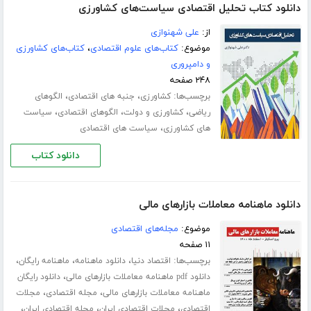
دانلود کتاب تحلیل اقتصادی سیاست‌های کشاورزی
از:
علی شهنوازی
موضوع:
کتاب‌های علوم اقتصادی
،
کتاب‌های کشاورزی
و دامپروری
۲۴۸ صفحه
برچسب‌ها:
،
،
کشاورزی
جنبه های اقتصادی
الگوهای
،
،
،
ریاضی
کشاورزی و دولت
الگوهای اقتصادی
سیاست
،
های کشاورزی
سیاست های اقتصادی
دانلود کتاب
دانلود ماهنامه معاملات بازارهای مالی
موضوع:
مجله‌های اقتصادی
۱۱ صفحه
برچسب‌ها:
،
،
،
اقتصاد دنیا
دانلود ماهنامه
ماهنامه رایگان
،
دانلود pdf ماهنامه معاملات بازارهای مالی
دانلود رایگان
،
،
ماهنامه معاملات بازارهای مالی
مجله اقتصادی
مجلات
،
،
،
اقتصادی
مجلات اقتصادی ایران
مجله اقتصادی ایران