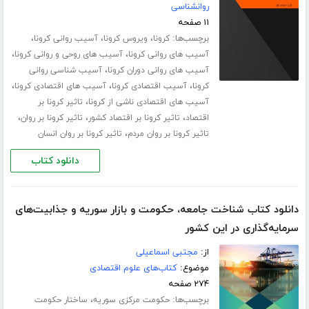
روانشناسی
۱۱ صفحه
برچسب‌ها:
،
،
،
کرونا
ویروس کرونا
آسیب روانی کرونا
،
،
آسیب های روانی کرونا
آسیب های روحی و روانی کرونا
،
آسیب های روانی دوران کرونا
آسیب شناسی روانی
،
،
،
کرونا
آسیب اقتصادی کرونا
آسیب های اقتصادی کرونا
،
آسیب های اقتصادی ناشی از کرونا
تاثیر کرونا بر
،
،
،
اقتصاد
تاثیر کرونا بر اقتصاد کشور
تاثیر کرونا بر روان
،
تاثیر کرونا بر روان مردم
تاثیر کرونا بر روان انسان
دانلود کتاب
دانلود کتاب شناخت جامعه، حکومت و بازار سوریه و جذابیت‌های
سرمایه‌گذاری در این کشور
از:
مجتبی اسماعیلی
موضوع:
کتاب‌های علوم اقتصادی
۲۷۴ صفحه
برچسب‌ها:
،
حکومت مرکزی سوریه
ساختار حکومت