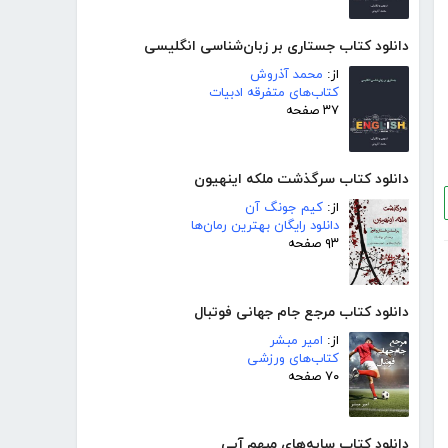
دانلود کتاب جستاری بر زبان‌شناسی انگلیسی
از:
محمد آذروش
کتاب‌های متفرقه ادبیات
۳۷ صفحه
دانلود کتاب سرگذشت ملکه اینهیون
از:
کیم جونگ آن
دانلود رایگان بهترین رمان‌ها
۹۳ صفحه
دانلود کتاب مرجع جام جهانی فوتبال
از:
امیر مبشر
کتاب‌های ورزشی
۷۰ صفحه
دانلود کتاب سایه‌های مبهم آبی