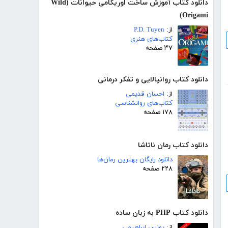
دانلود کتاب آموزش ساخت اوریگامی حیوانات (Wild
Origami)
از:
P.D. Tuyen
کتاب‌های هنری
۳۷ صفحه
دانلود کتاب روانپالایی و تفکر درمانی
از:
احسان قدیمی
کتاب‌های روانشناسی
۱۷۸ صفحه
دانلود کتاب رمان ناتاشا
دانلود رایگان بهترین رمان‌ها
۲۲۸ صفحه
دانلود کتاب PHP به زبان ساده
از:
یونس ابراهیمی