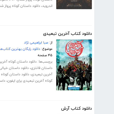
اندروید
،
دانلود داستان کوتاه پرواز شماره 707 برای 
دانلود کتاب آخرین تبعیدی
از:
صبا ابراهیمی نژاد
موضوع:
دانلود رایگان بهترین کتاب‌
۴۵ صفحه
برچسب‌ها:
دانلود داستان کوتاه آخری
داستان فانتزی
،
دانلود داستان خیالی
آخرین تبعیدی
،
دانلود داستان کوتاه
کوتاه آخرین تبعیدی برای ایفون
،
داست
دانلود کتاب آرش