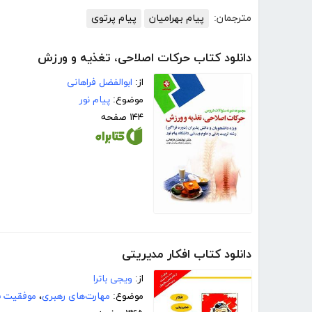
مترجمان:
پیام بهرامیان
پیام پرتوی
دانلود کتاب حرکات اصلاحی، تغذیه و ورزش
از:
ابوالفضل فراهانی
موضوع:
پیام نور
۱۴۴ صفحه
دانلود کتاب افکار مدیریتی
از:
ویجی باترا
موضوع:
مهارت‌های رهبری
،
موفقیت 