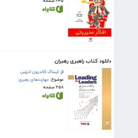
۳۴۵ صفحه
دانلود کتاب راهبری رهبران
از:
ایساک کالدرون ادیزس
موضوع:
مهارت‌های رهبری
۲۵۸ صفحه