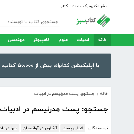
نشر الکترونیک و انتشار کتاب
خانه
ادبیات
علوم
کامپیوتر
مهندسی
با اپلیکیشن کتابراه، بیش از ۵۰،۰۰۰ کتاب، کتاب صوتی و رمان را در موبایل و تبلت خود داشته باشید!
خانه
جستجو: پست مدرنیسم در ادبیات
›
جستجو: پست مدرنیسم در ادبیات
نویسندگان:
امیلی پست
آرشاویر در آوانسیان
تنها در باد