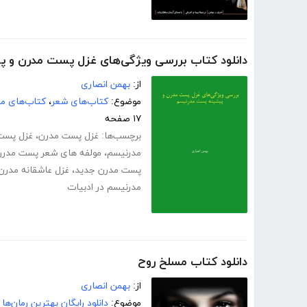
دانلود کتاب بررسی ویژگی‌های غزل پست مدرن و 
از:
بهمن انصاری
موضوع:
کتاب‌های شعر
،
کتاب‌های مت
۱۷ صفحه
برچسب‌ها:
غزل پست مدرن
،
غزل پست
مدرنیسم
،
مولفه های شعر پست مدرن
پست مدرن جدید
،
غزل عاشقانه مدرن
مدرنیسم در ادبیات
دانلود کتاب مسلخ روح
از:
بهمن انصاری
موضوع:
دانلود رایگان بهترین رمان‌ها