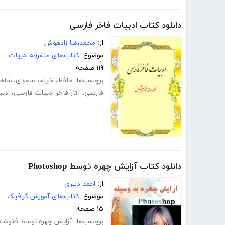
دانلود کتاب ادبیات فاخر فارسی
از:
محمدرضا زادهوش
موضوع:
کتاب‌های متفرقه ادبیات
۱۱۹ صفحه
برچسب‌ها:
حافظ
،
خیام
،
سعدی
،
شاهن
فارسی
،
آثار فاخر ادبیات فارسی
،
ادب
دانلود کتاب آزایش چهره توسط Photoshop
از:
احمد دلبری
موضوع:
کتاب‌های آموزش گرافیک
۱۵ صفحه
برچسب‌ها:
آزایش چهره توسط فتوشا