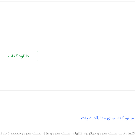
دانلود کتاب
ر نو
،
کتاب‌های متفرقه ادبیات
شعار ناب پست مدرن
،
بهترین غزلهای پست مدرن
،
غزل پست مدرن جدید
،
دانلود