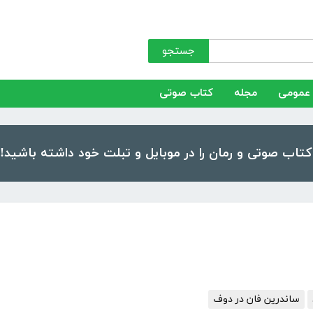
جستجو
عمومی
مجله
کتاب صوتی
ساندرین فان در دوف