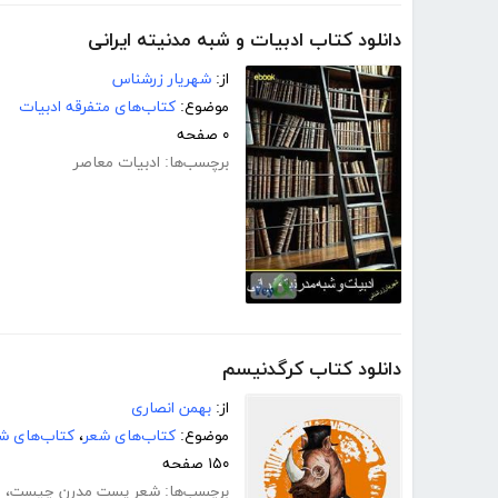
دانلود کتاب ادبیات و شبه مدنیته ایرانی
از:
شهریار زرشناس
موضوع:
کتاب‌های متفرقه ادبیات
۰ صفحه
برچسب‌ها:
ادبیات معاصر
دانلود کتاب کرگدنیسم
از:
بهمن انصاری
موضوع:
کتاب‌های شعر
،
کتاب‌های شع
۱۵۰ صفحه
برچسب‌ها:
شعر پست مدرن چیست
،
ا