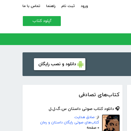
ورود
ثبت نام
راهنما
تماس با ما
آپلود کتاب
دانلود و نصب رایگان
کتاب‌های تصادفی
🎧 دانلود کتاب صوتی داستان س.گ.ل.ل
از:
صادق هدایت
کتاب‌های صوتی رایگان داستان و رمان
۰ صفحه