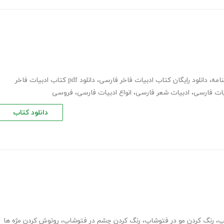
امه
،
دانلود رایگان کتاب ادبیات فاخر فارسی
،
دانلود pdf کتاب ادبیات فاخر
یات فارسی
،
ادبیات شعر فارسی
،
انواع ادبیات فارسی
،
فروسی
دانلود کتاب
پ
،
رنگ کردن مو در فتوشاپ
،
رنگ کردن چشم در فتوشاپ
،
روتوش کردن مژه ها