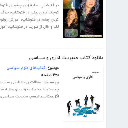
در فتوشاپ
،
سایه زدن چشم در فتوش
کوچک کردن بینی در فتوشاپ
،
حذف ک
کردن چشم در فتوشاپ
،
آموزش روتوش
لک و خال از صورت در فتوشاپ
،
آموز
دانلود کتاب مدیریت اداری و سیاسی
موضوع:
کتاب‌های علوم سیاسی
۲۶۰ صفحه
برچسب‌ها:
مقالات روانشناسی سیاس
چیست
،
تاریخچه مدرنیسم
،
مقاله مد
اگزیستانسیالیسم
،
مدیریت سیاسی
،