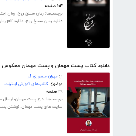
۱۰۳ صفحه
برچسب‌ها:
رمان مسلخ روح
،
رمان اجت
دانلود رمان مسلخ روح
،
دانلود pdf رمان مسلخ روح
دانلود کتاب پست مهمان و پست مهمان معکوس چی
از:
مهران منصوری فر
موضوع:
کتاب‌های آموزش اینترنت
۲۹ صفحه
برچسب‌ها:
درج پست مهمان
،
ارسال م
سایت های پست مهمان
،
نوشتن پست