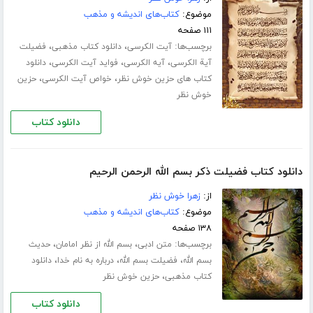
موضوع:
کتاب‌های اندیشه و مذهب
۱۱۱ صفحه
برچسب‌ها:
،
،
آیت الکرسی
دانلود کتاب مذهبی
فضیلت
،
،
،
آیة الکرسی
آیه الکرسی
فواید آیت الکرسی
دانلود
،
،
کتاب های حزین خوش نظر
خواص آیت الکرسی
حزین
خوش نظر
دانلود کتاب
دانلود کتاب فضیلت ذکر بسم الله الرحمن الرحیم
از:
زهرا خوش نظر
موضوع:
کتاب‌های اندیشه و مذهب
۱۳۸ صفحه
برچسب‌ها:
،
،
متن ادبی
بسم الله از نظر امامان
حدیث
،
،
،
بسم الله
فضیلت بسم الله
درباره به نام خدا
دانلود
،
کتاب مذهبی
حزین خوش نظر
دانلود کتاب