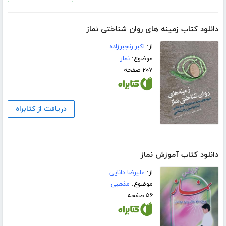
دانلود کتاب زمینه های روان شناختی نماز
از:
اکبر رنجبرزاده
موضوع:
نماز
۲۰۷ صفحه
دریافت از کتابراه
دانلود کتاب آموزش نماز
از:
علیرضا دانایی
موضوع:
مذهبی
۵۶ صفحه