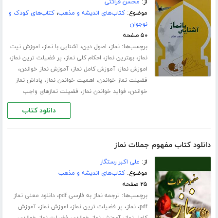
از:
محسن قرائتی
موضوع:
کتاب‌های اندیشه و مذهب
،
کتاب‌های کودک و
نوجوان
۵۰ صفحه
برچسب‌ها:
،
،
،
نماز
اصول دین
آشنایی با نماز
اموزش نیت
،
،
،
،
نماز
بهترین نماز
احکام کلی نماز
پر فضیلت ترین نماز
،
،
،
اموزش نماز
آموزش کامل نماز
آموزش نماز خواندن
،
،
فضیلت نماز خواندن
اهمیت خواندن نماز
پاداش نماز
،
،
خواندن
فواید خواندن نماز
فضیلت نمازهای واجب
دانلود کتاب
دانلود کتاب مفهوم جملات نماز
از:
علی اکبر رستگار
موضوع:
کتاب‌های اندیشه و مذهب
۲۵ صفحه
برچسب‌ها:
،
ترجمه نماز به فارسی pdf
دانلود معنی نماز
،
،
،
،
pdf
نماز
پر فضیلت ترین نماز
اموزش نماز
آموزش
،
،
،
کامل نماز
آموزش نماز خواندن
فضیلت نماز خواندن