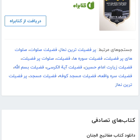
دریافت از کتابراه
جستجوهای مرتبط:
پر فضیلت ترین نماز
،
فضیلت صلوات
،
صلوات
های پر فضیلت
،
فضیلت سوره ها
،
فضیلت
،
صلوات پر فضیلت
،
فضیلت زیارت امام حسین
،
فضیلت آیة الکرسی
،
فضیلت بسم الله
،
فضیلت سره واقعه
،
فضیلت مسجد کوفه
،
فضیلت مسجد
،
پر فضیلت
ترین نماز
کتاب‌های تصادفی
دانلود کتاب مفاتیح الجنان