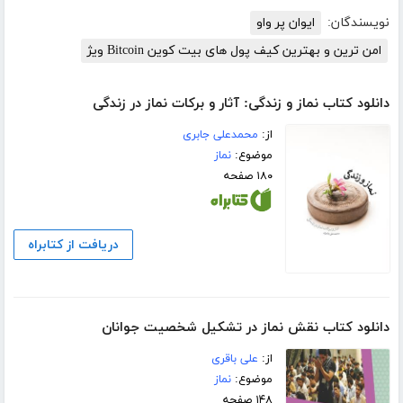
نویسندگان:
ایوان پر واو
امن ترین و بهترین کیف پول های بیت کوین Bitcoin ویژ
دانلود کتاب نماز و زندگی: آثار و برکات نماز در زندگی
از:
محمدعلی جابری
موضوع:
نماز
۱۸۰ صفحه
دریافت از کتابراه
دانلود کتاب نقش نماز در تشکیل شخصیت جوانان
از:
علی باقری
موضوع:
نماز
۱۴۸ صفحه