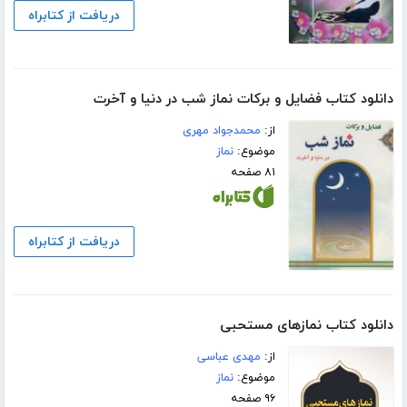
دریافت از کتابراه
دانلود کتاب فضایل و برکات نماز شب در دنیا و آخرت
از:
محمدجواد مهری
موضوع:
نماز
۸۱ صفحه
دریافت از کتابراه
دانلود کتاب نمازهای مستحبی
از:
مهدی عباسی
موضوع:
نماز
۹۶ صفحه