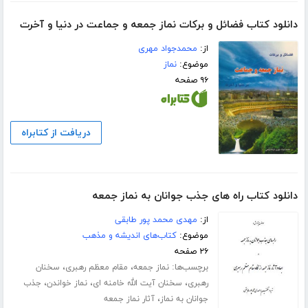
دانلود کتاب فضائل و برکات نماز جمعه و جماعت در دنیا و آخرت
از:
محمدجواد مهری
موضوع:
نماز
۹۶ صفحه
دریافت از کتابراه
دانلود کتاب راه های جذب جوانان به نماز جمعه
از:
مهدی محمد پور طابقی
موضوع:
کتاب‌های اندیشه و مذهب
۲۶ صفحه
برچسب‌ها:
،
،
نماز جمعه
مقام معظم رهبری
سخنان
،
،
،
رهبری
سخنان آیت الله خامنه ای
نماز خواندن
جذب
،
جوانان به نماز
آثار نماز جمعه