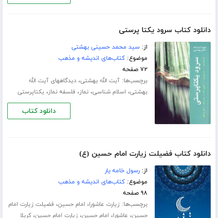
دانلود کتاب سرود یکتا پرستی
از:
سید محمد حسینی بهشتی
موضوع:
کتاب‌های اندیشه و مذهب
۷۲ صفحه
برچسب‌ها:
،
آیت الله بهشتی
دیدگاههای آیت الله
،
،
،
،
بهشتی
اسلام شناسی
نماز
فلسفه نماز
یکتاپرستی
دانلود کتاب
دانلود کتاب فضیلت زیارت امام حسین (ع)
از:
رسول خامه یار
موضوع:
کتاب‌های اندیشه و مذهب
۹۸ صفحه
برچسب‌ها:
،
،
زیارت عاشورا
امام حسین
فضیلت زیارت امام
،
،
،
،
حسین
عاشورا
امام حسین
زیارت امام حسین
کربلا