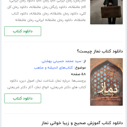
،
،
،
،
pdf رمان
رمان ایرانی pdf
رمان pdf
دانلود رمان ایرانی
،
،
pdf عاشقانه
دانلود رایگان رمان عاشقانه
دانلود رمان کل
،
،
،
کلی
دانلود رمان عاشقانه
رمان عاشقانه
دانلود کتاب
،
،
عاشقانه
دانلود رمان عاشقانه ایرانی
رمان عاشقانه
دانلود کتاب
دانلود کتاب نماز چیست؟
از:
سید محمد حسینی بهشتی
موضوع:
کتاب‌های اندیشه و مذهب
۵۸ صفحه
برچسب‌ها:
،
،
،
درباره نماز
شناخت نماز
اصول دین
دانلود
،
،
کتاب های دکتر شریعتی
انواع نماز
آثار دکتر شریعتی
دانلود کتاب
دانلود کتاب آموزش صحیح و زیبا‌ خوانی نماز