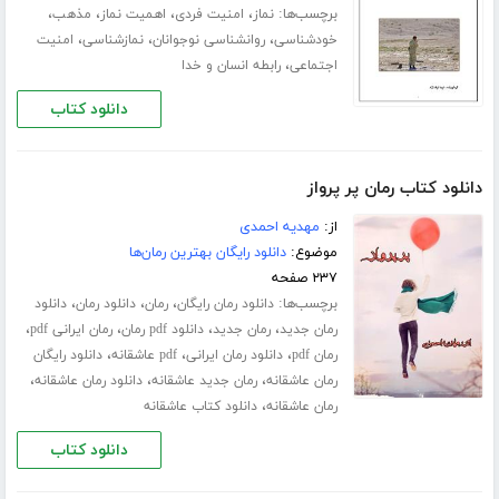
برچسب‌ها:
،
،
،
،
نماز
امنیت فردی
اهمیت نماز
مذهب
،
،
،
خودشناسی
روانشناسی نوجوانان
نمازشناسی
امنیت
،
اجتماعی
رابطه انسان و خدا
دانلود کتاب
دانلود کتاب رمان پر پرواز
از:
مهدیه احمدی
موضوع:
دانلود رایگان بهترین رمان‌ها
۲۳۷ صفحه
برچسب‌ها:
،
،
،
دانلود رمان رایگان
رمان
دانلود رمان
دانلود
،
،
،
،
رمان جدید
رمان جدید
دانلود pdf رمان
رمان ایرانی pdf
،
،
،
رمان pdf
دانلود رمان ایرانی
pdf عاشقانه
دانلود رایگان
،
،
،
رمان عاشقانه
رمان جدید عاشقانه
دانلود رمان عاشقانه
،
رمان عاشقانه
دانلود کتاب عاشقانه
دانلود کتاب