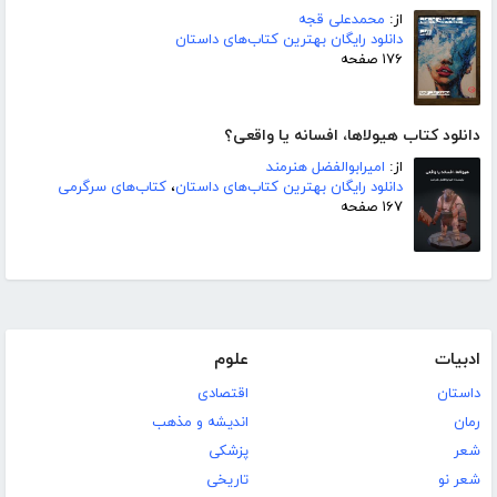
از:
محمدعلی قجه
دانلود رایگان بهترین کتاب‌های داستان
۱۷۶ صفحه
دانلود کتاب هیولاها، افسانه یا واقعی؟
از:
امیرابوالفضل هنرمند
دانلود رایگان بهترین کتاب‌های داستان
،
کتاب‌های سرگرمی
۱۶۷ صفحه
ادبیات
علوم
داستان
اقتصادی
رمان
اندیشه و مذهب
شعر
پزشکی
شعر نو
تاریخی