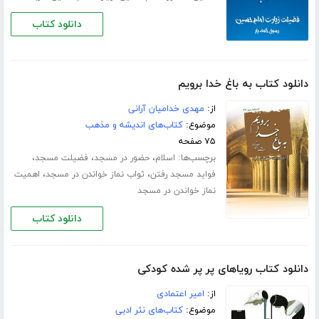
دانلود کتاب
دانلود کتاب به باغ خدا برویم
از:
مهدی خدامیان آرانی
موضوع:
کتاب‌های اندیشه و مذهب
۷۵ صفحه
برچسب‌ها:
،
،
،
اسلام
حضور در مسجد
فضیلت مسجد
،
،
فواید مسجد رفتن
ثواب نماز خواندن در مسجد
اهمیت
نماز خواندن در مسجد
دانلود کتاب
دانلود کتاب رویاهای پر پر شده کودکی
از:
امیر اعتمادی
موضوع:
کتاب‌های نثر ادبی