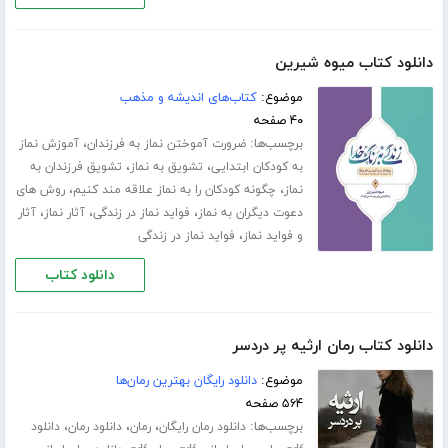
دانلود کتاب میوه شیرین
موضوع:
کتاب‌های اندیشه و مذهب
۴۰ صفحه
برچسب‌ها:
،
ضرورت آموختن نماز به فرزندان
آموزش نماز
،
،
به کودکان ابتدایی
تشویق به نماز
تشویق فرزندان به
،
،
نماز
چگونه کودکان را به نماز علاقه مند کنیم
روش های
،
،
،
دعوت دیگران به نماز
فواید نماز در زندگی
آثار نماز
آثار
،
و فواید نماز
فواید نماز در زندگی
دانلود کتاب
دانلود کتاب رمان ارثیه پر دردسر
موضوع:
دانلود رایگان بهترین رمان‌ها
۵۶۴ صفحه
برچسب‌ها:
،
،
،
دانلود رمان رایگان
رمان
دانلود رمان
دانلود