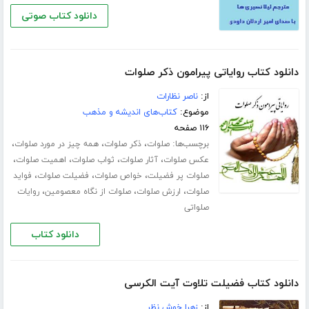
دانلود کتاب صوتی
دانلود کتاب روایاتی پیرامون ذکر صلوات
از:
ناصر نظارات
موضوع:
کتاب‌های اندیشه و مذهب
۱۱۶ صفحه
برچسب‌ها:
،
،
،
صلوات
ذکر صلوات
همه چیز در مورد صلوات
،
،
،
،
عکس صلوات
آثار صلوات
ثواب صلوات
اهمیت صلوات
،
،
،
صلوات پر فضیلت
خواص صلوات
فضیلت صلوات
فواید
،
،
،
صلوات
ارزش صلوات
صلوات از نگاه معصومین
روایات
صلواتی
دانلود کتاب
دانلود کتاب فضیلت تلاوت آیت الکرسی
از:
زهرا خوش نظر