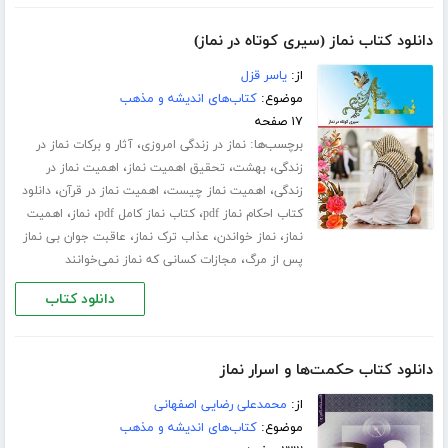
دانلود کتاب نماز (سیری کوتاه در نماز)
از:
یاسر قزل
موضوع:
کتاب‌های اندیشه و مذهب
۱۷ صفحه
برچسب‌ها:
،
نماز در زندگی امروزی
آثار و برکات نماز در
،
،
،
زندگی
بهشت
تحقیق اهمیت نماز
اهمیت نماز در
،
،
،
زندگی
اهمیت نماز چیست
اهمیت نماز در قرآن
دانلود
،
،
،
کتاب احکام نماز pdf
کتاب نماز کامل pdf
نماز
اهمیت
،
،
،
نماز
نماز خواندن
عذاب ترک نماز
عاقبت جوان بی نماز
،
پس از مرگ
مجازات کسانی که نماز نمی‌خوانند
دانلود کتاب
دانلود کتاب حکمت‌ها و اسرار نماز
از:
محمدعلی رضایی اصفهانی
موضوع:
کتاب‌های اندیشه و مذهب