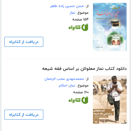
از:
حسن حسین زاده طاهر
موضوع:
نماز
۱۵۴ صفحه
دریافت از کتابراه
دانلود کتاب نماز معلولان بر اساس فقه شیعه
از:
محمدمهدی محب الرحمان
موضوع:
نماز
،
احکام
۱۶۰ صفحه
دریافت از کتابراه