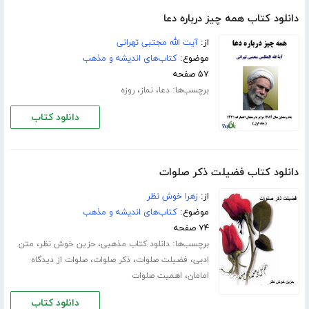
دانلود کتاب همه چیز درباره دعا
از:
آیت الله مجتبی تهرانی
موضوع:
کتاب‌های اندیشه و مذهب
۵۷ صفحه
برچسب‌ها:
،
،
دعا
نماز
روزه
دانلود کتاب
دانلود کتاب فضیلت ذکر صلوات
از:
زهرا خوش نظر
موضوع:
کتاب‌های اندیشه و مذهب
۷۴ صفحه
برچسب‌ها:
،
،
دانلود کتاب مذهبی
حزین خوش نظر
متن
،
،
،
ادبی
فضیلت صلوات
ذکر صلوات
صلوات از دیدگاه
،
امامان
اهمیت صلوات
دانلود کتاب