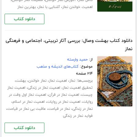
،
،
اهمیت خواندن نماز
آشنایی با نماز
بهترین نماز
دانلود کتاب
دانلود کتاب بهشت وصال: بررسی آثار تربیتی، اجتماعی و فرهنگی
نماز
از:
حمید وارسته
موضوع:
کتاب‌های اندیشه و مذهب
۲۱۴ صفحه
برچسب‌ها:
،
،
،
،
نماز
اهمیت نماز
نماز خواندن
بهشت
،
،
تحقیق اهمیت نماز
اهمیت نماز در زندگی
اهمیت نماز
،
،
چیست
اهمیت نماز در قرآن
اهمیت نماز اول وقت در
،
،
،
روایات
اهمیت نماز در روایات
اهمیت نماز در اسلام
،
،
،
نماز در زندگی
نماز در قیامت
عاقبت بی نماز در قیامت
فواید نماز در زندگی
دانلود کتاب