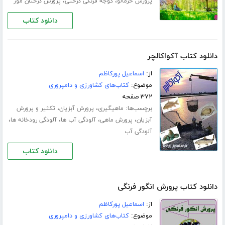
،
،
پرورش خرمالو
گوجه فرنگی درختی
پرورش درختان موز
دانلود کتاب
دانلود کتاب آکواکالچر
از:
اسماعیل پورکاظم
موضوع:
کتاب‌های کشاورزی و دامپروری
۳۷۲ صفحه
برچسب‌ها:
،
،
ماهیگیری
پرورش آبزیان
تکثیر و پرورش
،
،
،
،
آبزیان
پرورش ماهی
آلودگی آب ها
آلودگی رودخانه ها
آلودگی آب
دانلود کتاب
دانلود کتاب پرورش انگور فرنگی
از:
اسماعیل پورکاظم
موضوع:
کتاب‌های کشاورزی و دامپروری