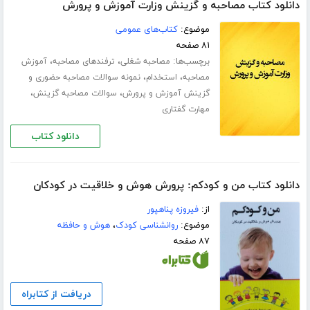
دانلود کتاب مصاحبه و گزینش وزارت آموزش و پرورش
موضوع:
کتاب‌های عمومی
۸۱ صفحه
برچسب‌ها:
،
،
مصاحبه شغلی
ترفندهای مصاحبه
آموزش
،
،
مصاحبه
استخدام
نمونه سوالات مصاحبه حضوری و
،
،
گزینش آموزش و پرورش
سوالات مصاحبه گزینش
مهارت گفتاری
دانلود کتاب
دانلود کتاب من و کودکم: پرورش هوش و خلاقیت در کودکان
از:
فیروزه پناهپور
موضوع:
روانشناسی کودک
،
هوش و حافظه
۸۷ صفحه
دریافت از کتابراه