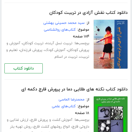
دانلود کتاب نقش آزادی در تربیت کودکان
از:
سید محمد حسینی بهشتی
موضوع:
کتاب‌های روانشناسی
۱۸۴ صفحه
برچسب‌ها:
،
،
تربیت نسل آینده
تربیت کودکان
آموزش و
،
،
،
پرورش کودکان
آموزش کودک
پرورش فرزندان
تعلیم و
،
تربیت
تربیت در اسلام
دانلود کتاب
دانلود کتاب نکته های طلایی دما در پرورش قارچ دکمه ای
از:
محمدرضا الماسی
موضوع:
کتاب‌های علمی
۱۸ صفحه
برچسب‌ها:
،
آموزش کشت و پرورش قارچ
ارزش غذایی و
،
،
داروئی قارچ
انواع روشهای کشت قارچ
روش تهیه بذر