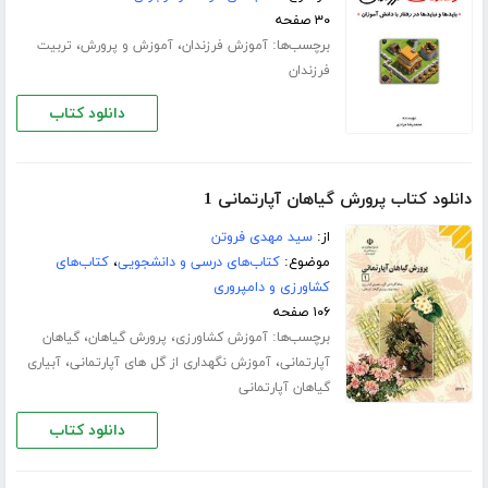
۳۰ صفحه
برچسب‌ها:
،
،
آموزش فرزندان
آموزش و پرورش
تربیت
فرزندان
دانلود کتاب
دانلود کتاب پرورش گیاهان آپارتمانی 1
از:
سید مهدی فروتن
موضوع:
کتاب‌های درسی و دانشجویی
،
کتاب‌های
کشاورزی و دامپروری
۱۰۶ صفحه
برچسب‌ها:
،
،
آموزش کشاورزی
پرورش گیاهان
گیاهان
،
،
آپارتمانی
آموزش نگهداری از گل های آپارتمانی
آبیاری
گیاهان آپارتمانی
دانلود کتاب