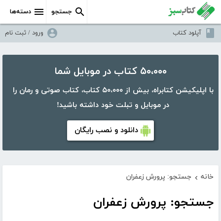
جستجو
دسته‌ها
آپلود کتاب
ورود / ثبت نام
۵۰،۰۰۰ کتاب در موبایل شما
با اپلیکیشن کتابراه، بیش از ۵۰،۰۰۰ کتاب، کتاب صوتی و رمان را
در موبایل و تبلت خود داشته باشید!
دانلود و نصب رایگان
خانه
جستجو: پرورش زعفران
›
جستجو: پرورش زعفران