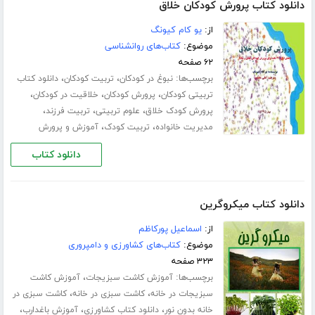
دانلود کتاب پرورش کودکان خلاق
از:
یو کام کیونگ
موضوع:
کتاب‌های روانشناسی
۶۲ صفحه
برچسب‌ها:
،
،
نبوغ در کودکان
تربیت کودکان
دانلود کتاب
،
،
،
تربیتی کودکان
پرورش کودکان
خلاقیت در کودکان
،
،
،
پرورش کودک خلاق
علوم تربیتی
تربیت فرزند
،
،
مدیریت خانواده
تربیت کودک
آموزش و پرورش
دانلود کتاب
دانلود کتاب میکروگرین
از:
اسماعیل پورکاظم
موضوع:
کتاب‌های کشاورزی و دامپروری
۳۲۳ صفحه
برچسب‌ها:
،
آموزش کاشت سبزیجات
آموزش کاشت
،
،
سبزیجات در خانه
کاشت سبزی در خانه
کاشت سبزی در
،
،
،
خانه بدون نور
دانلود کتاب کشاورزی
آموزش باغدارب