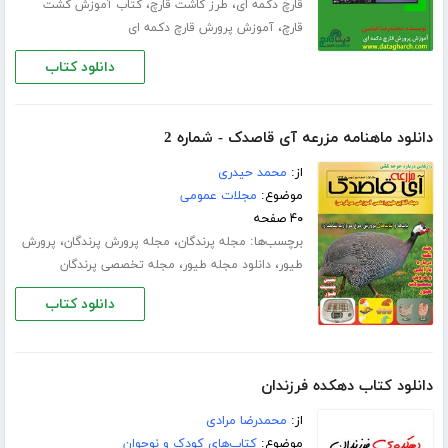
،
،
قارچ دکمه ای
طرز کاشت قارچ
کتاب آموزش کشت
،
قارچ
آموزش پرورش قارچ دکمه ای
دانلود کتاب
دانلود ماهنامه مزرعه آی قاصدک - شماره 2
از:
محمد حیدری
موضوع:
مجلات عمومی
۴۰ صفحه
برچسب‌ها:
،
،
مجله پرندگان
مجله پرورش پرندگان
پرورش
،
،
طیور
دانلود مجله طیور
مجله تخصصی پرندگان
دانلود کتاب
دانلود کتاب دهکده فرزندان
از:
محمدرضا مرادی
موضوع:
کتاب‌های کودک و نوجوان