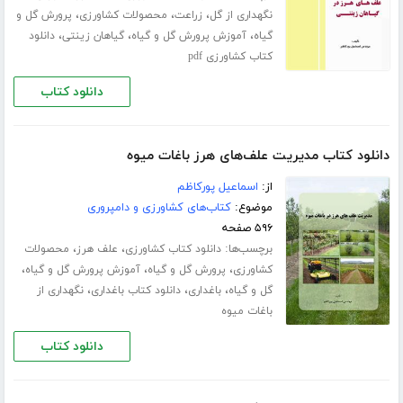
،
،
،
نگهداری از گل
زراعت
محصولات کشاورزی
پرورش گل و
،
،
،
گیاه
آموزش پرورش گل و گیاه
گیاهان زینتی
دانلود
کتاب کشاورزی pdf
دانلود کتاب
دانلود کتاب مدیریت علف‌های هرز باغات میوه
از:
اسماعیل پورکاظم
موضوع:
کتاب‌های کشاورزی و دامپروری
۵۹۶ صفحه
برچسب‌ها:
،
،
دانلود کتاب کشاورزی
علف هرز
محصولات
،
،
،
کشاورزی
پرورش گل و گیاه
آموزش پرورش گل و گیاه
،
،
،
گل و گیاه
باغداری
دانلود کتاب باغداری
نگهداری از
باغات میوه
دانلود کتاب