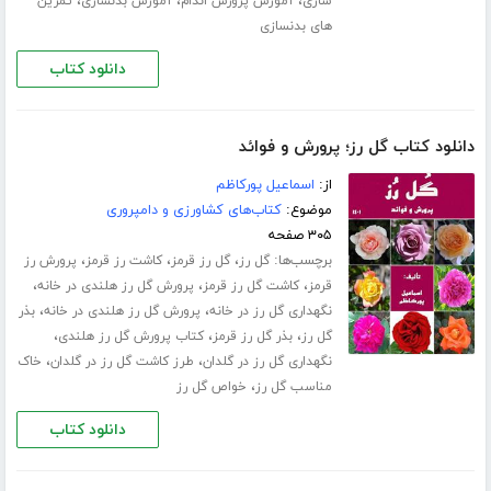
،
،
،
سازی
آموزش پرورش اندام
آموزش بدنسازی
تمرین
های بدنسازی
دانلود کتاب
دانلود کتاب گل رز؛ پرورش و فوائد
از:
اسماعیل پورکاظم
موضوع:
کتاب‌های کشاورزی و دامپروری
۳۰۵ صفحه
برچسب‌ها:
،
،
،
گل رز
گل رز قرمز
کاشت رز قرمز
پرورش رز
،
،
،
قرمز
کاشت گل رز قرمز
پرورش گل رز هلندی در خانه
،
،
نگهداری گل رز در خانه
پرورش گل رز هلندی در خانه
بذر
،
،
،
گل رز
بذر گل رز قرمز
کتاب پرورش گل رز هلندی
،
،
نگهداری گل رز در گلدان
طرز کاشت گل رز در گلدان
خاک
،
مناسب گل رز
خواص گل رز
دانلود کتاب