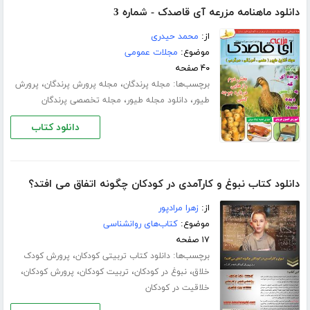
دانلود ماهنامه مزرعه آی قاصدک - شماره 3
از:
محمد حیدری
موضوع:
مجلات عمومی
۴۰ صفحه
برچسب‌ها:
،
،
مجله پرندگان
مجله پرورش پرندگان
پرورش
،
،
طیور
دانلود مجله طیور
مجله تخصصی پرندگان
دانلود کتاب
دانلود کتاب نبوغ و کارآمدی در کودکان چگونه اتفاق می افتد؟
از:
زهرا مرادپور
موضوع:
کتاب‌های روانشناسی
۱۷ صفحه
برچسب‌ها:
،
دانلود کتاب تربیتی کودکان
پرورش کودک
،
،
،
،
خلاق
نبوغ در کودکان
تربیت کودکان
پرورش کودکان
خلاقیت در کودکان