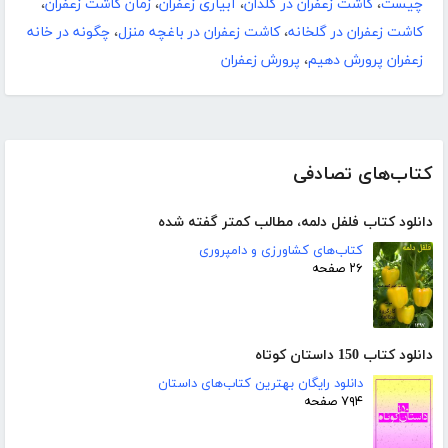
چیست
،
کاشت زعفران در گلدان
،
آبیاری زعفران
،
زمان کاشت زعفران
،
کاشت زعفران در گلخانه
،
کاشت زعفران در باغچه منزل
،
چگونه در خانه
زعفران پرورش دهیم
،
پرورش زعفران
کتاب‌های تصادفی
دانلود کتاب فلفل دلمه، مطالب کمتر گفته شده
کتاب‌های کشاورزی و دامپروری
۲۶ صفحه
دانلود کتاب 150 داستان کوتاه
دانلود رایگان بهترین کتاب‌های داستان
۷۹۴ صفحه