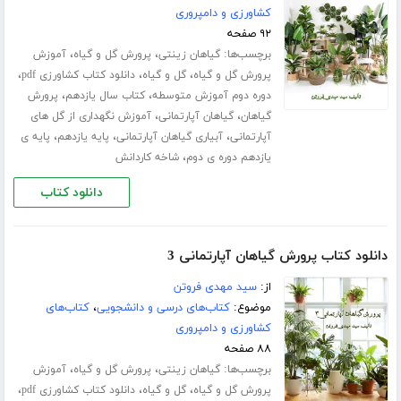
کشاورزی و دامپروری
۹۲ صفحه
برچسب‌ها:
،
،
گیاهان زینتی
پرورش گل و گیاه
آموزش
،
،
،
پرورش گل و گیاه
گل و گیاه
دانلود کتاب کشاورزی pdf
،
،
دوره دوم آموزش متوسطه
کتاب سال یازدهم
پرورش
،
،
گیاهان
گیاهان آپارتمانی
آموزش نگهداری از گل های
،
،
،
آپارتمانی
آبیاری گیاهان آپارتمانی
پایه یازدهم
پایه ی
،
یازدهم دوره ی دوم
شاخه کاردانش
دانلود کتاب
دانلود کتاب پرورش گیاهان آپارتمانی 3
از:
سید مهدی فروتن
موضوع:
کتاب‌های درسی و دانشجویی
،
کتاب‌های
کشاورزی و دامپروری
۸۸ صفحه
برچسب‌ها:
،
،
گیاهان زینتی
پرورش گل و گیاه
آموزش
،
،
،
پرورش گل و گیاه
گل و گیاه
دانلود کتاب کشاورزی pdf