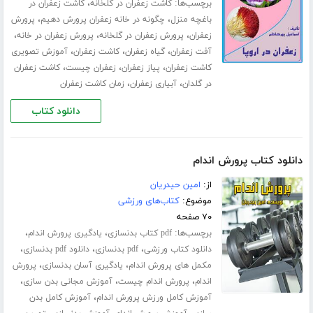
برچسب‌ها:
،
کاشت زعفران در گلخانه
کاشت زعفران در
،
،
باغچه منزل
چگونه در خانه زعفران پرورش دهیم
پرورش
،
،
،
زعفران
پرورش زعفران در گلخانه
پرورش زعفران در خانه
،
،
،
آفت زعفران
گیاه زعفران
کاشت زعفران
آموزش تصویری
،
،
،
کاشت زعفران
پیاز زعفران
زعفران چیست
کاشت زعفران
،
،
در گلدان
آبیاری زعفران
زمان کاشت زعفران
دانلود کتاب
دانلود کتاب پرورش اندام
از:
امین حیدریان
موضوع:
کتاب‌های ورزشی
۷۰ صفحه
برچسب‌ها:
،
،
pdf کتاب بدنسازی
یادگیری پرورش اندام
،
،
،
دانلود کتاب ورزشی
pdf بدنسازی
دانلود pdf بدنسازی
،
،
مکمل های پرورش اندام
یادگیری آسان بدنسازی
پرورش
،
،
،
اندام
پرورش اندام چیست
آموزش مجانی بدن سازی
،
آموزش کامل ورزش پرورش اندام
آموزش کامل بدن