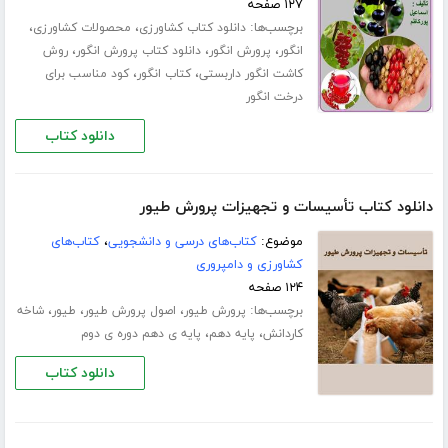
۱۲۷ صفحه
برچسب‌ها:
،
،
دانلود کتاب کشاورزی
محصولات کشاورزی
،
،
،
انگور
پرورش انگور
دانلود کتاب پرورش انگور
روش
،
،
کاشت انگور داربستی
کتاب انگور
کود مناسب برای
درخت انگور
دانلود کتاب
دانلود کتاب تأسیسات و تجهیزات پرورش طیور
موضوع:
کتاب‌های درسی و دانشجویی
،
کتاب‌های
کشاورزی و دامپروری
۱۲۴ صفحه
برچسب‌ها:
،
،
،
پرورش طیور
اصول پرورش طیور
طیور
شاخه
،
،
کاردانش
پایه دهم
پایه ی دهم دوره ی دوم
دانلود کتاب