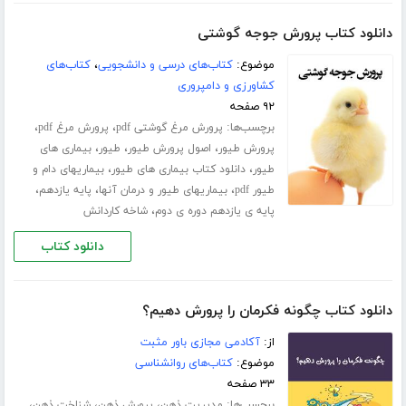
دانلود کتاب پرورش جوجه گوشتی
موضوع:
کتاب‌های درسی و دانشجویی
،
کتاب‌های
کشاورزی و دامپروری
۹۲ صفحه
برچسب‌ها:
،
،
پرورش مرغ گوشتی pdf
پرورش مرغ pdf
،
،
،
پرورش طیور
اصول پرورش طیور
طیور
بیماری های
،
،
طیور
دانلود کتاب بیماری های طیور
بیماریهای دام و
،
،
،
طیور pdf
بیماریهای طیور و درمان آنها
پایه یازدهم
،
پایه ی یازدهم دوره ی دوم
شاخه کاردانش
دانلود کتاب
دانلود کتاب چگونه فکرمان را پرورش دهیم؟
از:
آکادمی مجازی باور مثبت
موضوع:
کتاب‌های روانشناسی
۳۳ صفحه
برچسب‌ها:
،
،
،
مدیریت ذهن
پرورش ذهن
شناخت ذهن