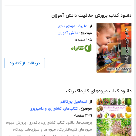
دانلود کتاب پرورش خلاقیت دانش آموزان
از:
علیرضا مهدی بادی
موضوع:
دانش آموزان
۱۲۵ صفحه
دریافت از کتابراه
دانلود کتاب میوه‌های کلیماکتریک
از:
اسماعیل پورکاظم
موضوع:
کتاب‌های کشاورزی و دامپروری
۳۳۹ صفحه
برچسب‌ها:
،
،
،
دانلود کتاب کشاورزی
باغداری
پرورش میوه
،
،
میوه‌های کلیماکتریک
میوه ها و سبزیجات بیدانه