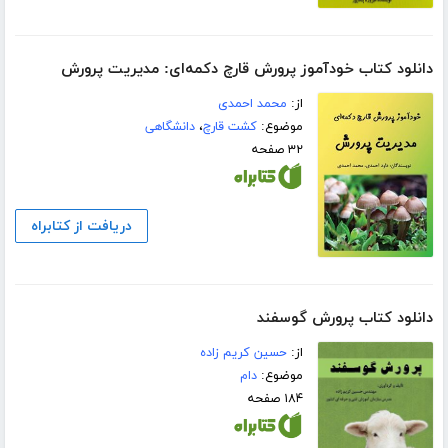
دانلود کتاب خودآموز پرورش قارچ دکمه‌ای: مدیریت پرورش
از:
محمد احمدی
موضوع:
کشت قارچ
،
دانشگاهی
۳۲ صفحه
دریافت از کتابراه
دانلود کتاب پرورش گوسفند
از:
حسین کریم زاده
موضوع:
دام
۱۸۴ صفحه