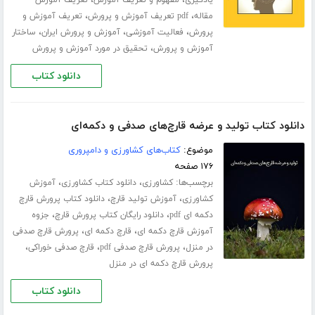
،
،
یادگیری
مفهوم و تعریف آموزش
تعریف آموزش
،
،
مقاله
pdf تعریف آموزش و پرورش
تعریف آموزش و
،
،
،
پرورش
فعالیت آموزشی
آموزش و پرورش ایران
ساختار
،
آموزش و پرورش
تحقیق در مورد آموزش و پرورش
دانلود کتاب
دانلود کتاب تولید و عرضه قارچ‌های صدفی و دکمه‌ای
موضوع:
کتاب‌های کشاورزی و دامپروری
۱۷۶ صفحه
برچسب‌ها:
،
،
کشاورزی
دانلود کتاب کشاورزی
آموزش
،
،
کشاورزی
آموزش تولید قارچ
دانلود کتاب پرورش قارچ
،
،
دکمه ای pdf
دانلود رایگان کتاب پرورش قارچ
جزوه
،
،
آموزش قارچ دکمه ای
قارچ دکمه ای
پرورش قارچ صدفی
،
،
،
در منزل
پرورش قارچ صدفی pdf
قارچ صدفی خوراکی
پرورش قارچ دکمه ای در منزل
دانلود کتاب