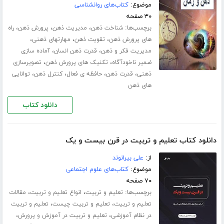
موضوع:
کتاب‌های روانشناسی
۳۰ صفحه
برچسب‌ها:
،
،
،
شناخت ذهن
مدیریت ذهن
پرورش ذهن
راه
،
،
،
های پرورش ذهن
تقویت ذهن
مهارت­های ذهنی
،
،
مدیریت فکر و ذهن
قدرت ذهن انسان
آماده سازی
،
،
ضمیر ناخودآگاه
تکنیک های پرورش ذهن
تصویرسازی
،
،
،
،
ذهنی
قدرت ذهن
حافظه ی فعال
کنترل ذهن
توانایی
های ذهن
دانلود کتاب
دانلود کتاب تعلیم و تربیت در قرن بیست و یک
از:
علی بیرانوند
موضوع:
کتاب‌های علوم اجتماعی
۷۰ صفحه
برچسب‌ها:
،
،
تعلیم و تربیت
انواع تعلیم و تربیت
مقالات
،
،
تعلیم و تربیت
تعلیم و تربیت چیست
تعلیم و تربیت
،
،
در نظام آموزشی
تعلیم و تربیت در آموزش و پرورش