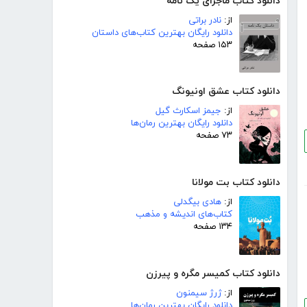
دانلود کتاب ماجرای یک نامه
از:
نادر براتی
دانلود رایگان بهترین کتاب‌های داستان
۱۵۳ صفحه
دانلود کتاب عشق اونیونگ
از:
جیمز اسکارث گیل
دانلود رایگان بهترین رمان‌ها
۷۳ صفحه
دانلود کتاب بت مولانا
از:
هادی بیگدلی
کتاب‌های اندیشه و مذهب
۱۳۴ صفحه
دانلود کتاب کمیسر مگره و پیرزن
از:
ژرژ سیمنون
دانلود رایگان بهترین رمان‌ها