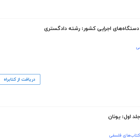
 دستگاه‌های اجرایی کشور: رشته دادگستری
ی
دریافت از کتابراه
جلد اول: یونان
کتاب‌های فلسفی