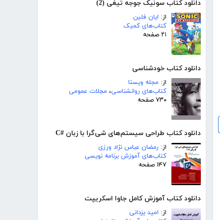
دانلود کتاب سونیک جوجه تیغی (2)
از:
ایان فلین
کتاب‌های کمیک
۲۱ صفحه
دانلود کتاب خودشناسی
از:
مجله ویستا
کتاب‌های روانشناسی
،
مجلات عمومی
۷۳۰ صفحه
دانلود کتاب طراحی سیستم‌های شی‌گرا با زبان #C
از:
رمضان عباس نژاد ورزی
کتاب‌های آموزش برنامه نویسی
۱۴۷ صفحه
دانلود کتاب آموزش کامل جاوا اسکریپت
از:
امید یزدانی