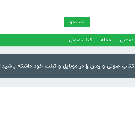
جستجو
عمومی
مجله
کتاب صوتی