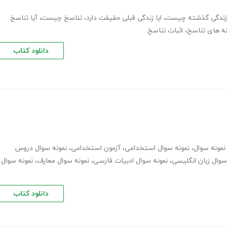
زندگی گذشته چیست
،
ایا زندگی قبلی حقیقت دارد
،
تناسخ چیست
،
آیا تناسخ
نه های تناسخ
،
اثبات تناسخ
دانلود کتاب
 نمونه سوال
،
نمونه سوال استخدامی
،
آزمون استخدامی
،
نمونه سوال دروس
سوال زبان انگلیسی
،
نمونه سوال ادبیات فارسی
،
نمونه سوال معارف
،
نمونه سوال
دانلود کتاب