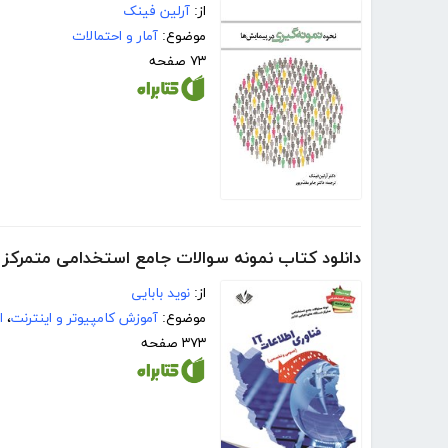
از:
آرلین فینک
موضوع:
آمار و احتمالات
۷۳ صفحه
دانلود کتاب نمونه سوالات جامع استخدامی متمرکز د
از:
نوید بابایی
موضوع:
آموزش کامپیوتر و اینترنت
،
ا
۳۷۳ صفحه