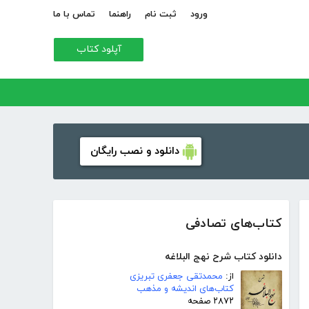
ورود
ثبت نام
راهنما
تماس با ما
آپلود کتاب
دانلود و نصب رایگان
کتاب‌های تصادفی
دانلود کتاب شرح نهج البلاغه
از:
محمدتقی جعفری تبریزی
کتاب‌های اندیشه و مذهب
۲۸۷۲ صفحه