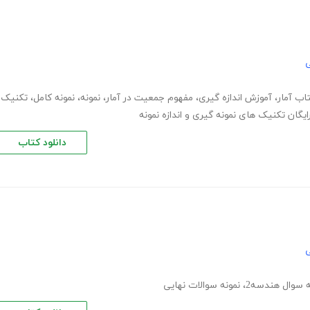
ی
تاب آمار
،
آموزش اندازه گیری
،
مفهوم جمعیت در آمار
،
نمونه
،
نمونه کامل
،
تکنیک
رایگان تکنیک های نمونه گیری و اندازه نمونه
دانلود کتاب
ی
ه سوال هندسه2
،
نمونه سوالات نهایی