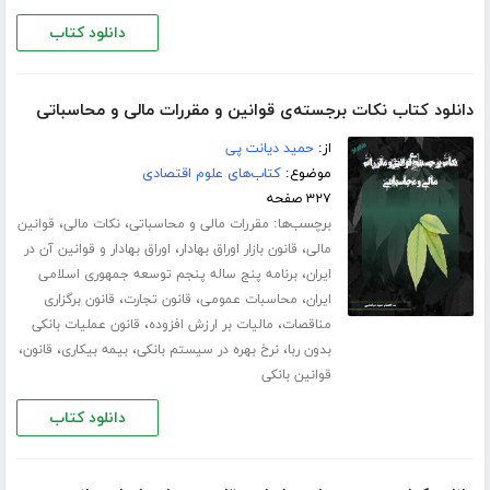
دانلود کتاب
دانلود کتاب نکات برجسته‌ی قوانین و مقررات مالی و محاسباتی
از:
حمید دیانت پی
موضوع:
کتاب‌های علوم اقتصادی
۳۲۷ صفحه
برچسب‌ها:
،
،
مقررات مالی و محاسباتی
نکات مالی
قوانین
،
،
مالی
قانون بازار اوراق بهادار
اوراق بهادار و قوانین آن در
،
ایران
برنامه پنج ساله پنجم توسعه جمهوری اسلامی
،
،
،
ایران
محاسبات عمومی
قانون تجارت
قانون برگزاری
،
،
مناقصات
مالیات بر ارزش افزوده
قانون عملیات بانکی
،
،
،
،
بدون ربا
نرخ بهره در سیستم بانکی
بیمه بیکاری
قانون
قوانین بانکی
دانلود کتاب