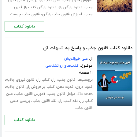
،
،
آموزش قانون جذب
متن کتاب راز
بررسی علمی قانون
،
،
جذب
دانلود رایگان راز
دانلود رایگان کتاب راز قانون
،
،
جذب
آموزش قانون جذب رایگان
قانون جذب چیست
دانلود کتاب
دانلود کتاب قانون جذب و پاسخ به شبهات آن
از:
علی خیراندیش
موضوع:
کتاب‌های روانشناسی
۱۱ صفحه
برچسب‌ها:
،
،
،
،
قانون جذب
راز
کتاب راز
قانون نیروی جاذبه
،
،
،
،
قدرت درون
قدرت ذهن
کتاب پر فروش راز
قانون جاذبه
،
،
،
The secret
مراحل قانون جذب
آموزش قانون جذب
متن
،
،
،
کتاب راز
نقد کتاب راز
نقد قانون جذب
بررسی علمی
قانون جذب
دانلود کتاب