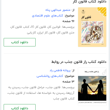
دانلود کتاب قانون کار
از:
منصور عبدالهی پناه
موضوع:
کتاب‌های علوم اقتصادی
۹۶ صفحه
برچسب‌ها:
،
،
،
قوانین کار
قانون کار 95
کتاب قانون کار
،
،
متن قانون کار
قانون کار ایران
کاریابی
دانلود کتاب
دانلود کتاب راز قانون جذب در روابط
از:
پروانه فاطمی راد
موضوع:
کتاب‌های روانشناسی
۱۳ صفحه
برچسب‌ها:
،
،
قانون جذب
مراحل قانون جذب
رسیدن به
،
،
،
آرزوها
رسیدن به خواسته ها
استفاده از قانون جذب
کتاب قانون جذب
دانلود کتاب