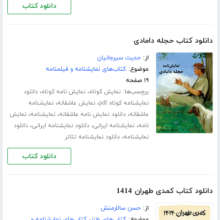
دانلود کتاب
دانلود کتاب حجله دامادی
از:
حدیث سیرجانیان
موضوع:
کتاب‌های نمایشنامه و فیلمنامه
۱۹ صفحه
برچسب‌ها:
،
،
نمایش کوتاه
نمایش نامه کوتاه
دانلود
،
،
نمایشنامه کوتاه pdf
نمایش عاشقانه
نمایشنامه
،
،
،
عاشقانه
دانلود نمایش نامه عاشقانه
نمایشنامه
نمایش
،
،
،
نامه
نمایشنامه ایرانی
دانلود نمایشنامه ایرانی
دانلود
،
نمایشنامه
دانلود نمایشنامه تئاتر
دانلود کتاب
دانلود کتاب کمدی طهران 1414
از:
حسن سالارمنش
موضوع:
کتاب‌های طنز
،
کتاب‌های نمایشنامه و