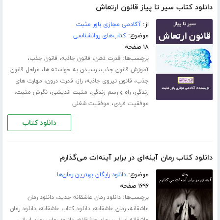
دانلود کتاب سیر تا پیاز قانون ارتعاش
از:
آکادمی مجازی باور مثبت
موضوع:
کتاب‌های روانشناسی
۱۸ صفحه
برچسب‌ها:
،
،
،
قدرت ذهن
قانون جاذبه
قانون جذب
،
،
آموزش قانون جذب
رسیدن به خواسته ها
مراحل قانون
،
،
،
،
جذب
قانون نیروی جاذبه
راز
قدرت درون
مهارت های
،
،
،
،
زندگی
راه و رسم زندگی
مثبت اندیشی
نگرش مثبت
،
موفقیت فردی
موفقیت شغلی
دانلود کتاب
دانلود کتاب رمان آینه‌ای در برابر آینه‌ات می‌گذارم
موضوع:
دانلود رایگان بهترین رمان‌ها
۱۶۹۶ صفحه
برچسب‌ها:
،
دانلود رمان عاشقانه جدید
دانلود رمان
،
،
،
عاشقانه
رمان عاشقانه
دانلود کتاب عاشقانه
دانلود رمان