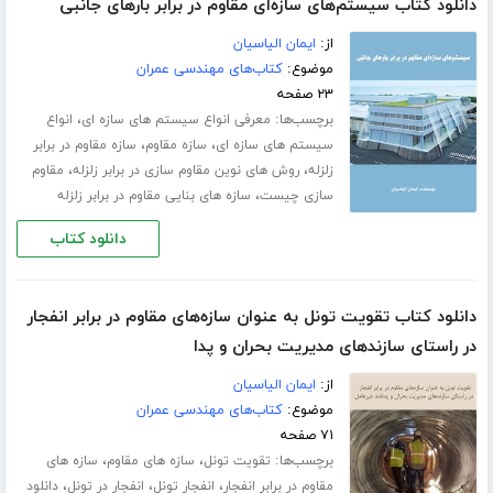
دانلود کتاب سیستم‌های سازه‌ای مقاوم در برابر بارهای جانبی
از:
ایمان الیاسیان
موضوع:
کتاب‌های مهندسی عمران
۲۳ صفحه
برچسب‌ها:
،
معرفی انواع سیستم های سازه ای
انواع
،
،
سیستم های سازه ای
سازه مقاوم
سازه مقاوم در برابر
،
،
زلزله
روش های نوین مقاوم سازی در برابر زلزله
مقاوم
،
سازی چیست
سازه های بنایی مقاوم در برابر زلزله
دانلود کتاب
دانلود کتاب تقویت تونل به عنوان سازه‌های مقاوم در برابر انفجار
در راستای سازندهای مدیریت بحران و پدا
از:
ایمان الیاسیان
موضوع:
کتاب‌های مهندسی عمران
۷۱ صفحه
برچسب‌ها:
،
،
تقویت تونل
سازه های مقاوم
سازه های
،
،
،
مقاوم در برابر انفجار
انفجار تونل
انفجار در تونل
دانلود