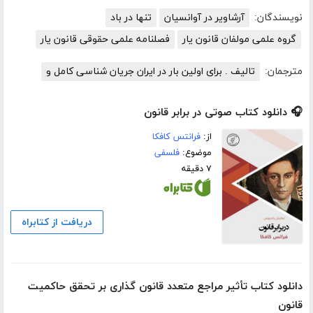
نویسندگان:
آرشاویر در آوانسیان
تنها در باد
گروه علمی مولفان قانون یار
فصلنامه علمی حقوقی قانون یار
مترجمان:
تالیف . برای اولین بار در ایران جریان شناسی کامل و
🎧 دانلود کتاب صوتی در برابر قانون
از:
فرانتس کافکا
موضوع:
فلسفی
۷ دقیقه
دریافت از کتابراه
دانلود کتاب تأثیر مراجع متعدد قانون گذاری بر تحقق حاکمیت
قانون