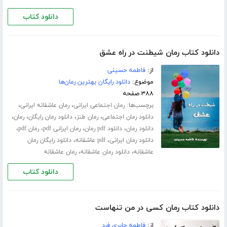
دانلود کتاب
دانلود کتاب رمان شیطنت در راه عشق
از:
فاطمه حسینی
موضوع:
دانلود رایگان بهترین رمان‌ها
۳۸۸ صفحه
برچسب‌ها:
،
،
رمان اجتماعی ایرانی
رمان عاشقانه ایرانی
،
،
،
،
دانلود رمان اجتماعی
رمان طنز
دانلود رمان رایگان
رمان
،
،
،
،
دانلود رمان
دانلود pdf رمان
رمان ایرانی pdf
رمان pdf
،
،
دانلود رمان ایرانی
pdf عاشقانه
دانلود رایگان رمان
،
،
عاشقانه
دانلود رمان عاشقانه
رمان عاشقانه
دانلود کتاب
دانلود کتاب رمان کسی در من تنهاست
از:
فاطمه جابری فرد