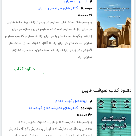
از:
ایمان الیاسیان
موضوع:
کتاب‌های مهندسی عمران
۶۱ صفحه
برچسب‌ها:
،
سازه های مقاوم در برابر زلزله
چه خانه هایی
،
در برابر زلزله مقاوم هستند
مقاوم ترین سازه در برابر
،
،
زلزله
چگونه ساختمان را در برابر زلزله مقاوم کنیم
مقاوم
،
سازی ساختمان در برابر زلزله pdf
مقاوم سازی ساختمان
،
،
،
،
قدیمی در برابر زلزله
زلزله
ساختمان
خشتی
مقاوم
،
سازی
بم
دانلود کتاب
دانلود کتاب ضیافت قابیل
از:
ابوالفضل ثابت مقدم
موضوع:
کتاب‌های نمایشنامه و فیلمنامه
۴۶ صفحه
برچسب‌ها:
،
نمایشنامه جنایی
دانلود نمایش نامه
،
،
،
معمایی
دانلود نمایشنامه ایرانی
نمایش کوتاه
نمایش
،
،
نامه کوتاه
نمایش جنایی معمایی
نمایشنامه جنایی