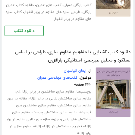
،
،
کتاب رایگان عمران
کتاب های عمران
دانلود کتاب عمران
،
،
رایگان
طراحی سازه های مقاوم در برابر انفجار
کتاب سازه
های مقاوم در برابر انفجار
دانلود کتاب
دانلود کتاب آشنایی با مفاهیم مقاوم سازی، طراحی بر اساس
عملکرد و تحلیل غیرخطی استاتیکی بارافزون
از:
ایمان الیاسیان
موضوع:
کتاب‌های مهندسی عمران
۲۲۲ صفحه
برچسب‌ها:
،
مقاوم سازی ساختمان در برابر زلزله pdf
،
مقاوم سازی ساختمان بنایی در برابر زلزله
مقاله در مورد
،
مقاوم سازی ساختمان
مقاوم سازی ساختمان های
،
،
فرسوده
مقاوم سازی ساختمان چیست
مقاوم سازی
،
ساختمان های بنایی
جزوه سازه های بنایی مقاوم در برابر
،
،
،
زلزله
تخریب ساختمان در زلزله
زلزله
مقاوم سازی در
برابر زلزله