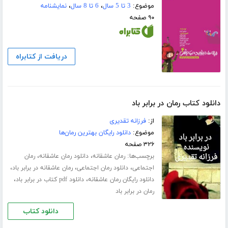
موضوع:
3 تا 5 سال
،
6 تا 8 سال
،
نمایشنامه
۹۰ صفحه
دریافت از کتابراه
دانلود کتاب رمان در برابر باد
از:
فرزانه تقدیری
موضوع:
دانلود رایگان بهترین رمان‌ها
۳۲۶ صفحه
برچسب‌ها:
،
،
رمان عاشقانه
دانلود رمان عاشقانه
رمان
،
،
،
اجتماعی
دانلود رمان اجتماعی
رمان عاشقانه در برابر باد
،
،
دانلود رایگان رمان عاشقانه
دانلود pdf کتاب در برابر باد
رمان در برابر باد
دانلود کتاب