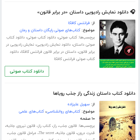
🎧 دانلود نمایش رادیویی داستان «در برابر قانون»
از:
فرانتس کافکا
موضوع:
کتاب‌های صوتی رایگان داستان و رمان
برچسب‌ها:
،
،
کتاب صوتی
دانلود کتاب صوتی
دانلود کتاب
،
،
صوتی داستان
دانلود نمایش رادیویی
نمایش رادیویی در
،
،
برابر قانون
داستان در برابر قانون فرانتس کافکا
دانلود
کتاب صوتی فرانتس کافکا
دانلود کتاب صوتی
دانلود کتاب داستان زندگی راز جذب رویاها
از:
سهیل علیزاده
موضوع:
کتاب‌های روانشناسی
،
کتاب‌های علمی
۱۰ صفحه
برچسب‌ها:
،
،
،
،
قانون جذب
راز
کتاب راز
قانون نیروی جاذبه
،
،
،
،
قدرت درون
قانون جاذبه
The secret
مراحل قانون جذب