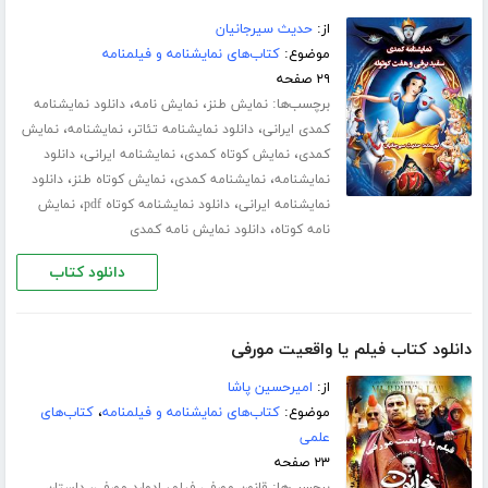
از:
حدیث سیرجانیان
موضوع:
کتاب‌های نمایشنامه و فیلمنامه
۲۹ صفحه
برچسب‌ها:
،
،
نمایش طنز
نمایش نامه
دانلود نمایشنامه
،
،
،
کمدی ایرانی
دانلود نمایشنامه تئاتر
نمایشنامه
نمایش
،
،
،
کمدی
نمایش کوتاه کمدی
نمایشنامه ایرانی
دانلود
،
،
،
نمایشنامه
نمایشنامه کمدی
نمایش کوتاه طنز
دانلود
،
،
نمایشنامه ایرانی
دانلود نمایشنامه کوتاه pdf
نمایش
،
نامه کوتاه
دانلود نمایش نامه کمدی
دانلود کتاب
دانلود کتاب فیلم یا واقعیت مورفی
از:
امیرحسین پاشا
موضوع:
کتاب‌های نمایشنامه و فیلمنامه
،
کتاب‌های
علمی
۲۳ صفحه