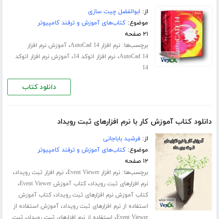
از:
ابوالفضل چیت سازی
موضوع:
کتاب‌های آموزش و ترفند کامپیوتر
۲۱ صفحه
برچسب‌ها:
،
نرم افزار AutoCad 14
آموزش نرم افزار
،
،
AutoCad 14
نرم افزار اتوکد 14
آموزش نرم افزار اتوکد
14
دانلود کتاب
دانلود کتاب آموزش کار با نرم افزارهای ثبت رویداد
از:
فرشید باباجانی
موضوع:
کتاب‌های آموزش و ترفند کامپیوتر
۱۲ صفحه
برچسب‌ها:
،
،
نرم افزار Event Viewer
نرم افزار ثبت رویداد
،
،
نرم افزارهای ثبت رویداد
کتاب آموزش Event Viewer
،
کتاب آموزش نرم افزارهای ثبت رویداد
کتاب آموزش
،
استفاده از نرم افزارهای ثبت رویداد
آموزش استفاده از
،
،
Event Viewer
استفاده از نرم افزارهای ثبت رویداد
ثبت