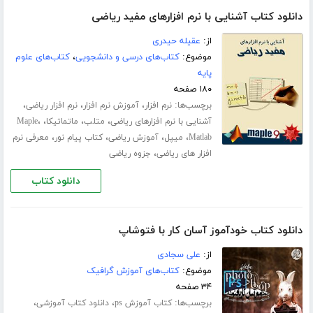
دانلود کتاب آشنایی با نرم افزارهای مفید ریاضی
از:
عقیله حیدری
موضوع:
کتاب‌های درسی و دانشجویی
،
کتاب‌های علوم
پایه
۱۸۰ صفحه
برچسب‌ها:
،
،
،
نرم افزار
آموزش نرم افزار
نرم افزار ریاضی
،
،
،
،
آشنایی با نرم افزارهای ریاضی
متلب
ماتماتیکا
Maple
،
،
،
،
Matlab
میپل
آموزش ریاضی
کتاب پیام نور
معرفی نرم
،
افزار های ریاضی
جزوه ریاضی
دانلود کتاب
دانلود کتاب خودآموز آسان کار با فتوشاپ
از:
علی سجادی
موضوع:
کتاب‌های آموزش گرافیک
۳۴ صفحه
برچسب‌ها:
،
،
کتاب آموزش ps
دانلود کتاب آموزشی