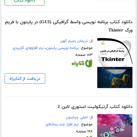
دانلود کتاب
دانلود کتاب برنامه نویسی واسط گرافیکی (GUI) در پایتون با فریم
ورک Tkinter
از:
نریمان زعیم کهن
موضوع:
برنامه نویسی پایتون
،
نرم افزارهای کاربردی
۱۸۳ صفحه
دریافت از کتابراه
دانلود کتاب آرتیکولیت استوری لاین 2
از:
اشلی چیاسون
موضوع:
نرم افزار چند رسانه‌ای
۱۶۸ صفحه