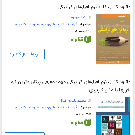
دانلود کتاب کلید نرم افزارهای گرافیکی
از:
رضا مهدویان
موضوع:
گرافیک کامپیوتری
،
نرم افزارهای کاربردی
۱۲۰ صفحه
دریافت از کتابراه
دانلود کتاب نرم افزارهای گرافیکی مهم: معرفی پرکاربردترین نرم
افزارها با مثال کاربردی
از:
محمد باقری گلزار
موضوع:
گرافیک کامپیوتری
،
نرم افزارهای کاربردی
۳۶۷ صفحه