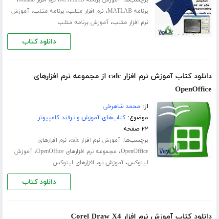
برچسب‌ها:
،
،
آموزش برنامه MATLAB
نرم افزار Matlab
،
،
،
برنامه MATLAB
نرم افزار متلب
برنامه متلب
آموزش
،
نرم افزار متلب
آموزش برنامه متلب
دانلود کتاب
دانلود کتاب آموزش نرم افزار calc از مجموعه نرم افزارهای
OpenOffice
از:
محمد شاهرخی
موضوع:
کتاب‌های آموزش و ترفند کامپیوتر
۲۲ صفحه
برچسب‌ها:
،
آموزش نرم افزار calc
نرم افزارهای
،
،
OpenOffice
مجموعه نرم افزارهای OpenOffice
آموزش
،
لینوکس
آموزش نرم افزارهای لینوکس
دانلود کتاب
دانلود کتاب آموزش نرم افزار Corel Draw X4