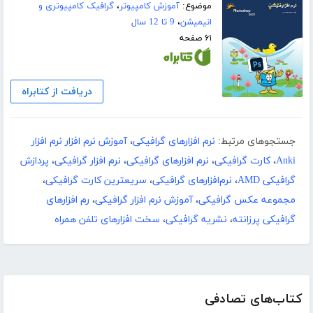
موضوع:
آموزش کامپیوتر
،
گرافیک کامپیوتری و
انیمیشن
،
9 تا 12 سال
۶۱ صفحه
دریافت از کتابراه
جستجوهای مرتبط:
نرم افزارهای گرافیکی
،
آموزش نرم افزار نرم افزار
Anki
،
کارت گرافیکی
،
نرم افزارهای گرافیکی
،
نرم افزار گرافیکی
،
پردازش
گرافیکی AMD
،
نرم‌افزارهای گرافیکی
،
سریعترین کارت گرافیکی
،
مجموعه عکس گرافیکی
،
آموزش نرم افزار گرافیکی
،
رم افزارهای
گرافیکی پرزانته
،
نشریه گرافیکی
،
سخت افزارهای تلفن همراه
کتاب‌های تصادفی