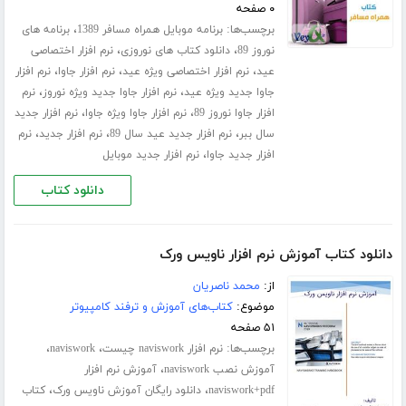
۰ صفحه
برچسب‌ها:
،
برنامه موبایل همراه مسافر 1389
برنامه های
،
،
نوروز 89
دانلود کتاب های نوروزی
نرم افزار اختصاصی
،
،
،
عید
نرم افزار اختصاصی ویژه عید
نرم افزار جاوا
نرم افزار
،
،
جاوا جدید ویژه عید
نرم افزار جاوا جدید ویژه نوروز
نرم
،
،
افزار جاوا نوروز 89
نرم افزار جاوا ویژه جاوا
نرم افزار جدید
،
،
،
سال ببر
نرم افزار جدید عید سال 89
نرم افزار جدید
نرم
،
افزار جدید جاوا
نرم افزار جدید موبایل
دانلود کتاب
دانلود کتاب آموزش نرم افزار ناویس ورک
از:
محمد ناصریان
موضوع:
کتاب‌های آموزش و ترفند کامپیوتر
۵۱ صفحه
برچسب‌ها:
،
،
نرم افزار naviswork چیست
naviswork
،
آموزش نصب naviswork
آموزش نرم افزار
،
،
naviswork+pdf
دانلود رایگان آموزش ناویس ورک
کتاب