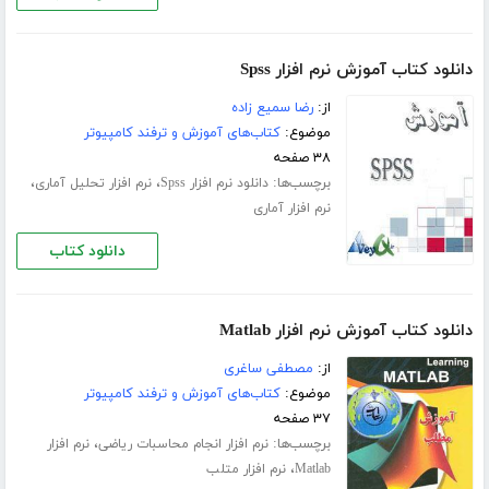
دانلود کتاب آموزش نرم افزار Spss
از:
رضا سمیع زاده
موضوع:
کتاب‌های آموزش و ترفند کامپیوتر
۳۸ صفحه
برچسب‌ها:
،
،
دانلود نرم افزار Spss
نرم افزار تحلیل آماری
نرم افزار آماری
دانلود کتاب
دانلود کتاب آموزش نرم افزار Matlab
از:
مصطفی ساغری
موضوع:
کتاب‌های آموزش و ترفند کامپیوتر
۳۷ صفحه
برچسب‌ها:
،
نرم افزار انجام محاسبات ریاضی
نرم افزار
،
Matlab
نرم افزار متلب