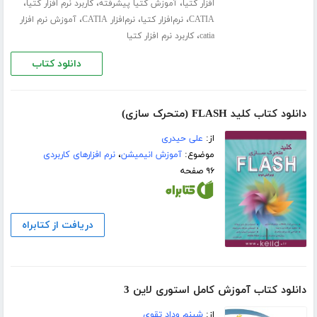
،
،
،
افزار کتیا
آموزش کتیا پیشرفته
کاربرد نرم افزار کتیا
،
،
،
CATIA
نرم‌افزار کتیا
نرم‌افزار CATIA
آموزش نرم افزار
،
catia
کاربرد نرم افزار کتیا
دانلود کتاب
دانلود کتاب کلید FLASH (متحرک سازی)
از:
علی حیدری
موضوع:
آموزش انیمیشن
،
نرم افزارهای کاربردی
۹۶ صفحه
دریافت از کتابراه
دانلود کتاب آموزش کامل استوری لاین 3
از:
شبنم وداد تقوی