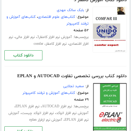
دانلود کتاب آموزش کامفار 3
از:
بابک سالک مهدی
موضوع:
کتاب‌های علوم اقتصادی
،
کتاب‌های آموزش و
ترفند کامپیوتر
۵۲ صفحه
برچسب‌ها:
،
،
آموزش نرم افزار کامفار3
نرم افزار مالی
نرم
،
،
افزار اقتصادی
نرم افزار کامفار
comfar
دانلود کتاب
دانلود کتاب بررسی تخصصی تفاوت AUTOCAD و EPLAN
از:
سعید تجلایی
موضوع:
کتاب‌های آموزش و ترفند کامپیوتر
۲۹ صفحه
برچسب‌ها:
،
،
نرم افزار AUTOCAD
نرم افزار EPLAN
،
،
آموزش نرم افزار اتوکد
نرم افزار اتوکد چیست
آموزش
،
نرم افزار EPLAN
آموزش نرم ازفزار eplan