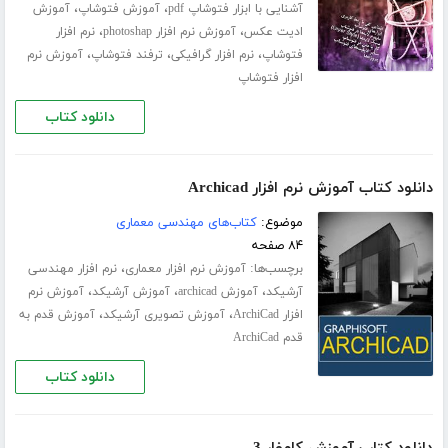
،
،
آشنایی با ابزار فتوشاپ pdf
آموزش فتوشاپ
آموزش
،
،
ادیت عکس
آموزش نرم افزار photoshap
نرم افزار
،
،
،
فتوشاپ
نرم افزار گرافیکی
ترفند فتوشاپ
آموزش نرم
افزار فتوشاپ
دانلود کتاب
دانلود کتاب آموزش نرم افزار Archicad
موضوع:
کتاب‌های مهندسی معماری
۸۴ صفحه
برچسب‌ها:
،
آموزش نرم افزار معماری
نرم افزار مهندسی
،
،
،
آرشیکد
آموزش archicad
آموزش آرشیکد
آموزش نرم
،
،
افزار ArchiCad
آموزش تصویری آرشیکد
آموزش قدم به
قدم ArchiCad
دانلود کتاب