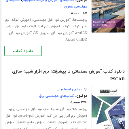
مهندسی عمران
۱۸۵ صفحه
برچسب‌ها:
،
،
آموزش نرم افزار مهندسی
آموزش اتوکد
نرم
،
،
،
افزار اتوکد
اتوکد
آموزش نرم افزار اتوکد
نرم افزار طراحی
،
،
،
civil 3D
آموزش نرم افزار سیویل 3D
آموزش نرم افزار
Atucad Civil3D
دانلود کتاب
دانلود کتاب آموزش مقدماتی تا پیشرفته نرم افزار شبیه سازی
PSCAD
از:
مجتبی اسماعیلی
موضوع:
کتاب‌های مهندسی برق
۲۷۴ صفحه
برچسب‌ها:
،
،
نرم افزار شبیه ساز
نرم افزار مهندسی برق
،
،
آموزش نرم افزار پی اس کد
آموزش pscad+pdf
نرم افزار
،
،
،
ps cad
کتاب آموزش pscad
اموزش جامع pscad
اموزش
،
،
،
نصب pscad
پی اس کد
آموزش پی اس کد
مهندسی