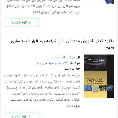
،
،
،
برق
نرم افزار پی اس کد
آموزش pscad
نرم افزار pscad
،
چیست
دانلود رایگان آموزش pscad
دانلود کتاب
دانلود کتاب آموزش مقدماتی تا پیشرفته نرم افزار شبیه سازی
PSIM
از:
مجتبی اسماعیلی
موضوع:
کتاب‌های مهندسی برق
۳۱۲ صفحه
برچسب‌ها:
،
،
نرم افزار PSIM
اموزش نرم افزار psim
آموزش
،
،
،
نصب psim
نرم افزار پی سیم
pdf اموزش نرم افزار psim
،
،
،
کتاب آموزش psim
برنامه psim
نرم افزار psim چیست؟
،
،
،
آموزش psim
شبیه ساز psim
برنامه psim
آموزش
،
،
رایگان psim
کتاب رایگان psim
نرم افزارهای مهندسی
،
برق
psim
دانلود کتاب