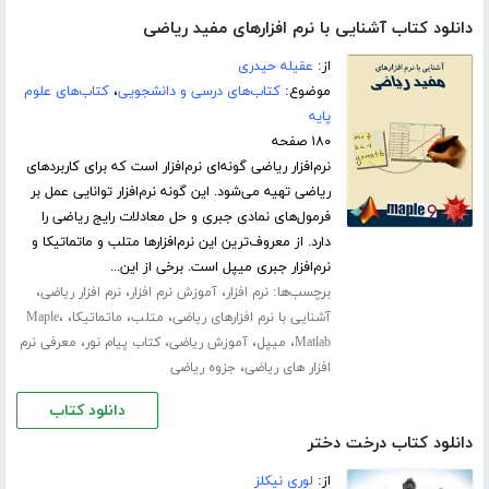
دانلود کتاب آشنایی با نرم افزارهای مفید ریاضی
از:
عقیله حیدری
موضوع:
کتاب‌های درسی و دانشجویی
،
کتاب‌های علوم
پایه
۱۸۰ صفحه
نرم‌افزار ریاضی گونه‌ای نرم‌افزار است که برای کاربردهای
ریاضی تهیه می‌شود. این گونه نرم‌افزار توانایی عمل بر
فرمول‌های نمادی جبری و حل معادلات رایج ریاضی را
دارد. از معروف‌ترین این نرم‌افزارها متلب و ماتماتیکا و
نرم‌افزار جبری میپل است. برخی از این...
برچسب‌ها:
،
،
،
نرم افزار
آموزش نرم افزار
نرم افزار ریاضی
،
،
،
،
آشنایی با نرم افزارهای ریاضی
متلب
ماتماتیکا
Maple
،
،
،
،
Matlab
میپل
آموزش ریاضی
کتاب پیام نور
معرفی نرم
،
افزار های ریاضی
جزوه ریاضی
دانلود کتاب
دانلود کتاب درخت دختر
از:
لوری نیکلز