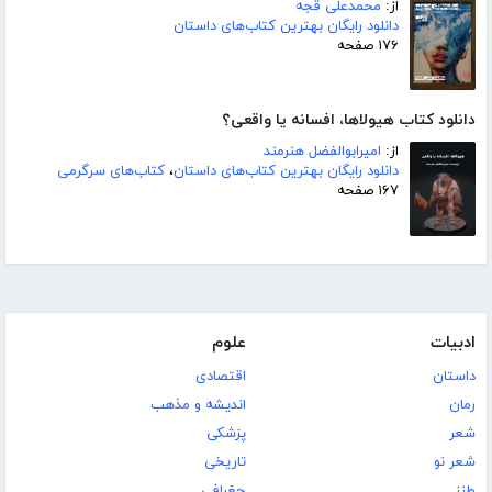
از:
محمدعلی قجه
دانلود رایگان بهترین کتاب‌های داستان
۱۷۶ صفحه
دانلود کتاب هیولاها، افسانه یا واقعی؟
از:
امیرابوالفضل هنرمند
دانلود رایگان بهترین کتاب‌های داستان
،
کتاب‌های سرگرمی
۱۶۷ صفحه
ادبیات
علوم
داستان
اقتصادی
رمان
اندیشه و مذهب
شعر
پزشکی
شعر نو
تاریخی
طنز
جغرافی