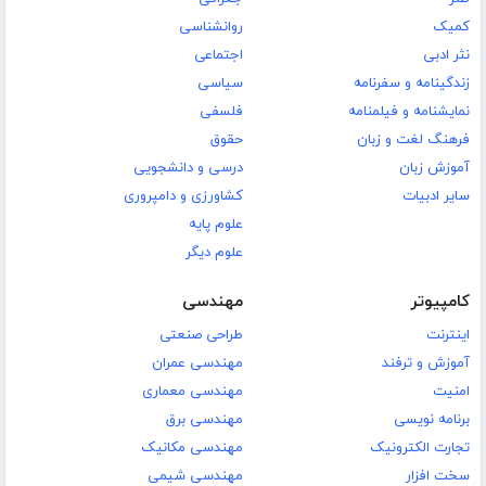
کمیک
روانشناسی
نثر ادبی
اجتماعی
زندگینامه و سفرنامه
سیاسی
نمایشنامه و فیلمنامه
فلسفی
فرهنگ لغت و زبان
حقوق
آموزش زبان
درسی و دانشجویی
سایر ادبیات
کشاورزی و دامپروری
علوم پایه
علوم دیگر
کامپیوتر
مهندسی
اینترنت
طراحی صنعتی
آموزش و ترفند
مهندسی عمران
امنیت
مهندسی معماری
برنامه نویسی
مهندسی برق
تجارت الکترونیک
مهندسی مکانیک
سخت افزار
مهندسی شیمی