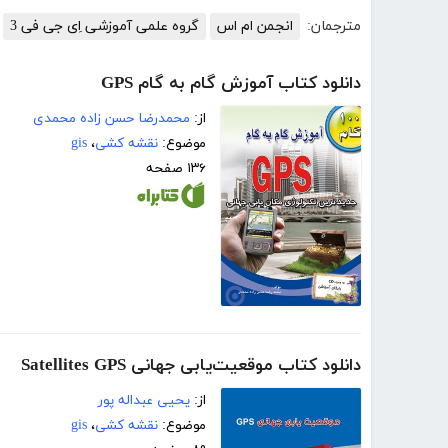
مترجمان:
انجمن ام اس
گروه علمی آموزشی اِی جی فی 3
دانلود کتاب آموزش گام به گام GPS
از:
محمدرضا حسن زاده محمدی
موضوع:
نقشه کشی
،
gis
۱۳۶ صفحه
دانلود کتاب موقعیت‌یابی جهانی Satellites GPS
از:
یحیی عبداله پور
موضوع:
نقشه کشی
،
gis