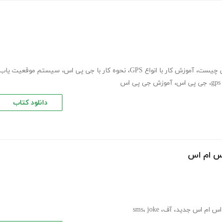
 چیست
،
آموزش کار با انواع GPS
،
نحوه کار با جی پی اس
،
سیستم موقعیت یاب
،
جی پی اس
،
آموزش جی پی اس
دانلود کتاب
اس ام اس جدید
،
آف
،
joke
،
sms