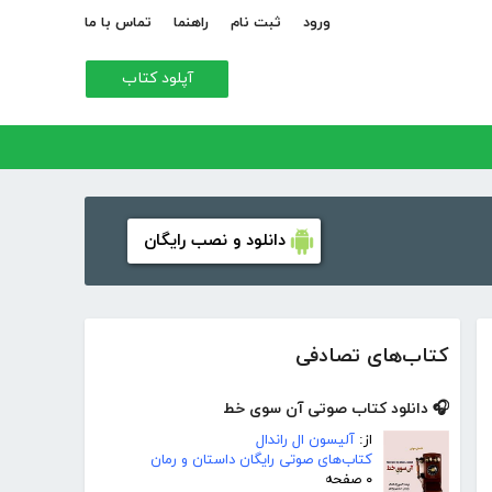
ورود
ثبت نام
راهنما
تماس با ما
آپلود کتاب
دانلود و نصب رایگان
کتاب‌های تصادفی
🎧 دانلود کتاب صوتی آن سوی خط
از:
آلیسون ال راندال
کتاب‌های صوتی رایگان داستان و رمان
۰ صفحه