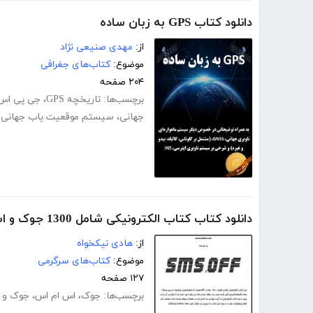
دانلود کتاب GPS به زبان ساده
از:
مهدی صنیعی نژاد
موضوع:
کتاب‌های جغرافی
۲۰۴ صفحه
برچسب‌ها:
تاریخچه GPS
،
جی پی اس
جهانی
،
سیستم موقعیت یاب جهانی gps
دانلود کتاب کتاب الکترونیکی شامل 1300 جوک و اس ام اس
از:
هادی نیکخواه
موضوع:
کتاب‌های سرگرمی
۱۲۷ صفحه
برچسب‌ها:
جوک
،
اس ام اس
،
جوک و 