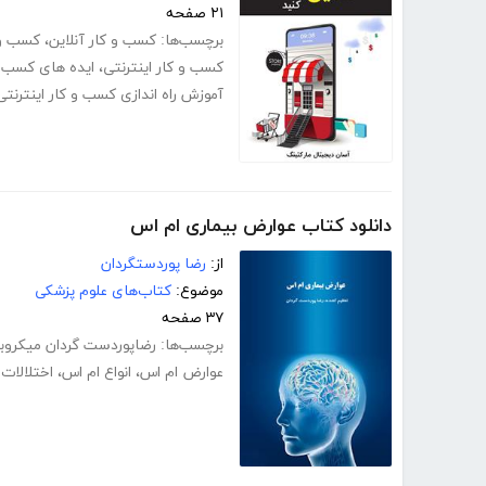
۲۱ صفحه
برچسب‌ها:
کسب و کار آنلاین
،
کسب و ک
کسب و کار اینترنتی
،
ایده های کسب و 
آموزش راه اندازی کسب و کار اینترنتی
دانلود کتاب عوارض بیماری ام اس
از:
رضا پوردستگردان
موضوع:
کتاب‌های علوم پزشکی
۳۷ صفحه
برچسب‌ها:
رضاپوردست گردان میکروب
عوارض ام اس
،
انواع ام اس
،
اختلالات