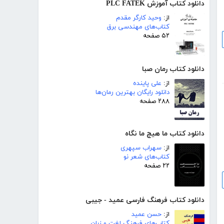
دانلود کتاب آموزش PLC FATEK
از:
وحید کارگر مقدم
کتاب‌های مهندسی برق
۵۲ صفحه
دانلود کتاب رمان صبا
از:
علی پاینده
دانلود رایگان بهترین رمان‌ها
۲۸۸ صفحه
دانلود کتاب ما هیچ ما نگاه
از:
سهراب سپهری
کتاب‌های شعر نو
۲۲ صفحه
دانلود کتاب فرهنگ فارسی عمید - جیبی
از:
حسن عمید
کتاب‌های فرهنگ لغت و زبان