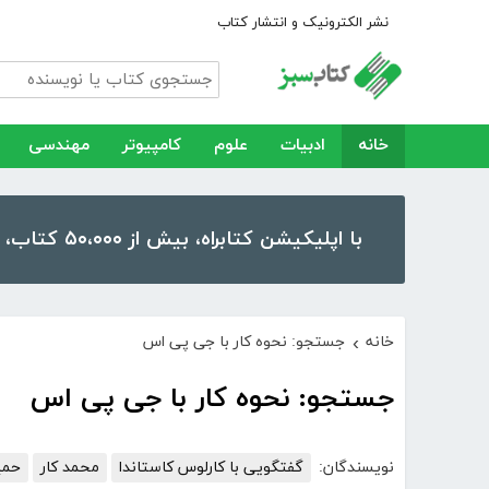
نشر الکترونیک و انتشار کتاب
خانه
ادبیات
علوم
کامپیوتر
مهندسی
با اپلیکیشن کتابراه، بیش از ۵۰،۰۰۰ کتاب، کتاب صوتی و رمان را در موبایل و تبلت خود داشته باشید!
خانه
جستجو: نحوه کار با جی پی اس
›
جستجو: نحوه کار با جی پی اس
نویسندگان:
گفتگویی با کارلوس کاستاندا
محمد کار
حمی