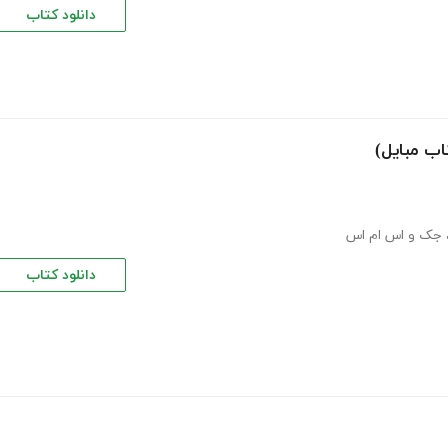
دانلود کتاب
ب مبایل)
جک و اس ام اس
دانلود کتاب