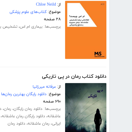
از:
Chloe Neild
موضوع:
کتاب‌های علوم پزشکی
۲۸ صفحه
برچسب‌ها:
بیماری ام اس
،
تشخیص بیم
دانلود کتاب رمان در پی تاریکی
از:
عرفانه میرزانیا
موضوع:
دانلود رایگان بهترین رمان‌ها
۶۹۰ صفحه
برچسب‌ها:
دانلود رمان رایگان
،
رمان
،
د
عاشقانه
،
دانلود رایگان رمان عاشقانه
،
ایرانی
،
رمان عاشقانه
،
دانلود رمان