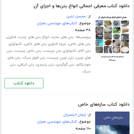
دانلود کتاب معرفی اجمالی انواع بتن‌ها و اجزای آن
از:
محسن تدین
موضوع:
کتاب‌های مهندسی عمران
۳۸ صفحه
برچسب‌ها:
،
،
بتن های جدید
انواع بتن های جدید
فناوری
،
،
بتن های خاص
جزوه فناوری بتن های خاص
تکنولوژی
،
،
،
بتن pdf
تکنولوژی بتن چیست
بتن خاص چیست
بتن
،
،
،
های نوین
بتن نوین چیست
بتن فوق سبک
بتن های
،
،
،
،
خودتراکم
بتن گوگردی
بتن پلیمری
بتن الیافی
بتن
سبک
دانلود کتاب
دانلود کتاب سازه‌های خاص
از:
ایمان الیاسیان
موضوع:
کتاب‌های مهندسی عمران
۱۱۰ صفحه