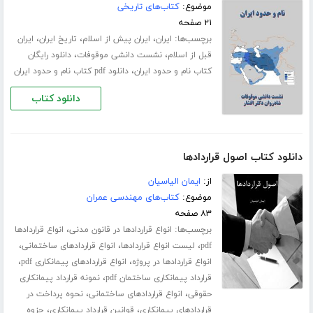
موضوع:
کتاب‌های تاریخی
۲۱ صفحه
برچسب‌ها:
،
،
،
ایران
ایران پیش از اسلام
تاریخ ایران
ایران
،
،
قبل از اسلام
نشست دانشی موقوفات
دانلود رایگان
،
کتاب نام و حدود ایران
دانلود pdf کتاب نام و حدود ایران
دانلود کتاب
دانلود کتاب اصول قراردادها
از:
ایمان الیاسیان
موضوع:
کتاب‌های مهندسی عمران
۸۳ صفحه
برچسب‌ها:
،
انواع قراردادها در قانون مدنی
انواع قراردادها
،
،
،
pdf
لیست انواع قراردادها
انواع قراردادهای ساختمانی
،
،
انواع قراردادها در پروژه
انواع قراردادهای پیمانکاری pdf
،
قرارداد پیمانکاری ساختمان pdf
نمونه قرارداد پیمانکاری
،
،
حقوقی
انواع قراردادهای ساختمانی
نحوه پرداخت در
،
،
قراردادهای پیمانکاری
قوانین قرارداد پیمانکاری
جزوه