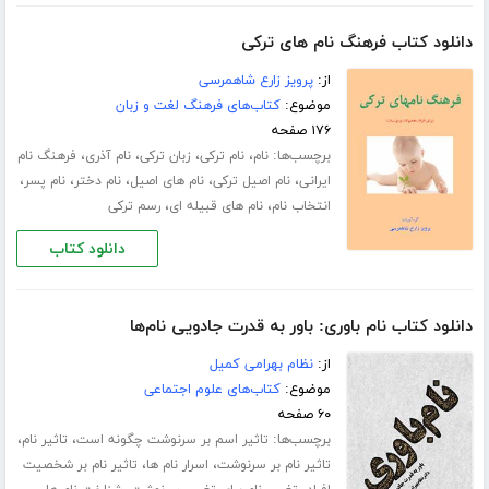
دانلود کتاب فرهنگ نام های ترکی
از:
پرویز زارع شاهمرسی
موضوع:
کتاب‌های فرهنگ لغت و زبان
۱۷۶ صفحه
برچسب‌ها:
،
،
،
،
نام
نام ترکی
زبان ترکی
نام آذری
فرهنگ نام
،
،
،
،
،
ایرانی
نام اصیل ترکی
نام های اصیل
نام دختر
نام پسر
،
،
انتخاب نام
نام های قبیله ای
رسم ترکی
دانلود کتاب
دانلود کتاب نام باوری: باور به قدرت جادویی نام‌ها
از:
نظام بهرامی کمیل
موضوع:
کتاب‌های علوم اجتماعی
۶۰ صفحه
برچسب‌ها:
،
،
تاثیر اسم بر سرنوشت چگونه است
تاثیر نام
،
،
تاثیر نام بر سرنوشت
اسرار نام ها
تاثیر نام بر شخصیت