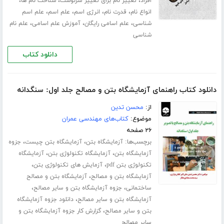
،
،
،
افراد
تغییر نام برای تغییر سرنوشت
شناخت نام ها
،
،
،
،
انواع نام
قدرت نام
انرژی اسم
علم اسم
علم اسم
،
،
،
شناسی
علم اسامی رایگان
آموزش علم اسامی
علم نام
شناسی
دانلود کتاب
دانلود کتاب راهنمای آزمایشگاه بتن و مصالح جلد اول: سنگدانه
از:
محسن تدین
موضوع:
کتاب‌های مهندسی عمران
۲۶ صفحه
برچسب‌ها:
،
،
آزمایشگاه بتن
آزمایشگاه بتن چیست
جزوه
،
،
آزمایشگاه بتن
آزمایشگاه تکنولوژی بتن
آزمایشگاه
،
،
تکنولوژی بتن pdf
آزمایش های تکنولوژی بتن
،
آزمایشگاه بتن و مصالح
آزمایشگاه بتن و مصالح
،
،
ساختمانی
جزوه آزمایشگاه بتن و سایر مصالح
،
آزمایشگاه بتن و سایر مصالح
دانلود جزوه آزمایشگاه
،
بتن و سایر مصالح
گزارش کار جزوه آزمایشگاه بتن و
سایر مصالح