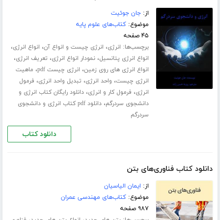
از:
جان جوئیت
موضوع:
کتاب‌های علوم پایه
۴۵ صفحه
برچسب‌ها:
،
،
،
انرژی
انرژی چیست و انواع آن
انواع انرژی
،
،
،
انواع انرژی پتانسیل
نمودار انواع انرژی
تعریف انرژی
،
،
انواع انرژی های روی زمین
انرژی چیست pdf
ماهیت
،
،
،
انرژی چیست
واحد انرژی
تبدیل واحد انرژی
فرمول
،
،
انرژی
فرمول کار و انرژی
دانلود رایگان کتاب انرژی و
،
دانشجوی سردرگم
دانلود pdf کتاب انرژی و دانشجوی
سردرگم
دانلود کتاب
دانلود کتاب فناوری‌های بتن
از:
ایمان الیاسیان
موضوع:
کتاب‌های مهندسی عمران
۹۸۷ صفحه