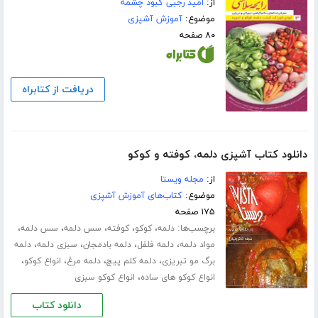
از:
امید رجبی کبود چشمه
موضوع:
آموزش آشپزی
۸۰ صفحه
دریافت از کتابراه
دانلود کتاب آشپزی دلمه، کوفته و کوکو
از:
مجله ویستا
موضوع:
کتاب‌های آموزش آشپزی
۱۷۵ صفحه
برچسب‌ها:
،
،
،
،
،
دلمه
کوکو
کوفته
سس دلمه
سس دلمه
،
،
،
،
مواد دلمه
دلمه فلفل
دلمه بادمجان
سبزی دلمه
دلمه
،
،
،
،
برگ مو تبریزی
دلمه کلم پیچ
دلمه مرغ
انواع کوکو
،
انواع کوکو های ساده
انواع کوکو سبزی
دانلود کتاب