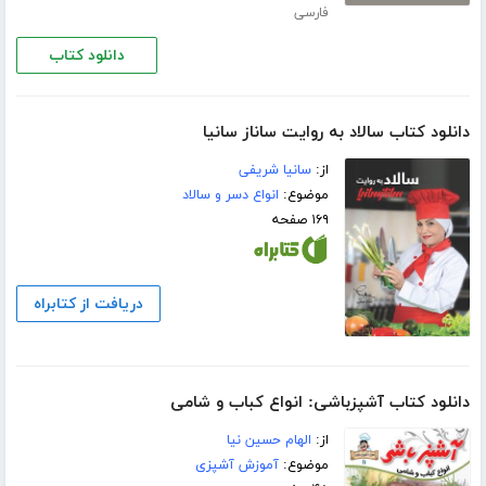
فارسی
دانلود کتاب
دانلود کتاب سالاد به روایت ساناز سانیا
از:
سانیا شریفی
موضوع:
انواع دسر و سالاد
۱۶۹ صفحه
دریافت از کتابراه
دانلود کتاب آشپزباشی: انواع کباب و شامى
از:
الهام حسین نیا
موضوع:
آموزش آشپزی