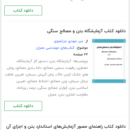
دانلود کتاب
دانلود کتاب آزمایشگاه بتن و مصالح سنگی
از:
میر مهدی مرتضوی
موضوع:
کتاب‌های مهندسی عمران
۲۲ صفحه
برچسب‌ها:
،
،
آزمایشگاه بتن
دستور کار آزمایشگاه
،
،
،
معماری
رطوبت سنجی مصالح
دانه بندی مصالح
روش
،
،
های خشک کردن خاک
زمان گیرش سیمان
تعیین غلظت
،
،
،
نرمال سیمان
وزن مصالح
اختلاط مصالح
تعیین
،
،
،
اسلامپ بتن
کوارتر مصالح سنگی
درصد ریزدانه
،
مقاومت فشاری بتن
عمران
دانلود کتاب
دانلود کتاب راهنمای مصور آزمایش‌های استاندارد بتن و اجزای آن