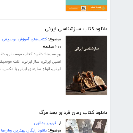
دانلود کتاب سازشناسی ایرانی
موضوع:
کتاب‌های آموزش موسیقی
۲۰۰ صفحه
برچسب‌ها:
دانلود کتاب موسیقی
،
دان
اصیل ایرانی
،
ساز ایرانی
،
آلات موسیقی 
ایرانی
،
انواع سازهای ایرانی با عکس
،
ت
دانلود کتاب رمان فردای بعد مرگ
از:
فریبرز یدالهی
موضوع:
دانلود رایگان بهترین رمان‌ها