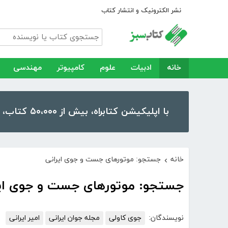
نشر الکترونیک و انتشار کتاب
خانه
ادبیات
علوم
کامپیوتر
مهندسی
با اپلیکیشن کتابراه، بیش از ۵۰،۰۰۰ کتاب، کتاب صوتی و رمان را در موبایل و تبلت خود داشته باشید!
خانه
جستجو: موتورهای جست و جوی ایرانی
›
جستجو: موتورهای جست و جوی ایر
نویسندگان:
جوی کاولی
مجله جوان ایرانی
امیر ایرانی