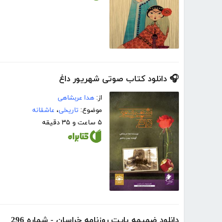
🎧 دانلود کتاب صوتی شهریور داغ
از:
هدا عربشاهی
موضوع:
تاریخی
،
عاشقانه
۵ ساعت و ۳۵ دقیقه
دانلود ضمیمه بایت روزنامه خراسان - شماره 296