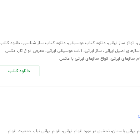
ی
،
انواع ساز ایرانی
،
دانلود کتاب موسیقی
،
دانلود کتاب ساز شناسی
،
دانلود کتاب
سازهای اصیل ایرانی
،
ساز ایرانی
،
آلات موسیقی ایرانی
،
معرفی انواع تار
،
عکس
ام سازهای ایرانی
،
انواع سازهای ایرانی با عکس
دانلود کتاب
ن
م ایرانی باستان
،
تحقیق در مورد اقوام ایرانی
،
اقوام ایرانی تبار
،
جمعیت اقوام