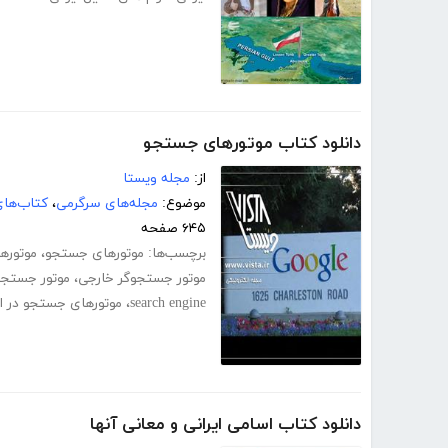
دانلود کتاب موتورهای جستجو
از:
مجله ویستا
موضوع:
مجله‌های سرگرمی
،
کتاب‌های
۶۴۵ صفحه
برچسب‌ها:
موتورهای جستجو
،
موتوره
موتور جستجوگر خارجی
،
موتور جستجو
search engine
،
موتورهای جستجو در ای
دانلود کتاب اسامی ایرانی و معانی آنها