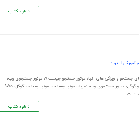
دانلود کتاب
 آموزش اینترنت
ای جستجو و ویژگی های آنها
،
موتور جستجو چیست ؟
،
موتور جستجوی وب
،
 گوگل
،
موتور جستجوی وب
،
تعریف موتور جستجو
،
موتور جستجو گوگل
،
Web
نترنت
دانلود کتاب