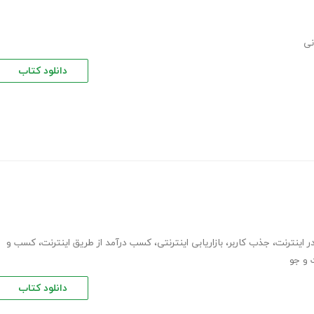
نی
دانلود کتاب
در اینترنت
،
جذب کاربر
،
بازاریابی اینترنتی
،
کسب درآمد از طریق اینترنت
،
کسب و
 و جو
دانلود کتاب