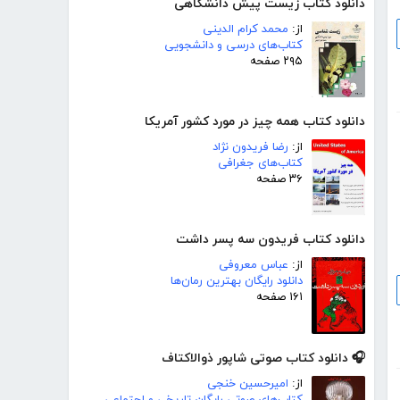
دانلود کتاب زیست پیش دانشگاهی
از:
محمد کرام الدینی
کتاب‌های درسی و دانشجویی
۲۹۵ صفحه
دانلود کتاب همه چیز در مورد کشور آمریکا
از:
رضا فریدون نژاد
کتاب‌های جغرافی
۳۶ صفحه
دانلود کتاب فریدون سه پسر داشت
از:
عباس معروفی
دانلود رایگان بهترین رمان‌ها
۱۶۱ صفحه
🎧 دانلود کتاب صوتی شاپور ذوالاکتاف
از:
امیرحسین خنجی
کتاب‌های صوتی رایگان تاریخی و اجتماعی