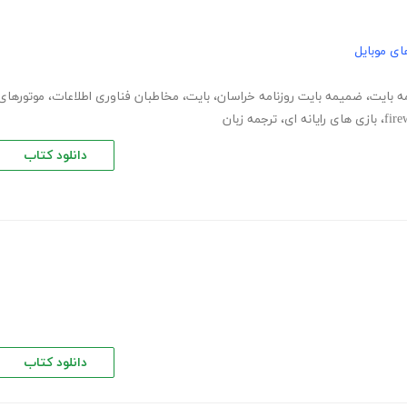
ای موبایل
ه بایت
،
ضمیمه بایت روزنامه خراسان
،
بایت
،
مخاطبان فناوری اطلاعات
،
موتورهای
fire
،
بازی‌ های رایانه‌ ای
،
ترجمه زبان
دانلود کتاب
دانلود کتاب