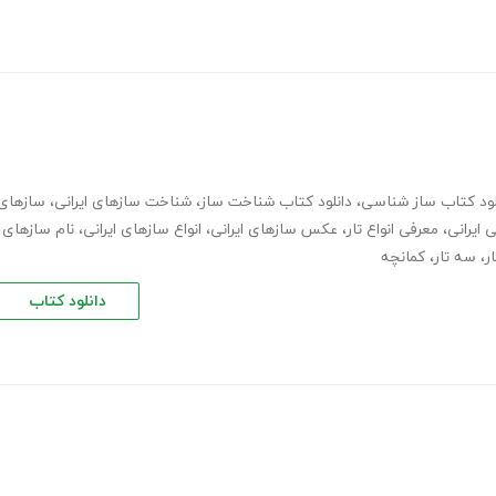
لود کتاب ساز شناسی
،
دانلود کتاب شناخت ساز
،
شناخت سازهای ایرانی
،
سازهای
ایرانی
،
معرفی انواع تار
،
عکس سازهای ایرانی
،
انواع سازهای ایرانی
،
نام سازهای
ار
،
سه تار
،
کمانچه
دانلود کتاب