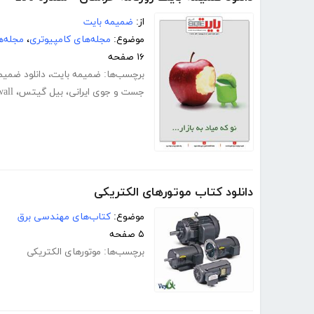
از:
ضمیمه بایت
موضوع:
مجله‌های کامپیوتری
،
مجله‌ه
۱۶ صفحه
برچسب‌ها:
ضمیمه بایت
،
دانلود ضمیم
جست‌ و جوی ایرانی
،
بیل گیتس
،
wall
دانلود کتاب موتورهای الکتریکی
موضوع:
کتاب‌های مهندسی برق
۵ صفحه
برچسب‌ها:
موتورهای الکتریکی