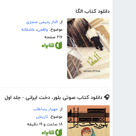
دانلود کتاب الگا
از:
الناز رحیمی منجزی
موضوع:
واقعی
،
عاشقانه
۲۱۶ صفحه
🎧 دانلود کتاب صوتی بلور، دخت ایرانی - جلد اول
از:
مهیار رساطلب
موضوع:
تاریخی
۱۸ ساعت و ۱۹ دقیقه