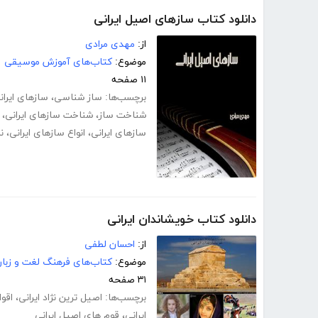
دانلود کتاب سازهای اصیل ایرانی
از:
مهدی مرادی
موضوع:
کتاب‌های آموزش موسیقی
۱۱ صفحه
برچسب‌ها:
ساز شناسی
،
سازهای ایران
شناخت ساز
،
شناخت سازهای ایرانی
،
سازهای ایرانی
،
انواع سازهای ایرانی
،
ن
دانلود کتاب خویشاندان ایرانی
از:
احسان لطفی
موضوع:
کتاب‌های فرهنگ لغت و زبا
۳۱ صفحه
برچسب‌ها:
اصیل ترین نژاد ایرانی
،
اقوا
ایرانی
،
قوم های اصیل ایرانی