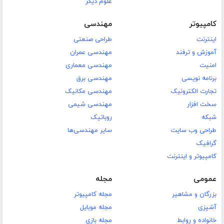
علوم دیگر
کامپیوتر
مهندسی
اینترنت
طراحی صنعتی
آموزش و ترفند
مهندسی عمران
امنیت
مهندسی معماری
برنامه نویسی
مهندسی برق
تجارت الکترونیک
مهندسی مکانیک
سخت افزار
مهندسی شیمی
شبکه
روباتیک
طراحی وب سایت
سایر مهندسی‌ها
گرافیک
کامپیوتر و اینترنت
عمومی
مجله
بزرگان و مشاهیر
مجله کامپیوتر
آشپزی
مجله موبایل
خانواده و روابط
مجله بازی