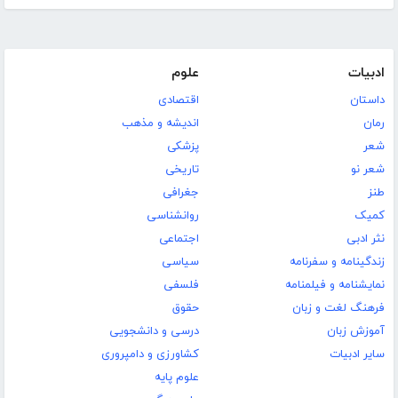
ادبیات
علوم
داستان
اقتصادی
رمان
اندیشه و مذهب
شعر
پزشکی
شعر نو
تاریخی
طنز
جغرافی
کمیک
روانشناسی
نثر ادبی
اجتماعی
زندگینامه و سفرنامه
سیاسی
نمایشنامه و فیلمنامه
فلسفی
فرهنگ لغت و زبان
حقوق
آموزش زبان
درسی و دانشجویی
سایر ادبیات
کشاورزی و دامپروری
علوم پایه