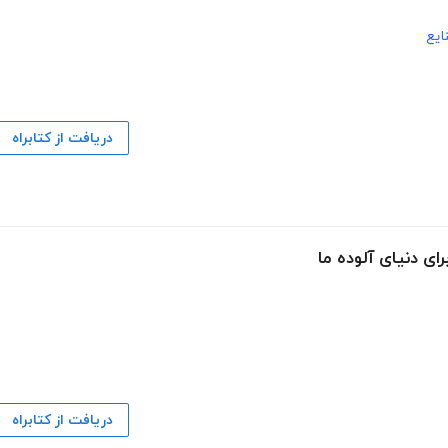
یع
دریافت از کتابراه
رای دنیای آلوده ما
دریافت از کتابراه