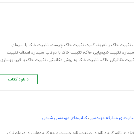
،
تثبیت خاک را تعریف کنید
،
تثبیت خاک چیست
،
تثبیت خاک با سیمان
،
سیمان
،
تثبیت شیمیایی خاک
،
تثبیت خاک با دوغاب سیمان
،
اهداف تثبیت
بیت مکانیکی خاک
،
تثبیت خاک به روش مکانیکی
،
تثبیت خاک با قیر
،
بهسازی
دانلود کتاب
تاب‌های متفرقه مهندسی
،
کتاب‌های مهندسی شیمی
ناوری نانو
،
کاربرد نانو در صنعت
،
نانو چیست و چه کاربردهایی دارد
،
علم نانو
،