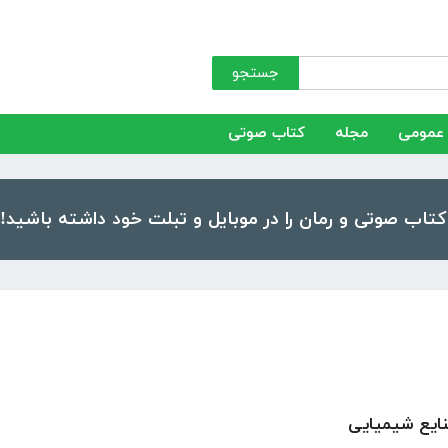
جستجو
عمومی
مجله
کتاب صوتی
ایع شیمیایی