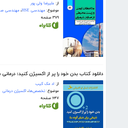
از:
علیرضا ولی پور
موضوع:
مهندسی HSE
،
مهندسی صنا
۳۷۹ صفحه
دانلود کتاب بدن خود را پر از اکسیژن کنید: درمانی ب
از:
اد مک کیب
موضوع:
تخصص‌ها
،
اکسیژن درمانی
۶۴۷ صفحه