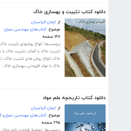
دانلود کتاب تثبیت و بهسازی خاک
از:
ایمان الیاسیان
موضوع:
کتاب‌های مهندسی عمران
۱۳۸ صفحه
برچسب‌ها:
انواع روشهای تثبیت خاک
تثبیت خاک با آهک
،
تثبیت خاک با 
خاک
،
انواع روش های تثبیت خاک
،
تث
خاک با مواد افزودنی
،
بهسازی خاک
دانلود کتاب تاریخچه علم مواد
از:
ایمان الیاسیان
موضوع:
کتاب‌های مهندسی عمران
،
ک
۲۹۵ صفحه
برچسب‌ها:
تحقیق فناوری نانو
،
مثال ف