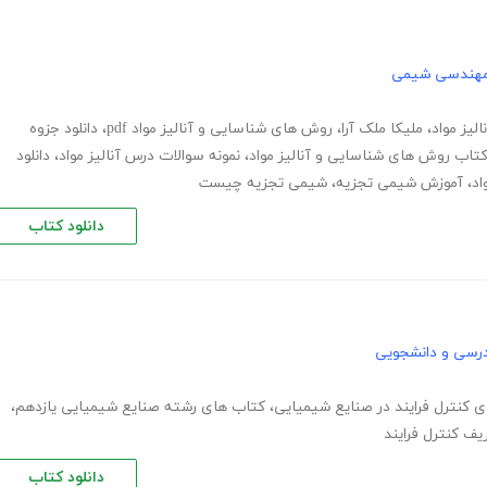
مهندسی شیمی
لیز مواد
،
ملیکا ملک آرا
،
روش های شناسایی و آنالیز مواد pdf
،
دانلود جزوه
 کتاب روش های شناسایی و آنالیز مواد
،
نمونه سوالات درس آنالیز مواد
،
دانلود
اد
،
آموزش شیمی تجزیه
،
شیمی تجزیه چیست
دانلود کتاب
رسی و دانشجویی
ای کنترل فرایند در صنایع شیمیایی
،
کتاب های رشته صنایع شیمیایی یازدهم
،
یف کنترل فرایند
دانلود کتاب