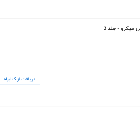
میکرو - جلد 2
دریافت از کتابراه