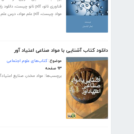
فناوری نانو
،
pdf نانو چیست
،
دانلود ر
مواد چیست
،
pdf علم مواد
،
درس علم م
دانلود کتاب آشنایی با مواد صناعی اعتیاد آور
موضوع:
کتاب‌های علوم اجتماعی
۹۳ صفحه
برچسب‌ها:
مواد مخدر
،
صنایع اعتیادآو