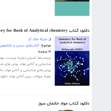
دانلود کتاب Summery for Book of Analytical chemistry
از:
ملیکا ملک آرا
موضوع:
کتاب‌های درسی و دانشجوی
۱۶ صفحه
برچسب‌ها:
شیمی تجزیه چیست
،
مهن
شناسایی و آنالیز مواد
،
روش های شناسا
روش های شناسایی و آنالیز مواد
،
دا
نمونه سوالات درس آنالیز مواد
،
دانلو
دانلود کتاب مواد خانمان سوز