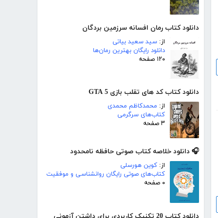
دانلود کتاب رمان افسانه سرزمین بردگان
از:
سید سعید بیاتی
دانلود رایگان بهترین رمان‌ها
۱۲۰ صفحه
دانلود کتاب کد های تقلب بازی GTA 5
از:
محمدکاظم محمدی
کتاب‌های سرگرمی
۳ صفحه
🎧 دانلود خلاصه کتاب صوتی حافظه نامحدود
از:
کوین هورسلی
کتاب‌های صوتی رایگان روانشناسی و موفقیت
۰ صفحه
دانلود کتاب 20 تکنیک کاربردی برای داشتن آزمونی