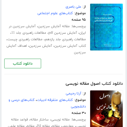
از:
علی باصری
موضوع:
کتاب‌های علوم اجتماعی
۹۵ صفحه
برچسب‌ها:
،
مقاله آمایش سرزمین
آمایش سرزمین در
،
،
،
ایران
آمایش سرزمین pdf
مطالعات راهبردی جلد 11
،
،
مطالعات راهبردی جلد یازدهم
مطالعات راهبردی چیست
،
،
کتاب آمایش سرزمین
آمایش سرزمین
اهداف آمایش
سرزمین
دانلود کتاب
دانلود کتاب اصول مقاله نویسی
از:
آرتا رحیمی
موضوع:
کتاب‌های متفرقه ادبیات
،
کتاب‌های درسی و
دانشجویی
۳۰ صفحه
برچسب‌ها:
،
،
مقاله نویسی
ساختار مقاله
قواعد مقاله
،
،
،
،
نویسی
چهارچوب مقاله
مقاله ISI
مقاله
مقاله علمی