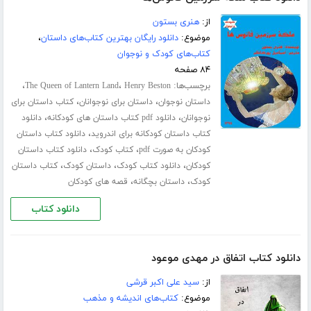
از:
هنری بستون
موضوع:
دانلود رایگان بهترین کتاب‌های داستان
،
کتاب‌های کودک و نوجوان
۸۴ صفحه
برچسب‌ها:
،
،
The Queen of Lantern Land
Henry Beston
،
،
داستان نوجوان
داستان برای نوجوانان
کتاب داستان برای
،
،
نوجوانان
دانلود pdf کتاب داستان های کودکانه
دانلود
،
کتاب داستان کودکانه برای اندروید
دانلود کتاب داستان
،
،
کودکان به صورت pdf
کتاب کودک
دانلود کتاب داستان
،
،
،
کودکان
دانلود کتاب کودک
داستان کودک
کتاب داستان
،
،
کودک
داستان بچگانه
قصه های کودکان
دانلود کتاب
دانلود کتاب اتفاق در مهدی موعود
از:
سید علی اکبر قرشی
موضوع:
کتاب‌های اندیشه و مذهب