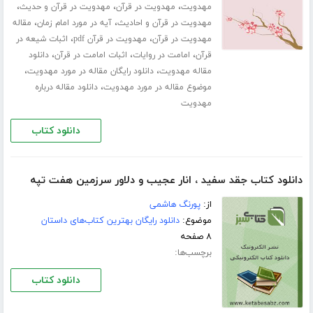
،
،
،
مهدویت
مهدویت در قرآن
مهدویت در قرآن و حدیث
،
،
مهدویت در قرآن و احادیث
آیه در مورد امام زمان
مقاله
،
،
مهدویت در قرآن
مهدویت در قرآن pdf
اثبات شیعه در
،
،
،
قرآن
امامت در روایات
اثبات امامت در قرآن
دانلود
،
،
مقاله مهدویت
دانلود رایگان مقاله در مورد مهدویت
،
موضوع مقاله در مورد مهدویت
دانلود مقاله درباره
مهدویت
دانلود کتاب
دانلود کتاب جقد سفید ، انار عجیب و دلاور سرزمین هفت تپه
از:
پورنگ هاشمی
موضوع:
دانلود رایگان بهترین کتاب‌های داستان
۸ صفحه
برچسب‌ها:
دانلود کتاب