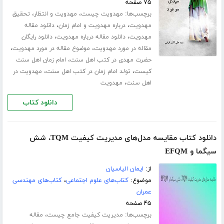
۷۵ صفحه
برچسب‌ها:
،
،
مهدویت چیست
مهدویت و انتظار
تحقیق
،
،
مهدویت
درباره مهدویت و امام زمان
دانلود مقاله
،
،
مهدویت
دانلود مقاله درباره مهدویت
دانلود رایگان
،
،
مقاله در مورد مهدویت
موضوع مقاله در مورد مهدویت
،
حضرت مهدی در کتب اهل سنت
امام زمان اهل سنت
،
،
کیست
تولد امام زمان در کتب اهل سنت
مهدویت در
،
اهل سنت
مهدویت
دانلود کتاب
دانلود کتاب مقایسه مدل‌های مدیریت کیفیت TQM، شش
سیگما و EFQM
از:
ایمان الیاسیان
موضوع:
کتاب‌های علوم اجتماعی
،
کتاب‌های مهندسی
عمران
۴۵ صفحه
برچسب‌ها:
،
مدیریت کیفیت جامع چیست
مقاله