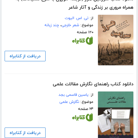
همراه مروری بر زندگی و آثار شاعر
از:
تی. اس. الیوت
موضوع:
شعر خارجی
،
چند زبانه
۱۲۰ صفحه
دریافت از کتابراه
دانلود کتاب راهنمای نگارش مقالات علمی
از:
یاسین قاسمی بجد
موضوع:
نگارش علمی
۶۴ صفحه
دریافت از کتابراه