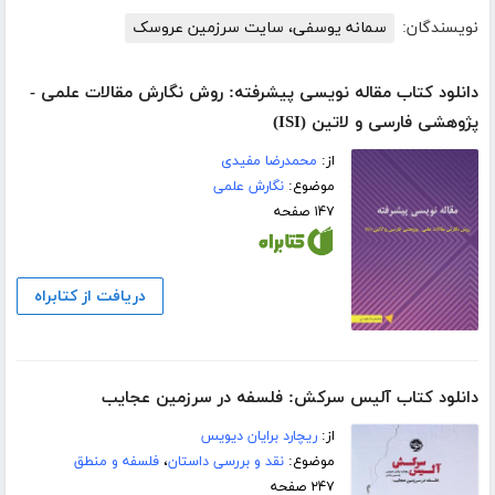
نویسندگان:
سمانه یوسفی، سایت سرزمین عروسک
دانلود کتاب مقاله نویسی پیشرفته: روش نگارش مقالات علمی -
پژوهشی فارسی و لاتین (ISI)
از:
محمدرضا مفیدی
موضوع:
نگارش علمی
۱۴۷ صفحه
دریافت از کتابراه
دانلود کتاب آلیس سرکش: فلسفه در سرزمین عجایب
از:
ریچارد برایان دیویس
موضوع:
نقد و بررسی داستان
،
فلسفه و منطق
۲۴۷ صفحه