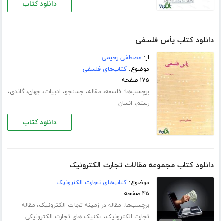
دانلود کتاب
دانلود کتاب یأس فلسفی
از:
مصطفی رحیمی
موضوع:
کتاب‌های فلسفی
۱۷۵ صفحه
برچسب‌ها:
،
،
،
،
،
،
فلسفه
مقاله
جستجو
ادبیات
جهان
گاندی
،
رستم
انسان
دانلود کتاب
دانلود کتاب مجموعه مقالات تجارت الکترونیک
موضوع:
کتاب‌های تجارت الکترونیک
۴۵ صفحه
برچسب‌ها:
،
مقاله در زمینه تجارت الکترونیک
مقاله
،
تجارت الکترونیک
تکنیک های تجارت الکترونیکی