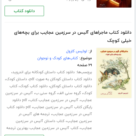
دانلود کتاب
دانلود کتاب ماجراهای آلیس در سرزمین عجایب برای بچه‌های
خیلی کوچک
از:
لوئیس کارول
موضوع:
کتاب‌های کودک و نوجوان
۶۹ صفحه
برچسب‌ها:
،
دانلود کتاب داستان کودکانه برای اندروید
،
،
دانلود کتاب داستان کودکان به صورت pdf
داستان کودک
،
،
دانلود کتاب داستان کودکان
دانلود کتاب کودک
کتاب
،
،
،
کودک
گروه سنی الف
گروه سنی ب
آلیس در سرزمین
،
،
عجایب
آلیس در سرزمین عجایب کتاب
pdf دانلود
،
رایگان کتاب آلیس در سرزمین عجایب
pdf دانلود کتاب
،
آلیس در سرزمین عجایب
ترجمه های آلیس در
،
سرزمین عجایب
کتاب داستان آلیس در سرزمین
،
عجایب
کتاب آلیس در سرزمین عجایب بهترین ترجمه