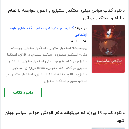
دانلود کتاب مبانی دینی استکبار ستیزی و اصول مواجهه با نظام
سلطه و استکبار جهانی
موضوع:
کتاب‌های اندیشه و مذهب
،
کتاب‌های علوم
اجتماعی
۱۵۳ صفحه
برچسب‌ها:
،
،
استکبار ستیزی
استکبار ستیزی چیست
،
،
مقاله استکبار ستیزی
استکبار ستیزی در قرآن
استکبار
،
،
ستیزی در کلام رهبری
معنی استکبار ستیزی
استکبار
،
ستیزی در کلام امام خمینی
مقاله درباره ی استکبار
،
،
ستیزی
دانلود مقاله استکبارستیزی
استکبار ستیزی در
،
اسلام
مفهوم استکبار ستیزی
دانلود کتاب
دانلود کتاب 15 پروژه که می‌تواند مانع آلودگی هوا در سراسر جهان
شود