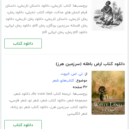
برچسب‌ها:
،
،
کتاب تاریخی
دانلود داستان تاریخی
داستان
،
،
،
قیام انسان های عدالت خواه
کتاب تخیلی
دانلود رمان
،
،
،
رمان تاریخی
داستان تاریخی
دانلود رمان تاریخی
دانلود
،
،
،
رمان افسانه سرزمین بردگان
رمان pdf
دانلود رمان ایرانی
،
دانلود pdf رمان
رمان ایرانی pdf
دانلود کتاب
دانلود کتاب ارض باطله (سرزمین هرز)
از:
تی. اس. الیوت
موضوع:
کتاب‌های شعر
۴۲ صفحه
برچسب‌ها:
،
،
ترجمه کتاب the waste land
دانلود شعر
،
،
،
،
مجموعه شعر
دانلود کتاب شعر
شعر نو
شعر فارسی
،
،
دانلود کتاب سرزمین هرز
دانلود کتاب شعر دو زبانه
شعر انگلیسی
دانلود کتاب