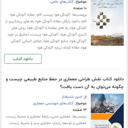
موضوع:
کتاب‌های علمی
۱۰ صفحه
برچسب‌ها:
،
آلودگی هوا چیست pdf
مقاله آلودگی هوا
،
،
pdf
دانلود رایگان مقاله آلودگی هوا
راه های پیشگیری از
،
،
آلودگی هوا
راه های مقابله با آلودگی هوا
روش های
،
،
کنترل آلودگی هوا
آلودگی هوا چیست
تحقیق در مورد
،
،
آلودگی هوا
منابع الودگی هوا
عوامل انسانی آلودگی
،
هوا
مقاله کوتاه درباره آلودگی هوا
دانلود کتاب
دانلود کتاب نقش طراحی معماری در حفظ منابع طبیعی چیست و
چگونه می‌توان به آن دست یافت؟
از:
امین بلندرفتار
موضوع:
کتاب‌های مهندسی معماری
۱۳ صفحه
برچسب‌ها:
،
،
معماری مدرن
رابطه معماری و محیط زیست
،
،
معماری و توسعه پایدار
معماری سبز و محیط زیست