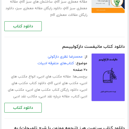
،
،
مقاله معماری سبز pdf
ساختمان های سبز pdf
مقاله
،
،
معماری سبز pdf
دانلود رایگان مقاله معماری سبز
دانلود
رایگان مقالات معماری pdf
دانلود کتاب
دانلود کتاب مانیفست دارکولییسم
از:
محمدرضا نظری دارکولی
موضوع:
کتاب‌های متفرقه ادبیات
۲۰ صفحه
برچسب‌ها:
،
مقاله مکتب های ادبی
انواع مکتب های
،
،
ادبی
مکتب های ادبی pdf
دانلود کتاب مکتب های
،
،
ادبی
دانلود رایگان کتاب مکتب های ادبی
مکتب های
،
،
ادبی کتاب
مقاله درباره نقد ادبی
مکاتب نقد ادبی
دانلود کتاب
دانلود کتاب سرزمین هرز (ترجمه موزون با شرح تلمیحات) به