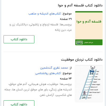
دانلود کتاب فلسفه آدم و حوا
موضوع:
کتاب‌های اندیشه و مذهب
۲۹ صفحه
برچسب‌ها:
،
فلسفه ازدواج و زناشوئی
دیالکتیک زن و
،
مرد
دین زنانه
دانلود کتاب
دانلود کتاب نردبان موفقیت
از:
محمد نظری گندشمین
موضوع:
کتاب‌های روانشناسی
۶۴ صفحه
برچسب‌ها:
،
،
،
موفقیت
هوش هیجانی
آدم های موفق
،
،
اندیشه های زندگی
باور های موفق ترین انسان ها
جمله
،
های شکسپیر
آرامش ذهن
دانلود کتاب