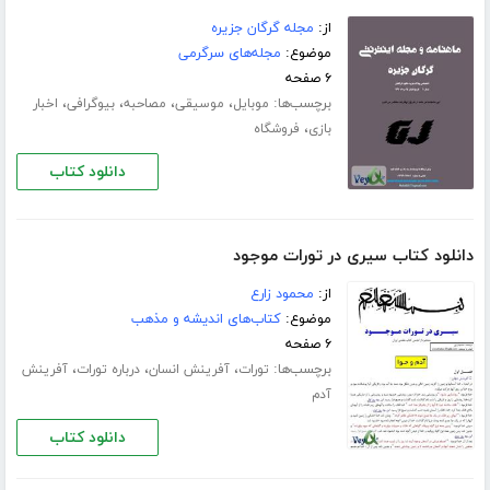
از:
مجله گرگان جزیره
موضوع:
مجله‌های سرگرمی
۶ صفحه
برچسب‌ها:
،
،
،
،
موبایل
موسیقی
مصاحبه
بیوگرافی
اخبار
،
بازی
فروشگاه
دانلود کتاب
دانلود کتاب سیری در تورات موجود
از:
محمود زارع
موضوع:
کتاب‌های اندیشه و مذهب
۶ صفحه
برچسب‌ها:
،
،
،
تورات
آفرینش انسان
درباره تورات
آفرینش
آدم
دانلود کتاب