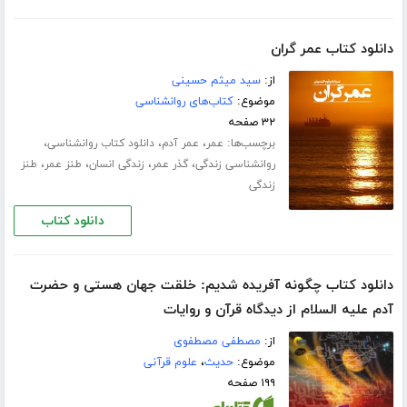
دانلود کتاب عمر گران
از:
سید میثم حسینی
موضوع:
کتاب‌های روانشناسی
۳۲ صفحه
برچسب‌ها:
،
،
،
عمر
عمر آدم
دانلود کتاب روانشناسی
،
،
،
،
روانشناسی زندگی
گذر عمر
زندگی انسان
طنز عمر
طنز
زندگی
دانلود کتاب
دانلود کتاب چگونه آفریده شدیم: خلقت جهان هستی و حضرت
آدم علیه السلام از دیدگاه قرآن و روایات
از:
مصطفی مصطفوی
موضوع:
حدیث
،
علوم قرآنی
۱۹۹ صفحه