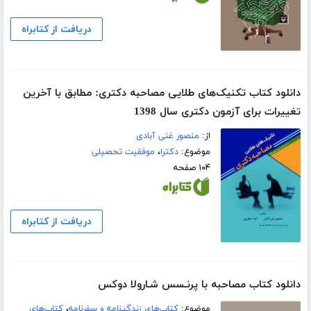
دریافت از کتابراه
دانلود کتاب تکنیک‌های طلایی مصاحبه دکتری: مطابق با آخرین
تغییرات برای آزمون دکتری سال 1398
از:
منصور غنی آبادی
موضوع:
دکترا
،
موفقیت تحصیلی
۱۰۴ صفحه
دریافت از کتابراه
دانلود کتاب مصاحبه با پرنـسس شـارولا دوکس
موضوع:
کتاب‌های زندگینامه و سفرنامه
،
کتاب‌های