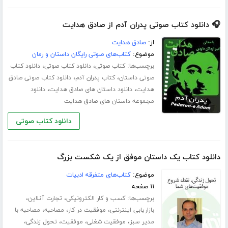
🎧 دانلود کتاب صوتی پدران آدم از صادق هدایت
از:
صادق هدایت
موضوع:
کتاب‌های صوتی رایگان داستان و رمان
برچسب‌ها:
،
،
کتاب صوتی
دانلود کتاب صوتی
دانلود کتاب
،
،
صوتی داستان
کتاب پدران آدم
دانلود کتاب صوتی صادق
،
،
هدایت
دانلود داستان های صادق هدایت
دانلود
مجموعه داستان های صادق هدایت
دانلود کتاب صوتی
دانلود کتاب یک داستان موفق از یک شکست بزرگ
موضوع:
کتاب‌های متفرقه ادبیات
۱۱ صفحه
برچسب‌ها:
،
،
کسب و کار الکترونیکی
تجارت آنلاین
،
،
،
بازاریابی اینترنتی
موفقیت در کار
مصاحبه
مصاحبه با
،
،
،
،
مدیر سبز
موفقیت شغلی
موفقیت
تحول زندگی