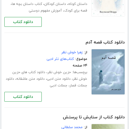
،
،
،
داستان کوتاه
داستان کودکان
کتاب داستان بچه ها
،
قصه برای کودک
آموزش مفهوم دوستی
دانلود کتاب
دانلود کتاب قصه آدم
از:
زهرا خوش نظر
موضوع:
کتاب‌های نثر ادبی
۲۴ صفحه
برچسب‌ها:
،
حزین خوش نظر
دانلود کتاب های حزین
،
،
،
خوش نظر
دانلود متن ادبی
دانلود متن عاشقانه
دانلود
،
جملات قصار
جملات ادبی
دانلود کتاب
دانلود کتاب از ستایش تا پرستش
از:
محمد سلطانی