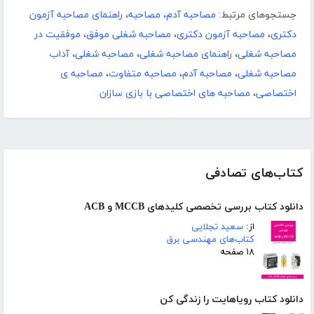
جستجوهای مرتبط:
مصاحبه آدم
،
مصاحبه
،
راهنمای مصاحبه آزمون
دکتری
،
مصاحبه آزمون دکتری
،
مصاحبه شغلی موفق
،
موفقیت در
مصاحبه شغلی
،
راهنمای مصاحبه شغلی
،
مصاحبه شغلی
،
آداب
مصاحبه شغلی
،
مصاحبه آدم
،
مصاحبه متفاوت
،
مصاحبه ی
اختصاصی
،
مصاحبه های اختصاصی با بازی سازان
کتاب‌های تصادفی
دانلود کتاب بررسی تخصصی کلیدهای MCCB و ACB
از:
سعید تجلایی
کتاب‌های مهندسی برق
۱۸ صفحه
دانلود کتاب رویاهایت را زندگی کن