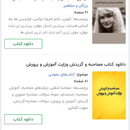
بزرگان و مشاهیر
۲۱ صفحه
برچسب‌ها:
،
،
تلوس
خانم شارولا دوکس
فرازمینی ها چه
،
،
کسانی هستند
پیرترین انسان جهان
پیرترین زن زنده
،
،
جهان
جوان ترین آدم دنیا
نادر ترین انسان ها
دانلود کتاب
دانلود کتاب مصاحبه و گزینش وزارت آموزش و پرورش
موضوع:
کتاب‌های عمومی
۸۱ صفحه
برچسب‌ها:
،
،
مصاحبه شغلی
ترفندهای مصاحبه
آموزش
،
،
مصاحبه
استخدام
نمونه سوالات مصاحبه حضوری و
،
،
گزینش آموزش و پرورش
سوالات مصاحبه گزینش
مهارت گفتاری
دانلود کتاب