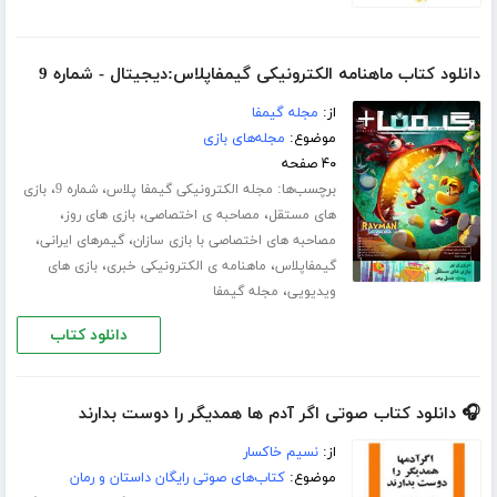
دانلود کتاب ماهنامه الکترونیکی گیمفاپلاس:دیجیتال - شماره 9
از:
مجله گیمفا
موضوع:
مجله‌های بازی
۴۰ صفحه
برچسب‌ها:
،
،
مجله الکترونیکی گیمفا پلاس
شماره 9
بازی
،
،
،
های مستقل
مصاحبه ی اختصاصی
بازی های روز
،
،
مصاحبه های اختصاصی با بازی سازان
گیمرهای ایرانی
،
،
گیمفاپلاس
ماهنامه ی الکترونیکی خبری
بازی های
،
ویدیویی
مجله گیمفا
دانلود کتاب
🎧 دانلود کتاب صوتی اگر آدم ها همدیگر را دوست بدارند
از:
نسیم خاکسار
موضوع:
کتاب‌های صوتی رایگان داستان و رمان