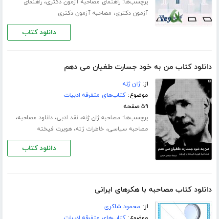
برچسب‌ها:
،
راهنمای مصاحبه آزمون دکتری
راهنمای
،
آزمون دکتری
مصاحبه آزمون دکتری
دانلود کتاب
دانلود کتاب من به خود جسارت طغیان می دهم
از:
ژان ژنه
موضوع:
کتاب‌های متفرقه ادبیات
۵۹ صفحه
برچسب‌ها:
،
،
،
مصاحبه ژان ژنه
نقد ادبی
دانلود مصاحبه
،
،
مصاحبه سیاسی
خاطرات ژته
هوبرت فیخته
دانلود کتاب
دانلود کتاب مصاحبه با هکرهای ایرانی
از:
محمود شاکری
موضوع:
کتاب‌های متفرقه ادبیات