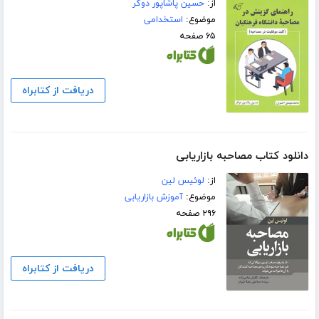
از:
حسین پاشاپور دوگر
موضوع:
استخدامی
۶۵ صفحه
دریافت از کتابراه
دانلود کتاب مصاحبه بازاریابی
از:
لوئیس لین
موضوع:
آموزش بازاریابی
۲۹۶ صفحه
دریافت از کتابراه