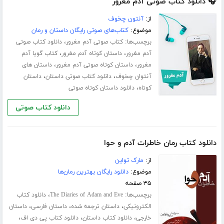
🎧 دانلود کتاب صوتی آدم مغرور
از:
آنتون چخوف
موضوع:
کتاب‌های صوتی رایگان داستان و رمان
برچسب‌ها:
،
کتاب صوتی آدم مغرور
دانلود کتاب صوتی
،
،
آدم مغرور
داستان کوتاه آدم مغرور
کتاب گویا آدم
،
،
مغرور
داستان کوتاه صوتی آدم مغرور
داستان های
،
،
آنتوان چخوف
دانلود کتاب صوتی داستان
داستان
،
کوتاه
دانلود داستان کوتاه صوتی
دانلود کتاب صوتی
دانلود کتاب رمان خاطرات آدم و حوا
از:
مارک تواین
موضوع:
دانلود رایگان بهترین رمان‌ها
۳۵ صفحه
برچسب‌ها:
،
The Diaries of Adam and Eve
دانلود کتاب
،
،
،
الکترونیکی
داستان ترجمه شده
داستان فارسی
داستان
،
،
،
خارجی
دانلود کتاب داستان
دانلود کتاب پی دی اف