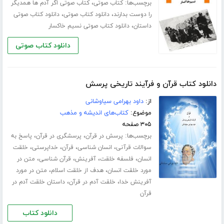
برچسب‌ها:
،
کتاب صوتی
کتاب صوتی اگر آدم ها همدیگر
،
،
را دوست بدارند
دانلود کتاب صوتی
دانلود کتاب صوتی
،
داستان
دانلود کتاب صوتی نسیم خاکسار
دانلود کتاب صوتی
دانلود کتاب قرآن و فرآیند تاریخی پرسش
از:
داود بهرامی سیاوشانی
موضوع:
کتاب‌های اندیشه و مذهب
۳۰۵ صفحه
برچسب‌ها:
،
،
پرسش در قرآن
پرسشگری در قرآن
پاسخ به
،
،
،
،
سوالات قرآنی
انسان شناسی
قرآن
خداپرستی
خلقت
،
،
،
،
انسان
فلسفه خلقت
آفرینش
قرآن شناسی
متن در
،
،
مورد خلقت انسان
هدف از خلقت اسلام
متن در مورد
،
،
آفرینش خدا
خلقت آدم در قرآن
داستان خلقت آدم در
قرآن
دانلود کتاب