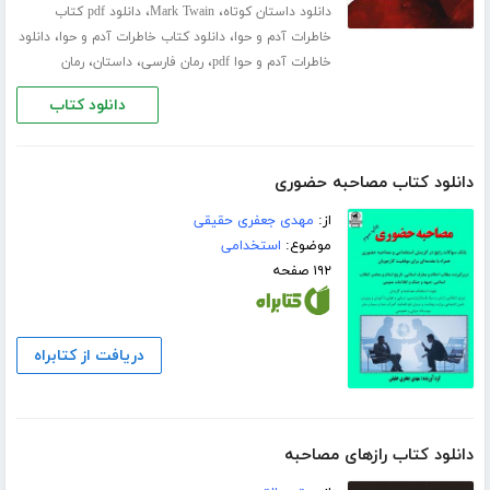
،
،
دانلود داستان کوتاه
Mark Twain
دانلود pdf کتاب
،
،
خاطرات آدم و حوا
دانلود کتاب خاطرات آدم و حوا
دانلود
،
،
،
خاطرات آدم و حوا pdf
رمان فارسی
داستان
رمان
دانلود کتاب
دانلود کتاب مصاحبه حضوری
از:
مهدی جعفری حقیقی
موضوع:
استخدامی
۱۹۲ صفحه
دریافت از کتابراه
دانلود کتاب رازهای مصاحبه