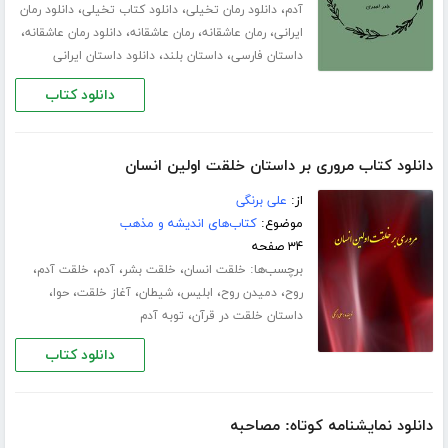
،
،
،
آدم
دانلود رمان تخیلی
دانلود کتاب تخیلی
دانلود رمان
،
،
،
،
ایرانی
رمان عاشقانه
رمان عاشقانه
دانلود رمان عاشقانه
،
،
داستان فارسی
داستان بلند
دانلود داستان ایرانی
دانلود کتاب
دانلود کتاب مروری بر داستان خلقت اولین انسان
از:
علی برنگی
موضوع:
کتاب‌های اندیشه و مذهب
۳۴ صفحه
برچسب‌ها:
،
،
،
،
خلقت انسان
خلقت بشر
آدم
خلقت آدم
،
،
،
،
،
،
روح
دمیدن روح
ابلیس
شیطان
آغاز خلقت
حوا
،
داستان خلقت در قرآن
توبه آدم
دانلود کتاب
دانلود نمایشنامه کوتاه: مصاحبه