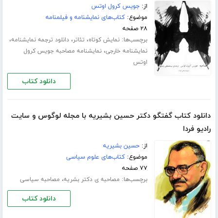
از:
جویس کرول اوتس
موضوع:
کتاب‌های نمایشنامه و فیلمنامه
۲۸ صفحه
برچسب‌ها:
،
،
،
نمایش کوتاه
تئاتر
دانلود ترجمه نمایشنامه
،
نمایشنامه خارجی
نمایشنامه مصاحبه جویس کرول
اوتس
دانلود کتاب
دانلود کتاب گفتگو دکتر حسین بشیریه با مجله لوگوس و سایت
رادیو فردا
از:
حسین بشیریه
موضوع:
کتاب‌های علوم سیاسی
۷۷ صفحه
برچسب‌ها:
،
مصاحبه ی دکتر بشریه
مصاحبه سیاسی
دانلود کتاب