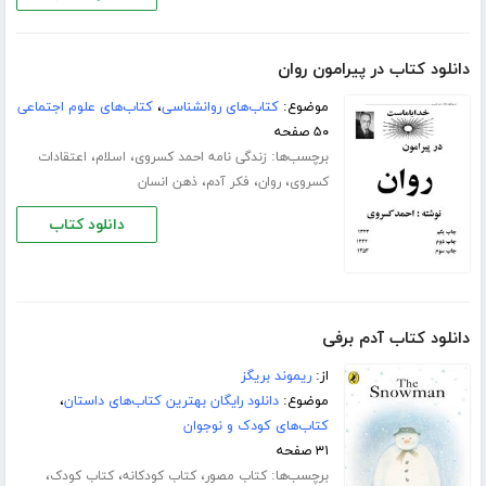
دانلود کتاب در پیرامون روان
موضوع:
کتاب‌های روانشناسی
،
کتاب‌های علوم اجتماعی
۵۰ صفحه
برچسب‌ها:
،
،
زندگی نامه احمد کسروی
اسلام
اعتقادات
،
،
،
کسروی
روان
فکر آدم
ذهن انسان
دانلود کتاب
دانلود کتاب آدم برفی
از:
ریموند بریگز
موضوع:
دانلود رایگان بهترین کتاب‌های داستان
،
کتاب‌های کودک و نوجوان
۳۱ صفحه
برچسب‌ها:
،
،
،
کتاب مصور
کتاب کودکانه
کتاب کودک