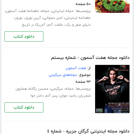
۵۰ صفحه
برچسب‌ها:
،
،
،
مجله اینترنتی
مجله
ماهنامه هفت آسمون
،
،
،
،
ماهنامه اینترنتی
امیر حجوانی
آیین نوروز
نوروز
،
،
دنیای صفر و یک
خلقت آدم
آمریکا در تاریخ
دانلود کتاب
دانلود مجله هفت آسمون - شماره بیستم
از:
هفت آسمون
موضوع:
مجله‌های سرگرمی
۶۳ صفحه
برچسب‌ها:
،
،
،
مجله
سرگرمی
محسن یگانه
همایون
،
،
شجریان
رامبد جوان
پسر آدم دختر حوا
دانلود کتاب
دانلود مجله اینترنتی گرگان جزیره - شماره 1