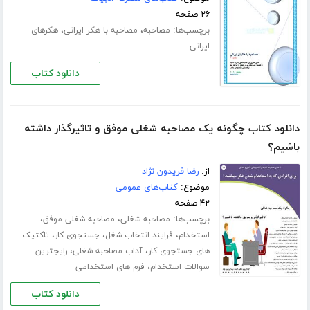
۲۶ صفحه
برچسب‌ها:
،
،
مصاحبه
مصاحبه با هکر ایرانی
هکرهای
ایرانی
دانلود کتاب
دانلود کتاب چگونه یک مصاحبه شغلی موفق و تاثیرگذار داشته
باشیم؟
از:
رضا فریدون نژاد
موضوع:
کتاب‌های عمومی
۴۲ صفحه
برچسب‌ها:
،
،
مصاحبه شغلی
مصاحبه شغلی موفق
،
،
،
استخدام
فرایند انتخاب شغل
جستجوی کار
تاکتیک
،
،
های جستجوی کار
آداب مصاحبه شغلی
رایجترین
،
سوالات استخدام
فرم های استخدامی
دانلود کتاب