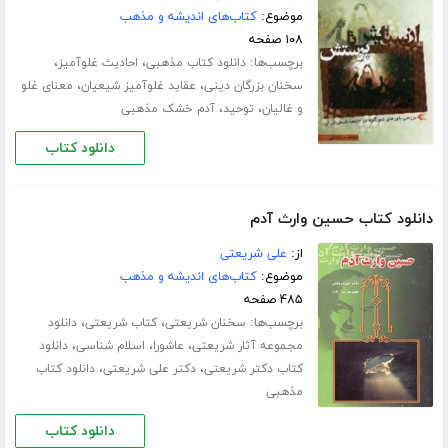
موضوع:
کتاب‌های اندیشه و مذهب
۱۰۸ صفحه
برچسب‌ها:
،
،
دانلود کتاب مذهبی
احادیث غلوآمیز
،
،
سخنان بزرگان دینی
عقاید غلوآمیز شیعیان
معنای غلو
،
،
و غالیان
توحید
آدم خشک مذهبی
دانلود کتاب
دانلود کتاب حسین وارث آدم
از:
علی شریعتی
موضوع:
کتاب‌های اندیشه و مذهب
۴۸۵ صفحه
برچسب‌ها:
،
،
سخنان شریعتی
کتاب شریعتی
دانلود
،
،
،
مجموعه آثار شریعتی
عاشورا
اسلام شناسی
دانلود
،
،
کتاب دکتر شریعتی
دکتر علی شریعتی
دانلود کتاب
مذهبی
دانلود کتاب