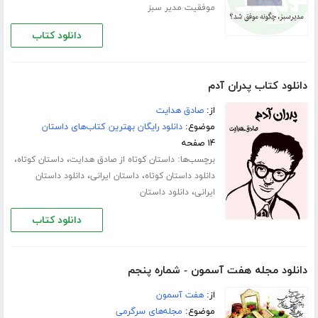
موفقیت مدیر سبز
دانلود کتاب
دانلود کتاب پدران آدم
از:
صادق هدایت
موضوع:
دانلود رایگان بهترین کتاب‌های داستان
۱۴ صفحه
برچسب‌ها:
،
،
داستان کوتاه از صادق هدایت
داستان کوتاه
،
،
دانلود داستان کوتاه
داستان ایرانی
دانلود داستان
،
ایرانی
دانلود داستان
دانلود کتاب
دانلود مجله هفت آسمون - شماره پنجم
از:
هفت آسمون
موضوع:
مجله‌های سرگرمی