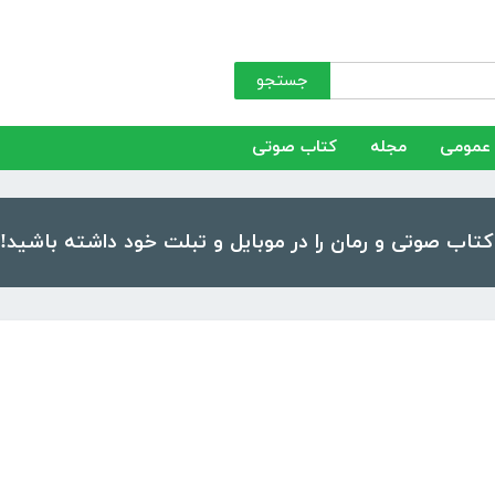
جستجو
عمومی
مجله
کتاب صوتی