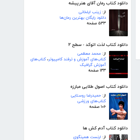
دانلود کتاب رمان آقای هنرپیشه
از:
زینب ایلخانی
دانلود رایگان بهترین رمان‌ها
۵۳۳ صفحه
دانلود کتاب لذت اتوکد - سطح ۲
از:
محمد معظمی
کتاب‌های آموزش و ترفند کامپیوتر
،
کتاب‌های
آموزش گرافیک
۱۳۳ صفحه
دانلود کتاب اصول طلایی مبارزه
از:
حمیدرضا روستایی
کتاب‌های ورزشی
۱۰۶ صفحه
دانلود کتاب آدم کش ها
از:
ارنست همینگوی