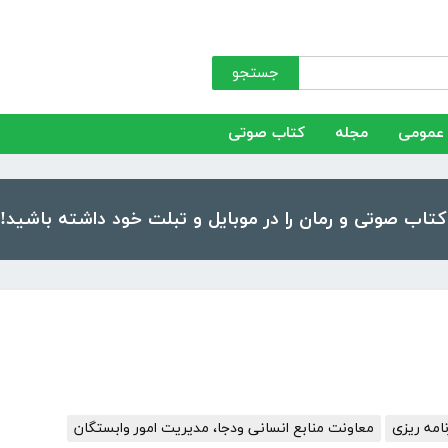
جستجو
عمومی
مجله
کتاب صوتی
امه ریزی
معاونت منابع انسانی ودجا، مدیریت امور وابستگان