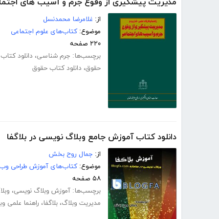
مدیریت پیشگیری از وقوع جرم و آسیب های اجتما
از:
غلامرضا محمدنسل
موضوع:
کتاب‌های علوم اجتماعی
۲۲۰ صفحه
برچسب‌ها:
جرم شناسی
،
دانلود کتاب
حقوق
،
دانلود کتاب حقوق
دانلود کتاب آموزش جامع وبلاگ نویسی در بلاگفا
از:
جمال روح بخش
موضوع:
کتاب‌های آموزش طراحی وب
۵۸ صفحه
برچسب‌ها:
آموزش وبلاگ نویسی
،
وبل
مدیریت وبلاگ
،
بلاگفا
،
راهنما علمی و