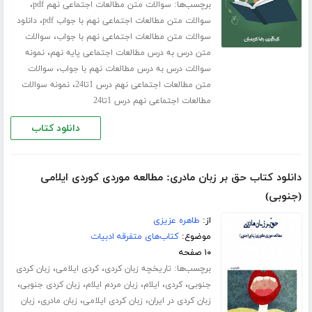
برچسب‌ها:
،
سوالات متن مطالعات اجتماعی نهم pdf
،
سوالات متن مطالعات اجتماعی نهم با جواب pdf
دانلود
،
سوالات متن مطالعات اجتماعی نهم با جواب
سوالات
،
متن درس به درس مطالعات اجتماعی پایه نهم
نمونه
،
سوالات درس به درس مطالعات نهم با جواب
سوالات
،
متن مطالعات اجتماعی نهم درس 1تا24
نمونه سوالات
مطالعات اجتماعی نهم درس 1تا24
دانلود کتاب
دانلود کتاب حق بر زبان مادری: مطالعه موردی کوردی ایلامی
(جنوبی)
از:
طاهره عزیزی
موضوع:
کتاب‌های متفرقه ادبیات
۱۰ صفحه
برچسب‌ها:
،
،
تاریخچه زبان کردی
کردی ایلامی
زبان کردی
،
،
،
،
،
جنوبی
کردی
ایلام
زبان مردم ایلام
زبان کردی جنوبی
،
،
،
زبان کردی در ایران
زبان کردی ایلامی
زبان مادری
زبان