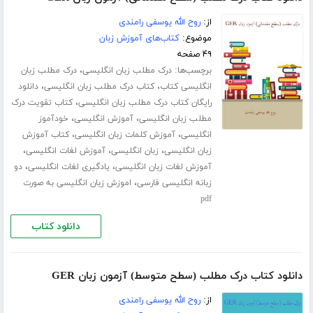
از:
روح الله یوسفی رامندی
موضوع:
کتاب‌های آموزش زبان
۴۹ صفحه
برچسب‌ها:
،
درک مطلب زبان انگلیسی
درک مطلب زبان
،
،
انگلیسی کتاب
کتاب درک مطلب زبان انگلیسی
دانلود
،
رایگان کتاب درک مطلب زبان انگلیسی
کتاب تقویت درک
،
،
مطلب زبان انگلیسی
آموزش انگلیسی
خودآموز
،
،
انگلیسی
آموزش کلمات زبان انگلیسی
کتاب آموزش
،
،
،
زبان انگلیسی
زبان انگلیسی
آموزش لغات انگلیسی
،
،
آموزش لغات زبان انگلیسی
یادگیری لغات انگلیسی
دو
،
زبانه انگلیسی فارسی
اموزش زبان انگلیسی به صورت
pdf
دانلود کتاب
دانلود کتاب درک مطلب (سطح متوسط) آزمون زبان GER
از:
روح الله یوسفی رامندی