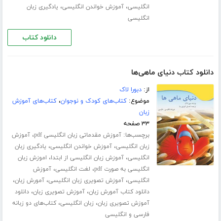
،
،
انگلیسی
آموزش خواندن انگلیسی
یادگیری زبان
انگلیسی
دانلود کتاب
دانلود کتاب دنیای ماهی‌ها
از:
دبورا لاک
موضوع:
کتاب‌های کودک و نوجوان
،
کتاب‌های آموزش
زبان
۳۳ صفحه
برچسب‌ها:
،
آموزش مقدماتی زبان انگلیسی pdf
آموزش
،
،
زبان انگلیسی
آموزش خواندن انگلیسی
یادگیری زبان
،
،
انگلیسی
آموزش زبان انگلیسی از ابتدا
اموزش زبان
،
،
انگلیسی به صورت pdf
لغت انگلیسی
آموزش
،
،
،
انگلیسی
آموزش تصویری زبان انگلیسی
آمورش زبان
،
،
دانلود کتاب آمورش زبان
آموزش تصویری زبان
دانلود
،
،
آموزش تصویری زبان
زبان انگلیسی
کتاب‌های دو زبانه
فارسی و انگلیسی