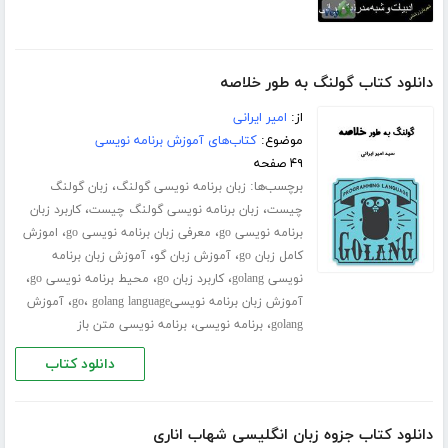
دانلود کتاب گولنگ به طور خلاصه
از:
امیر ایرانی
موضوع:
کتاب‌های آموزش برنامه نویسی
۴۹ صفحه
برچسب‌ها:
،
زبان برنامه نویسی گولنگ
زبان گولنگ
،
،
چیست
زبان برنامه نویسی گولنگ چیست
کاربرد زبان
،
،
برنامه نویسی go
معرفی زبان برنامه نویسی go
اموزش
،
،
کامل زبان go
آموزش زبان گو
آموزش زبان برنامه
،
،
،
نویسی golang
کاربرد زبان go
محیط برنامه نویسی go
،
،
آموزش زبان برنامه نویسیgo
golang language
آموزش
،
،
golang
برنامه نویسی
برنامه نویسی متن باز
دانلود کتاب
دانلود کتاب جزوه زبان انگلیسی شهاب اناری