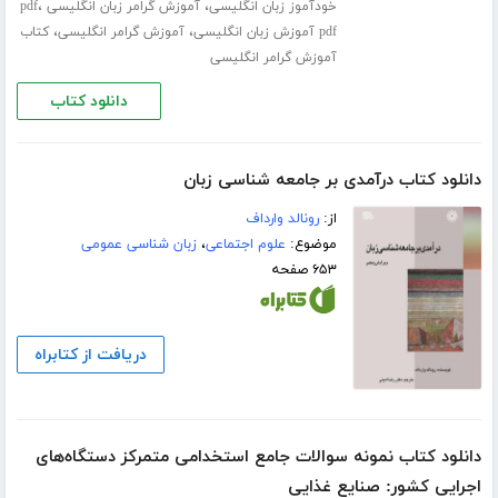
،
،
خودآموز زبان انگلیسی
آموزش گرامر زبان انگلیسی pdf
،
،
pdf آموزش زبان انگلیسی
آموزش گرامر انگلیسی
کتاب
آموزش گرامر انگلیسی
دانلود کتاب
دانلود کتاب درآمدی بر جامعه شناسی زبان
از:
رونالد وارداف
موضوع:
علوم اجتماعی
،
زبان شناسی عمومی
۶۵۳ صفحه
دریافت از کتابراه
دانلود کتاب نمونه سوالات جامع استخدامی متمرکز دستگاه‌های
اجرایی کشور: صنایع غذایی