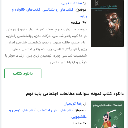
از:
محمد شعیبی
موضوع:
کتاب‌های روانشناسی
،
کتاب‌های خانواده و
روابط
۱۴۲ صفحه
برچسب‌ها:
،
،
زبان بدن چیست
تعریف زبان بدن
زبان بدن
،
،
،
،
در مذاکره
رفتار شناسی
حرکات بدن
روانشناسی رفتاری
،
،
زبان جسم
حالات صورت و بدن
شخصیت شناسی افراد از
،
،
،
روی رفتار
رفتار شناسی چیست
رفتار شناسی انسان
،
،
شخصیت شناسی چهره
فهمیدن زبان بدن
ارتباط موثر با
،
دیگران
ارتباط غیر کلامی
دانلود کتاب
دانلود کتاب نمونه سوالات مطالعات اجتماعی پایه نهم
از:
رضا کریمیان
موضوع:
کتاب‌های علوم اجتماعی
،
کتاب‌های درسی و
دانشجویی
۱۷ صفحه