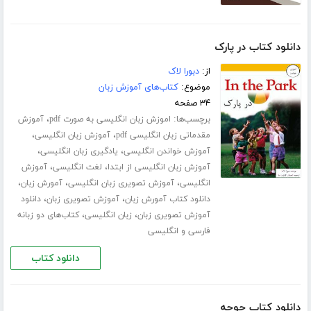
دانلود کتاب در پارک
از:
دبورا لاک
موضوع:
کتاب‌های آموزش زبان
۳۴ صفحه
برچسب‌ها:
،
اموزش زبان انگلیسی به صورت pdf
آموزش
،
،
مقدماتی زبان انگلیسی pdf
آموزش زبان انگلیسی
،
،
آموزش خواندن انگلیسی
یادگیری زبان انگلیسی
،
،
آموزش زبان انگلیسی از ابتدا
لغت انگلیسی
آموزش
،
،
،
انگلیسی
آموزش تصویری زبان انگلیسی
آمورش زبان
،
،
دانلود کتاب آمورش زبان
آموزش تصویری زبان
دانلود
،
،
آموزش تصویری زبان
زبان انگلیسی
کتاب‌های دو زبانه
فارسی و انگلیسی
دانلود کتاب
دانلود کتاب جوجه