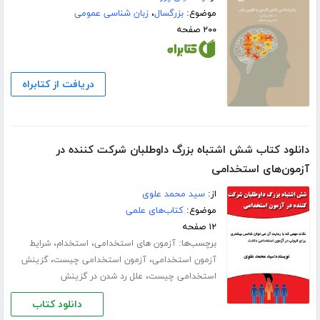
موضوع:
بزرگسال
،
زبان شناسی عمومی
۲۰۰ صفحه
دریافت از کتابراه
دانلود کتاب شش اشتباه بزرگ داوطلبان شرکت کننده در
آزمون‌های استخدامی
از:
سید محمد علوی
موضوع:
کتاب‌های علمی
۱۲ صفحه
برچسب‌ها:
،
،
آزمون های استخدامی
استخدام
شرایط
،
،
آزمون استخدامی
آزمون استخدامی چیست
گزینش
،
استخدامی چیست
علل رد شدن در گزینش
دانلود کتاب