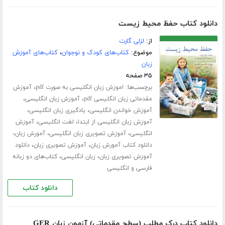
دانلود کتاب حفظ محیط زیست
از:
لزلی گارت
موضوع:
کتاب‌های کودک و نوجوان
،
کتاب‌های آموزش
زبان
۳۵ صفحه
برچسب‌ها:
،
اموزش زبان انگلیسی به صورت pdf
آموزش
،
،
مقدماتی زبان انگلیسی pdf
آموزش زبان انگلیسی
،
،
آموزش خواندن انگلیسی
یادگیری زبان انگلیسی
،
،
آموزش زبان انگلیسی از ابتدا
لغت انگلیسی
آموزش
،
،
،
انگلیسی
آموزش تصویری زبان انگلیسی
آمورش زبان
،
،
دانلود کتاب آمورش زبان
آموزش تصویری زبان
دانلود
،
،
آموزش تصویری زبان
زبان انگلیسی
کتاب‌های دو زبانه
فارسی و انگلیسی
دانلود کتاب
دانلود کتاب درک مطلب (سطح مقدماتی) آزمون زبان GER