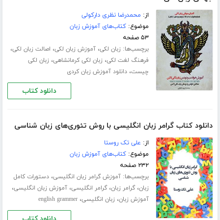
از:
محمدرضا نظری دارکولی
موضوع:
کتاب‌های آموزش زبان
۵۳ صفحه
برچسب‌ها:
،
،
،
زبان لکی
آموزش زبان لکی
اصالت زبان لکی
،
،
فرهنگ لغت لکی
زبان لکی کرمانشاهی
زبان لکی
،
چیست
دانلود آموزش زبان کردی
دانلود کتاب
دانلود کتاب گرامر زبان انگلیسی با روش تئوری‌های زبان شناسی
از:
علی تک روستا
موضوع:
کتاب‌های آموزش زبان
۲۳۲ صفحه
برچسب‌ها:
،
آموزش گرامر زبان انگلیسی
دستورات کامل
،
،
،
،
زبان
گرامر زبان
گرامر انگلیسی
آموزش زبان انگلیسی
،
،
آموزش زبان
زبان انگلیسی
english grammer
دانلود کتاب