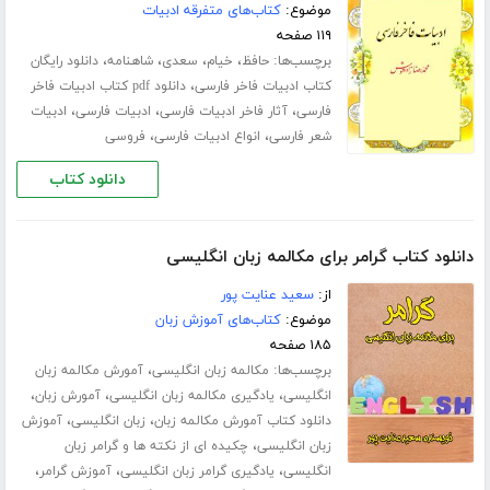
موضوع:
کتاب‌های متفرقه ادبیات
۱۱۹ صفحه
برچسب‌ها:
،
،
،
،
حافظ
خیام
سعدی
شاهنامه
دانلود رایگان
،
کتاب ادبیات فاخر فارسی
دانلود pdf کتاب ادبیات فاخر
،
،
،
فارسی
آثار فاخر ادبیات فارسی
ادبیات فارسی
ادبیات
،
،
شعر فارسی
انواع ادبیات فارسی
فروسی
دانلود کتاب
دانلود کتاب گرامر برای مکالمه زبان انگلیسی
از:
سعید عنایت پور
موضوع:
کتاب‌های آموزش زبان
۱۸۵ صفحه
برچسب‌ها:
،
مکالمه زبان انگلیسی
آمورش مکالمه زبان
،
،
،
انگلیسی
یادگیری مکالمه زبان انگلیسی
آمورش زبان
،
،
دانلود کتاب آمورش مکالمه زبان
زبان انگلیسی
آموزش
،
زبان انگلیسی
چکیده ای از نکته ها و گرامر زبان
،
،
،
انگلیسی
یادگیری گرامر زبان انگلیسی
آموزش گرامر