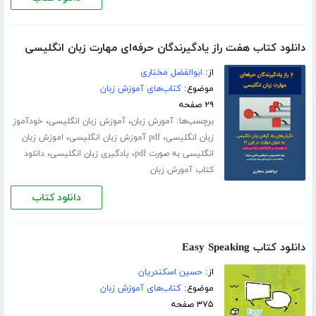
دانلود کتاب هفت راز یادگیرندگان حرفه‌ای مهارت زبان انگلیسی
از:
ابوالفضل مختاری
موضوع:
کتاب‌های آموزش زبان
۲۹ صفحه
برچسب‌ها:
،
،
آمورش زبان
آموزش زبان انگلیسی
خودآموز
،
،
زبان انگلیسی
pdf آموزش زبان انگلیسی
اموزش زبان
،
،
انگلیسی به صورت pdf
یادگیری زبان انگلیسی
دانلود
کتاب آمورش زبان
دانلود کتاب
دانلود کتاب Easy Speaking
از:
حسین اسکندریان
موضوع:
کتاب‌های آموزش زبان
۳۷۵ صفحه