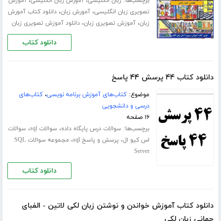
برچسب‌ها:
،
،
زبان انگلیسی
آمورش زبان انگلیسی
آموزش
،
،
تصویری زبان انگلیسی
آمورش زبان
دانلود کتاب آمورش
،
،
زبان
آموزش تصویری زبان
دانلود آموزش تصویری زبان
دانلود کتاب
دانلود کتاب ۴۴ پرسش ۴۴ پاسخ
موضوع:
کتاب‌های آموزش برنامه نویسی
،
کتاب‌های
درسی و دانشجویی
۱۶ صفحه
برچسب‌ها:
،
،
سوالات درس پایگاه داده
سوالات sql
سوالات
،
،
اس کیو ال
پرسش و پاسخ sql
مجموعه سوالات SQL
Server
دانلود کتاب
دانلود کتاب آموزش خواندن و نوشتن زبان لکی لاتین - الفبای
جهانی زبان لکی