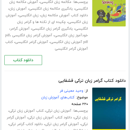
برچسب‌ها:
،
مکالمه زبان انگلیسی
آمورش مکالمه زبان
،
،
،
انگلیسی
یادگیری مکالمه زبان انگلیسی
آمورش زبان
،
،
دانلود کتاب آمورش مکالمه زبان
زبان انگلیسی
آموزش
،
زبان انگلیسی
چکیده ای از نکته ها و گرامر زبان
،
،
،
انگلیسی
یادگیری گرامر زبان انگلیسی
آموزش گرامر
،
،
خودآموز زبان انگلیسی
آموزش گرامر زبان انگلیسی pdf
،
،
pdf آموزش زبان انگلیسی
آموزش گرامر انگلیسی
کتاب
آموزش گرامر انگلیسی
دانلود کتاب
دانلود کتاب گرامر زبان ترکی قشقایی
از:
وحید معینی فر
موضوع:
کتاب‌های آموزش زبان
۲۲۰ صفحه
برچسب‌ها:
،
،
آموزش زبان ترکی
کتاب آموزش زبان ترکی
،
،
زبان ترکی
دانلود کتاب آموزش زبان ترکی
آموزش گرامر
،
،
،
ترکی
آموزش گرامر زبان ترکی
دانلود کتاب گرامر ترکی