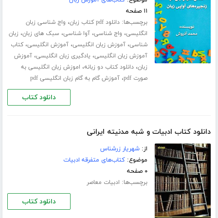
۱۱ صفحه
برچسب‌ها:
،
دانلود pdf کتاب زبان
واج شناسی زبان
،
،
،
،
انگلیسی
واج شناسی
آوا شناسی
سبک های زبان
زبان
،
،
،
شناسی
آموزش زبان انگلیسی
آموزش انگلیسی
کتاب
،
،
آموزش زبان انگلیسی
یادگیری زبان انگلیسی
آموزش
،
،
زبان
دانلود کتاب دو زبانه
اموزش زبان انگلیسی به
،
صورت pdf
آموزش گام به گام زبان انگلیسی pdf
دانلود کتاب
دانلود کتاب ادبیات و شبه مدنیته ایرانی
از:
شهریار زرشناس
موضوع:
کتاب‌های متفرقه ادبیات
۰ صفحه
برچسب‌ها:
ادبیات معاصر
دانلود کتاب