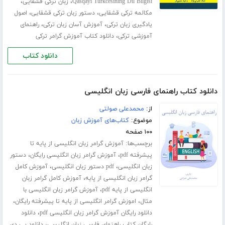
،
،
Qasqayi Turkcesining Dil Bilgisi
زبان ترکی قشقایی
،
،
مکالمه ترکی قشقایی
دستور زبان ترکی قشقایی
اصول
،
،
یادگیری زبان ترکی
آموزش آسان زبان ترکی
راهنمای
،
آموزشی ترکی
دانلود کتاب آموزش گرامر ترکی
دانلود کتاب
دانلود کتاب راهنمای فارسی زبان انگلیسی
از:
محمدعلی صولتی
موضوع:
کتاب‌های آموزش زبان
۱۰۰ صفحه
برچسب‌ها:
آموزش گرامر زبان انگلیسی از پایه تا
،
،
پیشرفته pdf
آموزش گرامر زبان انگلیسی رایگان
دستور
،
،
زبان انگلیسی
pdf دستور زبان انگلیسی
آموزش کامل
،
گرامر زبان انگلیسی از پایه
آموزش کامل گرامر زبان
،
انگلیسی از پایه pdf
آموزش گرامر زبان انگلیسی با
،
،
مثال
اموزش گرامر انگلیسی از پایه تا پیشرفته رایگان
،
دانلود رایگان آموزش گرامر زبان انگلیسی pdf
دانلود
،
رایگان کتاب راهنمای فارسی زبان انگلیسی
دانلود پی دی