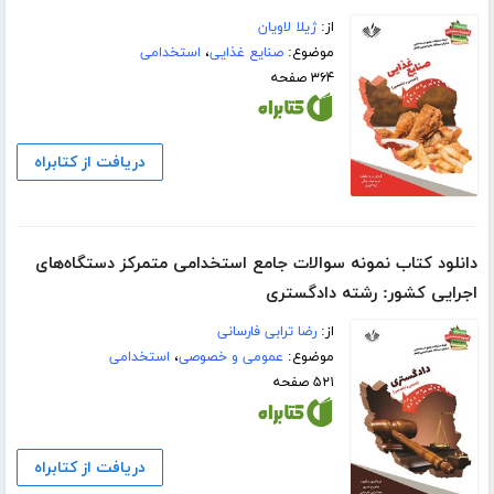
از:
ژیلا لاویان
موضوع:
صنایع غذایی
،
استخدامی
۳۶۴ صفحه
دریافت از کتابراه
دانلود کتاب نمونه سوالات جامع استخدامی متمرکز دستگاه‌های
اجرایی کشور: رشته دادگستری
از:
رضا ترابی فارسانی
موضوع:
عمومی و خصوصی
،
استخدامی
۵۲۱ صفحه
دریافت از کتابراه