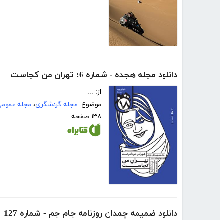
دانلود مجله هجده - شماره 6: تهران من کجاست
از: ...
موضوع:
مجله گردشگری
،
مجله عمومی
۱۳۸ صفحه
دانلود ضمیمه چمدان روزنامه جام جم - شماره 127