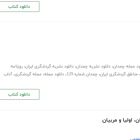
دانلود کتاب
ود مجله چمدان
،
دانلود نشریه چمدان
،
دانلود نشریه گردشگری ایران
،
روزنامه
مناطق گردشگری ایران
،
چمدان شماره 129
،
دانلود مجله
،
مجله گردشگری
،
آداب
دانلود کتاب
مومی