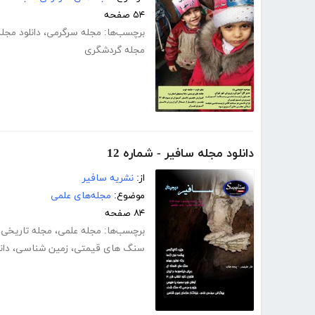
۵۴ صفحه
برچسب‌ها:
مجله سرگرمی
،
دانلود مجل
مجله گردشگری
دانلود مجله سافیر - شماره 12
از:
نشریه سافیر
موضوع:
مجله‌های علمی
۸۴ صفحه
برچسب‌ها:
مجله علمی
،
مجله تاریخی
،
سنگ های قیمتی
،
زمین شناسی
،
دان