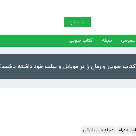
جستجو
عمومی
مجله
کتاب صوتی
فن همراه
مجله جوان ایرانی