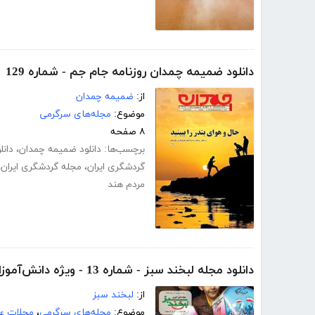
دانلود ضمیمه چمدان روزنامه جام جم - شماره 129
از:
ضمیمه چمدان
موضوع:
مجله‌های سرگرمی
۸ صفحه
برچسب‌ها:
دانلود ضمیمه چمدان
،
دانل
گردشگری ایران
،
مجله گردشگری ایران
،
مردم هند
دانلود مجله لبخند سبز - شماره 13 - ویژه دانش‌‌آموزان، اولیا و مربیان
از:
لبخند سبز
موضوع:
مجله‌های سرگرمی
،
مجلات ع