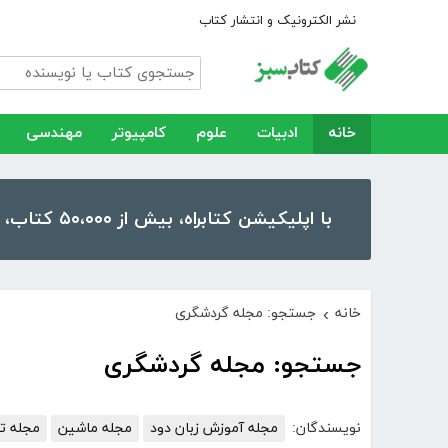
نشر الکترونیک و انتشار کتاب
خانه
ادبیات
علوم
کامپیوتر
مهندسی
با اپلیکیشن کتابراه، بیش از ۵۰،۰۰۰ کتاب، کتاب صوتی و رمان را در موبایل و تبلت خود داشته باشید!
خانه
جستجو: مجله گردشگری
›
جستجو: مجله گردشگری
نویسندگان:
مجله آموزش زبان دود
مجله ماشین
مجله تل