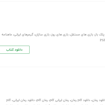
پلک باز
،
بازی های مستقل
،
بازی های روز
،
بازی سازان
،
گیمرهای ایرانی
،
ماهنامه
PS
دانلود کتاب
انلود رمان
،
دانلود pdf رمان
،
رمان ایرانی pdf
،
رمان pdf
،
دانلود رمان ایرانی
،
pdf