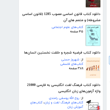
دانلود کتاب قانون اساسی مصوب 1285 (قانون اساسی
مشروطه) و متمم های آن
کتاب‌های علوم اجتماعی
۴۵ صفحه
دانلود کتاب فرضیه شجره و خلقت نخستین انسان‌ها
از:
شهروز حسنی
کتاب‌های فلسفی
۳۸۹ صفحه
دانلود کتاب فرهنگ لغت انگلیسی به فارسی 21000
واژه آزمون‌های زبان انگلیسی
از:
روح الله یوسفی رامندی
کتاب‌های فرهنگ لغت و زبان
،
کتاب‌های
آموزش زبان