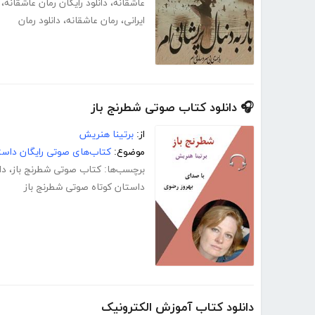
عاشقانه
،
دانلود رایگان رمان عاشقانه
،
ایرانی
،
رمان عاشقانه
،
دانلود رمان
🎧 دانلود کتاب صوتی شطرنج باز
از:
برتینا هنریش
موضوع:
کتاب‌های صوتی رایگان داست
برچسب‌ها:
کتاب صوتی شطرنج باز
،
دا
داستان کوتاه صوتی شطرنج باز
دانلود کتاب آموزش الکترونیک