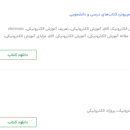
پیوتر
،
کتاب‌های درسی و دانشجویی
لکترونیک pdf
،
آموزش الکترونیکی
،
تعریف آموزش الکترونیکی
،
electronic
مقاله آموزش الکترونیکی
،
آموزش الکترونیکی pdf
،
مزایای آموزش الکترونیکی
،
دانلود کتاب
ترونیک
،
پروژه
،
الکترونیکی
دانلود کتاب