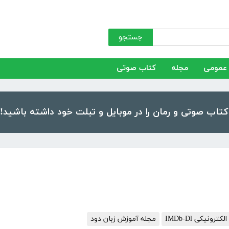
جستجو
عمومی
مجله
کتاب صوتی
ترونیکی IMDb-Dl
مجله آموزش زبان دود