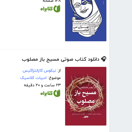
۱۳۸ صفحه
🎧 دانلود کتاب صوتی مسیح باز مصلوب
از:
نیکوس کازانتزاکیس
موضوع:
ادبیات کلاسیک
۲۳ ساعت و ۲۰ دقیقه