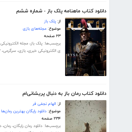
دانلود کتاب ماهنامه پلک باز - شماره ششم
از:
پلک باز
موضوع:
مجله‌های بازی
۲۳ صفحه
برچسب‌ها:
پلک باز
،
مجله الکترونیکی 
ی الکترونیکی خبری
،
بازی
،
سرگرمی
،
P
دانلود کتاب رمان باز به دنبال پریشانی‌ام
از:
الهام نجفی فر
موضوع:
دانلود رایگان بهترین رمان‌ها
۲۳۴ صفحه
برچسب‌ها:
دانلود رمان رایگان
،
رمان
،
د