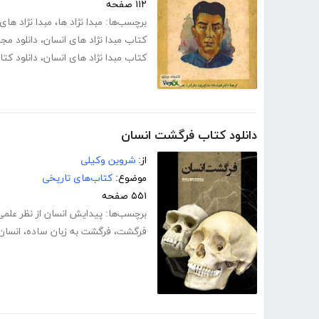
۱۱۲ صفحه
برچسب‌ها:
مبدا نژاد ها
،
مبدا نژاد های
کتاب مبدا نژاد های انسان
،
دانلود مجا
کتاب مبدا نژاد های انسان
،
دانلود کت
دانلود کتاب فرگشت انسان
از:
شروین وکیلی
موضوع:
کتاب‌های تاریخی
۵۵۱ صفحه
برچسب‌ها:
پیدایش انسان از نظر علمی
فرگشت
،
فرگشت به زبان ساده
،
انسان