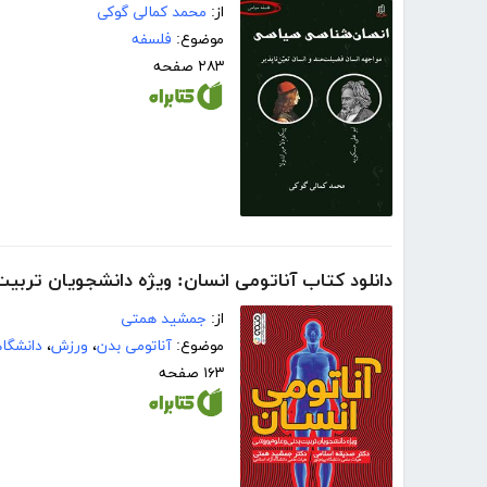
از:
محمد کمالی گوکی
موضوع:
فلسفه
۲۸۳ صفحه
دانلود کتاب آناتومی انسان: ویژه دانشجویان تربی
از:
جمشید همتی
موضوع:
آناتومی بدن
،
ورزش
،
دانشگا
۱۶۳ صفحه