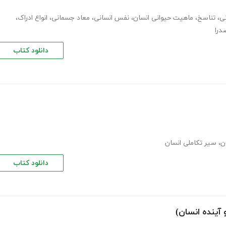
ی
،
تناسخ
،
ماهیت حیوانی انسان
،
نفس انسانی
،
معاد جسمانی
،
انواع ادراک
،
درا
دانلود کتاب
ن
،
سیر تکاملی انسان
دانلود کتاب
آینده انسان)