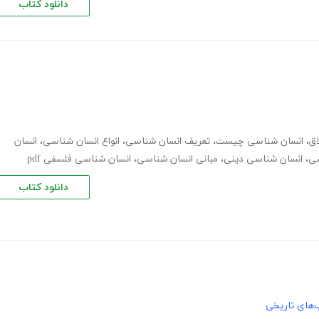
دانلود کتاب
اق
،
انسان شناسی چیست
،
تعریف انسان شناسی
،
انواع انسان شناسی
،
انسان
سی
،
انسان شناسی دینی
،
مبانی انسان شناسی
،
انسان شناسی فلسفی pdf
دانلود کتاب
‌های تاریخی