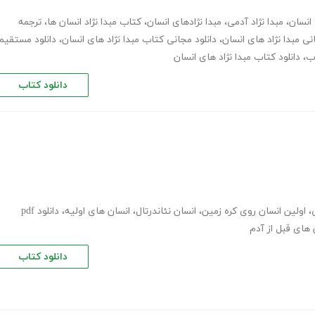
 انسان
،
مبدا نژاد آدمی
،
مبدا نژادهای انسان
،
کتاب مبدا نژاد انسان ها
،
ترجمه
نی مبدا نژاد های انسان
،
دانلود مجانی کتاب مبدا نژاد های انسان
،
دانلود مستقیم
اب
،
دانلود کتاب مبدا نژاد های انسان
دانلود کتاب
،
اولین انسان روی کره زمین
،
انسان نئاندرتال
،
انسان های اولیه
،
دانلود pdf
 های قبل از آدم
دانلود کتاب