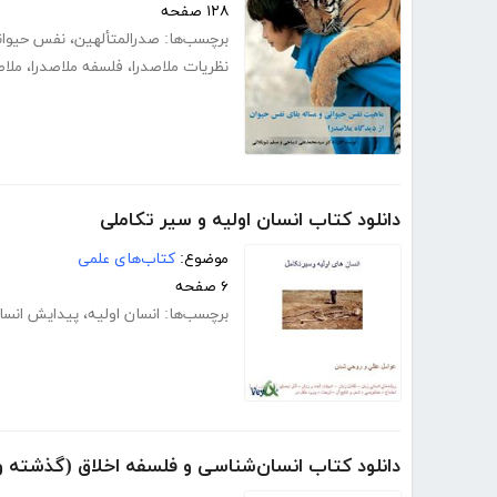
۱۲۸ صفحه
برچسب‌ها:
صدرالمتألهین
،
نفس حیوان
نظریات ملاصدرا
،
فلسفه ملاصدرا
،
ملاص
دانلود کتاب انسان اولیه و سیر تکاملی
موضوع:
کتاب‌های علمی
۶ صفحه
برچسب‌ها:
انسان اولیه
،
پیدایش انسا
دانلود کتاب انسان‌شناسی و فلسفه اخلاق (گذشته و 