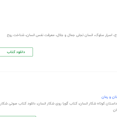
ح
،
اسرار سلوک
،
انسان تجلی جمال و جلال
،
معرفت نفس انسان
،
شناخت روح
دانلود کتاب
ان و رمان
داستان کوتاه شکار انسان
،
کتاب گویا روی شکار انسان
،
دانلود کتاب صوتی شکار
ان