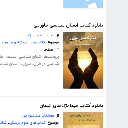
دانلود کتاب انسان شناسی ماورایی
از:
محراب نجعی نژاد
موضوع:
کتاب‌های اندیشه و مذهب
۲۳ صفحه
برچسب‌ها:
انسان شناسی
،
فلسفه اخل
شناسی در قرآن
،
ضرورت انسان شنا
دانلود کتاب مبدا نژادهای انسان
از:
هوشنگ مشکین پور
موضوع:
کتاب‌های علوم پزشکی
،
کتاب