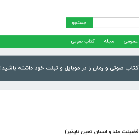
جستجو
عمومی
مجله
کتاب صوتی
ضیلت مند و انسان تعین ناپذیر)