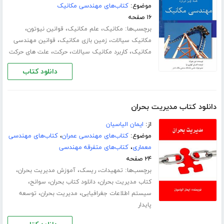
موضوع:
کتاب‌های مهندسی مکانیک
۱۶ صفحه
برچسب‌ها:
،
،
،
مکانیک
علم مکانیک
قوانین نیوتون
،
،
مکانیک سیالات
زمین بازی مکانیک
قوانین مهندسی
،
،
،
مکانیک
کاربرد مکانیک سیالات
حرکت
علت های حرکت
دانلود کتاب
دانلود کتاب مدیریت بحران
از:
ایمان الیاسیان
موضوع:
کتاب‌های مهندسی عمران
،
کتاب‌های مهندسی
معماری
،
کتاب‌های متفرقه مهندسی
۲۴ صفحه
برچسب‌ها:
،
،
،
تمهیدات
ریسک
آموزش مدیریت بحران
،
،
،
کتاب مدیریت بحران
دانلود کتاب بحران
سوانح
،
،
سیستم اطلاعات جغرافیایی
مدیریت بحران
توسعه
پایدار