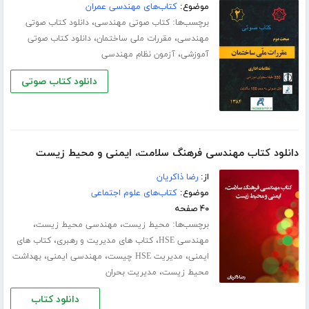
موضوع:
کتاب‌های مهندسی عمران
برچسب‌ها:
،
کتاب صوتی مهندسی
دانلود کتاب صوتی
،
،
مهندسی
مقررات ملی ساختمان
دانلود کتاب صوتی
،
آموزشی
آزمون نظام مهندسی
دانلود کتاب صوتی
دانلود کتاب مهندسی فرهنگ سلامت، ایمنی و محیط زیست
از:
رضا ذاکریان
موضوع:
کتاب‌های علوم اجتماعی
۴۰ صفحه
برچسب‌ها:
،
،
محیط زیست
مهندسی محیط زیست
،
،
مهندسی HSE
کتاب‌ های مدیریت و رهبری
کتاب های
،
،
،
ایمنی
مدیریت HSE چیست
مهندسی ایمنی
بهداشت
،
محیط زیست
مدیریت بحران
دانلود کتاب