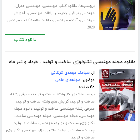
برچسب‌ها:
،
،
دانلود کتاب مهندسی
مهندسی عمران
،
،
مهندسی در قرن جدید
ارتباطات مهندسی
آموزش
،
،
مهندسی
آینده مهندسی
دانلود خلاصه کتاب مهندس
2020
دانلود کتاب
دانلود مجله مهندسی تکنولوژی ساخت و تولید - خرداد و تیر ماه
از:
سیامک مهمدی کرتلائی
موضوع:
مجله‌های علمی
۴۸ صفحه
برچسب‌ها:
،
بازار کار رشته ساخت و تولید
معرفی رشته
،
،
ساخت و تولید
گرایش های رشته ساخت و تولید
،
معرفی رشته مهندسی ساخت و تولید
دانلود مجله
،
،
،
مهندسی
مجله مهندسی
مجله مهندسی ساخت
،
تکنولوژی ساخت و تولید
مهندسی ساخت و تولید
،
،
چیست
ساخت و تولید ماشین ابزار
مهندسی تکنولوژی
ساخت و تولید