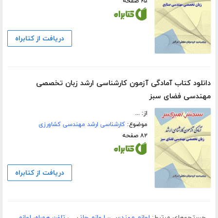
۶۵ صفحه
دریافت از کتابراه
دانلود کتاب آمادگی آزمون کارشناسی ارشد زبان تخصصی
مهندسی فضای سبز
از: ...
موضوع:
کارشناسی ارشد مهندسی کشاورزی
۸۲ صفحه
دریافت از کتابراه
جستجوهای مرتبط:
لوازم مهندسی
،
لـوازم جانـبــی تلفن همراه
،
لوازم