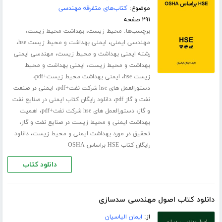
موضوع:
کتاب‌های متفرقه مهندسی
۲۹۱ صفحه
برچسب‌ها:
،
،
محیط زیست
بهداشت محیط زیست
،
،
مهندسی ایمنی
ایمنی بهداشت و محیط زیست hse
،
رشته ایمنی بهداشت و محیط زیست
مهندسی ایمنی
،
بهداشت و محیط زیست
ایمنی بهداشت و محیط
،
،
زیست hse
ایمنی بهداشت محیط زیست+pdf
،
دستورالعمل های hse شرکت نفت+pdf
ایمنی در صنعت
،
نفت و گاز pdf
دانلود رایگان کتاب ایمنی در صنایع نفت
،
،
و گاز
دستورالعمل های hse شرکت نفت+pdf
اهمیت
،
بهداشت ایمنی و محیط زیست در صنایع نفت و گاز
،
تحقیق در مورد بهداشت ایمنی و محیط زیست
دانلود
رایگان کتاب HSE براساس OSHA
دانلود کتاب
دانلود کتاب اصول مهندسی سدسازی
از:
ایمان الیاسیان