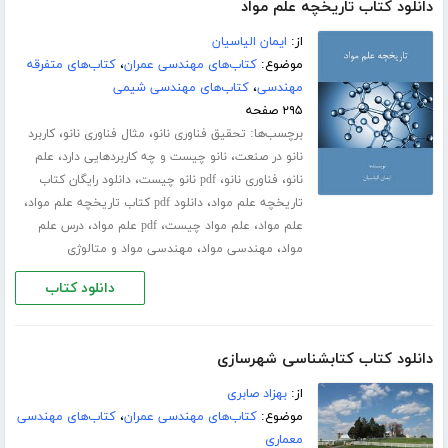
دانلود کتاب تاریخچه علم مواد
از:
ایمان الیاسیان
موضوع:
کتاب‌های مهندسی عمران
،
کتاب‌های متفرقه
مهندسی
،
کتاب‌های مهندسی شیمی
۲۹۵ صفحه
برچسب‌ها:
،
،
تحقیق فناوری نانو
مثال فناوری نانو
کاربرد
،
،
نانو در صنعت
نانو چیست و چه کاربردهایی دارد
علم
،
،
،
نانو
فناوری نانو
pdf نانو چیست
دانلود رایگان کتاب
،
،
تاریخچه علم مواد
دانلود pdf کتاب تاریخچه علم مواد
،
،
،
علم مواد
علم مواد چیست
pdf علم مواد
درس علم
،
،
مواد
مهندسی مواد
مهندسی مواد و متالوژی
دانلود کتاب
دانلود کتاب کتابشناسی شهرسازی
از:
بهزاد صابری
موضوع:
کتاب‌های مهندسی عمران
،
کتاب‌های مهندسی
معماری