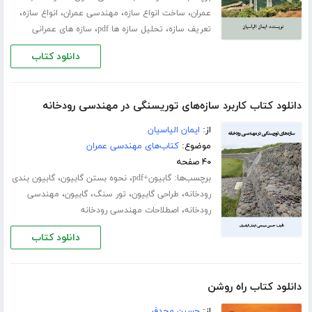
،
،
،
،
عمران
ساخت انواع سازه
مهندسی عمران
انواع سازه
،
،
تعریف سازه
تحلیل سازه ها pdf
سازه های عمرانی
دانلود کتاب
دانلود کتاب کاربرد سازه‌های توریسنگی در مهندسی رودخانه
از:
ایمان الیاسیان
موضوع:
کتاب‌های مهندسی عمران
۴۰ صفحه
برچسب‌ها:
،
،
گابیون+pdf
نحوه بستن گابیون
گابیون بندی
،
،
،
،
رودخانه
طراحی گابیون
تور سنگ
گابیون
مهندسی
،
رودخانه
اصطلاحات مهندسی رودخانه
دانلود کتاب
دانلود کتاب راه روشن
از:
حسین مجدفر