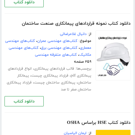
دانلود کتاب
دانلود کتاب نمونه قراردادهای پیمانکاری صنعت ساختمان
از:
دانیال غلامرضائی
موضوع:
کتاب‌های مهندسی عمران
،
کتاب‌های مهندسی
معماری
،
کتاب‌های مهندسی برق
،
کتاب‌های مهندسی
مکانیک
،
کتاب‌های متفرقه مهندسی
۲۵۹ صفحه
برچسب‌ها:
،
قالب قراردادهای پیمانکاری
انواع قراردادهای
،
،
پیمانکاری pdf
قرارداد پیمانکاری چیست
پیمانکار
،
،
ساختمان
پیمانکاری ساختمان چیست
قرارداد پیمانکاری
ساختمان صفر تا صد
دانلود کتاب
دانلود کتاب HSE براساس OSHA
از:
ایمان الیاسیان