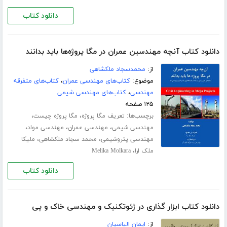
دانلود کتاب
دانلود کتاب آنچه مهندسین عمران در مگا پروژه‌ها باید بدانند
از:
محمدسجاد ملکشاهی
موضوع:
کتاب‌های مهندسی عمران
،
کتاب‌های متفرقه
مهندسی
،
کتاب‌های مهندسی شیمی
۱۲۵ صفحه
برچسب‌ها:
،
،
تعریف مگا پروژه
مگا پروژه چیست
،
،
،
مهندسی شیمی
مهندسی عمران
مهندسی مواد
،
،
مهندسی پتروشیمی
محمد سجاد ملکشاهی
ملیکا
،
ملک ارا
Melika Molkara
دانلود کتاب
دانلود کتاب ابزار گذاری در ژئوتکنیک و مهندسی خاک و پی
از:
ایمان الیاسیان