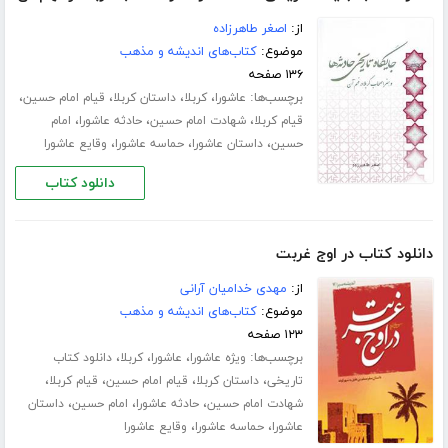
از:
اصغر طاهرزاده
موضوع:
کتاب‌های اندیشه و مذهب
۱۳۶ صفحه
برچسب‌ها:
،
،
،
،
عاشورا
کربلا
داستان کربلا
قیام امام حسین
،
،
،
قیام کربلا
شهادت امام حسین
حادثه عاشورا
امام
،
،
،
حسین
داستان عاشورا
حماسه عاشورا
وقایع عاشورا
دانلود کتاب
دانلود کتاب در اوج غربت
از:
مهدی خدامیان آرانی
موضوع:
کتاب‌های اندیشه و مذهب
۱۲۳ صفحه
برچسب‌ها:
،
،
،
ویژه عاشورا
عاشورا
کربلا
دانلود کتاب
،
،
،
،
تاریخی
داستان کربلا
قیام امام حسین
قیام کربلا
،
،
،
شهادت امام حسین
حادثه عاشورا
امام حسین
داستان
،
،
عاشورا
حماسه عاشورا
وقایع عاشورا