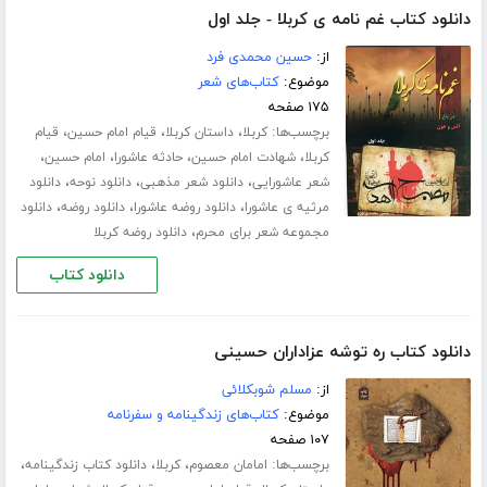
دانلود کتاب غم نامه ی کربلا - جلد اول
از:
حسین محمدی فرد
موضوع:
کتاب‌های شعر
۱۷۵ صفحه
برچسب‌ها:
،
،
،
کربلا
داستان کربلا
قیام امام حسین
قیام
،
،
،
،
کربلا
شهادت امام حسین
حادثه عاشورا
امام حسین
،
،
،
شعر عاشورایی
دانلود شعر مذهبی
دانلود نوحه
دانلود
،
،
،
مرثیه ی عاشورا
دانلود روضه عاشورا
دانلود روضه
دانلود
،
مجموعه شعر برای محرم
دانلود روضه کربلا
دانلود کتاب
دانلود کتاب ره توشه عزاداران حسینی
از:
مسلم شوبکلائی
موضوع:
کتاب‌های زندگینامه و سفرنامه
۱۰۷ صفحه
برچسب‌ها:
،
،
،
امامان معصوم
کربلا
دانلود کتاب زندگینامه