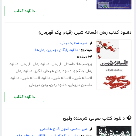
دانلود کتاب
دانلود کتاب رمان افسانه شین (قیام یک قهرمان)
از:
سید سعید بیاتی
موضوع:
دانلود رایگان بهترین رمان‌ها
۶۴ صفحه
برچسب‌ها:
،
،
داستان تاریخی
دانلود رمان تاریخی
دانلود
،
،
رمان جنگجو
دانلود رمان هیجان انگیز
دانلود رمان
،
،
،
افسانه شین
افسانه شین
دانلود افسانه شین
دانلود
،
،
داستان تاریخی
دانلود رمان
رمان تاریخی
دانلود کتاب
🎧 دانلود کتاب صوتی شرمنده رفیق
از:
میر شمس الدین فلاح هاشمی
موضوع:
داستان کوتاه ایرانی
،
انقلاب و دفاع مقدس