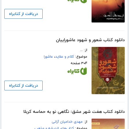
دریافت از کتابراه
دانلود کتاب شعور و شهود عاشوراییان
از: ...
موضوع:
کلام و عقاید
،
عاشورا
۳۰۴ صفحه
دریافت از کتابراه
دانلود کتاب هفت شهر عشق: نگاهی نو به حماسه کربلا
از:
مهدی خدامیان آرانی
موضوع:
کتاب‌های اندیشه و مذهب