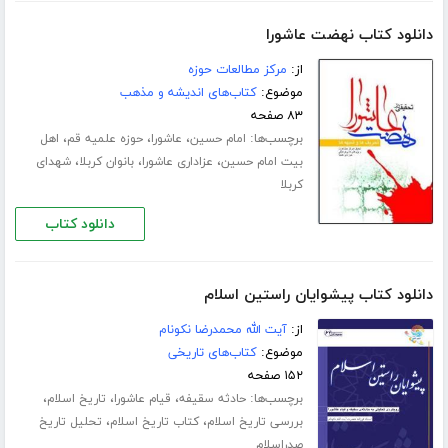
دانلود کتاب نهضت عاشورا
از:
مرکز مطالعات حوزه
موضوع:
کتاب‌های اندیشه و مذهب
۸۳ صفحه
برچسب‌ها:
،
،
،
امام حسین
عاشورا
حوزه علمیه قم
اهل
،
،
،
بیت امام حسین
عزاداری عاشورا
بانوان کربلا
شهدای
کربلا
دانلود کتاب
دانلود کتاب پیشوایان راستین اسلام
از:
آیت الله محمدرضا نکونام
موضوع:
کتاب‌های تاریخی
۱۵۲ صفحه
برچسب‌ها:
،
،
،
حادثه سقیفه
قیام عاشورا
تاریخ اسلام
،
،
بررسی تاریخ اسلام
کتاب تاریخ اسلام
تحلیل تاریخ
صدراسلام