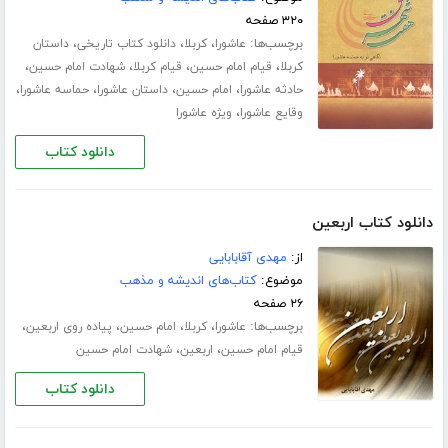
۳۲۰ صفحه
برچسب‌ها:
،
،
،
عاشورا
کربلا
دانلود کتاب تاریخی
داستان
،
،
،
،
کربلا
قیام امام حسین
قیام کربلا
شهادت امام حسین
،
،
،
،
حادثه عاشورا
امام حسین
داستان عاشورا
حماسه عاشورا
،
وقایع عاشورا
ویژه عاشورا
دانلود کتاب
دانلود کتاب اربعین
از:
مهدی آقابابایی
موضوع:
کتاب‌های اندیشه و مذهب
۲۶ صفحه
برچسب‌ها:
،
،
،
،
عاشورا
کربلا
امام حسین
پیاده روی اربعین
،
،
قیام امام حسین
اربعین
شهادت امام حسین
دانلود کتاب