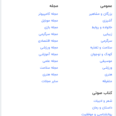
عمومی
مجله
بزرگان و مشاهیر
مجله کامپیوتر
آشپزی
مجله موبایل
خانواده و روابط
مجله بازی
زیبایی
مجله سرگرمی
سرگرمی
مجله اقتصادی
سلامت و تغذیه
مجله ورزشی
کودک و نوجوان
مجله آموزشی
موسیقی
مجله علمی
ورزشی
مجله سلامت
هنری
مجله هنری
متفرقه
سایر مجلات
کتاب صوتی
شعر و ادبیات
داستان و رمان
روانشناسی و موفقیت