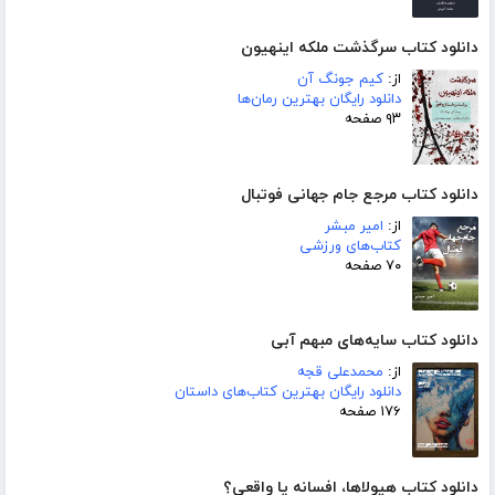
دانلود کتاب سرگذشت ملکه اینهیون
از:
کیم جونگ آن
دانلود رایگان بهترین رمان‌ها
۹۳ صفحه
دانلود کتاب مرجع جام جهانی فوتبال
از:
امیر مبشر
کتاب‌های ورزشی
۷۰ صفحه
دانلود کتاب سایه‌های مبهم آبی
از:
محمدعلی قجه
دانلود رایگان بهترین کتاب‌های داستان
۱۷۶ صفحه
دانلود کتاب هیولاها، افسانه یا واقعی؟