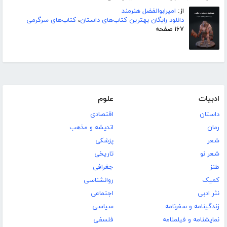
از:
امیرابوالفضل هنرمند
دانلود رایگان بهترین کتاب‌های داستان
،
کتاب‌های سرگرمی
۱۶۷ صفحه
ادبیات
علوم
داستان
اقتصادی
رمان
اندیشه و مذهب
شعر
پزشکی
شعر نو
تاریخی
طنز
جغرافی
کمیک
روانشناسی
نثر ادبی
اجتماعی
زندگینامه و سفرنامه
سیاسی
نمایشنامه و فیلمنامه
فلسفی