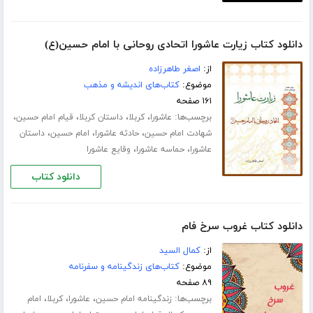
دانلود کتاب زیارت عاشورا اتحادی روحانی با امام حسین(ع)
از:
اصغر طاهرزاده
موضوع:
کتاب‌های اندیشه و مذهب
۱۶۱ صفحه
برچسب‌ها:
،
،
،
،
عاشورا
کربلا
داستان کربلا
قیام امام حسین
،
،
،
شهادت امام حسین
حادثه عاشورا
امام حسین
داستان
،
،
عاشورا
حماسه عاشورا
وقایع عاشورا
دانلود کتاب
دانلود کتاب غروب سرخ فام
از:
کمال السید
موضوع:
کتاب‌های زندگینامه و سفرنامه
۸۹ صفحه
برچسب‌ها:
،
،
،
زندگینامه امام حسین
عاشورا
کربلا
امام