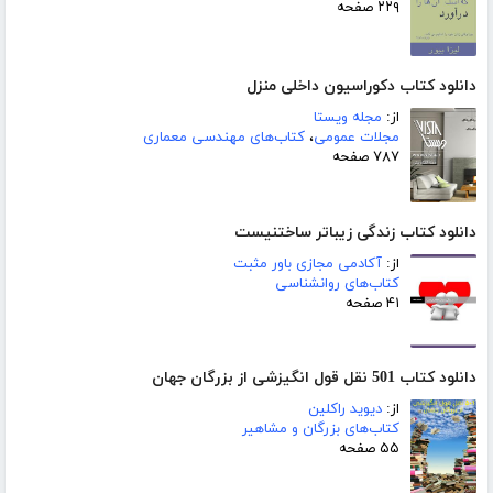
۲۲۹ صفحه
دانلود کتاب دکوراسیون داخلی منزل
از:
مجله ویستا
مجلات عمومی
،
کتاب‌های مهندسی معماری
۷۸۷ صفحه
دانلود کتاب زندگی زیباتر ساختنیست
از:
آکادمی مجازی باور مثبت
کتاب‌های روانشناسی
۴۱ صفحه
دانلود کتاب 501 نقل قول انگیزشی از بزرگان جهان
از:
دیوید راکلین
کتاب‌های بزرگان و مشاهیر
۵۵ صفحه