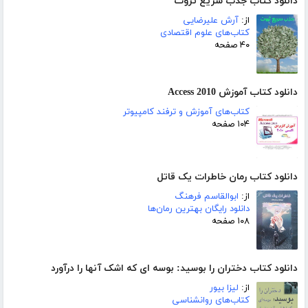
دانلود کتاب جذب سریع ثروت
از:
آرش علیرضایی
کتاب‌های علوم اقتصادی
۴۰ صفحه
دانلود کتاب آموزش Access 2010
کتاب‌های آموزش و ترفند کامپیوتر
۱۰۴ صفحه
دانلود کتاب رمان خاطرات یک قاتل
از:
ابوالقاسم فرهنگ
دانلود رایگان بهترین رمان‌ها
۱۰۸ صفحه
دانلود کتاب دختران را بوسید: بوسه ای که اشک آنها را درآورد
از:
لیزا بیور
کتاب‌های روانشناسی