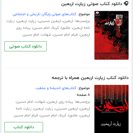
🎧 دانلود کتاب صوتی زیارت اربعین
موضوع:
کتاب‌های صوتی رایگان تاریخی و اجتماعی
برچسب‌ها:
،
،
،
اربعین
اربعین حسینی
زیارت اربعین
زیارت
،
،
،
،
نامه اربعین
عاشورا
کربلا
امام حسین
پیاده روی
،
،
اربعین
قیام امام حسین
شهادت امام حسین
دانلود کتاب صوتی
دانلود کتاب زیارت اربعین همراه با ترجمه
موضوع:
کتاب‌های اندیشه و مذهب
۸ صفحه
برچسب‌ها:
،
،
پیاده روی اربعین
شهادت امام حسین
،
،
،
اربعین
اربعین حسینی
زیارت اربعین
زیارت نامه
،
،
،
،
اربعین
عاشورا
کربلا
امام حسین
قیام امام حسین
دانلود کتاب