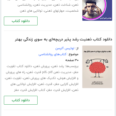
،
،
،
ذهن
شناخت ذهن
مدیریت ذهن
روانشناسی
،
،
شخصیت
مهارت­های ذهنی
توانایی های ذهن
دانلود کتاب
دانلود کتاب ذهنیت رشد پذیر دریچه‌ای به سوی زندگی بهتر
از:
لوئیس آلرسن
موضوع:
کتاب‌های روانشناسی
۳۰ صفحه
برچسب‌ها:
،
،
رشد ذهن
پرورش ذهن
دانلود کتاب تقویت
،
،
،
مغز
مدیریت ذهن pdf
pdf قدرت ذهن
راه های پرورش
،
،
،
و افزایش هوش
تکنیک های پرورش ذهن
تقویت ذهن
،
،
افزایش کارایی مغز
قدرت ذهن
افزایش توانایی های
،
،
ذهن
افزایش قدرت مغز
کتاب افزایش قدرت مغز
دانلود کتاب