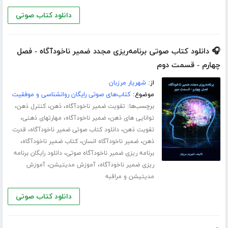
دانلود کتاب صوتی
🎧 دانلود کتاب صوتی برنامه‌ریزی مجدد ضمیر ناخودآگاه - فصل
چهارم - قسمت دوم
از:
شهریار مرزبان
موضوع:
کتاب‌های صوتی رایگان روانشناسی و موفقیت
برچسب‌ها:
،
،
،
تقویت ضمیر ناخودآگاه
ذهن
کنترل ذهن
،
،
،
توانایی های ذهن
ضمیر ناخودآگاه
مهارت­های ذهنی
،
،
تقویت ذهن
دانلود کتاب صوتی ضمیر ناخودآگاه
قدرت
،
،
،
ذهن
ضمیر ناخودآگاه انسان
کتاب ضمیر ناخودآگاه
،
برنامه ریزی ضمیر ناخودآگاه صوتی
دانلود رایگان برنامه
،
،
ریزی ضمیر ناخودآگاه
آموزش مدیتیشن
آموزش
مدیتیشن و مراقبه
دانلود کتاب صوتی