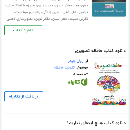
،
،
،
،
ذهن
قدرت فکر انسان
قدرت درون
مبارزه با افکار منفی
،
،
،
توانایی های ذهن
تغییر زندگی
راهنمای موفقیت
،
،
،
نگرش مثبت
مغز انسان
تفکر نوین
تصویرسازی ذهنی
دانلود کتاب
دانلود کتاب حافظه تصویری
از:
رایان جیمز
موضوع:
تقویت حافظه
۸۶ صفحه
دریافت از کتابراه
دانلود کتاب هیچ ایده‌ای نداریم!