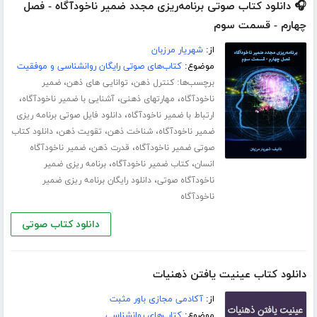
🎧 دانلود کتاب صوتی برنامه‌ریزی مجدد ضمیر ناخودآگاه - فصل
چهارم - قسمت سوم
از:
شهریار مرزبان
موضوع:
کتاب‌های صوتی رایگان روانشناسی و موفقیت
برچسب‌ها:
،
،
کنترل ذهن
توانایی های ذهن
ضمیر
،
،
،
ناخودآگاه
مهارت­های ذهنی
آشنایی با ضمیر ناخودآگاه
،
ارتباط با ضمیر ناخودآگاه
دانلود فایل صوتی برنامه ریزی
،
،
،
ضمیر ناخودآگاه
شناخت ذهن
تقویت ذهن
دانلود کتاب
،
،
صوتی ضمیر ناخودآگاه
قدرت ذهن
ضمیر ناخودآگاه
،
،
انسان
کتاب ضمیر ناخودآگاه
برنامه ریزی ضمیر
،
ناخودآگاه صوتی
دانلود رایگان برنامه ریزی ضمیر
ناخودآگاه
دانلود کتاب صوتی
دانلود کتاب عینیت یافتن ذهنیات
از:
آکادمی مجازی باور مثبت
موضوع:
کتاب‌های روانشناسی