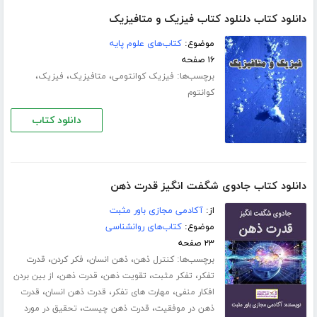
دانلود کتاب دلنلود کتاب فیزیک و متافیزیک
موضوع:
کتاب‌های علوم پایه
۱۶ صفحه
برچسب‌ها:
،
،
،
فیزیک کوانتومى
متافیزیک
فیزیک
کوانتوم
دانلود کتاب
دانلود کتاب جادوی شگفت انگیز قدرت ذهن
از:
آکادمی مجازی باور مثبت
موضوع:
کتاب‌های روانشناسی
۲۳ صفحه
برچسب‌ها:
،
،
،
کنترل ذهن
ذهن انسان
فکر کردن
قدرت
،
،
،
،
تفکر
تفکر مثبت
تقویت ذهن
قدرت ذهن
از بین بردن
،
،
،
افکار منفی
مهارت های تفکر
قدرت ذهن انسان
قدرت
،
،
ذهن در موفقیت
قدرت ذهن چیست
تحقیق در مورد