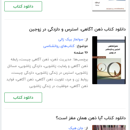
دانلود کتاب
دانلود کتاب ذهن آگاهی، استرس و دلزدگی در زوجین
از:
سولماز بیک زالی
موضوع:
کتاب‌های روانشناسی
۹۶ صفحه
برچسب‌ها:
،
،
مدیریت ذهن
ذهن آگاهی چیست
رابطه
،
،
ذهن آگاهی و رضایت زناشویی
دلزدگی زناشویی
مسائل
،
،
،
زناشویی
استرس در زندگی زناشویی
دلزدگی چیست
،
،
،
روابط زن و مرد
تقویت ذهن آگاهی
ذهن آگاهی
فواید
،
ذهن آگاهی
موفقیت در زندگی زناشویی
دانلود کتاب
دانلود کتاب آیا ذهن همان مغز است؟
از:
جان هیک