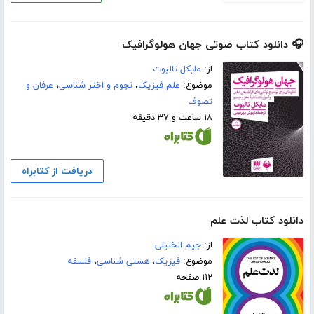
🎧 دانلود کتاب صوتی جهان هولوگرافیک
از:
مایکل تالبوت
موضوع:
علم فیزیک
،
نجوم و اختر شناسی
،
عرفان و
تصوف
۱۸ ساعت و ۳۷ دقیقه
دریافت از کتابراه
دانلود کتاب لذت علم
از:
جیم الخلیلی
موضوع:
فیزیک
،
هستی شناسی
،
فلسفه
۱۱۲ صفحه