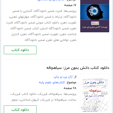
۱۷ صفحه
برچسب‌ها:
،
قدرت ضمیر ناخودآگاه
آشنایی با ضمیر
،
،
،
ناخودآگاه
ارتباط با ضمیر ناخودآگاه
مهارت­های ذهنی
،
،
تقویت ذهن
دانلود کتاب صوتی ضمیر ناخودآگاه
قدرت
،
،
،
ذهن
ضمیر ناخودآگاه انسان
کتاب ضمیر ناخودآگاه
،
،
،
شناخت ذهن
تقویت ضمیر ناخودآگاه
ذهن
کنترل
،
،
ذهن
توانایی های ذهن
ضمیر ناخودآگاه
دانلود کتاب
دانلود کتاب دانش بدون مرز: سیاهچاله
از:
ژان پی یر پتی
موضوع:
کتاب‌های علوم پایه
۶۸ صفحه
برچسب‌ها:
،
،
،
سیاهچاله
فیزیک
دانلود کتاب فیزیک
،
،
ساخت سیاهچاله در فیزیک
کیهان شناختی
نجوم
دانلود کتاب