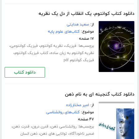
دانلود کتاب کوانتوم، یک انقلاب از دل یک نظریه
از:
سعید هدایتی
موضوع:
کتاب‌های علوم پایه
۱۷ صفحه
برچسب‌ها:
،
،
،
فیزیک
نظریه کوانتوم
فیزیک کوانتومی
،
،
نظریه کوانتوم به زبان ساده
کتاب فیزیک کوانتوم
فیزیک کوانتوم pdf
دانلود کتاب
دانلود کتاب گنجینه ای به نام ذهن
از:
امیر مختارزاده
موضوع:
کتاب‌های روانشناسی
۴۷ صفحه
برچسب‌ها:
،
،
،
روانشناسی ذهن
قدرن درون
قدرت ذهن
،
،
ضمیر ناخودآگاه
توانایی های ذهن
ذهن انسان