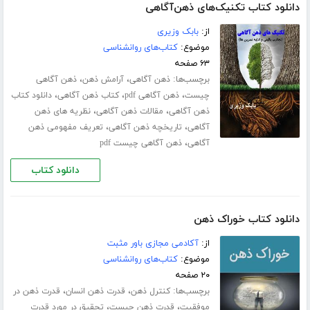
دانلود کتاب تکنیک‌های ذهن‌آگاهی
از:
بابک وزیری
موضوع:
کتاب‌های روانشناسی
۶۳ صفحه
برچسب‌ها:
،
،
ذهن آگاهی
آرامش ذهن
ذهن آگاهی
،
،
،
چیست
ذهن آگاهی pdf
کتاب ذهن آگاهی
دانلود کتاب
،
،
ذهن آگاهی
مقالات ذهن آگاهی
نظریه های ذهن
،
،
آگاهی
تاریخچه ذهن آگاهی
تعریف مفهومی ذهن
،
آگاهی
ذهن آگاهی چیست pdf
دانلود کتاب
دانلود کتاب خوراک ذهن
از:
آکادمی مجازی باور مثبت
موضوع:
کتاب‌های روانشناسی
۲۰ صفحه
برچسب‌ها:
،
،
کنترل ذهن
قدرت ذهن انسان
قدرت ذهن در
،
،
موفقیت
قدرت ذهن چیست
تحقیق در مورد قدرت