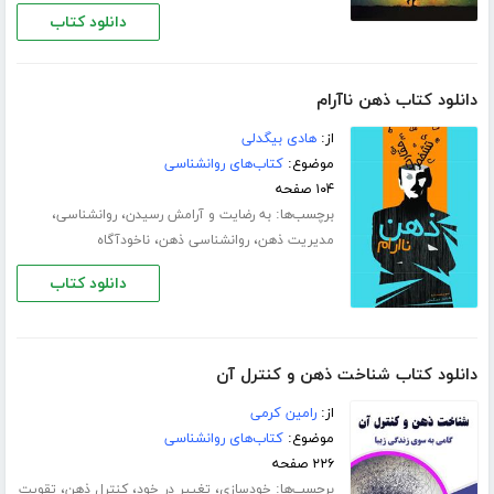
دانلود کتاب
دانلود کتاب ذهن ناآرام
از:
هادی بیگدلی
موضوع:
کتاب‌های روانشناسی
۱۰۴ صفحه
برچسب‌ها:
،
،
به رضایت و آرامش رسیدن
روانشناسی
،
،
مدیریت ذهن
روانشناسی ذهن
ناخودآگاه
دانلود کتاب
دانلود کتاب شناخت ذهن و کنترل آن
از:
رامین کرمی
موضوع:
کتاب‌های روانشناسی
۲۲۶ صفحه
برچسب‌ها:
،
،
،
خودسازی
تغییر در خود
کنترل ذهن
تقویت