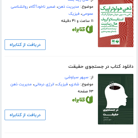
موضوع:
مدیریت ذهن
،
ضمیر ناخودآگاه
،
روانشناسی
عمومی
،
فیزیک
۱۱ ساعت و ۴۱ دقیقه
دریافت از کتابراه
دانلود کتاب در جستجوی حقیقت
از:
سپهر سیاوشی
موضوع:
شادی
،
فیزیک
،
انرژی درمانی
،
مدیریت ذهن
۶۳ صفحه
دریافت از کتابراه