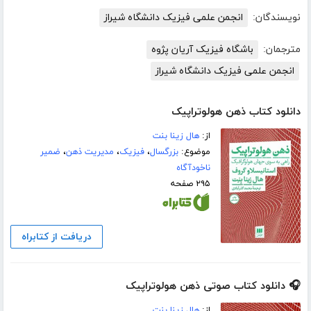
نویسندگان:
انجمن علمی فیزیک دانشگاه شیراز
مترجمان:
باشگاه فیزیک آریان پژوه
انجمن علمی فیزیک دانشگاه شیراز
دانلود کتاب ذهن هولوتراپیک
از:
هال زینا بنت
موضوع:
بزرگسال
،
فیزیک
،
مدیریت ذهن
،
ضمیر
ناخودآگاه
۲۹۵ صفحه
دریافت از کتابراه
🎧 دانلود کتاب صوتی ذهن هولوتراپیک
از:
هال زینا بنت