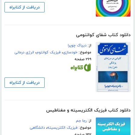
دریافت از کتابراه
دانلود کتاب شفای کوانتومی
از:
دیپاک چوپرا
موضوع:
خودسازی
،
فیزیک کوانتوم
،
انرژی درمانی
۲۶۹ صفحه
دریافت از کتابراه
دانلود کتاب فیزیک الکتریسیته و مغناطیس
از:
رجا جم
موضوع:
فیزیک الکتریسیته
،
دانشگاهی
۱۳۲ صفحه