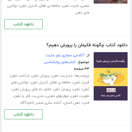
،
،
،
،
ذهنی
قدرت ذهن
حافظه ی فعال
کنترل ذهن
توانایی
های ذهن
دانلود کتاب
دانلود کتاب چگونه فکرمان را پرورش دهیم؟
از:
آکادمی مجازی باور مثبت
موضوع:
کتاب‌های روانشناسی
۳۳ صفحه
برچسب‌ها:
،
،
،
مدیریت ذهن
پرورش ذهن
شناخت ذهن
،
،
،
قدرت ذهن
حافظه ی فعال
کنترل ذهن
توانایی های
،
،
،
،
ذهن
ذهن
پرورش ذهن خلاق
راه های پرورش ذهن
،
،
،
تقویت ذهن
مهارت­های ذهنی
مدیریت فکر و ذهن
،
قدرت ذهن انسان
آماده سازی ضمیر ناخودآگاه
دانلود کتاب