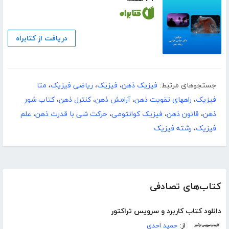
دریافت از کتابراه
جستجوهای مرتبط:
فیزیک ذهن
،
فیزیک
،
ریاضی فیزیک
،
متا
فیزیک
،
راههای تقویت ذهن
،
آرامش ذهن
،
کنترل ذهن
،
کتاب شور
ذهن
،
قانون ذهن
،
فیزیک کوانتومى
،
حرکت شی با قدرت ذهن
،
علم
فیزیک
،
رشته فیزیک
کتاب‌های تصادفی
دانلود کتاب کاربرد و سرویس تراکتور
از:
حمید احدی