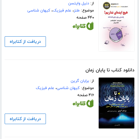
از:
دنیل وایتسن
موضوع:
طنز
،
علم فیزیک
،
کیهان شناسی
۴۴۰ صفحه
دریافت از کتابراه
دانلود کتاب تا پایان زمان
از:
برایان گرین
موضوع:
کیهان شناسی
،
علم فیزیک
۴۱۶ صفحه
دریافت از کتابراه