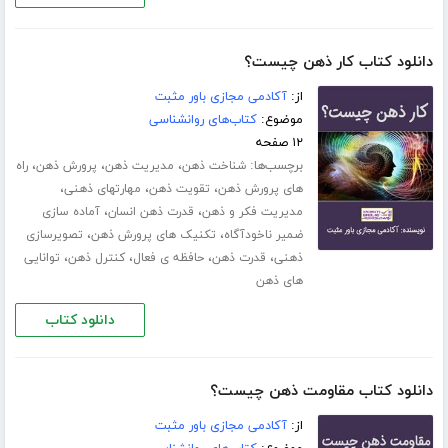
دانلود کتاب کار ذهن چیست؟
از:
آکادمی مجازی باور مثبت
موضوع:
کتاب‌های روانشناسی
۱۲ صفحه
برچسب‌ها:
،
،
،
شناخت ذهن
مدیریت ذهن
پرورش ذهن
راه
،
،
،
های پرورش ذهن
تقویت ذهن
مهارت­های ذهنی
،
،
مدیریت فکر و ذهن
قدرت ذهن انسان
آماده سازی
،
،
ضمیر ناخودآگاه
تکنیک های پرورش ذهن
تصویرسازی
،
،
،
،
ذهنی
قدرت ذهن
حافظه ی فعال
کنترل ذهن
توانایی
های ذهن
دانلود کتاب
دانلود کتاب مقاومت ذهن چیست؟
از:
آکادمی مجازی باور مثبت