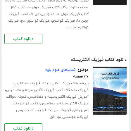
،
نظریه کوانتوم به زبان ساده
دانلود کتاب فیزیک به زبان
،
،
ساده
دانلود رایگان کتاب فیزیک جهان ما
دانلود pdf
،
کتاب فیزیک جهان ما
دانلود پی دی اف کتاب فیزیک
،
،
،
جهان ما
فیزیک کوانتوم
فیزیک کوانتوم pdf
فیزیک
کوانتوم چیست
دانلود کتاب
دانلود کتاب فیزیک الکتریسته
موضوع:
کتاب‌های علوم پایه
۳۷ صفحه
برچسب‌ها:
،
،
فیزیک الکتریسیته
فیزیک مغناطیس
،
،
فیزیک دانشگاه
کتاب فیزیک الکتریسیته و مغناطیس
،
آموزش فیزیک الکتریسیته و مغناطیس
نمونه سوالات
،
،
فیزیک الکتریسیته و مغناطیس
کتاب کار فیزیک
،
،
تمرین های فیزیک
سوالات فیزیک
کمک درسی
،
فیزیک
مهندسی نرم افزار
دانلود کتاب