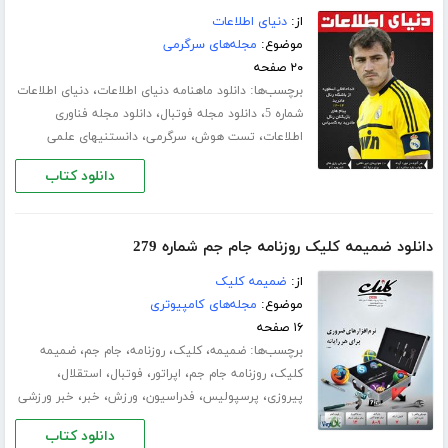
از:
دنیای اطلاعات
موضوع:
مجله‌های سرگرمی
۲۰ صفحه
برچسب‌ها:
،
دانلود ماهنامه دنیای اطلاعات
دنیای اطلاعات
،
،
شماره 5
دانلود مجله فوتبال
دانلود مجله فناوری
،
،
،
اطلاعات
تست هوش
سرگرمی
دانستنیهای علمی
دانلود کتاب
دانلود ضمیمه کلیک روزنامه جام جم شماره 279
از:
ضمیمه کلیک
موضوع:
مجله‌های کامپیوتری
۱۶ صفحه
برچسب‌ها:
،
،
،
،
ضمیمه
کلیک
روزنامه
جام جم
ضمیمه
،
،
،
،
،
کلیک
روزنامه جام جم
اپراتور
فوتبال
استقلال
،
،
،
،
،
پیروزی
پرسپولیس
فدراسیون
ورزش
خبر
خبر ورزشی
دانلود کتاب