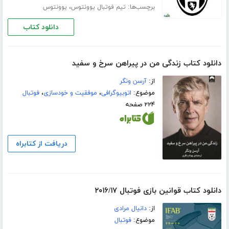
برچسب‌ها:
،
تیم فوتبال یوونتوس
یوونتوس
دانلود کتاب
دانلود کتاب زندگی من در پیراهن سرخ و سفید
از:
آرسن ونگر
موضوع:
اتوبیوگرافی
،
موفقیت و خودسازی
،
فوتبال
۲۲۴ صفحه
دریافت از کتابراه
دانلود کتاب قوانین بازى فوتبال ۲۰۱۶/۱۷
از:
دانیال مرادی
موضوع:
فوتبال