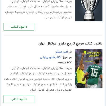
برچسب‌ها:
،
،
،
ورزش فوتبال
مسابقات فوتبال
فوتبال
،
،
جدول جام ملتهای آسیا
فوتبال ملی
فوتبالیست های
،
،
،
مشهور
پرطرفدارترین بازیکنان فوتبال
تاریخچه فوتبال
،
تاریخ فوتبال
تیم ملی
دانلود کتاب
دانلود کتاب مرجع تاریخ داوری فوتبال ایران
از:
امیر مبشر
موضوع:
کتاب‌های ورزشی
۱۷۷ صفحه
برچسب‌ها:
،
،
،
ورزش فوتبال
مسابقات فوتبال
فوتبال
،
،
،
فوتبال ملی
تاریخچه فوتبال
تاریخ فوتبال
قوانین
،
،
داوری فوتبال pdf
دانلود قوانین داوری فوتبال pdf
دانلود
،
رایگان کتاب قوانین داوری فوتبال
بهترین داوران تاریخ
،
فوتبال
داوران معروف فوتبال ایران
دانلود کتاب