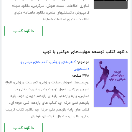
،
،
،
فناوری اطلاعات
تست هوش
سرگرمی
دانلود مجله
،
،
کامپیوتر
دانستنیهای علمی
دانلود ماهنامه دنیای
،
اطلاعات
دنیای اطلاعات شماره4
دانلود کتاب
دانلود کتاب توسعه مهارت‌های حرکتی با توپ
موضوع:
کتاب‌های ورزشی
،
کتاب‌های درسی و
دانشجویی
۳۴۸ صفحه
برچسب‌ها:
،
،
آموزش حرکات ورزشی
تمرینات ورزشی
انواع
،
،
تمرین ورزشی
اصول تربیت بدنی
تربیت بدنی در
،
،
،
مدارس
پایه یازدهم
پایه ی یازدهم دوره ی دوم
پایه
،
،
یازدهم فنی حرفه ای
کتاب های یازدهم فنی حرفه ای
،
کتاب های پایه یازدهم فنی حرفه ای
دانلود کتاب تربیت
،
،
،
،
بدنی
والیبال
هندبال
فوتسال
فوتبال
دانلود کتاب