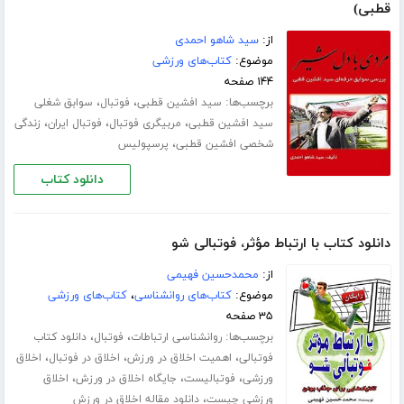
قطبی)
از:
سید شاهو احمدی
موضوع:
کتاب‌های ورزشی
۱۴۴ صفحه
برچسب‌ها:
،
،
سید افشین قطبی
فوتبال
سوابق شغلی
،
،
،
سید افشین قطبی
مربیگری فوتبال
فوتبال ایران
زندگی
،
شخصی افشین قطبی
پرسپولیس
دانلود کتاب
دانلود کتاب با ارتباط مؤثر، فوتبالی شو
از:
محمدحسین فهیمی
موضوع:
کتاب‌های روانشناسی
،
کتاب‌های ورزشی
۳۵ صفحه
برچسب‌ها:
،
،
روانشناسی ارتباطات
فوتبال
دانلود کتاب
،
،
،
فوتبالی
اهمیت اخلاق در ورزش
اخلاق در فوتبال
اخلاق
،
،
،
ورزشی
فوتبالیست
جایگاه اخلاق در ورزش
اخلاق
،
ورزشی چیست
دانلود مقاله اخلاق در ورزش