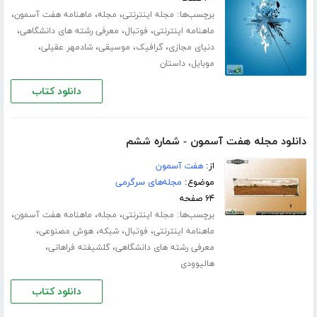
برچسب‌ها:
،
،
،
مجله اینترنتی
مجله
ماهنامه هفت آسمون
،
،
،
ماهنامه اینترنتی
فوتبال
معرفی رشته های دانشگاهی
،
،
،
،
دنیای مجازی
گرافیک
موسیقی
شادمهر عقیلی
،
موبایل
داستان
دانلود کتاب
دانلود مجله هفت آسمون - شماره ششم
از:
هفت آسمون
موضوع:
مجله‌های سرگرمی
۶۴ صفحه
برچسب‌ها:
،
،
،
مجله اینترنتی
مجله
ماهنامه هفت آسمون
،
،
،
،
ماهنامه اینترنتی
فوتبال
شبکه
هوش مصنوعی
،
،
معرفی رشته های دانشگاهی
گلشیفته فراهانی
هالیوودی
دانلود کتاب