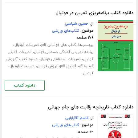
دانلود کتاب برنامه‌ریزی تمرین در فوتبال
از:
حسین شیاسی
موضوع:
کتاب‌های ورزشی
۱۷۶ صفحه
برچسب‌ها:
،
،
کتاب های فوتبالی pdf
تمرینات فوتبال
،
برنامه تمرینی آمادگی جسمانی فوتبال
تمرینات قدرتی
،
،
فوتبال
تمرینات استقامتی فوتبال
دانلود کتاب آموزش
،
،
،
گام به گام فوتبال pdf
ورزش فوتبال
مسابقات فوتبال
فوتبال
دانلود کتاب
دانلود کتاب تاریخچه رقابت های جام جهانی
از:
قاسم آقابابایی
موضوع:
کتاب‌های ورزشی
۹۲ صفحه