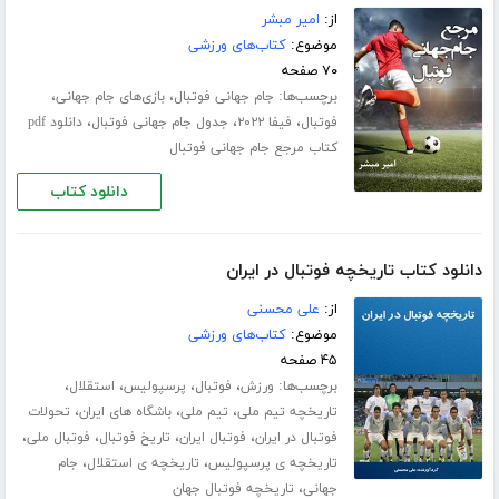
از:
امیر مبشر
موضوع:
کتاب‌های ورزشی
۷۰ صفحه
برچسب‌ها:
،
،
جام جهانی فوتبال
بازی‌های جام جهانی
،
،
،
فوتبال
فیفا ۲۰۲۲
جدول جام جهانی فوتبال
دانلود pdf
کتاب مرجع جام جهانی فوتبال
دانلود کتاب
دانلود کتاب تاریخچه فوتبال در ایران
از:
علی محسنی
موضوع:
کتاب‌های ورزشی
۴۵ صفحه
برچسب‌ها:
،
،
،
،
ورزش
فوتبال
پرسپولیس
استقلال
،
،
،
تاریخچه تیم ملی
تیم ملی
باشگاه های ایران
تحولات
،
،
،
،
فوتبال در ایران
فوتبال ایران
تاریخ فوتبال
فوتبال ملی
،
،
تاریخچه ی پرسپولیس
تاریخچه ی استقلال
جام
،
جهانی
تاریخچه فوتبال جهان