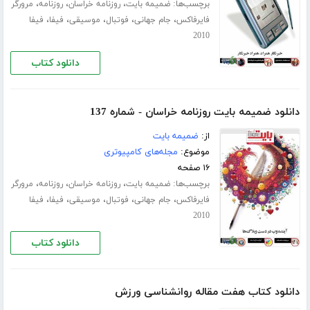
برچسب‌ها:
،
،
،
ضمیمه بایت
روزنامه خراسان
روزنامه
مرورگر
،
،
،
،
،
فایرفاکس
جام جهانی
فوتبال
موسیقی
فیفا
فیفا
2010
دانلود کتاب
دانلود ضمیمه بایت روزنامه خراسان - شماره 137
از:
ضمیمه بایت
موضوع:
مجله‌های کامپیوتری
۱۶ صفحه
برچسب‌ها:
،
،
،
ضمیمه بایت
روزنامه خراسان
روزنامه
مرورگر
،
،
،
،
،
فایرفاکس
جام جهانی
فوتبال
موسیقی
فیفا
فیفا
2010
دانلود کتاب
دانلود کتاب هفت مقاله روانشناسی ورزش