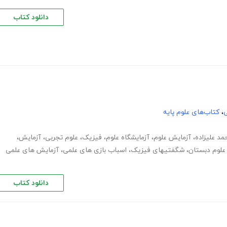
دانلود کتاب
ی
،
کتاب‌های علوم پایه
مد علیزاده
،
آزمایش علوم
،
آزمایشگاه علوم
،
فیزیک
،
علوم تجربی
،
آزمایش
،
علوم دبستان
،
شگفتیهای فیزیک
،
اسباب بازی های علمی
،
آزمایش های علمی
دانلود کتاب