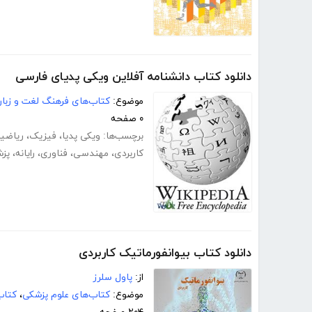
دانلود کتاب دانشنامه آفلاین ویکی پدیای فارسی
موضوع:
کتاب‌های فرهنگ لغت و زبا
۰ صفحه
برچسب‌ها:
ویکی پدیا
،
فیزیک
،
ریاضی
کاربردی
،
مهندسی
،
فناوری
،
رایانه
،
پز
دانلود کتاب بیوانفورماتیک کاربردی
از:
پاول سلرز
موضوع:
کتاب‌های علوم پزشکی
،
کتاب