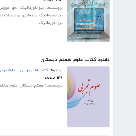
۲۰۴ صفحه
برچسب‌ها:
بیوانفورماتیک pdf
،
آموزش ب
بیوانفورماتیک مقدماتی
،
موضوعات بیو
بیوانفورماتیک
دانلود کتاب علوم هفتم دبستان
موضوع:
کتاب‌های درسی و دانشجوی
۱۳۶ صفحه
برچسب‌ها:
هفتم دبستان
،
علوم هفتم