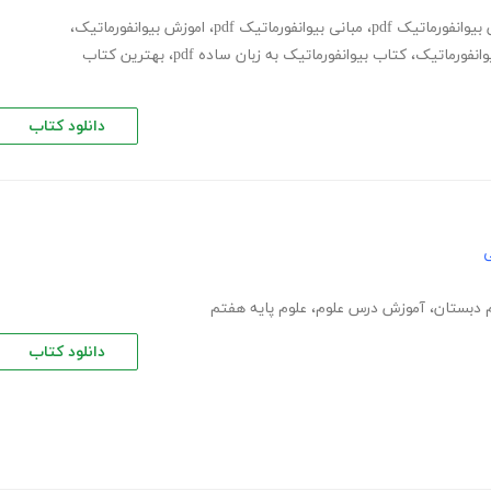
یوانفورماتیک pdf
،
مبانی بیوانفورماتیک pdf
،
اموزش بیوانفورماتیک
،
انفورماتیک
،
کتاب بیوانفورماتیک به زبان ساده pdf
،
بهترین کتاب
دانلود کتاب
ی
 دبستان
،
آموزش درس علوم
،
علوم پایه هفتم
دانلود کتاب