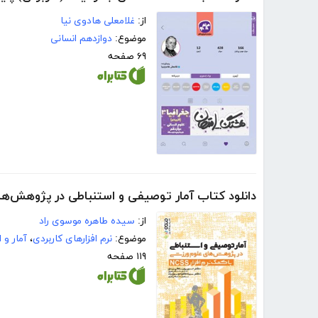
از:
غلامعلی هادوی نیا
موضوع:
دوازدهم انسانی
۶۹ صفحه
دانلود کتاب آمار توصیفی و استنباطی در پژوهش‌های ع
از:
سیده طاهره موسوی راد
موضوع:
نرم افزارهای کاربردی
،
آمار و 
۱۱۹ صفحه