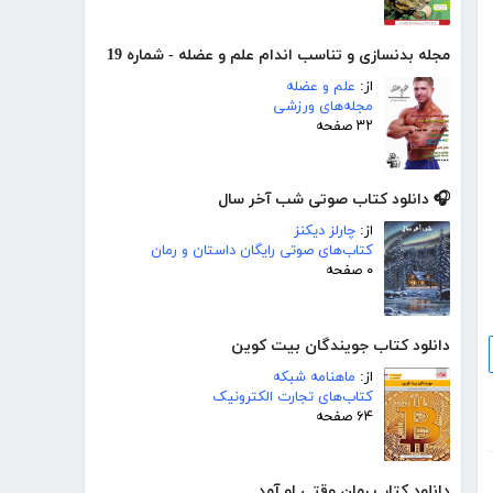
مجله بدنسازی و تناسب اندام علم و عضله - شماره 19
از:
علم و عضله
مجله‌های ورزشی
۳۲ صفحه
🎧 دانلود کتاب صوتی شب آخر سال
از:
چارلز دیکنز
کتاب‌های صوتی رایگان داستان و رمان
۰ صفحه
دانلود کتاب جویندگان بیت کوین
از:
ماهنامه شبکه
کتاب‌های تجارت الکترونیک
۶۴ صفحه
دانلود کتاب رمان وقتی او آمد