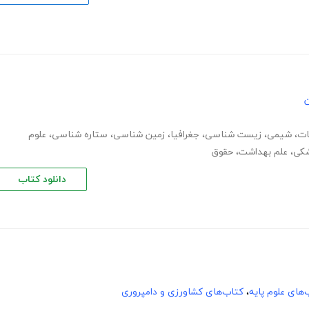
ن
ات
،
شیمی
،
زیست شناسی
،
جغرافیا
،
زمین شناسی
،
ستاره شناسی
،
علوم
شکی
،
علم بهداشت
،
حقوق
دانلود کتاب
‌های علوم پایه
،
کتاب‌های کشاورزی و دامپروری