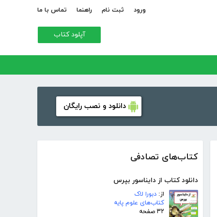
ورود
ثبت نام
راهنما
تماس با ما
آپلود کتاب
دانلود و نصب رایگان
کتاب‌های تصادفی
دانلود کتاب از دایناسور بپرس
از:
دبورا لاک
کتاب‌های علوم پایه
۳۲ صفحه