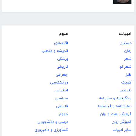
ادبیات
علوم
داستان
اقتصادی
رمان
اندیشه و مذهب
شعر
پزشکی
شعر نو
تاریخی
طنز
جغرافی
کمیک
روانشناسی
نثر ادبی
اجتماعی
زندگینامه و سفرنامه
سیاسی
نمایشنامه و فیلمنامه
فلسفی
فرهنگ لغت و زبان
حقوق
آموزش زبان
درسی و دانشجویی
سایر ادبیات
کشاورزی و دامپروری