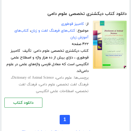
دانلود کتاب دیکشنری تخصصی علوم دامی
از:
کامبیز قوطوری
موضوع:
کتاب‌های فرهنگ لغت و زبان
،
کتاب‌های
آموزش زبان
۴۲۲ صفحه
کتاب دیکشنری تخصصی علوم دامی تألیف کامبیز
قوطوری ، دارای بیش از ده هزار واژه و اصطلاح علمی
انگلیسی است که معادل فارسی واژه‌های علمی در علوم
دامی‌اند.
برچسب‌ها:
،
،
علوم دامی
Dictionary of Animal Science
،
فرهنگ لغت تخصصی علوم دامی
فرهنگ لغت
،
تخصصی
اصطلاحات علمی انگلیسی
دانلود کتاب
1