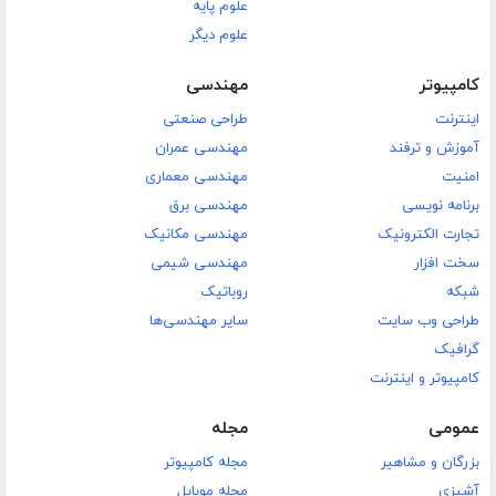
علوم پایه
علوم دیگر
کامپیوتر
مهندسی
اینترنت
طراحی صنعتی
آموزش و ترفند
مهندسی عمران
امنیت
مهندسی معماری
برنامه نویسی
مهندسی برق
تجارت الکترونیک
مهندسی مکانیک
سخت افزار
مهندسی شیمی
شبکه
روباتیک
طراحی وب سایت
سایر مهندسی‌ها
گرافیک
کامپیوتر و اینترنت
عمومی
مجله
بزرگان و مشاهیر
مجله کامپیوتر
آشپزی
مجله موبایل