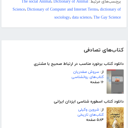
برچسب‌های مرتبط:
Dictionary of Animal
،
The social Animal
Science
،
Dictionary of Computer and Internet Terms
،
dictionary of
sociology
،
data science
،
The Gay Science
کتاب‌های تصادفی
دانلود کتاب برخورد مناسب در ارتباط صحیح با مشتری
از:
سروش صفدریان
کتاب‌های روانشناسی
۱۶ صفحه
دانلود کتاب اسطوره شناسی ایزدان ایرانی
از:
شروین وکیلی
کتاب‌های تاریخی
۵۸۴ صفحه