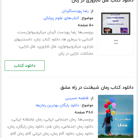
دانلود کتاب علل ناباروری در زنان
از:
رضا پوردستگردان
موضوع:
کتاب‌های علوم پزشکی
۵۰ صفحه
برچسب‌ها:
،
رضا پوردست گردان میکروبیولوژیست
،
،
آشنایی با بیماری ها
دانلود کتاب زنان
دانستنیهای
،
،
،
،
بارداری
میکروبیولوژی
علل ناباروری
علل نازایی
مشکلات نازایی در زنان
دانلود کتاب
دانلود کتاب رمان شیطنت در راه عشق
از:
فاطمه حسینی
موضوع:
دانلود رایگان بهترین رمان‌ها
۳۸۸ صفحه
برچسب‌ها:
،
،
رمان اجتماعی ایرانی
رمان عاشقانه ایرانی
،
،
،
،
دانلود رمان اجتماعی
رمان طنز
دانلود رمان رایگان
رمان
،
،
،
،
دانلود رمان
دانلود pdf رمان
رمان ایرانی pdf
رمان pdf