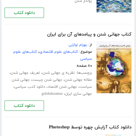
پولدار شدن
دانلود کتاب
کتاب جهانی شدن و پیامدهای آن برای ایران
از:
بهرام نوازنی
موضوع:
کتاب‌های علوم اقتصادی
،
کتاب‌های علوم
سیاسی
۸۰ صفحه
برچسب‌ها:
،
،
نظریه ی جهانی شدن
تعریف جهانی شدن
،
،
مقاله جهانی شدن
جهانی شدن چیست
جهانی شدن
،
،
،
سیاست
جهانی شدن اقتصاد
دانلود کتب سیاسی
،
جهانی سازی ایران
golobalozation
دانلود کتاب
دانلود کتاب آزایش چهره توسط Photoshop