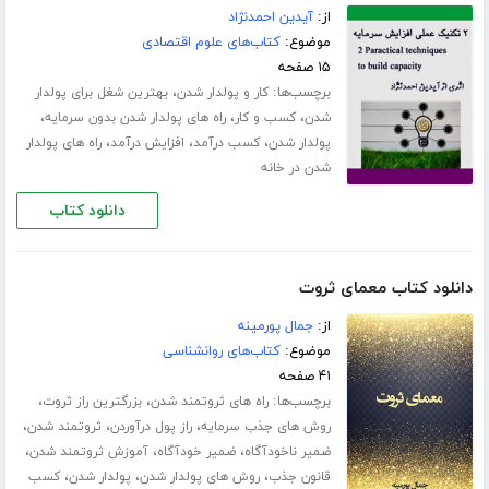
از:
آیدین احمدنژاد
موضوع:
کتاب‌های علوم اقتصادی
۱۵ صفحه
برچسب‌ها:
،
کار و پولدار شدن
بهترین شغل برای پولدار
،
،
،
شدن
کسب و کار
راه های پولدار شدن بدون سرمایه
،
،
،
پولدار شدن
کسب درآمد
افزایش درآمد
راه های پولدار
شدن در خانه
دانلود کتاب
دانلود کتاب معمای ثروت
از:
جمال پورمینه
موضوع:
کتاب‌های روانشناسی
۴۱ صفحه
برچسب‌ها:
،
،
راه های ثروتمند شدن
بزرگترین راز ثروت
،
،
،
روش های جذب سرمایه
راز پول درآوردن
ثروتمند شدن
،
،
،
ضمیر ناخودآگاه
ضمیر خودآگاه
آموزش ثروتمند شدن
،
،
،
قانون جذب
روش های پولدار شدن
پولدار شدن
کسب