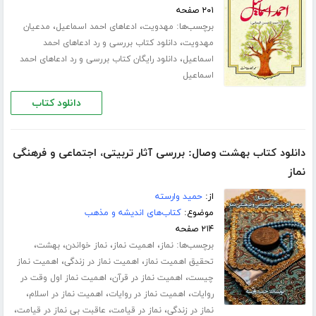
۲۰۱ صفحه
برچسب‌ها:
،
،
مهدویت
ادعاهای احمد اسماعیل
مدعیان
،
مهدویت
دانلود کتاب بررسی و رد ادعاهای احمد
،
اسماعیل
دانلود رایگان کتاب بررسی و رد ادعاهای احمد
اسماعیل
دانلود کتاب
دانلود کتاب بهشت وصال: بررسی آثار تربیتی، اجتماعی و فرهنگی
نماز
از:
حمید وارسته
موضوع:
کتاب‌های اندیشه و مذهب
۲۱۴ صفحه
برچسب‌ها:
،
،
،
،
نماز
اهمیت نماز
نماز خواندن
بهشت
،
،
تحقیق اهمیت نماز
اهمیت نماز در زندگی
اهمیت نماز
،
،
چیست
اهمیت نماز در قرآن
اهمیت نماز اول وقت در
،
،
،
روایات
اهمیت نماز در روایات
اهمیت نماز در اسلام
،
،
،
نماز در زندگی
نماز در قیامت
عاقبت بی نماز در قیامت