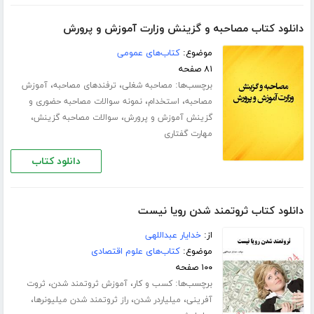
دانلود کتاب مصاحبه و گزینش وزارت آموزش و پرورش
موضوع:
کتاب‌های عمومی
۸۱ صفحه
برچسب‌ها:
،
،
مصاحبه شغلی
ترفندهای مصاحبه
آموزش
،
،
مصاحبه
استخدام
نمونه سوالات مصاحبه حضوری و
،
،
گزینش آموزش و پرورش
سوالات مصاحبه گزینش
مهارت گفتاری
دانلود کتاب
دانلود کتاب ثروتمند شدن رویا نیست
از:
خدایار عبداللهی
موضوع:
کتاب‌های علوم اقتصادی
۱۰۰ صفحه
برچسب‌ها:
،
،
کسب و کار
آموزش ثروتمند شدن
ثروت
،
،
،
آفرینی
میلیاردر شدن
راز ثروتمند شدن میلیونرها