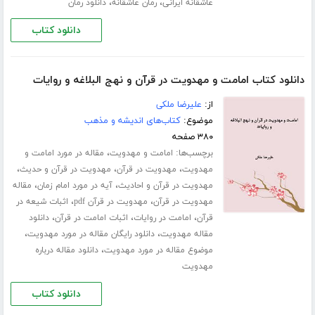
،
،
عاشقانه ایرانی
رمان عاشقانه
دانلود رمان
دانلود کتاب
دانلود کتاب امامت و مهدویت در قرآن و نهج البلاغه و روایات
از:
علیرضا ملکی
موضوع:
کتاب‌های اندیشه و مذهب
۳۸۰ صفحه
برچسب‌ها:
،
امامت و مهدویت
مقاله در مورد امامت و
،
،
،
مهدویت
مهدویت در قرآن
مهدویت در قرآن و حدیث
،
،
مهدویت در قرآن و احادیث
آیه در مورد امام زمان
مقاله
،
،
مهدویت در قرآن
مهدویت در قرآن pdf
اثبات شیعه در
،
،
،
قرآن
امامت در روایات
اثبات امامت در قرآن
دانلود
،
،
مقاله مهدویت
دانلود رایگان مقاله در مورد مهدویت
،
موضوع مقاله در مورد مهدویت
دانلود مقاله درباره
مهدویت
دانلود کتاب