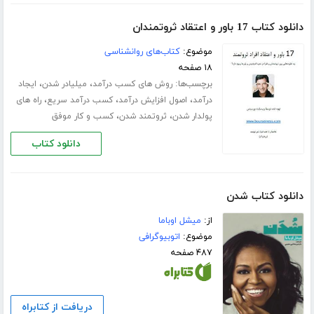
دانلود کتاب 17 باور و اعتقاد ثروتمندان
موضوع:
کتاب‌های روانشناسی
۱۸ صفحه
برچسب‌ها:
،
،
روش های کسب درآمد
میلیادر شدن
ایجاد
،
،
،
درآمد
اصول افزایش درآمد
کسب درآمد سریع
راه های
،
،
پولدار شدن
ثروتمند شدن
کسب و کار موفق
دانلود کتاب
دانلود کتاب شدن
از:
میشل اوباما
موضوع:
اتوبیوگرافی
۴۸۷ صفحه
دریافت از کتابراه