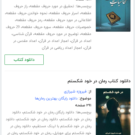
برچسب‌ها:
،
تحقیق در مورد حروف مقطعه
راز حروف
،
،
،
مقطعه
اسرار حروف مقطعه
نحوه خواندن حروف مقطعه
،
،
اطلاعاتی در مورد حروف مقطعه
رمز حروف مقطعه
،
،
خصوصیات حروف مقطعه
سوره حروف مقطعه
29 حروف
،
،
،
مقطعه
توضیح در مورد حروف مقطعه
قرآن شناسی
،
،
اعداد در قرآن
اعجاز اعداد در قرآن
اعداد مقدس در
،
قرآن
اعجاز اعداد ریاضی در قرآن
دانلود کتاب
دانلود کتاب رمان در خود شکستم
از:
فیروزه شیرازی
موضوع:
دانلود رایگان بهترین رمان‌ها
۲۹۱ صفحه
برچسب‌ها:
،
دانلود رایگان رمان در خود شکستم
دانلود
،
،
رمان در خود شکستم
دانلود رمان در خود شکستم
دانلود
،
رمان در خود شکستم با لینک مستقیم
دانلود رمان در
،
،
خود شکستم برای موبایل
رمان در خود شکستم
رمان در