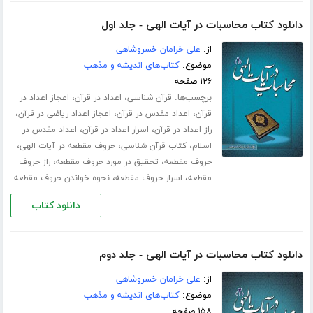
دانلود کتاب محاسبات در آیات الهی - جلد اول
از:
علی خرامان خسروشاهی
موضوع:
کتاب‌های اندیشه و مذهب
۱۲۶ صفحه
برچسب‌ها:
،
،
قرآن شناسی
اعداد در قرآن
اعجاز اعداد در
،
،
،
قرآن
اعداد مقدس در قرآن
اعجاز اعداد ریاضی در قرآن
،
،
راز اعداد در قرآن
اسرار اعداد در قرآن
اعداد مقدس در
،
،
،
اسلام
کتاب قرآن شناسی
حروف مقطعه در آیات الهی
،
،
حروف مقطعه
تحقیق در مورد حروف مقطعه
راز حروف
،
،
مقطعه
اسرار حروف مقطعه
نحوه خواندن حروف مقطعه
دانلود کتاب
دانلود کتاب محاسبات در آیات الهی - جلد دوم
از:
علی خرامان خسروشاهی
موضوع:
کتاب‌های اندیشه و مذهب
۱۵۸ صفحه