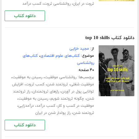
،
،
ثروت در ایران
روانشناسی ثروت
کسب درآمد
دانلود کتاب
دانلود کتاب top 10 skills
از:
مجید خزایی
موضوع:
کتاب‌های علوم اقتصادی
،
کتاب‌های
روانشناسی
۴۰ صفحه
برچسب‌ها:
،
،
روانشناسی موفقیت
رسیدن به موفقیت
،
،
،
موفقیت شغلی
ثروتمند شدن
کسب ثروت
افزایش
،
،
توانایی پول در آوردن
رازهای ثروتمندان
راز ثروتمند
،
،
،
شدن
چگونه ثروتمند شویم
رسیدن به موفقیت
،
،
،
موفقیت در کسب و کار
کسب درآمد
درآمدزایی
،
ثروتمند شدن
راز پولدار شدن در ایران
دانلود کتاب