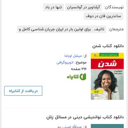
نویسندگان:
آرشاویر در آوانسیان
تنها در باد
ساندرین فان در دوف
مترجمان:
تالیف . برای اولین بار در ایران جریان شناسی کامل و
دانلود کتاب شدن
از:
میشل اوباما
موضوع:
اتوبیوگرافی
۶۹۶ صفحه
دریافت از کتابراه
دانلود کتاب نواندیشی دینی در مسائل زنان
از:
عبدالله امینی پور