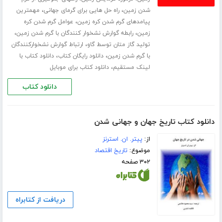
،
،
شدن زمین
راه حل هایی برای گرمای جهانی
مهمترین
،
پیامدهای گرم شدن کره زمین
عوامل گرم شدن کره
،
،
زمین
رابطه گوارش نشخوار کنندگان با گرم شدن زمین
،
تولید گاز متان توسط گاو
ارتباط گوارش نشخوارکنندگان
،
،
با گرم شدن زمین
دانلود رایگان کتاب
دانلود کتاب با
،
لینک مستقیم
دانلود کتاب برای موبایل
دانلود کتاب
دانلود کتاب تاریخ جهان و جهانی شدن
از:
پیتر. ان. استرنز
موضوع:
تاریخ اقتصاد
۳۰۲ صفحه
دریافت از کتابراه