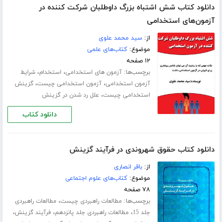
دانلود کتاب شش اشتباه بزرگ داوطلبان شرکت کننده در
آزمون‌های استخدامی
از:
سید محمد علوی
موضوع:
کتاب‌های علمی
۱۲ صفحه
برچسب‌ها:
،
،
آزمون های استخدامی
استخدام
شرایط
،
،
آزمون استخدامی
آزمون استخدامی چیست
گزینش
،
استخدامی چیست
علل رد شدن در گزینش
دانلود کتاب
دانلود کتاب حقوق شهروندی در فرآیند گزینش
از:
باقر انصاری
موضوع:
کتاب‌های علوم اجتماعی
۷۸ صفحه
برچسب‌ها:
،
مطالعات راهبردی چیست
مطالعات راهبردی
،
،
،
جلد 15
مطالعات راهبردی جلد پانزدهم
فرآیند گزینش