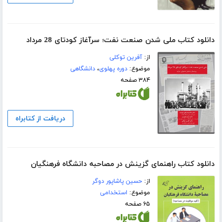
دانلود کتاب ملی شدن صنعت نفت؛ سرآغاز کودتای 28 مرداد
از:
آفرین توکلی
موضوع:
دوره پهلوی
،
دانشگاهی
۳۸۴ صفحه
دریافت از کتابراه
دانلود کتاب راهنمای گزینش در مصاحبه دانشگاه فرهنگیان
از:
حسین پاشاپور دوگر
موضوع:
استخدامی
۶۵ صفحه