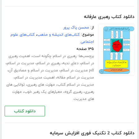
دانلود کتاب رهبری عارفانه
از:
محسن پاک پرور
موضوع:
کتاب‌های اندیشه و مذهب
،
کتاب‌های علوم
اجتماعی
۱۳۵ صفحه
برچسب‌ها:
،
رهبری در اسلام چگونه است
اهمیت رهبری
،
،
،
،
در اسلام
دعای ندبه
رهبری در اسلام
مدیریت در اسلام
،
،
pdf مدیریت در اسلام
مدیریت در اسلام و مصادیق آن
،
،
مدیریت در اسلام مقاله
اهمیت مدیریت در اسلام
،
،
مدیریت در اسلام کتاب
مهارت های رهبری
توانایی های
،
،
،
رهبری
رهبری گروه
معیارهای یک رهبر خوب
مهارت
های مدیریت
دانلود کتاب
دانلود کتاب 2 تکنیک فوری افزایش سرمایه