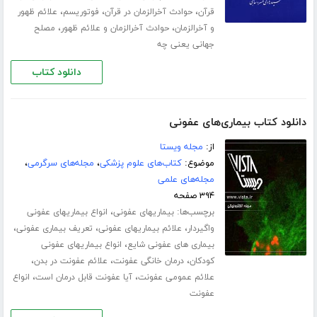
،
،
،
قرآن
حوادث آخرالزمان در قرآن
فوتوریسم
علائم ظهور
،
،
و آخرالزمان
حوادث آخرالزمان و علائم ظهور
مصلح
جهانی یعنی چه
دانلود کتاب
دانلود کتاب بیماری‌های عفونی
از:
مجله ویستا
موضوع:
کتاب‌های علوم پزشکی
،
مجله‌های سرگرمی
،
مجله‌های علمی
۳۹۴ صفحه
برچسب‌ها:
،
بیماریهای عفونی
انواع بیماریهای عفونی
،
،
،
واگیردار
علائم بیماریهای عفونی
تعریف بیماری عفونی
،
بیماری های عفونی شایع
انواع بیماریهای عفونی
،
،
،
کودکان
درمان خانگی عفونت
علائم عفونت در بدن
،
،
علائم عمومی عفونت
آیا عفونت قابل درمان است
انواع
عفونت