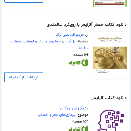
دانلود کتاب حصار آلزایمر با رویکرد سالمندی
از:
مریم قربانعلی نژاد
موضوع:
بزرگسال
،
بیماری‌های مغز و اعصاب
،
هوش و
حافظه
۱۶۶ صفحه
دریافت از کتابراه
دانلود کتاب آلزایمر
از:
پگی جی. پارکس
موضوع:
بیماری‌های مغز و اعصاب
۱۵۴ صفحه