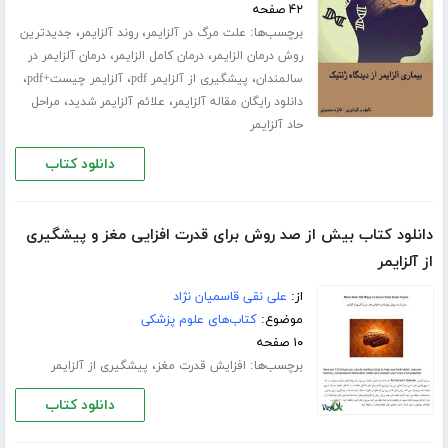
۴۲ صفحه
برچسب‌ها:
،
،
علت مرگ در آلزایمر
روند آلزایمر
جدیدترین
،
،
روش درمان الزایمر
درمان کامل الزایمر
درمان آلزایمر در
،
،
،
سالمندان
پیشگیری از آلزایمر pdf
آلزایمر چیست+pdf
،
،
دانلود رایگان مقاله آلزایمر
علائم آلزایمر شدید
مراحل
حاد آلزایمر
دانلود کتاب
دانلود کتاب بیش از صد روش برای قدرت افزایی مغز و پیشگیری
از آلزایمر
از:
علی نقی قاسمیان نژاد
موضوع:
کتاب‌های علوم پزشکی
۱۰ صفحه
برچسب‌ها:
،
افزایش قدرت مغز
پیشگیری از آلزایمر
دانلود کتاب