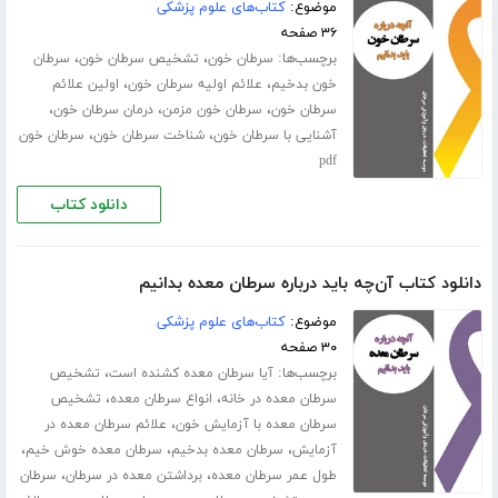
موضوع:
کتاب‌های علوم پزشکی
۳۶ صفحه
برچسب‌ها:
،
،
سرطان خون
تشخیص سرطان خون
سرطان
،
،
خون بدخیم
علائم اولیه سرطان خون
اولین علائم
،
،
،
سرطان خون
سرطان خون مزمن
درمان سرطان خون
،
،
آشنایی با سرطان خون
شناخت سرطان خون
سرطان خون
pdf
دانلود کتاب
دانلود کتاب آن‌چه باید درباره سرطان معده بدانیم
موضوع:
کتاب‌های علوم پزشکی
۳۰ صفحه
برچسب‌ها:
،
آیا سرطان معده کشنده است
تشخیص
،
،
‌‌سرطان معده در خانه
انواع سرطان معده
تشخیص
،
سرطان معده با آزمایش خون
علائم سرطان معده در
،
،
،
آزمایش
سرطان معده بدخیم
سرطان معده خوش خیم
،
،
طول عمر سرطان معده
برداشتن معده در سرطان
سرطان