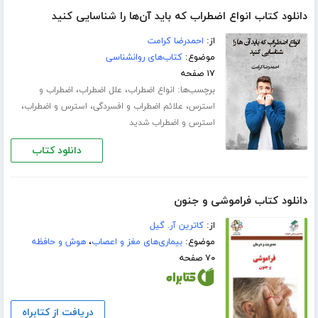
دانلود کتاب انواع اضطراب که باید آ‌ن‌ها را شناسایی کنید
از:
احمدرضا کرامت
موضوع:
کتاب‌های روانشناسی
۱۷ صفحه
برچسب‌ها:
،
،
انواع اضطراب
علل اضطراب
اضطراب و
،
،
،
استرس
علائم اضطراب و افسردگی
استرس و اضطراب
استرس و اضطراب شدید
دانلود کتاب
دانلود کتاب فراموشی و جنون
از:
کاترین آر. گیل
موضوع:
بیماری‌های مغز و اعصاب
،
هوش و حافظه
۷۰ صفحه
دریافت از کتابراه