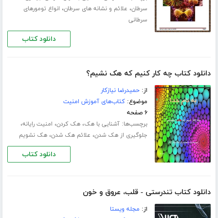
،
،
سرطان
علائم و نشانه های سرطان
انواع تومورهای
سرطانی
دانلود کتاب
دانلود کتاب چه کار کنیم که هک نشیم؟
از:
حمیدرضا نیازکار
موضوع:
کتاب‌های آموزش امنیت
۶ صفحه
برچسب‌ها:
،
،
،
آشنایی با هک
هک کردن
امنیت رایانه
،
،
جلوگیری از هک شدن
علائم هک شدن
هک نشویم
دانلود کتاب
دانلود کتاب تندرستی - قلب، عروق و خون
از:
مجله ویستا