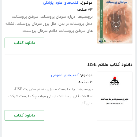
موضوع:
کتاب‌های علوم پزشکی
۳۳ صفحه
برچسب‌ها:
،
،
درباره سرطان پروستات
سرطان پروستات
،
،
محل پروستات در بدن
علل بروز سرطان پروستات
نشانه
،
های سرطان پروستات
علائم سرطان پروستات
دانلود کتاب
دانلود کتاب علائم HSE
موضوع:
کتاب‌های عمومی
۱۹ صفحه
برچسب‌ها:
،
،
ﭼﻚ ﻟﻴﺴﺖ ﻣﻤﻴﺰی
نظام مدیریت HSE
،
اطلاعات فنی و حفاظت ایمنی مواد
چک لیست شرکت
ملی گاز
دانلود کتاب