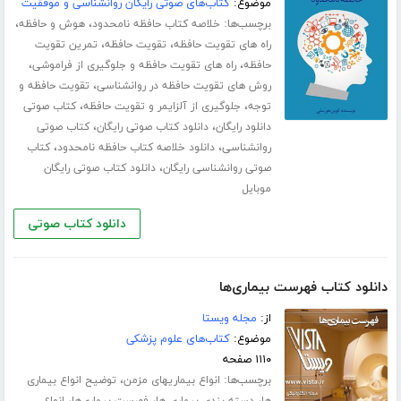
موضوع:
کتاب‌های صوتی رایگان روانشناسی و موفقیت
برچسب‌ها:
،
،
خلاصه کتاب حافظه نامحدود
هوش و حافظه
،
،
راه های تقویت حافظه
تقویت حافظه
تمرین تقویت
،
،
حافظه
راه های تقویت حافظه و جلوگیری از فراموشی
،
روش های تقویت حافظه در روانشناسی
تقویت حافظه و
،
،
توجه
جلوگیری از آلزایمر و تقویت حافظه
کتاب صوتی
،
،
دانلود رایگان
دانلود کتاب صوتی رایگان
کتاب صوتی
،
،
روانشناسی
دانلود خلاصه کتاب حافظه نامحدود
کتاب
،
صوتی روانشناسی رایگان
دانلود کتاب صوتی رایگان
موبایل
دانلود کتاب صوتی
دانلود کتاب فهرست بیماری‌ها
از:
مجله ویستا
موضوع:
کتاب‌های علوم پزشکی
۱۱۱۰ صفحه
برچسب‌ها:
،
انواع بیماریهای مزمن
توضیح انواع بیماری
،
،
،
ها
دسته بندی بیماری ها
فهرست بیماری‌ها
انواع