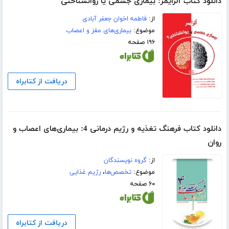
دانلود کتاب آلزایمر: بیماری جسمی یا روانشناختی
از:
فاطمه اخوان جعفر آبادی
موضوع:
بیماری‌های مغز و اعصاب
۱۹۶ صفحه
دریافت از کتابراه
دانلود کتاب فرهنگ تغذیه و رژیم درمانی 4: بیماری‌های اعصاب و
روان
از:
گروه نویسندگان
موضوع:
تخصص‌ها
،
رژیم غذایی
۶۰ صفحه
دریافت از کتابراه