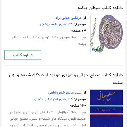
دانلود کتاب سرطان بیضه
از:
مرتضی مدنی نژاد
موضوع:
کتاب‌های علوم پزشکی
۲۳ صفحه
برچسب‌ها:
،
،
سرطان بیضه
تومور بیضه
علائم سرطان
بیضه
دانلود کتاب
دانلود کتاب مصلح جهانی و مهدی موعود از دیدگاه شیعه و اهل
سنت
از:
سید هادی خسروشاهی
موضوع:
کتاب‌های اندیشه و مذهب
۲۴۰ صفحه
برچسب‌ها:
،
،
،
آخرالزمان
نشانه های ظهور
ظهور امام زمان
،
،
،
حدیث ظهور
دیدگاه های شیعه و سنی
مصلح جهانی
،
،
،
اهل سنت
امام زمان
حضرت مهدی
آیات آخرالزمان در