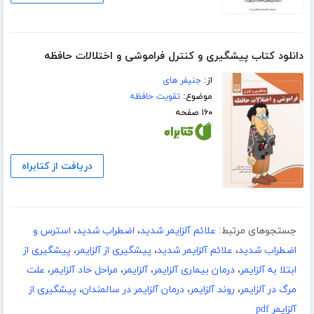
دانلود کتاب پیشگیری و کنترل فراموشی و اختلالات حافظه
از:
جنیفر های
موضوع:
تقویت حافظه
۱۶۰ صفحه
دریافت از کتابراه
جستجوهای مرتبط:
علائم آلزایمر شدید
،
اضطراب شدید
،
استرس و
اضطراب شدید
،
علائم آلزایمر شدید
،
پیشگیری از آلزایمر
،
پیشگیری از
ابتلا به آلزایمر
،
درمان بیماری آلزایمر
،
آلزایمر
،
مراحل حاد آلزایمر
،
علت
مرگ در آلزایمر
،
روند آلزایمر
،
درمان آلزایمر در سالمندان
،
پیشگیری از
آلزایمر pdf