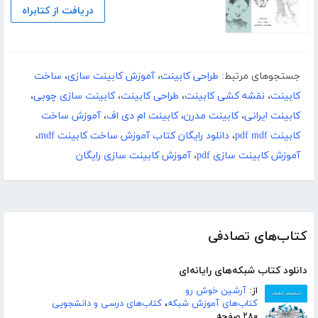
دریافت از کتابراه
جستجوهای مرتبط:
طراحی کابینت
،
آموزش کابینت سازی
،
ساخت
کابینت
،
نقشه کشی کابینت
،
طراحی کابینت
،
کابینت سازی چوبی
،
کابینت ایرانی
،
کابینت مدرن
،
کابینت ام دی اف
،
آموزش ساخت
کابینت pdf mdf
،
دانلود رایگان کتاب آموزش ساخت کابینت mdf
،
آموزش کابینت سازی pdf
،
آموزش کابینت سازی رایگان
کتاب‌های تصادفی
دانلود کتاب شبکه‌های رایانه‌ای
از:
آرشین خوش رو
کتاب‌های آموزش شبکه
،
کتاب‌های درسی و دانشجویی
۲۸۰ صفحه