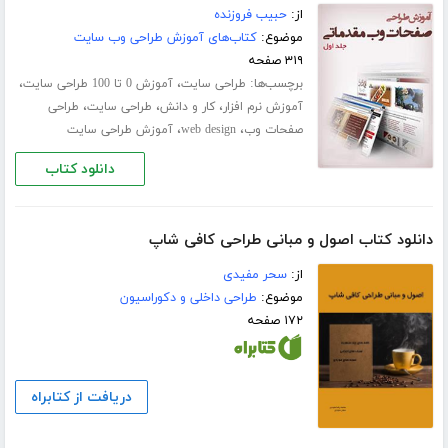
از:
حبیب فروزنده
موضوع:
کتاب‌های آموزش طراحی وب سایت
۳۱۹ صفحه
برچسب‌ها:
،
،
طراحی سایت
آموزش 0 تا 100 طراحی سایت
،
،
،
آموزش نرم افزار
کار و دانش
طراحی سایت
طراحی
،
،
صفحات وب
web design
آموزش طراحی سایت
دانلود کتاب
دانلود کتاب اصول و مبانی طراحی کافی شاپ
از:
سحر مفیدی
موضوع:
طراحی داخلی و دکوراسیون
۱۷۲ صفحه
دریافت از کتابراه