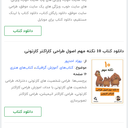
،
،
یک سایت خوب
ویژگی های وب سایت خوب
ویژگی
،
،
های سایت خوب
ویژگی های یک سایت موفق
طراحی
،
،
سایت موفق
دانلود رایگان کتاب
دانلود کتاب با لینک
،
مستقیم
دانلود کتاب برای موبایل
دانلود کتاب
دانلود کتاب 10 نکته مهم اصول طراحی کاراکتر کارتونی
از:
بهزاد احدپور
موضوع:
کتاب‌های آموزش گرافیک
،
کتاب‌های هنری
۱۶ صفحه
برچسب‌ها:
،
طراحی شخصیت های کارتونی دخترانه
طراحی
،
شخصیت های کارتونی با مداد
اموزش طراحی کاراکتر
،
،
کارتونی
طراحی کاراکتر انیمیشن
طراحی کاراکتر
تصویرسازی
دانلود کتاب