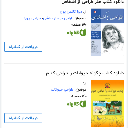
دانلود کتاب هنر طراحی از اشخاص
از:
دبرا کافمن یون
موضوع:
طراحی در هنر نقاشی
،
طراحی چهره
۱۴۰ صفحه
دریافت از کتابراه
دانلود کتاب چگونه حیوانات را طراحی کنیم
از: ...
موضوع:
طراحی حیوانات
۱۴۰ صفحه
دریافت از کتابراه