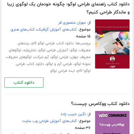
دانلود کتاب راهنمای طراحی لوگو؛ چگونه خودمان یک لوگوی زیبا
و ماندگار طراحی کنیم؟
از:
مهران منصوری فر
موضوع:
کتاب‌های آموزش گرافیک
،
کتاب‌های هنری
۱۵ صفحه
برچسب‌ها:
،
دانلود کتاب طراحی لوگو pdf
برندهای
،
،
،
،
معروف
لوگو
آموزش طراحی لوگو
نشان‌واره
لوگوهای
،
،
،
،
معروف جهان
طراحی لوگو
آرم شرکت
لوگوهای معروف
،
،
نمونه لوگو
طراحی آرم و لوگو
دانلود کتاب طراحی
،
لوگو+pdf
ایده طراحی لوگو
دانلود کتاب
دانلود کتاب ووکامرس چیست؟
از:
نگین حبیب زاده
موضوع:
کتاب‌های آموزش طراحی وب سایت
۳۷ صفحه