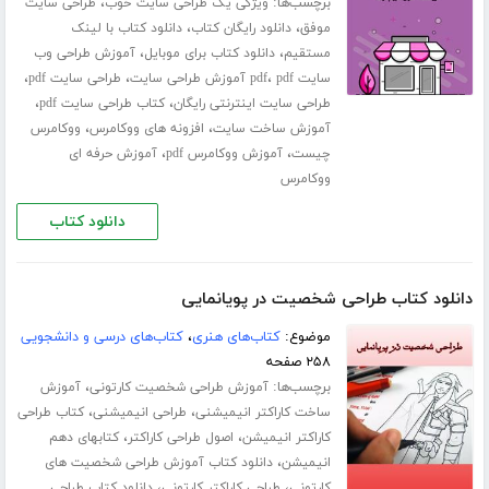
برچسب‌ها:
،
ویژگی یک طراحی سایت خوب
طراحی سایت
،
،
موفق
دانلود رایگان کتاب
دانلود کتاب با لینک
،
،
مستقیم
دانلود کتاب برای موبایل
آموزش طراحی وب
،
،
،
سایت pdf
pdf آموزش طراحی سایت
طراحی سایت pdf
،
،
طراحی سایت اینترنتی رایگان
کتاب طراحی سایت pdf
،
،
آموزش ساخت سایت
افزونه های ووکامرس
ووکامرس
،
،
چیست
آموزش ووکامرس pdf
آموزش حرفه ای
ووکامرس
دانلود کتاب
دانلود کتاب طراحی شخصیت در پویانمایی
موضوع:
کتاب‌های هنری
،
کتاب‌های درسی و دانشجویی
۲۵۸ صفحه
برچسب‌ها:
،
آموزش طراحی شخصیت کارتونی
آموزش
،
،
ساخت کاراکتر انیمیشنی
طراحی انیمیشنی
کتاب طراحی
،
،
کاراکتر انیمیشن
اصول طراحی کاراکتر
کتابهای دهم
،
انیمیشن
دانلود کتاب آموزش طراحی شخصیت های
،
،
کارتونی
طراحی کاراکتر کارتونی
دانلود کتاب طراحی