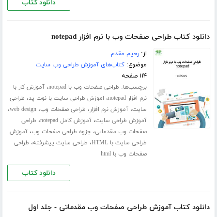
دانلود کتاب
دانلود کتاب طراحی صفحات وب با نرم افزار notepad
از:
رحیم مقدم
موضوع:
کتاب‌های آموزش طراحی وب سایت
۱۱۴ صفحه
برچسب‌ها:
،
طراحی صفحات وب با notepad
آموزش کار با
،
،
نرم افزار notepad
اموزش طراحی سایت با نوت پد
طراحی
،
،
،
،
سایت
آموزش نرم افزار
طراحی صفحات وب
web design
،
،
آموزش طراحی سایت
آموزش کامل notepad
طراحی
،
،
صفحات وب مقدماتی
جزوه طراحی صفحات وب
آموزش
،
،
طراحی سایت با HTML
طراحی سایت پیشرفته
طراحی
صفحات وب با html
دانلود کتاب
دانلود کتاب آموزش طراحی صفحات وب مقدماتی - جلد اول