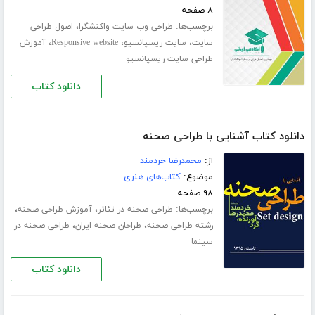
۸ صفحه
برچسب‌ها:
،
طراحی وب سایت واکنشگرا
اصول طراحی
،
،
،
سایت
سایت ریسپانسیو
Responsive website
آموزش
طراحی سایت ریسپانسیو
دانلود کتاب
دانلود کتاب آشنایی با طراحی صحنه
از:
محمدرضا خردمند
موضوع:
کتاب‌های هنری
۹۸ صفحه
برچسب‌ها:
،
،
طراحی صحنه در تئاتر
آموزش طراحی صحنه
،
،
رشته طراحی صحنه
طراحان صحنه ایران
طراحی صحنه در
سینما
دانلود کتاب