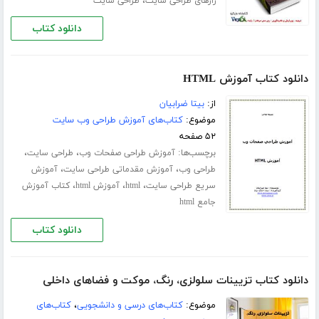
،
رازهای طراحی سایت
طراحی سایت
دانلود کتاب
دانلود کتاب آموزش HTML
از:
بیتا ضرابیان
موضوع:
کتاب‌های آموزش طراحی وب سایت
۵۲ صفحه
برچسب‌ها:
،
،
آموزش طراحی صفحات وب
طراحی سایت
،
،
طراحی وب
آموزش مقدماتی طراحی سایت
آموزش
،
،
،
سریع طراحی سایت
html
آموزش html
کتاب آموزش
جامع html
دانلود کتاب
دانلود کتاب تزیینات سلولزی، رنگ، موکت و فضاهای داخلی
موضوع:
کتاب‌های درسی و دانشجویی
،
کتاب‌های