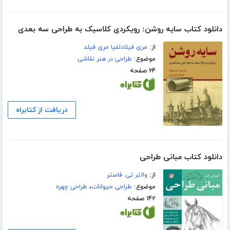
دانلود کتاب سایه روشن: رویکردی کلاسیک به طراحی سه بعدی
از:
مری فیلادلفیا مری فیلد
موضوع:
طراحی در هنر نقاشی
۶۴ صفحه
دریافت از کتابراه
دانلود کتاب مبانی طراحی
از:
والتر تی. فاستر
موضوع:
طراحی حیوانات
،
طراحی چهره
۱۴۲ صفحه