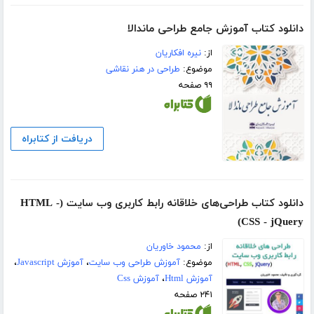
دانلود کتاب آموزش جامع طراحی ماندالا
از:
نیره افکاریان
موضوع:
طراحی در هنر نقاشی
۹۹ صفحه
دریافت از کتابراه
دانلود کتاب طراحی‌های خلاقانه رابط کاربری وب سایت (HTML -
CSS - jQuery)
از:
محمود خاوریان
موضوع:
آموزش طراحی وب سایت
،
آموزش Javascript
،
آموزش Html
،
آموزش Css
۲۴۱ صفحه