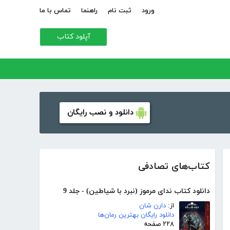
ورود
ثبت نام
راهنما
تماس با ما
آپلود کتاب
دانلود و نصب رایگان
کتاب‌های تصادفی
دانلود کتاب ندای مرموز (نبرد با شیاطین) - جلد 9
از:
دارن شان
دانلود رایگان بهترین رمان‌ها
۲۲۸ صفحه