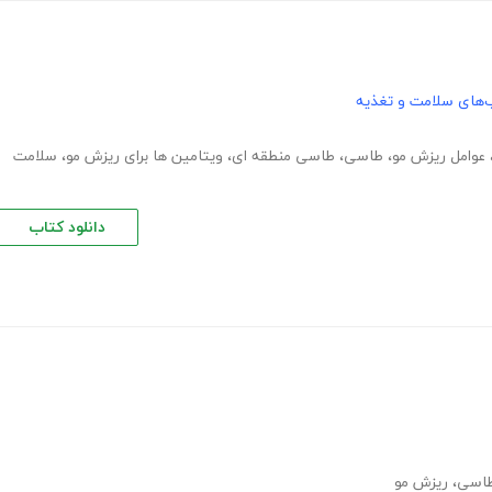
‌های سلامت و تغذیه
عوامل ریزش مو
،
طاسی
،
طاسی منطقه ای
،
ویتامین ها برای ریزش مو
،
سلامت
دانلود کتاب
طاسی
،
ریزش مو