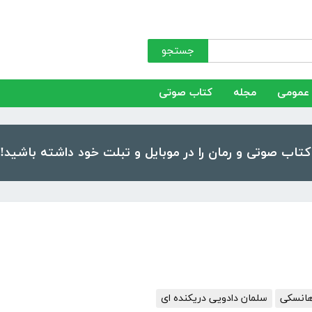
جستجو
عمومی
مجله
کتاب صوتی
هانسکی
سلمان دادویی دریکنده ای