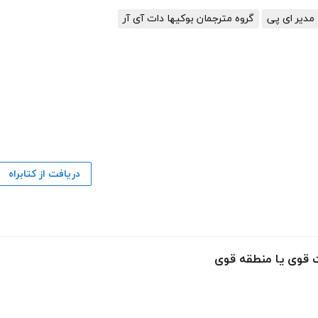
مدیر ای پی
گروه مترجمان بوکیها دات آی آر
دریافت از کتابراه
ت قوی یا منطقه قوی