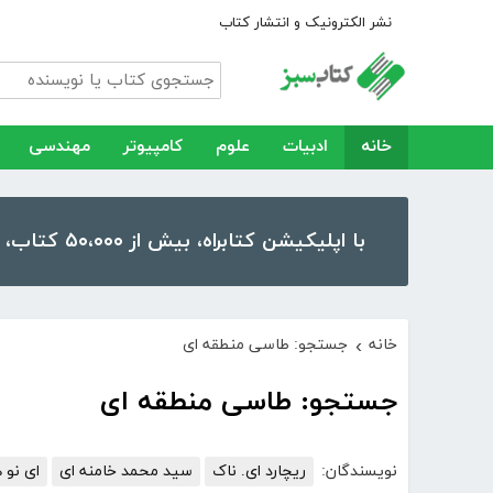
نشر الکترونیک و انتشار کتاب
خانه
ادبیات
علوم
کامپیوتر
مهندسی
با اپلیکیشن کتابراه، بیش از ۵۰،۰۰۰ کتاب، کتاب صوتی و رمان را در موبایل و تبلت خود داشته باشید!
خانه
جستجو: طاسی منطقه ای
›
جستجو: طاسی منطقه ای
نویسندگان:
ریچارد ای. ناک
سید محمد خامنه ای
ای نو 