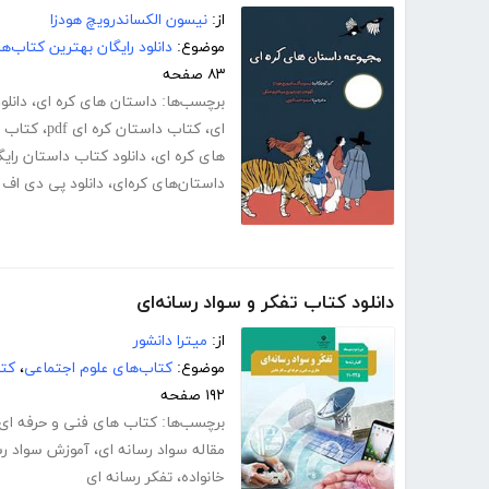
از:
نیسون الکساندرویچ هودزا
موضوع:
دانلود رایگان بهترین کتاب‌
۸۳ صفحه
برچسب‌ها:
داستان های کره ای
،
دانلو
ای
،
کتاب داستان کره ای pdf
،
کتاب د
های کره ای
،
دانلود کتاب داستان رایگ
داستان‌های کره‌ای
،
دانلود پی دی اف 
دانلود کتاب تفکر و سواد رسانه‌ای
از:
میترا دانشور
موضوع:
کتاب‌های علوم اجتماعی
،
کتا
۱۹۲ صفحه
برچسب‌ها:
کتاب های فنی و حرفه ای
مقاله سواد رسانه ای
،
آموزش سواد رس
خانواده
،
تفکر رسانه ای