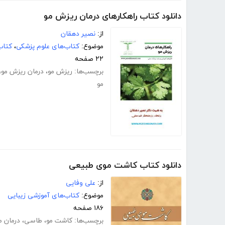
دانلود کتاب راهکار‌های درمان ریزش مو
از:
نصیر دهقان
موضوع:
کتاب‌های علوم پزشکی
،
کتاب
۲۲ صفحه
برچسب‌ها:
ریزش مو
،
درمان ریزش مو
،
مو
دانلود کتاب کاشت موی طبیعی
از:
علی وفایی
موضوع:
کتاب‌های آموزشی زیبایی
۱۸۶ صفحه
برچسب‌ها:
کاشت مو
،
طاسی
،
درمان 