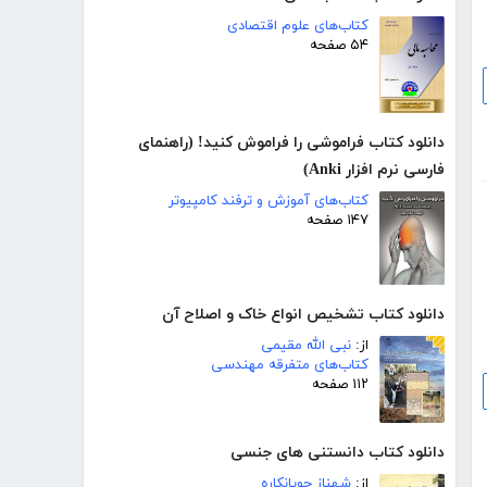
کتاب‌های علوم اقتصادی
۵۴ صفحه
دانلود کتاب فراموشی را فراموش کنید! (راهنمای
فارسی نرم افزار Anki)
کتاب‌های آموزش و ترفند کامپیوتر
۱۴۷ صفحه
دانلود کتاب تشخیص انواع خاک و اصلاح آن
از:
نبى الله مقیمی
کتاب‌های متفرقه مهندسی
۱۱۲ صفحه
دانلود کتاب دانستنی های جنسی
از:
شهناز چوپانکاره