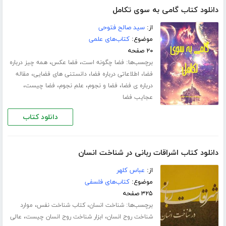
دانلود کتاب گامی به سوی تکامل
از:
سید صالح فتوحی
موضوع:
کتاب‌های علمی
۲۰ صفحه
برچسب‌ها:
،
،
فضا چگونه است
فضا عکس
همه چیز درباره
،
،
،
فضا
اطلاعاتی درباره فضا
دانستنی های فضایی
مقاله
،
،
،
،
درباره ی فضا
فضا و نجوم
علم نجوم
فضا چیست
عجایب فضا
دانلود کتاب
دانلود کتاب اشراقات ربانی در شناخت انسان
از:
عباس کلهر
موضوع:
کتاب‌های فلسفی
۳۲۵ صفحه
برچسب‌ها:
،
،
شناخت انسان
کتاب شناخت نفس
موارد
،
،
شناخت روح انسان
ابزار شناخت روح انسان چیست
عالی