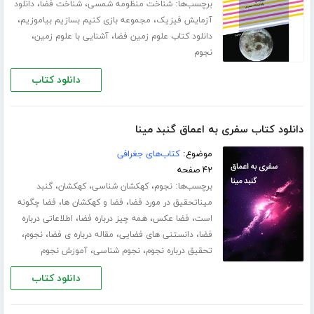
برچسب‌ها:
،
،
شناخت منظومه شمسی
شناخت فضا
دانلود
،
،
آزمایش فیزیک
مجموعه بازی کنیم بسازیم بیاموزیم
،
،
دانلود کتاب علوم زمین فضا
آشنایی با علوم زمین
نجوم
دانلود کتاب
دانلود کتاب سفری به اعماق گنبد مینا
موضوع:
کتاب‌های جغرافی
۴۲ صفحه
برچسب‌ها:
،
،
،
نجوم
کهکشان شناسی
کهکشان
گنبد
،
،
میناتحقیق در مورد فضا
فضا و کهکشان ها
فضا چگونه
،
،
،
است
فضا عکس
همه چیز درباره فضا
اطلاعاتی درباره
،
،
،
،
فضا
دانستنی های فضایی
مقاله درباره ی فضا
نجوم
،
،
تحقیق درباره نجوم
نجوم شناسی
آموزش نجوم
دانلود کتاب