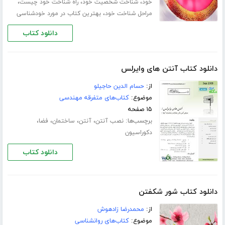
،
،
،
خود
شناخت شخصیت خود
راه شناخت خود چیست
،
مراحل شناخت خود
بهترین کتاب در مورد خودشناسی
دانلود کتاب
دانلود کتاب آنتن های وایرلس
از:
حسام الدین حاجیلو
موضوع:
کتاب‌های متفرقه مهندسی
۱۵ صفحه
برچسب‌ها:
،
،
،
،
نصب آنتن
آنتن
ساختمان
فضا
دکوراسیون
دانلود کتاب
دانلود کتاب شور شکفتن
از:
محمدرضا زادهوش
موضوع:
کتاب‌های روانشناسی