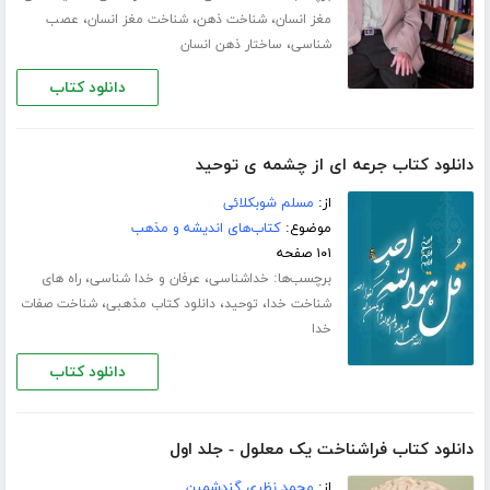
،
،
،
مغز انسان
شناخت ذهن
شناخت مغز انسان
عصب
،
شناسی
ساختار ذهن انسان
دانلود کتاب
دانلود کتاب جرعه ای از چشمه ی توحید
از:
مسلم شوبکلائی
موضوع:
کتاب‌های اندیشه و مذهب
۱۰۱ صفحه
برچسب‌ها:
،
،
خداشناسی
عرفان و خدا شناسی
راه های
،
،
،
شناخت خدا
توحید
دانلود کتاب مذهبی
شناخت صفات
خدا
دانلود کتاب
دانلود کتاب فراشناخت یک معلول - جلد اول
از:
محمد نظری گندشمین