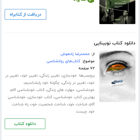
دریافت از کتابراه
دانلود کتاب نوبینایی
از:
محمدرضا زادهوش
موضوع:
کتاب‌های روانشناسی
۷۲ صفحه
برچسب‌ها:
،
،
،
خودسازی
تغییر زندگی
تغییر خود
تغییر در
،
،
،
خود
تغییر در زندگی
چگونه خود رابشناسیم
،
،
،
خودشناسی
مهارت های زندگی
کتاب خودشناسی pdf
،
،
بهترین کتاب خودشناسی
کتاب خودسازی
خودشناسی
،
،
،
pdf
شناخت خود
شناخت شخصیت خود
راه شناخت
خود چیست
دانلود کتاب