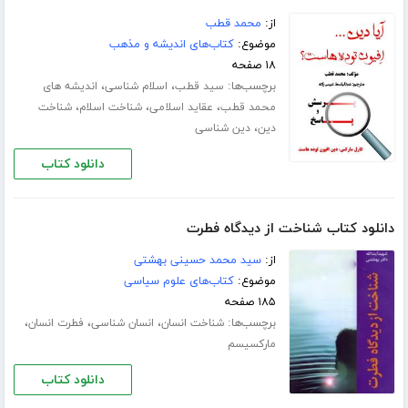
از:
م‍ح‍م‍د ق‍طب‌
موضوع:
کتاب‌های اندیشه و مذهب
۱۸ صفحه
برچسب‌ها:
،
،
سید قطب
اسلام شناسی
اندیشه های
،
،
،
محمد قطب
عقاید اسلامی
شناخت اسلام
شناخت
،
دین
دین شناسی
دانلود کتاب
دانلود کتاب شناخت از دیدگاه فطرت
از:
سید محمد حسینی بهشتی
موضوع:
کتاب‌های علوم سیاسی
۱۸۵ صفحه
برچسب‌ها:
،
،
،
شناخت انسان
انسان شناسی
فطرت انسان
مارکسیسم
دانلود کتاب