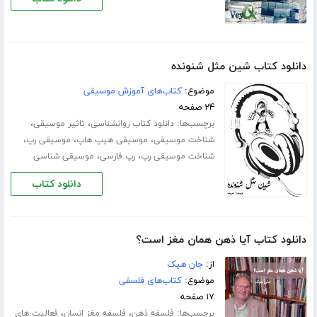
دانلود کتاب شین مثل شنونده
موضوع:
کتاب‌های آموزش موسیقی
۲۴ صفحه
برچسب‌ها:
،
،
دانلود کتاب روانشناسی
تاثیر موسیقی
،
،
،
شناخت موسیقی
موسیقی هیپ هاپ
موسیقی رپ
،
،
شناخت موسیقی رپ
رپ فارسی
موسیقی شناسی
دانلود کتاب
دانلود کتاب آیا ذهن همان مغز است؟
از:
جان هیک
موضوع:
کتاب‌های فلسفی
۱۷ صفحه
برچسب‌ها:
،
،
فلسفه ذهن
فلسفه مغز انسان
فعالیت های