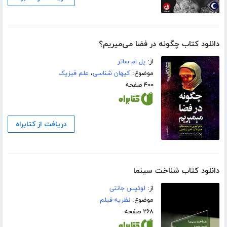
دانلود کتاب چگونه در فضا می‌میریم؟
از:
پل ام ساتر
موضوع:
کیهان شناسی
،
علم فیزیک
۴۰۰ صفحه
دریافت از کتابراه
دانلود کتاب شناخت سینما
از:
لوئیس جانتی
موضوع:
نظریه فیلم
۲۶۸ صفحه