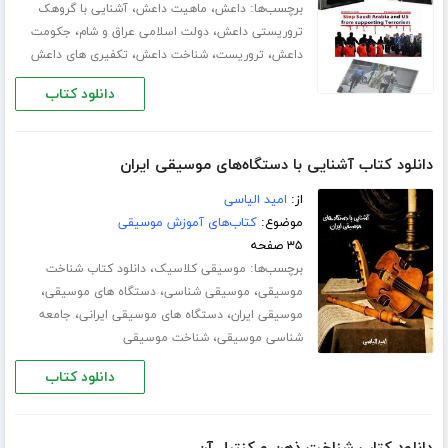
برچسب‌ها:
،
،
داعش
ماهیت داعش
آشنایی با گروهک
،
،
تروریستی داعش
دولت اسلامی عراق و شام
جکومت
،
،
،
داعش
تروریست
شناخت داعش
تکفیری های داعش
دانلود کتاب
دانلود کتاب آشنایی با دستگاه‌های موسیقی ایران
از:
امید الیاسی
موضوع:
کتاب‌های آموزش موسیقی
۳۵ صفحه
برچسب‌ها:
،
موسیقی کلاسیک
دانلود کتاب شناخت
،
،
،
موسیقی
موسیقی شناسی
دستگاه های موسیقی
،
،
موسیقی ایران
دستگاه های موسیقی ایرانی
جامعه
،
شناسی موسیقی
شناخت موسیقی
دانلود کتاب