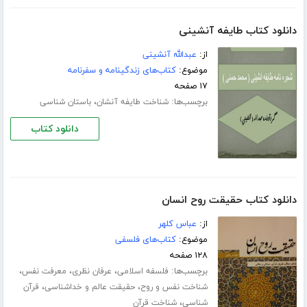
دانلود کتاب طایفه آنشینی
از:
عبدالله آنشینی
موضوع:
کتاب‌های زندگینامه و سفرنامه
۱۷ صفحه
برچسب‌ها:
،
شناخت طایفه آنشان
باستان شناسی
دانلود کتاب
دانلود کتاب حقیقت روح انسان
از:
عباس کلهر
موضوع:
کتاب‌های فلسفی
۱۲۸ صفحه
برچسب‌ها:
،
،
،
فلسفه اسلامی
عرفان نظری
معرفت نفس
،
،
شناخت نفس و روح
حقیقت عالم و خداشناسی
قرآن
،
شناسی
شناخت قرآن