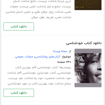
،
ترین مرتبه شناخت چیست
منابع شناخت انسان
،
،
،
چیست
منابع و ابزار شناخت
نفس چیست
معرفت
،
،
،
،
نفس
شناخت روح
عرفان نظری و عملی
انسان شناسی
،
،
شناخت نفس
تعریف عقل
عرفان
دانلود کتاب
دانلود کتاب خودشناسی
از:
مجله ویستا
موضوع:
کتاب‌های روانشناسی
،
مجلات عمومی
۷۳۰ صفحه
برچسب‌ها:
،
کتاب خودشناسی pdf
بهترین کتاب
،
،
،
خودشناسی
کتاب خودسازی
خودشناسی pdf
شناخت
،
،
،
خود
شناخت شخصیت خود
راه شناخت خود چیست
،
مراحل شناخت خود
بهترین کتاب در مورد خودشناسی
دانلود کتاب