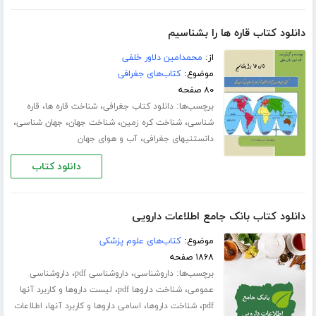
دانلود کتاب قاره ها را بشناسیم
از:
محمدامین دلاور خلفی
موضوع:
کتاب‌های جغرافی
۸۰ صفحه
برچسب‌ها:
،
،
دانلود کتاب جغرافی
شناخت قاره ها
قاره
،
،
،
،
شناسی
شناخت کره زمین
شناخت جهان
جهان شناسی
،
دانستنیهای جغرافی
آب و هوای جهان
دانلود کتاب
دانلود کتاب بانک جامع اطلاعات دارویی
موضوع:
کتاب‌های علوم پزشکی
۱۸۶۸ صفحه
برچسب‌ها:
،
،
داروشناسی
داروشناسی pdf
داروشناسی
،
،
عمومی
شناخت داروها pdf
لیست داروها و کاربرد آنها
،
،
،
pdf
شناخت داروها
اسامی داروها و کاربرد آنها
اطلاعات