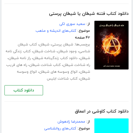
دانلود کتاب فتنه شیطان یا شیطان پرستی
از:
سعید سوری لکی
موضوع:
کتاب‌های اندیشه و مذهب
۴۲ صفحه
برچسب‌ها:
،
،
شیطان پرستی
شیطان
کتاب شیطان
،
،
،
شناسی
وجود شیطان
شناخت شیطان
کتاب زندگی نامه
،
،
،
شیطان
دانلود کتاب زندگینامه شیطان
راز نامه شیطان
،
،
راه شناخت شیطان
کتاب شناخت شیطان
راه های فریب
،
،
شیطان
انواع وسوسه های شیطان
انواع وسوسه
،
شیطان
کتاب شناخت ابلیس
دانلود کتاب
دانلود کتاب کاوشی در اعماق
از:
محمدرضا زادهوش
موضوع:
کتاب‌های روانشناسی