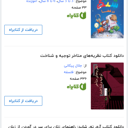
موضوع:
3 تا 5 سال
،
6 تا 8 سال
،
آموزنده
۳۳ صفحه
دریافت از کتابراه
دانلود کتاب نظریه‌های متاخر توجیه و شناخت
از:
جلال پیکانی
موضوع:
فلسفه
۳۳۶ صفحه
دریافت از کتابراه
دانلود کتاب آره، نه، شاید: راهنمای زنان برای سر در آوردن از زبان