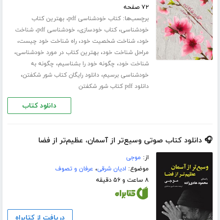
۷۲ صفحه
برچسب‌ها:
،
کتاب خودشناسی pdf
بهترین کتاب
،
،
،
خودشناسی
کتاب خودسازی
خودشناسی pdf
شناخت
،
،
،
خود
شناخت شخصیت خود
راه شناخت خود چیست
،
،
مراحل شناخت خود
بهترین کتاب در مورد خودشناسی
،
،
شناخت خود
چگونه خود را بشناسیم
چگونه به
،
،
خودشناسی برسیم
دانلود رایگان کتاب شور شکفتن
دانلود pdf کتاب شور شکفتن
دانلود کتاب
🎧 دانلود کتاب صوتی وسیع‌تر از آسمان، عظیم‌تر از فضا
از:
موجی
موضوع:
ادیان شرقی
،
عرفان و تصوف
۸ ساعت و ۵۶ دقیقه
دریافت از کتابراه