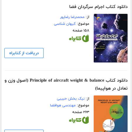
دانلود کتاب اجرام سرگردان فضا
از:
محمدرضا رضاپور
موضوع:
کیهان شناسی
۱۵۸ صفحه
دریافت از کتابراه
دانلود کتاب Principle of aircraft weight & balance‬ (اصول وزن و
تعادل در هواپیما)
از:
نیک بخش حبیبی
موضوع:
مهندسی هوافضا
۲۶۳ صفحه