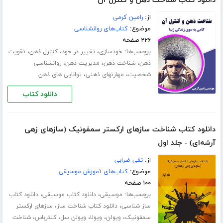
دانلود کتاب شناخت ذهن و کنترل آن
از:
رامین کرمی
موضوع:
کتاب‌های روانشناسی
۲۲۶ صفحه
برچسب‌ها:
،
،
،
خودسازی
تغییر در خود
کنترل ذهن
تقویت
،
،
،
ذهن
شناخت ذهن
مدیریت ذهن
روانشناسی
،
،
شخصیت
مهارت­های ذهنی
توانایی های ذهن
دانلود کتاب
دانلود کتاب شناخت سازهای ارکستر سمفونیک (سازهای زهی
آرشه‌ای) - جلد اول
از:
تقی ضرابی
موضوع:
کتاب‌های آموزش موسیقی
۱۰۰ صفحه
برچسب‌ها:
،
،
موسیقی
دانلود کتاب موسیقی
دانلود کتاب
،
،
ساز شناسی
دانلود کتاب شناخت ساز
سازهای ارکستر
،
،
،
،
،
سمفونیک
ویولن
ویولا
ویولن سل
کنترباس
شناخت