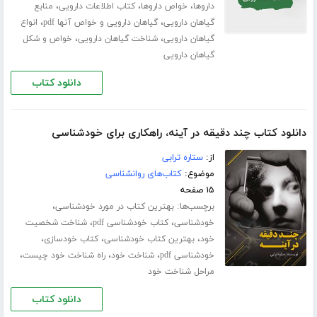
،
،
،
داروها
خواص داروها
کتاب اطلاعات دارویی
منابع
،
،
گیاهان دارویی
گیاهان دارویی و خواص آنها pdf
انواع
،
،
گیاهان دارویی
شناخت گیاهان دارویی
خواص و شکل
گیاهان دارویی
دانلود کتاب
دانلود کتاب چند دقیقه در آینه، راهکاری برای خودشناسی
از:
ستاره ترابی
موضوع:
کتاب‌های روانشناسی
۱۵ صفحه
برچسب‌ها:
،
بهترین کتاب در مورد خودشناسی
،
،
خودشناسی
کتاب خودشناسی pdf
شناخت شخصیت
،
،
،
خود
بهترین کتاب خودشناسی
کتاب خودسازی
،
،
،
خودشناسی pdf
شناخت خود
راه شناخت خود چیست
مراحل شناخت خود
دانلود کتاب