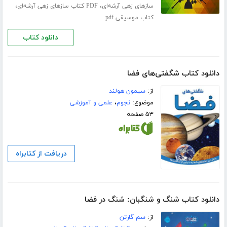
،
،
سازهای زهی آرشه‌ای
PDF کتاب سازهای زهی آرشه‌ای
کتاب موسیقی pdf
دانلود کتاب
دانلود کتاب شگفتی‌های فضا
از:
سیمون هولند
موضوع:
نجوم
،
علمی و آموزشی
۵۳ صفحه
دریافت از کتابراه
دانلود کتاب شنگ و شنگبان: شنگ در فضا
از:
سم گارتن